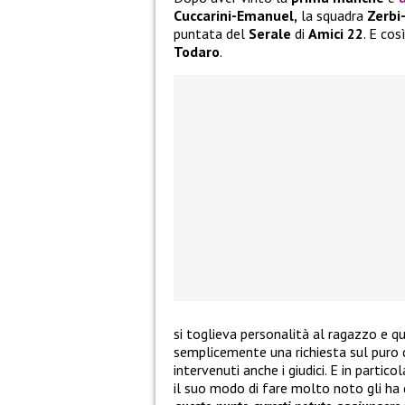
Cuccarini-Emanuel,
la squadra
Zerbi
puntata del
Serale
di
Amici 22
. E co
Todaro
.
si toglieva personalità al ragazzo e qu
semplicemente una richiesta sul puro
intervenuti anche i giudici. E in partico
il suo modo di fare molto noto gli ha