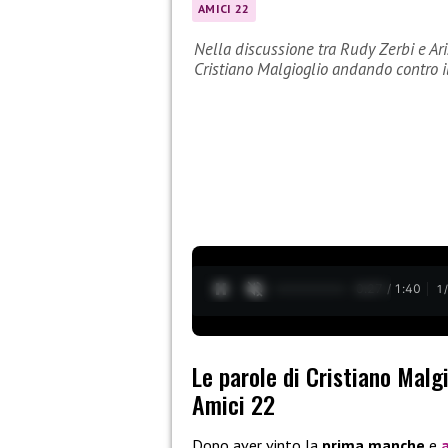
AMICI 22
Nella discussione tra Rudy Zerbi e Ari
Cristiano Malgioglio andando contro i
0:28 / 1:40
1
Le parole di Cristiano Malgi
Amici 22
Dopo aver vinto la
prima manche
e