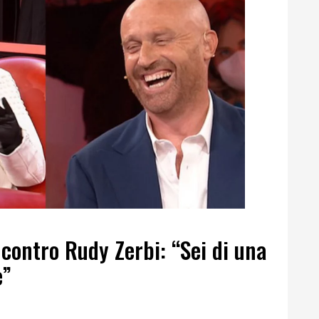
 contro Rudy Zerbi: “Sei di una
e”