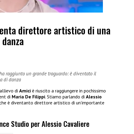
enta direttore artistico di una
i danza
e ha raggiunto un grande traguardo: è diventato il
la di danza
allievo di
Amici
è riuscito a raggiungere in pochissimo
ent di
Maria De Filippi
. Stiamo parlando di
Alessio
che è diventanto direttore artistico di un’importante
ance Studio per Alessio Cavaliere