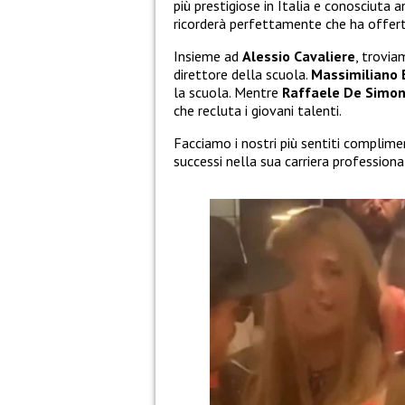
più prestigiose in Italia e conosciuta a
ricorderà perfettamente che ha offerte v
Insieme ad
Alessio Cavaliere
, trovi
direttore della scuola.
Massimiliano
la scuola. Mentre
Raffaele De Simo
che recluta i giovani talenti.
Facciamo i nostri più sentiti complime
successi nella sua carriera professiona