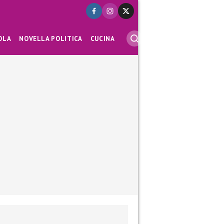
OLA
NOVELLA POLITICA
CUCINA