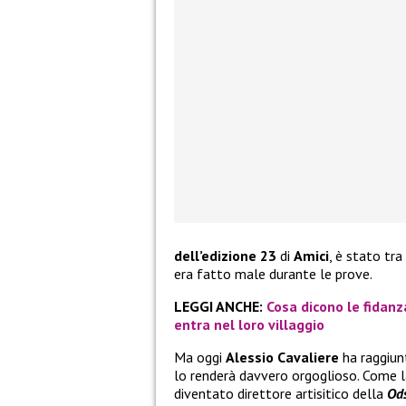
dell’edizione 23
di
Amici
, è stato tra
era fatto male durante le prove.
LEGGI ANCHE:
Cosa dicono le fidanz
entra nel loro villaggio
Ma oggi
Alessio Cavaliere
ha raggiun
lo renderà davvero orgoglioso. Come la
diventato direttore artisitico della
Od