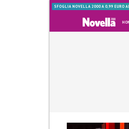
SFOGLIA NOVELLA 2000 A 0,99 EURO 
HO