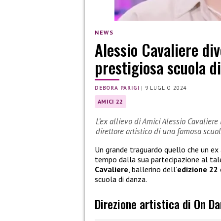
NEWS
Alessio Cavaliere div
prestigiosa scuola d
DEBORA PARIGI
|
9 LUGLIO 2024
AMICI 22
L’ex allievo di Amici Alessio Cavalier
direttore artistico di una famosa scuo
Un grande traguardo quello che un ex 
tempo dalla sua partecipazione al tal
Cavaliere
, ballerino dell’
edizione 22
scuola di danza.
Direzione artistica di On D