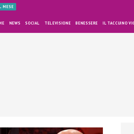
AL MESE
ME
NEWS
SOCIAL
TELEVISIONE
BENESSERE
IL TACCUINO VI