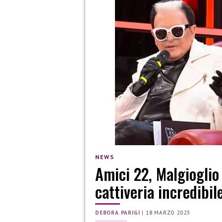
NEWS
Amici 22, Malgioglio
cattiveria incredibil
DEBORA PARIGI
|
18 MARZO 2023