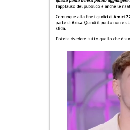
questo punto avresti potuto aggiungere
l’applauso del pubblico e anche le risa
Comunque alla fine i giudici di
Amici 2
parte di
Arisa
. Quindi il punto non è 
sfida.
Potete rivedere tutto quello che è suc