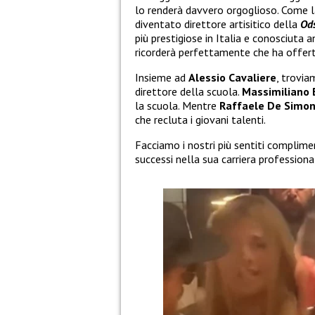
lo renderà davvero orgoglioso. Come la
diventato direttore artisitico della
Od
più prestigiose in Italia e conosciuta a
ricorderà perfettamente che ha offerte v
Insieme ad
Alessio Cavaliere
, trovi
direttore della scuola.
Massimiliano
la scuola. Mentre
Raffaele De Simo
che recluta i giovani talenti.
Facciamo i nostri più sentiti complime
successi nella sua carriera professiona