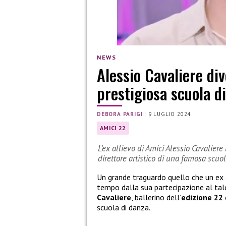
NEWS
Alessio Cavaliere div
prestigiosa scuola d
DEBORA PARIGI
|
9 LUGLIO 2024
AMICI 22
L’ex allievo di Amici Alessio Cavalier
direttore artistico di una famosa scuo
Un grande traguardo quello che un ex 
tempo dalla sua partecipazione al tal
Cavaliere
, ballerino dell’
edizione 22
scuola di danza.