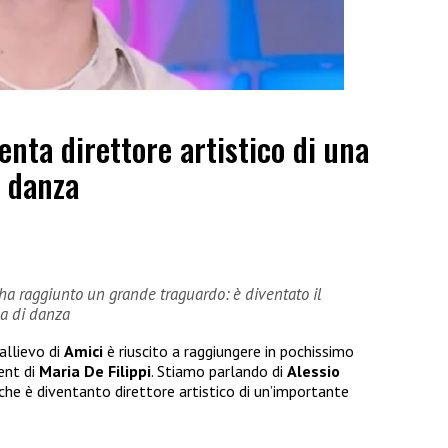
enta direttore artistico di una
i danza
e ha raggiunto un grande traguardo: è diventato il
la di danza
allievo di
Amici
è riuscito a raggiungere in pochissimo
ent di
Maria De Filippi
. Stiamo parlando di
Alessio
che è diventanto direttore artistico di un’importante