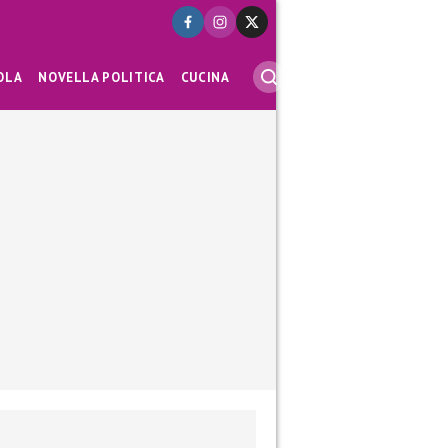
OLA
NOVELLA POLITICA
CUCINA