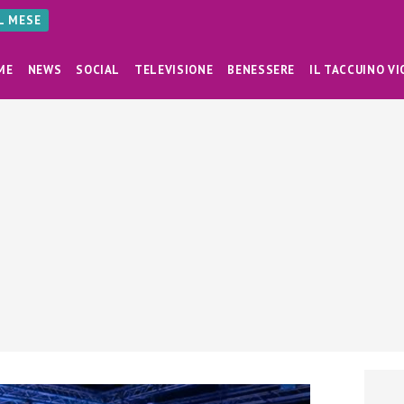
AL MESE
ME
NEWS
SOCIAL
TELEVISIONE
BENESSERE
IL TACCUINO VI