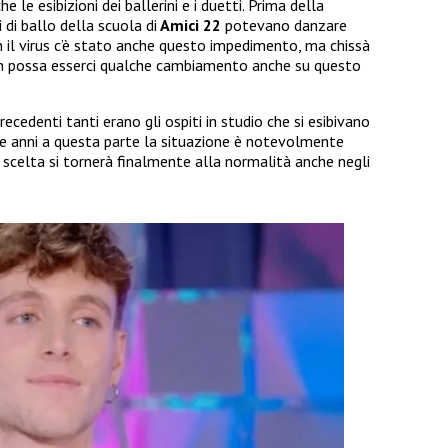
 le esibizioni dei ballerini e i duetti. Prima della
i di ballo della scuola di
Amici 22
potevano danzare
on il virus c’è stato anche questo impedimento, ma chissà
on possa esserci qualche cambiamento anche su questo
recedenti tanti erano gli ospiti in studio che si esibivano
tre anni a questa parte la situazione è notevolmente
scelta si tornerà finalmente alla normalità anche negli