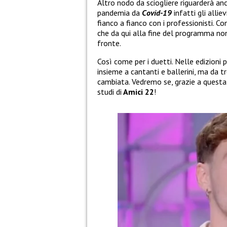
Altro nodo da sciogliere riguarderà anche
pandemia da
Covid-19
infatti gli alliev
fianco a fianco con i professionisti. C
che da qui alla fine del programma n
fronte.
Così come per i duetti. Nelle edizioni p
insieme a cantanti e ballerini, ma da 
cambiata. Vedremo se, grazie a questa 
studi di
Amici 22
!