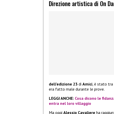
Direzione artistica di On D
dell’edizione 23
di
Amici
, è stato tra
era fatto male durante le prove.
LEGGI ANCHE:
Cosa dicono le fidanz
entra nel loro villaggio
Ma oggi
Alessio Cavaliere
ha raggiun