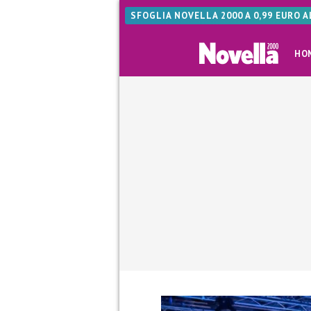
SFOGLIA NOVELLA 2000 A 0,99 EURO 
HO