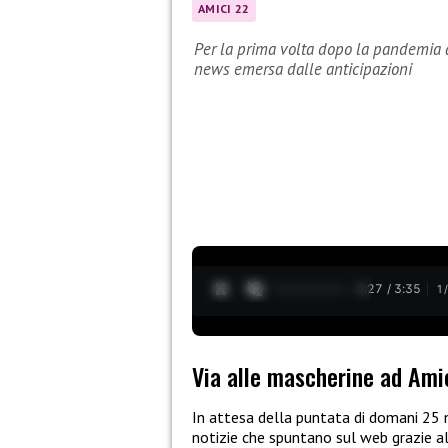
AMICI 22
Per la prima volta dopo la pandemia a
news emersa dalle anticipazioni
0:28 / 3:35
1
Via alle mascherine ad Ami
In attesa della puntata di domani 25
notizie che spuntano sul web grazie al