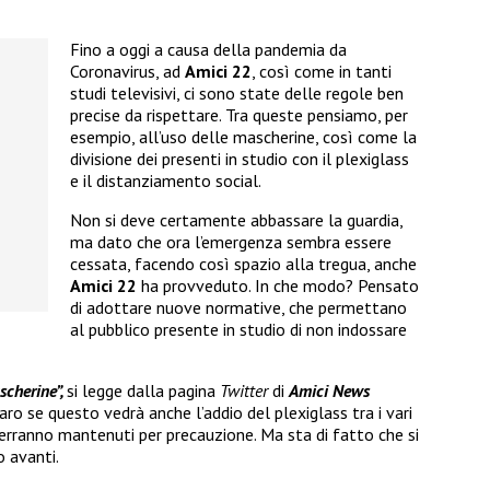
Fino a oggi a causa della pandemia da
Coronavirus, ad
Amici 22
, così come in tanti
studi televisivi, ci sono state delle regole ben
precise da rispettare. Tra queste pensiamo, per
esempio, all’uso delle mascherine, così come la
divisione dei presenti in studio con il plexiglass
e il distanziamento social.
Non si deve certamente abbassare la guardia,
ma dato che ora l’emergenza sembra essere
cessata, facendo così spazio alla tregua, anche
Amici 22
ha provveduto. In che modo? Pensato
di adottare nuove normative, che permettano
al pubblico presente in studio di non indossare
scherine”,
si legge dalla pagina
Twitter
di
Amici News
aro se questo vedrà anche l’addio del plexiglass tra i vari
erranno mantenuti per precauzione. Ma sta di fatto che si
 avanti.