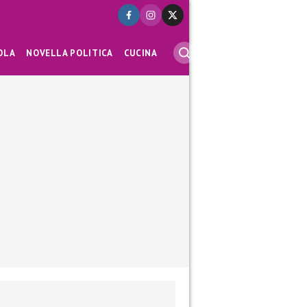
OLA
NOVELLA POLITICA
CUCINA