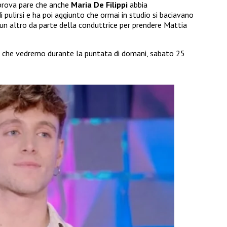
la prova pare che anche
Maria De Filippi
abbia
di pulirsi e ha poi aggiunto che ormai in studio si baciavano
n altro da parte della conduttrice per prendere Mattia
 che vedremo durante la puntata di domani, sabato 25