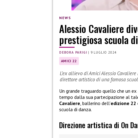
NEWS
Alessio Cavaliere div
prestigiosa scuola d
DEBORA PARIGI
|
9 LUGLIO 2024
AMICI 22
L’ex allievo di Amici Alessio Cavalier
direttore artistico di una famosa scuo
Un grande traguardo quello che un ex 
tempo dalla sua partecipazione al tal
Cavaliere
, ballerino dell’
edizione 22
scuola di danza.
Direzione artistica di On D