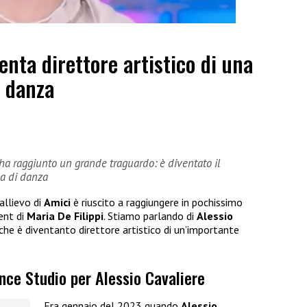
enta direttore artistico di una
i danza
e ha raggiunto un grande traguardo: è diventato il
la di danza
allievo di
Amici
è riuscito a raggiungere in pochissimo
ent di
Maria De Filippi
. Stiamo parlando di
Alessio
che è diventanto direttore artistico di un’importante
ance Studio per Alessio Cavaliere
Era gennaio del 2023 quando
Alessio