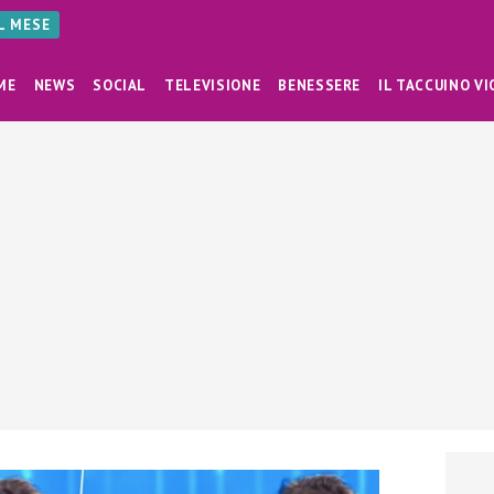
AL MESE
ME
NEWS
SOCIAL
TELEVISIONE
BENESSERE
IL TACCUINO VI