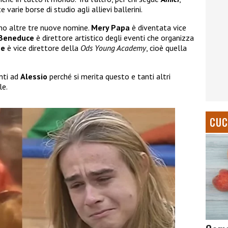
arie borse di studio agli allievi ballerini.
amo altre tre nuove nomine.
Mery Papa
è diventata vice
 Beneduce
è direttore artistico degli eventi che organizza
ne
è vice direttore della
Ods Young Academy
, cioè quella
nti ad
Alessio
perché si merita questo e tanti altri
le.
CUC