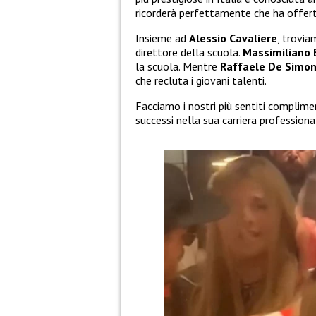
ricorderà perfettamente che ha offerte v
Insieme ad
Alessio Cavaliere
, trovi
direttore della scuola.
Massimiliano
la scuola. Mentre
Raffaele De Simo
che recluta i giovani talenti.
Facciamo i nostri più sentiti complime
successi nella sua carriera professiona