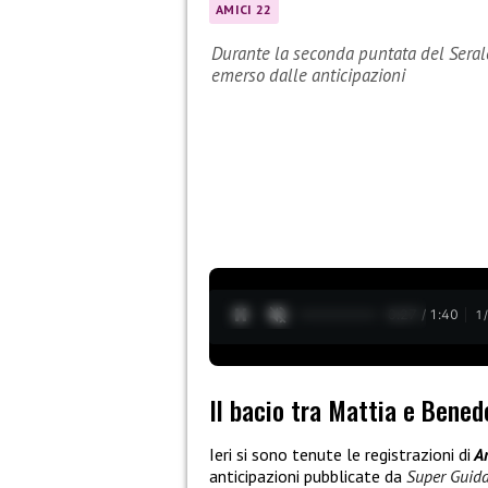
AMICI 22
Durante la seconda puntata del Seral
emerso dalle anticipazioni
0:28 / 1:40
1
Il bacio tra Mattia e Bene
Ieri si sono tenute le registrazioni di
Am
anticipazioni pubblicate da
Super Guid