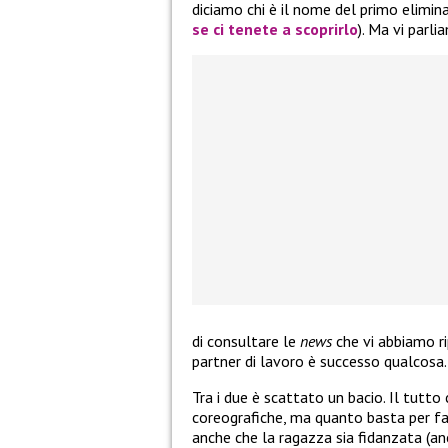
diciamo chi è il nome del primo eliminat
se ci tenete a scoprirlo
). Ma vi parl
di consultare le
news
che vi abbiamo ri
partner di lavoro è successo qualcosa.
Tra i due è scattato un bacio. Il tutto
coreografiche, ma quanto basta per fa
anche che la ragazza sia fidanzata (an