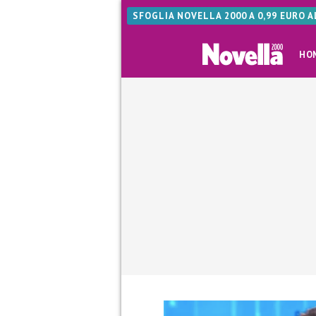
SFOGLIA NOVELLA 2000 A 0,99 EURO 
HO