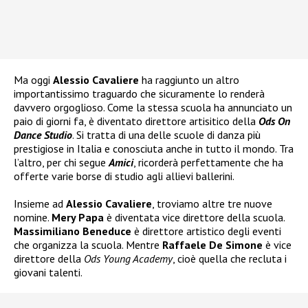
Ma oggi
Alessio Cavaliere
ha raggiunto un altro
importantissimo traguardo che sicuramente lo renderà
davvero orgoglioso. Come la stessa scuola ha annunciato un
paio di giorni fa, è diventato direttore artisitico della
Ods On
Dance Studio
. Si tratta di una delle scuole di danza più
prestigiose in Italia e conosciuta anche in tutto il mondo. Tra
l’altro, per chi segue
Amici
, ricorderà perfettamente che ha
offerte varie borse di studio agli allievi ballerini.
Insieme ad
Alessio Cavaliere
, troviamo altre tre nuove
nomine.
Mery Papa
è diventata vice direttore della scuola.
Massimiliano Beneduce
è direttore artistico degli eventi
che organizza la scuola. Mentre
Raffaele De Simone
è vice
direttore della
Ods Young Academy
, cioè quella che recluta i
giovani talenti.