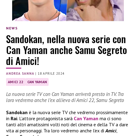
NEWS
Sandokan, nella nuova serie con
Can Yaman anche Samu Segreto
di Amici!
ANDREA SANNA
|
18 APRILE 2024
AMICI 22
CAN YAMAN
La nuova serie TV con Can Yaman arriverà presto in TV. Tra
loro vedremo anche l’ex allievo di Amici 22, Samu Segreto
Sandokan
è la nuova serie TV che vedremo prossimamente
in
Rai
. L’attore protagonista sarà
Can Yaman
ma ci sono
tanti altri amatissimi volti noti del cinema e della TV a dare
vita ai personaggi. Tra loro vedremo anche l’ex di
Amici
,