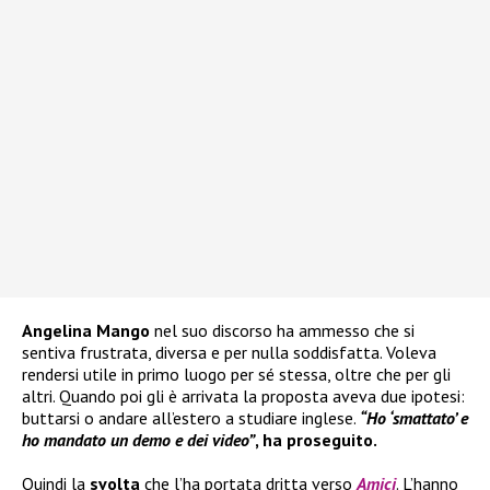
Angelina Mango
nel suo discorso ha ammesso che si
sentiva frustrata, diversa e per nulla soddisfatta. Voleva
rendersi utile in primo luogo per sé stessa, oltre che per gli
altri. Quando poi gli è arrivata la proposta aveva due ipotesi:
buttarsi o andare all’estero a studiare inglese.
“Ho ‘smattato’ e
ho mandato un demo e dei video”
, ha proseguito.
Quindi la
svolta
che l’ha portata dritta verso
Amici
. L’hanno