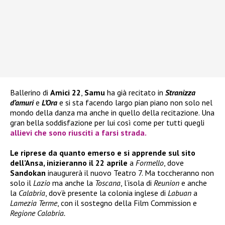
Ballerino di
Amici 22
,
Samu
ha già recitato in
Stranizza
d’amuri
e
L’Ora
e si sta facendo largo pian piano non solo nel
mondo della danza ma anche in quello della recitazione. Una
gran bella soddisfazione per lui così come per tutti quegli
allievi che sono riusciti a farsi strada.
Le riprese da quanto emerso e si apprende sul sito
dell’Ansa, inizieranno il 22 aprile
a
Formello
, dove
Sandokan
inaugurerà il nuovo Teatro 7. Ma toccheranno non
solo il
Lazio
ma anche la
Toscana
, l’isola di
Reunion
e anche
la
Calabria
, dov’è presente la colonia inglese di
Labuan
a
Lamezia Terme
, con il sostegno della Film Commission e
Regione Calabria.