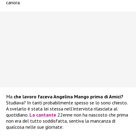
canora.
Ma
che lavoro faceva Angelina Mango prima di Amici?
Studiava? In tanti probabilmente spesso se lo sono chiesto.
A svelarlo è stata lei stessa nell’intervista rilasciata al
quotidiano.
La cantante
22enne non ha nascosto che prima
non era del tutto soddisfatta, sentiva la mancanza di
qualcosa nelle sue giornate: