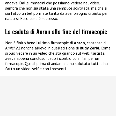
andava. Dalle immagini che possiamo vedere nel video,
sembra che non sia stata una semplice scivolata, ma che si
sia fatto un bel po’ male tanto da aver bisogno di aiuto per
rialzarsi. Ecco cosa è successo.
La caduta di Aaron alla fine del firmacopie
Non è finito bene l’ultimo firmacopie di
Aaron
, cantante di
Amici 22
nonché allievo in quell’edizione di
Rudy Zerbi
. Come
si può vedere in un video che sta girando sul web, l’artista
aveva appena concluso il suo incontro con i fan per un
firmacopie. Quindi prima di andarsene ha salutato tutti e ha
fatto un video-selfie con i presenti.