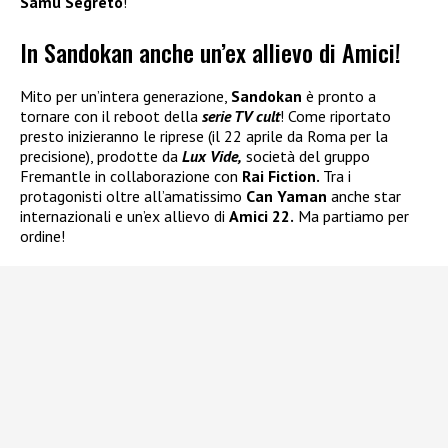
Samu Segreto
!
In Sandokan anche un’ex allievo di Amici!
Mito per un’intera generazione,
Sandokan
è pronto a
tornare con il reboot della
serie TV cult
! Come riportato
presto inizieranno le riprese (il 22 aprile da Roma per la
precisione), prodotte da
Lux Vide,
società del gruppo
Fremantle in collaborazione con
Rai Fiction.
Tra i
protagonisti oltre all’amatissimo
Can Yaman
anche star
internazionali e un’ex allievo di
Amici 22.
Ma partiamo per
ordine!