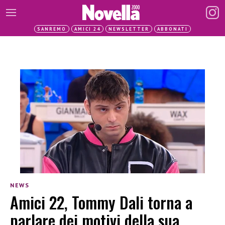
SANREMO
AMICI 24
NEWSLETTER
ABBONATI
NEWS
Amici 22, Tommy Dali torna a
parlare dei motivi della sua