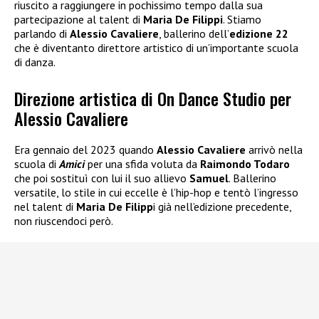
riuscito a raggiungere in pochissimo tempo dalla sua
partecipazione al talent di
Maria De Filippi
. Stiamo
parlando di
Alessio Cavaliere
, ballerino dell’
edizione 22
che è diventanto direttore artistico di un’importante scuola
di danza.
Direzione artistica di On Dance Studio per
Alessio Cavaliere
Era gennaio del 2023 quando
Alessio Cavaliere
arrivò nella
scuola di
Amici
per una sfida voluta da
Raimondo Todaro
che poi sostituì con lui il suo allievo
Samuel
. Ballerino
versatile, lo stile in cui eccelle è l’hip-hop e tentò l’ingresso
nel talent di
Maria De Filipp
i già nell’edizione precedente,
non riuscendoci però.