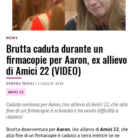
NEWS
Brutta caduta durante un
firmacopie per Aaron, ex allievo
di Amici 22 (VIDEO)
DEBORA PARIGI
|
2 LUGLIO 2024
AMICI 22
Caduta rovinosa per Aaron, l’ex allievo di Amici 22, che alla
fine di un firmacopie è scivolato e ha avuto difficiltà a
rialzarsi
Brutta disavventura per
Aaron
, l’ex allievo di
Amici 22
, che
alla fine di un firmacopie è caduto a terra mentre se ne