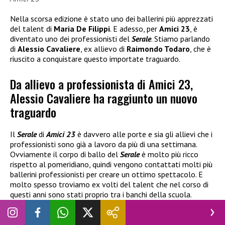
Nella scorsa edizione è stato uno dei ballerini più apprezzati
del talent di
Maria De Filippi
. E adesso, per
Amici 23
, è
diventato uno dei professionisti del
Serale
. Stiamo parlando
di
Alessio Cavaliere
, ex allievo di
Raimondo Todaro
, che è
riuscito a conquistare questo importate traguardo.
Da allievo a professionista di Amici 23,
Alessio Cavaliere ha raggiunto un nuovo
traguardo
Il
Serale
di
Amici 23
è davvero alle porte e sia gli allievi che i
professionisti sono già a lavoro da più di una settimana.
Ovviamente il corpo di ballo del
Serale
è molto più ricco
rispetto al pomeridiano, quindi vengono contattati molti più
ballerini professionisti per creare un ottimo spettacolo. E
molto spesso troviamo ex volti del talent che nel corso di
questi anni sono stati proprio tra i banchi della scuola.