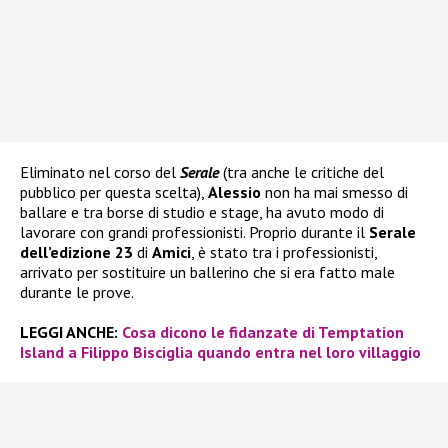
Eliminato nel corso del
Serale
(tra anche le critiche del
pubblico per questa scelta),
Alessio
non ha mai smesso di
ballare e tra borse di studio e stage, ha avuto modo di
lavorare con grandi professionisti. Proprio durante il
Serale
dell’edizione 23
di
Amici
, è stato tra i professionisti,
arrivato per sostituire un ballerino che si era fatto male
durante le prove.
LEGGI ANCHE:
Cosa dicono le fidanzate di Temptation
Island a Filippo Bisciglia quando entra nel loro villaggio