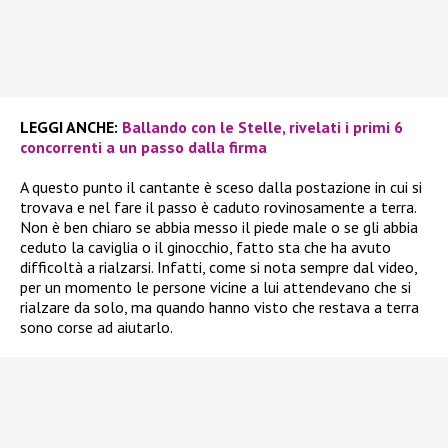
LEGGI ANCHE:
Ballando con le Stelle, rivelati i primi 6
concorrenti a un passo dalla firma
A questo punto il cantante è sceso dalla postazione in cui si
trovava e nel fare il passo è caduto rovinosamente a terra.
Non è ben chiaro se abbia messo il piede male o se gli abbia
ceduto la caviglia o il ginocchio, fatto sta che ha avuto
difficoltà a rialzarsi. Infatti, come si nota sempre dal video,
per un momento le persone vicine a lui attendevano che si
rialzare da solo, ma quando hanno visto che restava a terra
sono corse ad aiutarlo.