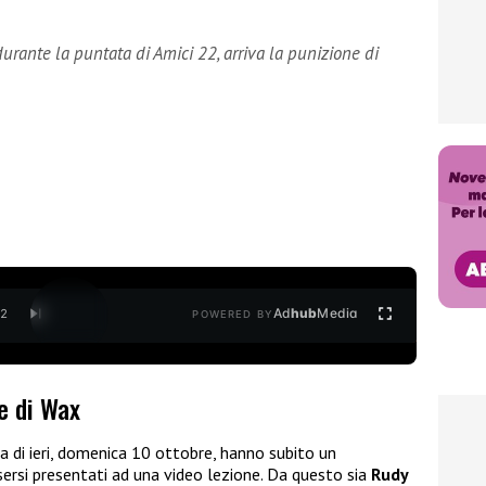
urante la puntata di Amici 22, arriva la punizione di
Ad
hub
Media
/
2
POWERED BY
e di Wax
a di ieri, domenica 10 ottobre, hanno subito un
ersi presentati ad una video lezione. Da questo sia
Rudy