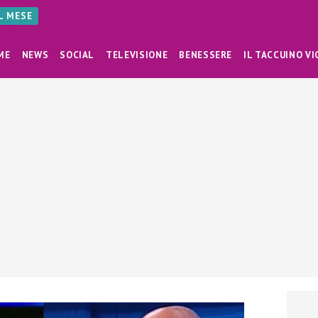
AL MESE
ME
NEWS
SOCIAL
TELEVISIONE
BENESSERE
IL TACCUINO VI