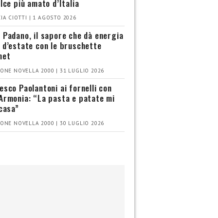
olce più amato d’Italia
IA CIOTTI | 1 AGOSTO 2026
 Padano, il sapore che dà energia
 d’estate con le bruschette
met
ONE NOVELLA 2000 | 31 LUGLIO 2026
esco Paolantoni ai fornelli con
Armonia: “La pasta e patate mi
 casa”
ONE NOVELLA 2000 | 30 LUGLIO 2026