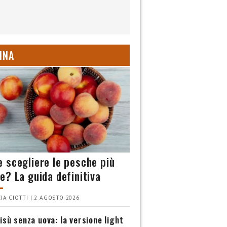
INA
 scegliere le pesche più
e? La guida definitiva
IA CIOTTI | 2 AGOSTO 2026
isù senza uova: la versione light