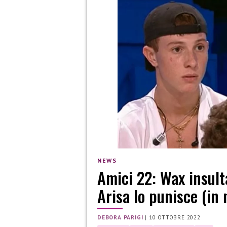
NEWS
Amici 22: Wax insult
Arisa lo punisce (in
DEBORA PARIGI
|
10 OTTOBRE 2022