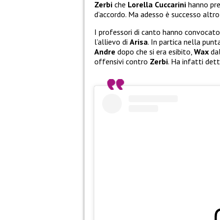
Zerbi
che
Lorella Cuccarini
hanno pres
d’accordo. Ma adesso è successo altro
I professori di canto hanno convocato 
l’allievo di
Arisa
. In partica nella punt
Andre
dopo che si era esibito,
Wax
da
offensivi contro
Zerbi
. Ha infatti de