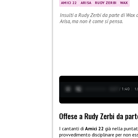
AMICI 22
ARISA
RUDY ZERBI
WAX
Insulti a Rudy Zerbi da parte di Wax d
Arisa, ma non è come si pensa.
0:28 / 1:40
1
Offese a Rudy Zerbi da part
I cantanti di
Amici 22
già nella puntat
provvedimento disciplinare per non ess