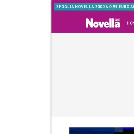
SFOGLIA NOVELLA 2000 A 0,99 EURO 
HO