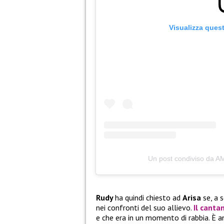
Visualizza ques
Un post condiviso da 
Rudy
ha quindi chiesto ad
Arisa
se, a 
nei confronti del suo allievo.
Il canta
e che era in un momento di rabbia. È a