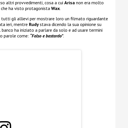
o altri provvedimenti, cosa a cui
Arisa
non era molto
 che ha visto protagonista
Wax
.
tutti gli allievi per mostrare loro un filmato riguardante
ata ieri, mentre
Rudy
stava dicendo la sua opinione su
l banco ha iniziato a parlare da solo e ad usare termini
tto parole come:
“Falso e bastardo”
.