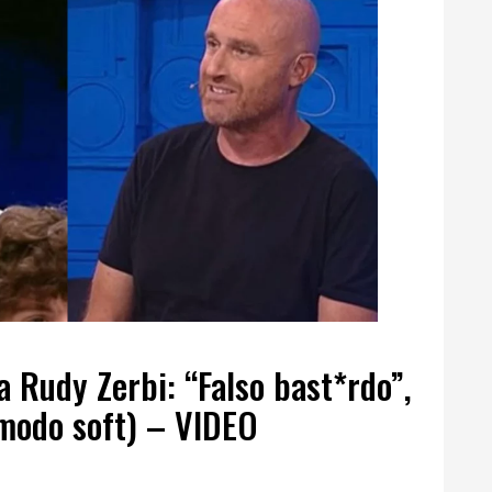
a Rudy Zerbi: “Falso bast*rdo”,
 modo soft) – VIDEO