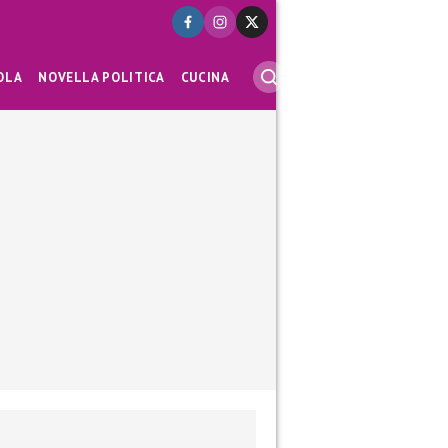
OLA
NOVELLA POLITICA
CUCINA