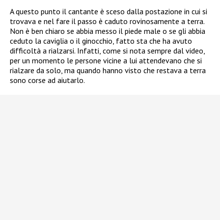
A questo punto il cantante è sceso dalla postazione in cui si
trovava e nel fare il passo è caduto rovinosamente a terra.
Non è ben chiaro se abbia messo il piede male o se gli abbia
ceduto la caviglia o il ginocchio, fatto sta che ha avuto
difficoltà a rialzarsi. Infatti, come si nota sempre dal video,
per un momento le persone vicine a lui attendevano che si
rialzare da solo, ma quando hanno visto che restava a terra
sono corse ad aiutarlo.