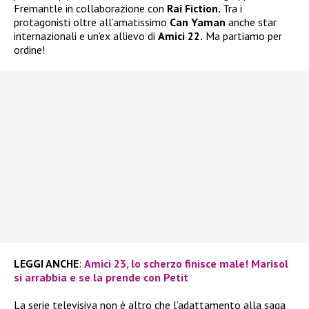
Fremantle in collaborazione con
Rai Fiction.
Tra i
protagonisti oltre all’amatissimo
Can Yaman
anche star
internazionali e un’ex allievo di
Amici 22.
Ma partiamo per
ordine!
LEGGI ANCHE
:
Amici 23, lo scherzo finisce male! Marisol
si arrabbia e se la prende con Petit
La serie televisiva non è altro che l’adattamento alla saga