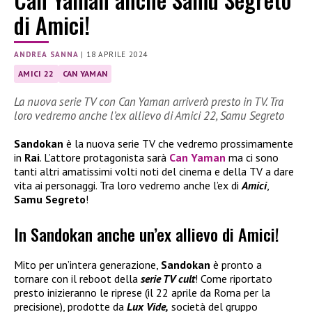
di Amici!
ANDREA SANNA
|
18 APRILE 2024
AMICI 22
CAN YAMAN
La nuova serie TV con Can Yaman arriverà presto in TV. Tra
loro vedremo anche l’ex allievo di Amici 22, Samu Segreto
Sandokan
è la nuova serie TV che vedremo prossimamente
in
Rai
. L’attore protagonista sarà
Can Yaman
ma ci sono
tanti altri amatissimi volti noti del cinema e della TV a dare
vita ai personaggi. Tra loro vedremo anche l’ex di
Amici
,
Samu Segreto
!
In Sandokan anche un’ex allievo di Amici!
Mito per un’intera generazione,
Sandokan
è pronto a
tornare con il reboot della
serie TV cult
! Come riportato
presto inizieranno le riprese (il 22 aprile da Roma per la
precisione), prodotte da
Lux Vide,
società del gruppo