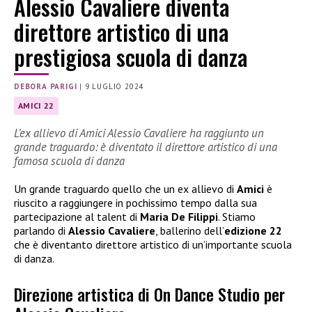
Alessio Cavaliere diventa
direttore artistico di una
prestigiosa scuola di danza
DEBORA PARIGI
|
9 LUGLIO 2024
AMICI 22
L’ex allievo di Amici Alessio Cavaliere ha raggiunto un
grande traguardo: è diventato il direttore artistico di una
famosa scuola di danza
Un grande traguardo quello che un ex allievo di
Amici
è
riuscito a raggiungere in pochissimo tempo dalla sua
partecipazione al talent di
Maria De Filippi
. Stiamo
parlando di
Alessio Cavaliere
, ballerino dell’
edizione 22
che è diventanto direttore artistico di un’importante scuola
di danza.
Direzione artistica di On Dance Studio per