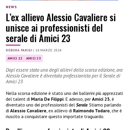
NEWS
L’ex allievo Alessio Cavaliere si
unisce ai professionisti del
serale di Amici 23
DEBORA PARIGI
|
16 MARZO 2024
AMICI 22
AMICI 23
Dopi essere stato uno degli allievi della scorsa edizione, ora
Alessio Cavaliere è diventato professionista per il Serale di
Amici 23
Nella scorsa edizione è stato uno dei ballerini più apprezzati
del talent di
Maria De Filippi
. E adesso, per
Amici 23
, è
diventato uno dei professionisti del
Serale
. Stiamo parlando
di
Alessio Cavaliere
, ex allievo di
Raimondo Todaro
, che è
riuscito a conquistare questo importate traguardo.