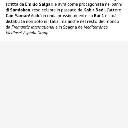
scritta da
Emilio Salgari
e avrà come protagonista nei panni
di
Sandokan
, reso celebre in passato da
Kabir Bedi
, l’attore
Can Yaman
! Andrà in onda prossimamente su
Rai 1
e sarà
distribuita non solo in Italia, ma anche nel resto del mondo
da
Fremantle International
e in Spagna da
Mediterráneo
Mediaset España Group.