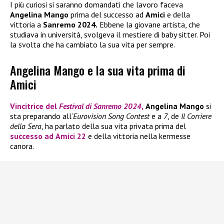
I più curiosi si saranno domandati che lavoro faceva
Angelina Mango
prima del successo ad
Amici
e della
vittoria a
Sanremo 2024.
Ebbene la giovane artista, che
studiava in università, svolgeva il mestiere di baby sitter. Poi
la svolta che ha cambiato la sua vita per sempre.
Angelina Mango e la sua vita prima di
Amici
Vincitrice del
Festival di Sanremo 2024
,
Angelina Mango
si
sta preparando all
‘Eurovision Song Contest
e a
7
, de
Il Corriere
della Sera
, ha parlato della sua vita privata prima del
successo ad
Amici 22
e della vittoria nella kermesse
canora.