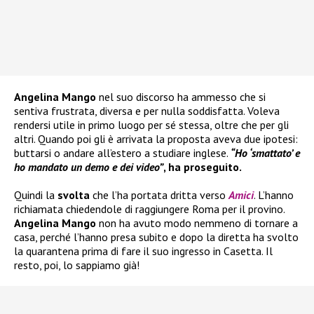
Angelina Mango
nel suo discorso ha ammesso che si
sentiva frustrata, diversa e per nulla soddisfatta. Voleva
rendersi utile in primo luogo per sé stessa, oltre che per gli
altri. Quando poi gli è arrivata la proposta aveva due ipotesi:
buttarsi o andare all’estero a studiare inglese.
“Ho ‘smattato’ e
ho mandato un demo e dei video”
, ha proseguito.
Quindi la
svolta
che l’ha portata dritta verso
Amici
. L’hanno
richiamata chiedendole di raggiungere Roma per il provino.
Angelina Mango
non ha avuto modo nemmeno di tornare a
casa, perché l’hanno presa subito e dopo la diretta ha svolto
la quarantena prima di fare il suo ingresso in Casetta. Il
resto, poi, lo sappiamo già!