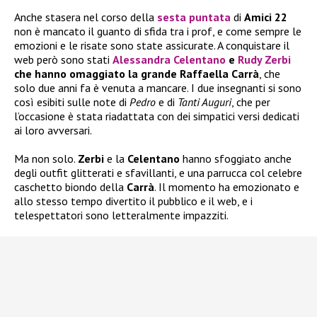
Anche stasera nel corso della
sesta puntata
di
Amici 22
non è mancato il guanto di sfida tra i prof, e come sempre le
emozioni e le risate sono state assicurate. A conquistare il
web però sono stati
Alessandra Celentano
e
Rudy Zerbi
che hanno omaggiato la grande Raffaella Carrà
, che
solo due anni fa è venuta a mancare. I due insegnanti si sono
così esibiti sulle note di
Pedro
e di
Tanti Auguri
, che per
l’occasione è stata riadattata con dei simpatici versi dedicati
ai loro avversari.
Ma non solo.
Zerbi
e la
Celentano
hanno sfoggiato anche
degli outfit glitterati e sfavillanti, e una parrucca col celebre
caschetto biondo della
Carrà
. Il momento ha emozionato e
allo stesso tempo divertito il pubblico e il web, e i
telespettatori sono letteralmente impazziti.