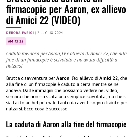
firmacopie per Aaron, ex allievo
di Amici 22 (VIDEO)
DEBORA PARIGI
|
2 LUGLIO 2024
AMICI 22
Caduta rovinosa per Aaron, l’ex allievo di Amici 22, che alla
fine di un firmacopie è scivolato e ha avuto difficiltà a
rialzarsi
Brutta disavventura per
Aaron
, l’ex allievo di
Amici 22
, che
alla fine di un firmacopie è caduto a terra mentre se ne
andava. Dalle immagini che possiamo vedere nel video,
sembra che non sia stata una semplice scivolata, ma che si
sia fatto un bel po’ male tanto da aver bisogno di aiuto per
rialzarsi. Ecco cosa è successo.
La caduta di Aaron alla fine del firmacopie