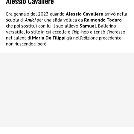
Alessio Cavaliere
Era gennaio del 2023 quando
Alessio Cavaliere
arrivò nella
scuola di
Amici
per una sfida voluta da
Raimondo Todaro
che poi sostituì con lui il suo allievo
Samuel
. Ballerino
versatile, lo stile in cui eccelle è l’hip-hop e tentò l’ingresso
nel talent di
Maria De Filipp
i già nell’edizione precedente,
non riuscendoci però.