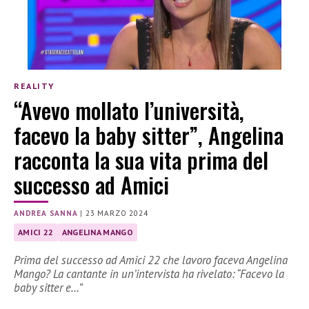
REALITY
“Avevo mollato l’università,
facevo la baby sitter”, Angelina
racconta la sua vita prima del
successo ad Amici
ANDREA SANNA
|
23 MARZO 2024
AMICI 22
ANGELINA MANGO
Prima del successo ad Amici 22 che lavoro faceva Angelina
Mango? La cantante in un’intervista ha rivelato: “Facevo la
baby sitter e…”