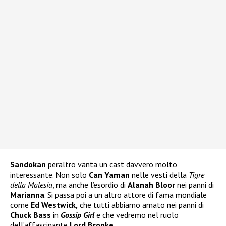
Sandokan
peraltro vanta un cast davvero molto
interessante. Non solo
Can Yaman
nelle vesti della
Tigre
della Malesia
, ma anche l’esordio di
Alanah Bloor
nei panni di
Marianna
. Si passa poi a un altro attore di fama mondiale
come
Ed Westwick,
che tutti abbiamo amato nei panni di
Chuck Bass
in
Gossip Girl
e che vedremo nel ruolo
dell’affascinante
Lord Brooke.