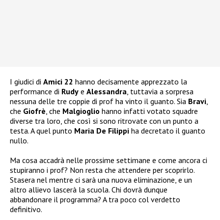
I giudici di
Amici 22
hanno decisamente apprezzato la
performance di
Rudy
e
Alessandra
, tuttavia a sorpresa
nessuna delle tre coppie di prof ha vinto il guanto. Sia
Bravi
,
che
Giofrè
, che
Malgioglio
hanno infatti votato squadre
diverse tra loro, che così si sono ritrovate con un punto a
testa. A quel punto
Maria De Filippi
ha decretato il guanto
nullo.
Ma cosa accadrà nelle prossime settimane e come ancora ci
stupiranno i prof? Non resta che attendere per scoprirlo.
Stasera nel mentre ci sarà una nuova eliminazione, e un
altro allievo lascerà la scuola. Chi dovrà dunque
abbandonare il programma? A tra poco col verdetto
definitivo.