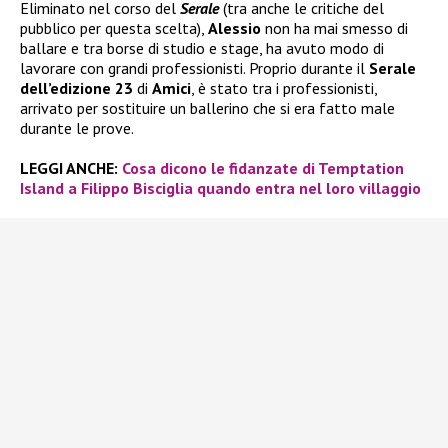
Eliminato nel corso del
Serale
(tra anche le critiche del
pubblico per questa scelta),
Alessio
non ha mai smesso di
ballare e tra borse di studio e stage, ha avuto modo di
lavorare con grandi professionisti. Proprio durante il
Serale
dell’edizione 23
di
Amici
, è stato tra i professionisti,
arrivato per sostituire un ballerino che si era fatto male
durante le prove.
LEGGI ANCHE:
Cosa dicono le fidanzate di Temptation
Island a Filippo Bisciglia quando entra nel loro villaggio