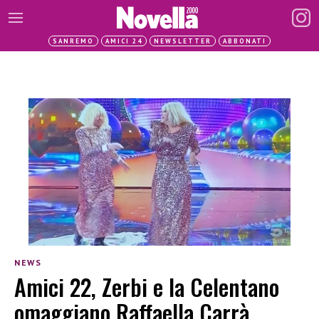
SANREMO
AMICI 24
NEWSLETTER
ABBONATI
NEWS
Amici 22, Zerbi e la Celentano
omaggiano Raffaella Carrà