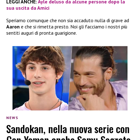
LEGGI ANCHE:
Ayle deluso da alcune persone dopo la
sua uscita da Amici
Speriamo comunque che non sia accaduto nulla di grave ad
Aaron
e che si rimetta presto. Noi gli facciamo i nostri più
sentiti auguri di pronta guarigione.
NEWS
Sandokan, nella nuova serie con
Can Yaman anche Samu Segreto