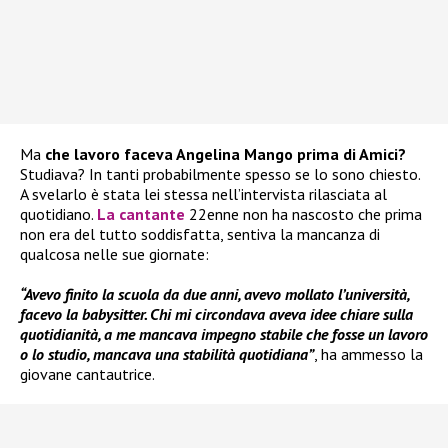
Ma
che lavoro faceva Angelina Mango prima di Amici?
Studiava? In tanti probabilmente spesso se lo sono chiesto.
A svelarlo è stata lei stessa nell’intervista rilasciata al
quotidiano.
La cantante
22enne non ha nascosto che prima
non era del tutto soddisfatta, sentiva la mancanza di
qualcosa nelle sue giornate:
“Avevo finito la scuola da due anni, avevo mollato l’università,
facevo la babysitter. Chi mi circondava aveva idee chiare sulla
quotidianità, a me mancava impegno stabile che fosse un lavoro
o lo studio, mancava una stabilità quotidiana”
, ha ammesso la
giovane cantautrice.