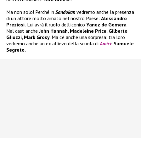
Ma non solo! Perché in
Sandokan
vedremo anche la presenza
di un attore molto amato nel nostro Paese:
Alessandro
Preziosi.
Lui avrà il ruolo dell’iconico
Yanez de Gomera
.
Nel cast anche
John Hannah, Madeleine Price, Gilberto
Gliozzi, Mark Grosy
. Ma c’è anche una sorpresa: tra loro
vedremo anche un ex allievo della scuola di
Amici
: Samuele
Segreto.