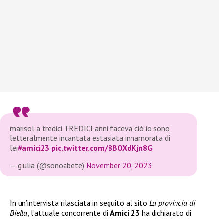
marisol a tredici TREDICI anni faceva ciò io sono
letteralmente incantata estasiata innamorata di
lei
#amici23
pic.twitter.com/8BOXdKjn8G
— giulia (@sonoabete)
November 20, 2023
In un’intervista rilasciata in seguito al sito
La provincia di
Biella
, l’attuale concorrente di
Amici 23
ha dichiarato di