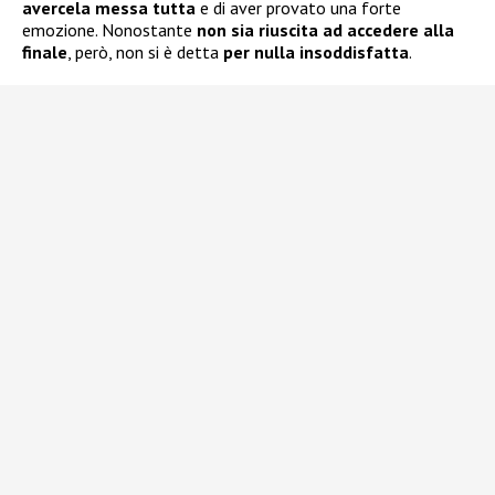
avercela messa
tutta
e di aver provato una forte
emozione. Nonostante
non sia riuscita ad accedere alla
finale
, però, non si è detta
per nulla insoddisfatta
.