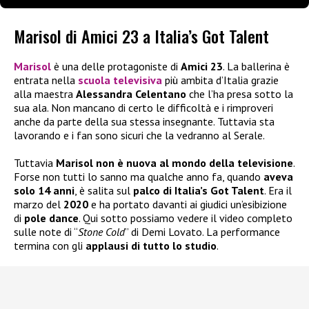
Marisol di Amici 23 a Italia’s Got Talent
Marisol
è una delle protagoniste di
Amici 23
. La ballerina è
entrata nella
scuola televisiva
più ambita d’Italia grazie
alla maestra
Alessandra Celentano
che l’ha presa sotto la
sua ala. Non mancano di certo le difficoltà e i rimproveri
anche da parte della sua stessa insegnante. Tuttavia sta
lavorando e i fan sono sicuri che la vedranno al Serale.
Tuttavia
Marisol non è nuova al mondo della televisione
.
Forse non tutti lo sanno ma qualche anno fa, quando
aveva
solo 14 anni
, è salita sul
palco di Italia’s Got Talent
. Era il
marzo del
2020
e ha portato davanti ai giudici un’esibizione
di
pole dance
. Qui sotto possiamo vedere il video completo
sulle note di “
Stone Cold
” di Demi Lovato. La performance
termina con gli
applausi di tutto lo studio
.