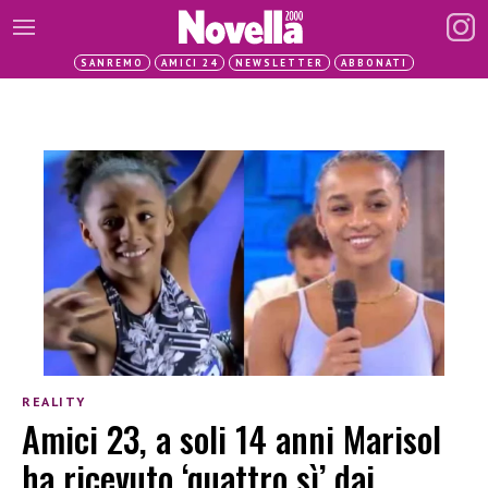
SANREMO
AMICI 24
NEWSLETTER
ABBONATI
REALITY
Amici 23, a soli 14 anni Marisol
ha ricevuto ‘quattro sì’ dai