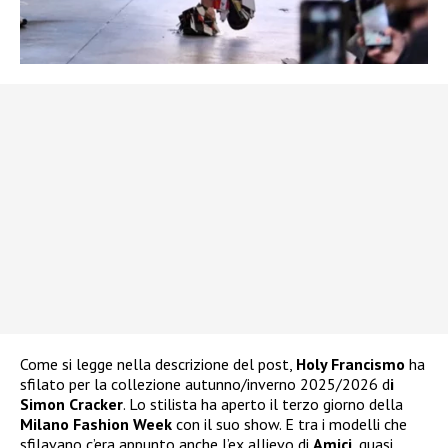
Come si legge nella descrizione del post,
Holy Francismo
ha
sfilato per la collezione autunno/inverno 2025/2026 d
i
Simon Cracker
. Lo stilista ha aperto il terzo giorno della
Milano Fashion Week
con il suo show. E tra i modelli che
sfilavano c’era appunto anche l’ex allievo di
Amici
, quasi