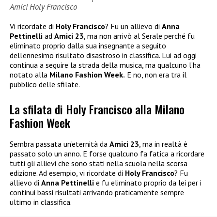
Amici Holy Francisco
Vi ricordate di
Holy Francisco
? Fu un allievo di
Anna
Pettinelli
ad
Amici 23
, ma non arrivò al Serale perché fu
eliminato proprio dalla sua insegnante a seguito
dell’ennesimo risultato disastroso in classifica. Lui ad oggi
continua a seguire la strada della musica, ma qualcuno l’ha
notato alla
Milano Fashion Week.
E no, non era tra il
pubblico delle sfilate.
La sfilata di Holy Francisco alla Milano
Fashion Week
Sembra passata un’eternità da
Amici 23
, ma in realtà è
passato solo un anno. E forse qualcuno fa fatica a ricordare
tutti gli allievi che sono stati nella scuola nella scorsa
edizione. Ad esempio, vi ricordate di
Holy Francisco
? Fu
allievo di
Anna Pettinelli
e fu eliminato proprio da lei per i
continui bassi risultati arrivando praticamente sempre
ultimo in classifica.