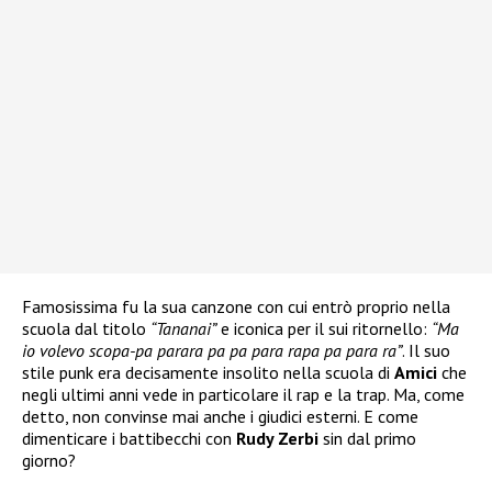
Famosissima fu la sua canzone con cui entrò proprio nella
scuola dal titolo
“Tananai”
e iconica per il sui ritornello:
“Ma
io volevo scopa-pa parara pa pa para rapa pa para ra”
. Il suo
stile punk era decisamente insolito nella scuola di
Amici
che
negli ultimi anni vede in particolare il rap e la trap. Ma, come
detto, non convinse mai anche i giudici esterni. E come
dimenticare i battibecchi con
Rudy Zerbi
sin dal primo
giorno?