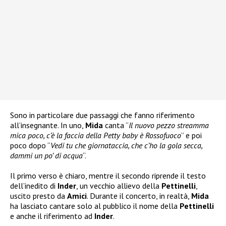
Sono in particolare due passaggi che fanno riferimento
all’insegnante. In uno,
Mida
canta “
Il nuovo pezzo streamma
mica poco, c’è la faccia della Petty baby è Rossofuoco
” e poi
poco dopo “
Vedi tu che giornataccia, che c’ho la gola secca,
dammi un po’ di acqua
“.
Il primo verso è chiaro, mentre il secondo riprende il testo
dell’inedito di
Inder
, un vecchio allievo della
Pettinelli
,
uscito presto da
Amici
. Durante il concerto, in realtà,
Mida
ha lasciato cantare solo al pubblico il nome della
Pettinelli
e anche il riferimento ad
Inder
.