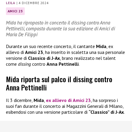
LEILA
|
4 DICEMBRE 2024
AMICI 23
Mida ha riproposto in concerto il dissing contro Anna
Pettinelli, composto durante la sua edizione di Amici di
Maria De Filippi
Durante un suo recente concerto, il cantante
Mida
, ex
allievo di
Amici 23
, ha inserito in scaletta una sua personale
versione di
Classico di J-Ax
, brano realizzato nel talent
come
dissing
contro
Anna Pettinelli
.
Mida riporta sul palco il dissing contro
Anna Pettinelli
Il 3 dicembre,
Mida
,
ex allievo di
Amici 23
, ha sorpreso i
suoi fan durante il concerto ai Magazzini Generali di Milano,
esibendosi con una versione particolare di
“Classico” di J-Ax
.