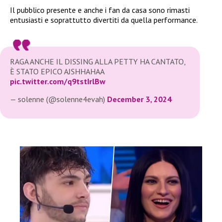
Il pubblico presente e anche i fan da casa sono rimasti
entusiasti e soprattutto divertiti da quella performance.
RAGA ANCHE IL DISSING ALLA PETTY HA CANTATO,
È STATO EPICO AJSHHAHAA
pic.twitter.com/q9tstIrlBw
— solenne (@solenne4evah)
December 3, 2024