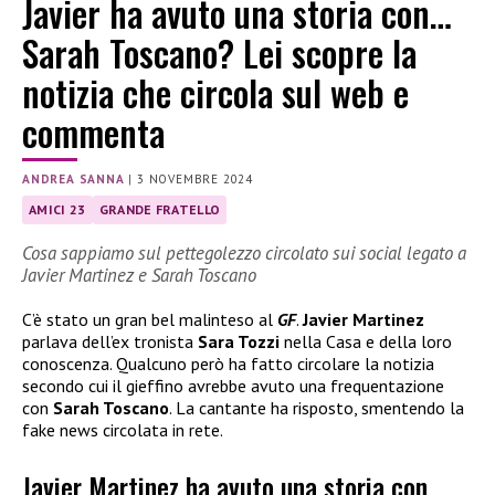
Javier ha avuto una storia con…
Sarah Toscano? Lei scopre la
notizia che circola sul web e
commenta
ANDREA SANNA
|
3 NOVEMBRE 2024
AMICI 23
GRANDE FRATELLO
Cosa sappiamo sul pettegolezzo circolato sui social legato a
Javier Martinez e Sarah Toscano
C’è stato un gran bel malinteso al
GF
.
Javier Martinez
parlava dell’ex tronista
Sara Tozzi
nella Casa e della loro
conoscenza. Qualcuno però ha fatto circolare la notizia
secondo cui il gieffino avrebbe avuto una frequentazione
con
Sarah Toscano
. La cantante ha risposto, smentendo la
fake news circolata in rete.
Javier Martinez ha avuto una storia con