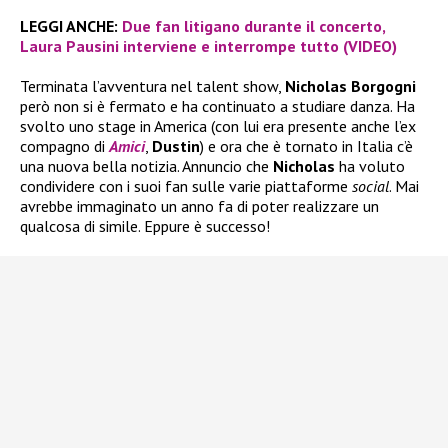
LEGGI ANCHE:
Due fan litigano durante il concerto,
Laura Pausini interviene e interrompe tutto (VIDEO)
Terminata l’avventura nel talent show,
Nicholas Borgogni
però non si è fermato e ha continuato a studiare danza. Ha
svolto uno stage in America (con lui era presente anche l’ex
compagno di
Amici
,
Dustin
) e ora che è tornato in Italia c’è
una nuova bella notizia. Annuncio che
Nicholas
ha voluto
condividere con i suoi fan sulle varie piattaforme
social
. Mai
avrebbe immaginato un anno fa di poter realizzare un
qualcosa di simile. Eppure è successo!