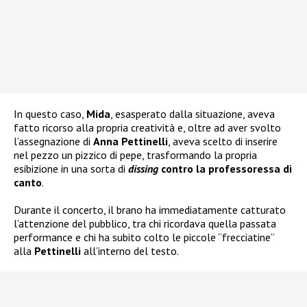
In questo caso,
Mida
, esasperato dalla situazione, aveva
fatto ricorso alla propria creatività e, oltre ad aver svolto
l’assegnazione di
Anna Pettinelli
, aveva scelto di inserire
nel pezzo un pizzico di pepe, trasformando la propria
esibizione in una sorta di
dissing
contro la professoressa di
canto
.
Durante il concerto, il brano ha immediatamente catturato
l’attenzione del pubblico, tra chi ricordava quella passata
performance e chi ha subito colto le piccole “frecciatine”
alla
Pettinelli
all’interno del testo.