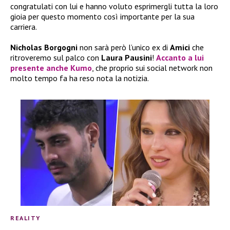
congratulati con lui e hanno voluto esprimergli tutta la loro
gioia per questo momento così importante per la sua
carriera.
Nicholas Borgogni
non sarà però l’unico ex di
Amici
che
ritroveremo sul palco con
Laura Pausini
!
Accanto a lui
presente anche
Kumo
, che proprio sui social network non
molto tempo fa ha reso nota la notizia.
REALITY