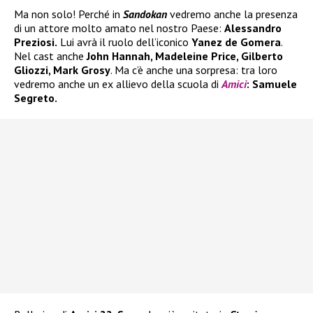
Ma non solo! Perché in
Sandokan
vedremo anche la presenza
di un attore molto amato nel nostro Paese:
Alessandro
Preziosi.
Lui avrà il ruolo dell’iconico
Yanez de Gomera
.
Nel cast anche
John Hannah, Madeleine Price, Gilberto
Gliozzi, Mark Grosy
. Ma c’è anche una sorpresa: tra loro
vedremo anche un ex allievo della scuola di
Amici
: Samuele
Segreto.