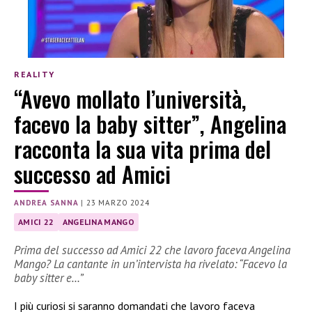
REALITY
“Avevo mollato l’università,
facevo la baby sitter”, Angelina
racconta la sua vita prima del
successo ad Amici
ANDREA SANNA
|
23 MARZO 2024
AMICI 22
ANGELINA MANGO
Prima del successo ad Amici 22 che lavoro faceva Angelina
Mango? La cantante in un’intervista ha rivelato: “Facevo la
baby sitter e…”
I più curiosi si saranno domandati che lavoro faceva