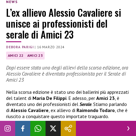
NEWS
L’ex allievo Alessio Cavaliere si
unisce ai professionisti del
serale di Amici 23
DEBORA PARIGI
|
16 MARZO 2024
AMICI 22
AMICI 23
Dopi essere stato uno degli allievi della scorsa edizione, ora
Alessio Cavaliere è diventato professionista per il Serale di
Amici 23
Nella scorsa edizione è stato uno dei ballerini più apprezzati
del talent di
Maria De Filippi
. E adesso, per
Amici 23
, è
diventato uno dei professionisti del
Serale
. Stiamo parlando
di
Alessio Cavaliere
, ex allievo di
Raimondo Todaro
, che è
riuscito a conquistare questo importate traguardo.
Da allievo a professionista di Amici 23,