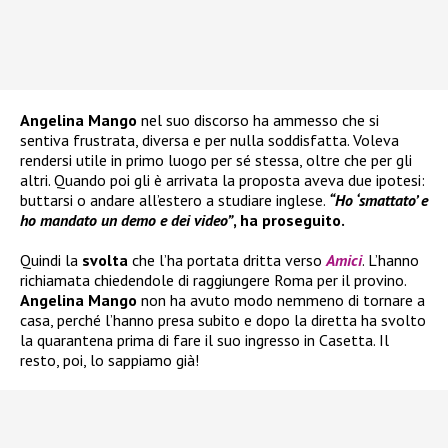
Angelina Mango
nel suo discorso ha ammesso che si
sentiva frustrata, diversa e per nulla soddisfatta. Voleva
rendersi utile in primo luogo per sé stessa, oltre che per gli
altri. Quando poi gli è arrivata la proposta aveva due ipotesi:
buttarsi o andare all’estero a studiare inglese.
“Ho ‘smattato’ e
ho mandato un demo e dei video”
, ha proseguito.
Quindi la
svolta
che l’ha portata dritta verso
Amici
. L’hanno
richiamata chiedendole di raggiungere Roma per il provino.
Angelina Mango
non ha avuto modo nemmeno di tornare a
casa, perché l’hanno presa subito e dopo la diretta ha svolto
la quarantena prima di fare il suo ingresso in Casetta. Il
resto, poi, lo sappiamo già!