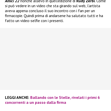
Amici 22
nonché allievo in quell’edizione di
Rudy Zerbi
. Come
si può vedere in un video che sta girando sul web, l’artista
aveva appena concluso il suo incontro con i fan per un
firmacopie. Quindi prima di andarsene ha salutato tutti e ha
fatto un video-selfie con i presenti.
LEGGI ANCHE:
Ballando con le Stelle, rivelati i primi 6
concorrenti a un passo dalla firma