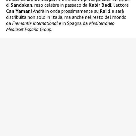
di
Sandokan
, reso celebre in passato da
Kabir Bedi
, l’attore
Can Yaman
! Andrà in onda prossimamente su
Rai 1
e sarà
distribuita non solo in Italia, ma anche nel resto del mondo
da
Fremantle International
e in Spagna da
Mediterráneo
Mediaset España Group.