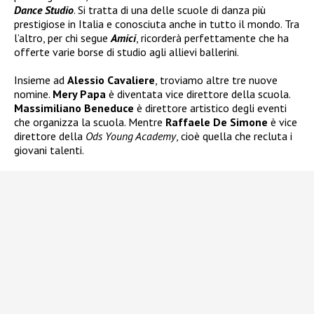
Dance Studio
. Si tratta di una delle scuole di danza più
prestigiose in Italia e conosciuta anche in tutto il mondo. Tra
l’altro, per chi segue
Amici
, ricorderà perfettamente che ha
offerte varie borse di studio agli allievi ballerini.
Insieme ad
Alessio Cavaliere
, troviamo altre tre nuove
nomine.
Mery Papa
è diventata vice direttore della scuola.
Massimiliano Beneduce
è direttore artistico degli eventi
che organizza la scuola. Mentre
Raffaele De Simone
è vice
direttore della
Ods Young Academy
, cioè quella che recluta i
giovani talenti.