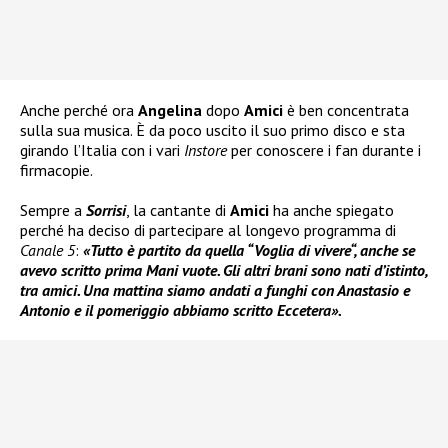
Anche perché ora
Angelina
dopo
Amici
è ben concentrata
sulla sua musica. È da poco uscito il suo primo disco e sta
girando l’Italia con i vari
Instore
per conoscere i fan durante i
firmacopie.
Sempre a
Sorrisi
, la cantante di
Amici
ha anche spiegato
perché ha deciso di partecipare al longevo programma di
Canale 5
:
«Tutto è partito da quella “Voglia di vivere“, anche se
avevo scritto prima Mani vuote. Gli altri brani sono nati d’istinto,
tra amici. Una mattina siamo andati a funghi con Anastasio e
Antonio e il pomeriggio abbiamo scritto Eccetera».