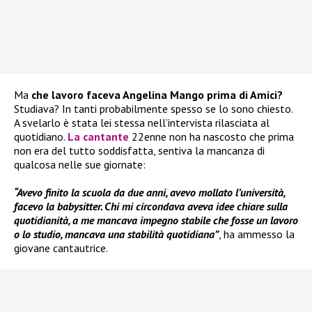
Ma
che lavoro faceva Angelina Mango prima di Amici?
Studiava? In tanti probabilmente spesso se lo sono chiesto.
A svelarlo è stata lei stessa nell’intervista rilasciata al
quotidiano.
La cantante
22enne non ha nascosto che prima
non era del tutto soddisfatta, sentiva la mancanza di
qualcosa nelle sue giornate:
“Avevo finito la scuola da due anni, avevo mollato l’università,
facevo la babysitter. Chi mi circondava aveva idee chiare sulla
quotidianità, a me mancava impegno stabile che fosse un lavoro
o lo studio, mancava una stabilità quotidiana”
, ha ammesso la
giovane cantautrice.