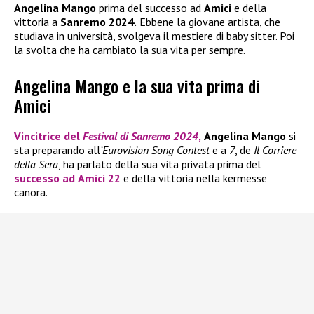
Angelina Mango
prima del successo ad
Amici
e della
vittoria a
Sanremo 2024.
Ebbene la giovane artista, che
studiava in università, svolgeva il mestiere di baby sitter. Poi
la svolta che ha cambiato la sua vita per sempre.
Angelina Mango e la sua vita prima di
Amici
Vincitrice del
Festival di Sanremo 2024
,
Angelina Mango
si
sta preparando all
‘Eurovision Song Contest
e a
7
, de
Il Corriere
della Sera
, ha parlato della sua vita privata prima del
successo ad
Amici 22
e della vittoria nella kermesse
canora.