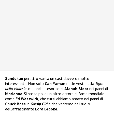
Sandokan
peraltro vanta un cast davvero molto
interessante. Non solo
Can Yaman
nelle vesti della
Tigre
della Malesia
, ma anche l’esordio di
Alanah Bloor
nei panni di
Marianna
. Si passa poi a un altro attore di fama mondiale
come
Ed Westwick,
che tutti abbiamo amato nei panni di
Chuck Bass
in
Gossip Girl
e che vedremo nel ruolo
dell’affascinante
Lord Brooke.