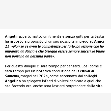
Angelina,
però, molto umilmente e senza grilli per la testa
ha risposto a proposito di un suo possibile impiego ad
Amici
23
:
«Non so se avrei le competenze per farlo. La lezione che ho
imparato da Maria è che bisogna essere sempre sinceri, le bugie
non portano da nessuna parte».
Per questo dunque ci sarà tempo per pensarci. Così come ci
sarà tempo per un’ipotetica conduzione del
Festival di
Sanremo
, magari nel 2024, come accennato dai colleghi.
Angelina
ha spiegato infatti di volersi dedicare a quel che
sta facendo ora, anche ama lasciarsi sorprendere dalla vita.