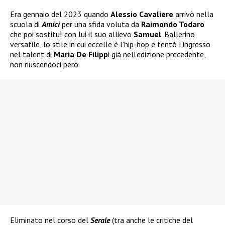
Era gennaio del 2023 quando
Alessio Cavaliere
arrivò nella
scuola di
Amici
per una sfida voluta da
Raimondo Todaro
che poi sostituì con lui il suo allievo
Samuel
. Ballerino
versatile, lo stile in cui eccelle è l’hip-hop e tentò l’ingresso
nel talent di
Maria De Filipp
i già nell’edizione precedente,
non riuscendoci però.
Eliminato nel corso del
Serale
(tra anche le critiche del