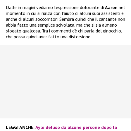
Dalle immagini vediamo l’espressione dolorante di
Aaron
nel
momento in cui si rialza con l’aiuto di alcuni suoi assistenti e
anche di alcuni soccorritori. Sembra quindi che il cantante non
abbia fatto una semplice scivolata, ma che si sia almeno
slogato qualcosa. Tra i commenti c’è chi parla del ginocchio,
che possa quindi aver fatto una distorsione.
LEGGI ANCHE:
Ayle deluso da alcune persone dopo la