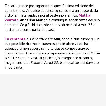
È stata grande protagonista di quest’ultima edizione del
talent show. Vincitrice del circuito canto e a un passo dalla
vittoria finale, andata poi al ballerino e amico,
Mattia
Zenzola
.
Angelina Mango
è comunque soddisfatta del suo
percorso. C’è già chi si chiede se la vedremo ad
Amici 23
a
settembre come parte del cast.
La cantante
a
TV Sorrisi e Canzoni
, dopo alcuni rumor su un
suo possibile ritorno in trasmissione in altre vesti, ha
spiegato di non sapere se ha le giuste competenze per
poterlo fare. Arrivare in un programma come quello di
Maria
De Filippi
nelle vesti di giudice e/o insegnante di canto,
magari anche al
Serale
di
Amici 23,
è un qualcosa di davvero
importante.