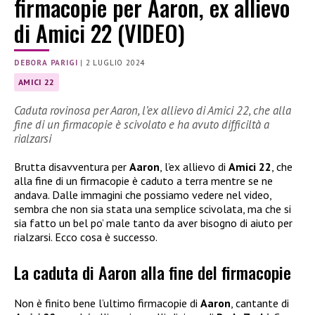
firmacopie per Aaron, ex allievo
di Amici 22 (VIDEO)
DEBORA PARIGI
|
2 LUGLIO 2024
AMICI 22
Caduta rovinosa per Aaron, l’ex allievo di Amici 22, che alla
fine di un firmacopie è scivolato e ha avuto difficiltà a
rialzarsi
Brutta disavventura per
Aaron
, l’ex allievo di
Amici 22
, che
alla fine di un firmacopie è caduto a terra mentre se ne
andava. Dalle immagini che possiamo vedere nel video,
sembra che non sia stata una semplice scivolata, ma che si
sia fatto un bel po’ male tanto da aver bisogno di aiuto per
rialzarsi. Ecco cosa è successo.
La caduta di Aaron alla fine del firmacopie
Non è finito bene l’ultimo firmacopie di
Aaron
, cantante di