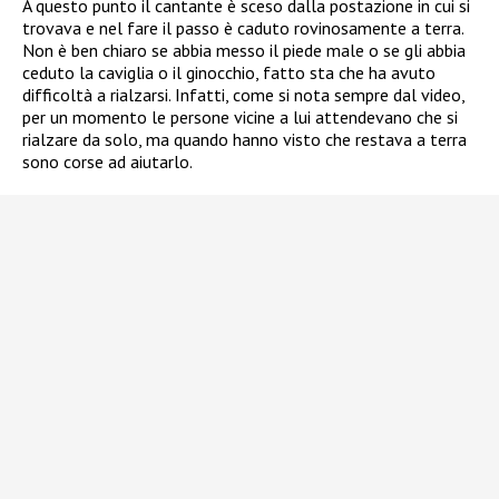
A questo punto il cantante è sceso dalla postazione in cui si
trovava e nel fare il passo è caduto rovinosamente a terra.
Non è ben chiaro se abbia messo il piede male o se gli abbia
ceduto la caviglia o il ginocchio, fatto sta che ha avuto
difficoltà a rialzarsi. Infatti, come si nota sempre dal video,
per un momento le persone vicine a lui attendevano che si
rialzare da solo, ma quando hanno visto che restava a terra
sono corse ad aiutarlo.