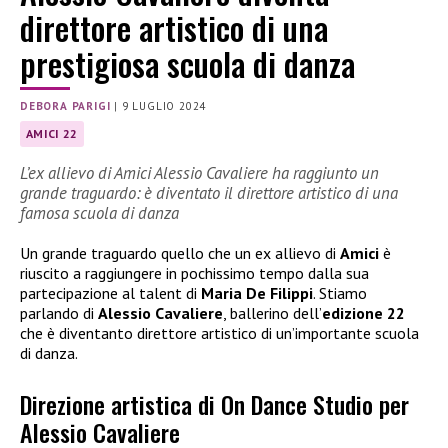
direttore artistico di una
prestigiosa scuola di danza
DEBORA PARIGI
|
9 LUGLIO 2024
AMICI 22
L’ex allievo di Amici Alessio Cavaliere ha raggiunto un
grande traguardo: è diventato il direttore artistico di una
famosa scuola di danza
Un grande traguardo quello che un ex allievo di
Amici
è
riuscito a raggiungere in pochissimo tempo dalla sua
partecipazione al talent di
Maria De Filippi
. Stiamo
parlando di
Alessio Cavaliere
, ballerino dell’
edizione 22
che è diventanto direttore artistico di un’importante scuola
di danza.
Direzione artistica di On Dance Studio per
Alessio Cavaliere