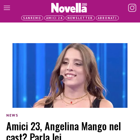
SANREMO
AMICI 24
NEWSLETTER
ABBONATI
NEWS
Amici 23, Angelina Mango nel
cast? Parla lei