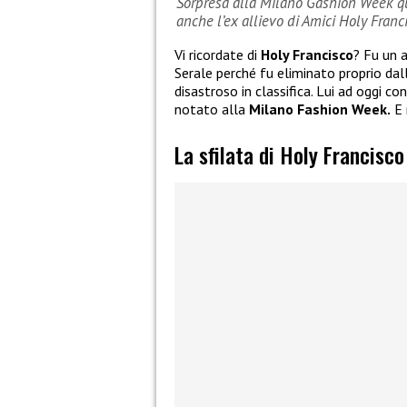
Sorpresa alla Milano Gashion Week qua
anche l’ex allievo di Amici Holy Franc
Vi ricordate di
Holy Francisco
? Fu un a
Serale perché fu eliminato proprio dal
disastroso in classifica. Lui ad oggi c
notato alla
Milano Fashion Week.
E 
La sfilata di Holy Francisc