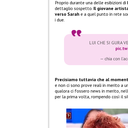
Proprio durante una delle esibizioni di
dettaglio sospetto.
Il giovane artist
verso Sarah
e a quel punto in rete son
i due.
LUI CHE SI GURA V
pic.t
— chia con l’a
Precisiamo tuttavia che al momento
e non ci sono prove reali in merito a 
qualora ci fossero news in merito, nel
per la prima volta, rompendo così il s