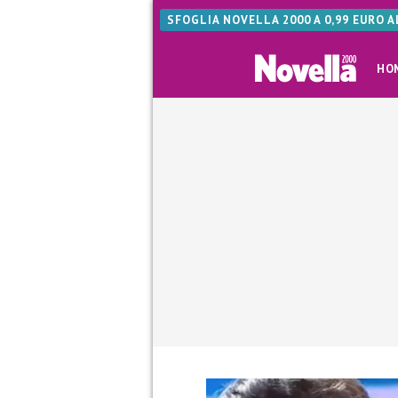
SFOGLIA NOVELLA 2000 A 0,99 EURO 
HO