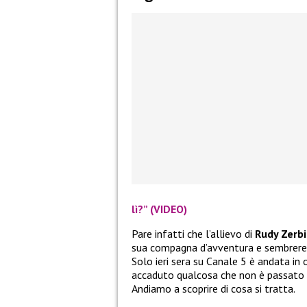
lì?” (VIDEO)
Pare infatti che l’allievo di
Rudy Zerbi
sua compagna d’avventura e sembrerebbe
Solo ieri sera su Canale 5 è andata in
accaduto qualcosa che non è passato i
Andiamo a scoprire di cosa si tratta.