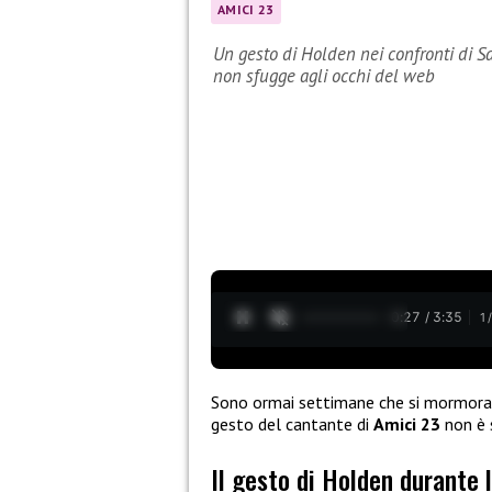
AMICI 23
Un gesto di Holden nei confronti di S
non sfugge agli occhi del web
0:28 / 3:35
1
Sono ormai settimane che si mormora d
gesto del cantante di
Amici 23
non è s
Il gesto di Holden durante 