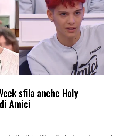
Week sfila anche Holy
 di Amici