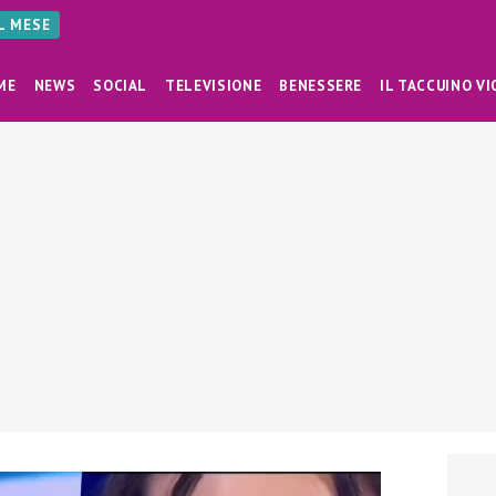
AL MESE
ME
NEWS
SOCIAL
TELEVISIONE
BENESSERE
IL TACCUINO VI