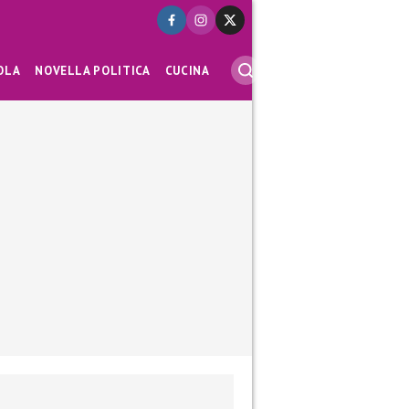
OLA
NOVELLA POLITICA
CUCINA