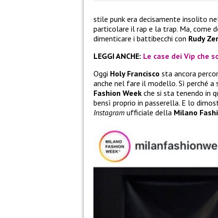
stile punk era decisamente insolito ne
particolare il rap e la trap. Ma, come 
dimenticare i battibecchi con
Rudy Zer
LEGGI ANCHE:
Le case dei Vip che so
Oggi
Holy Francisco
sta ancora percor
anche nel fare il modello. Sì perché a 
Fashion Week
che si sta tenendo in qu
bensì proprio in passerella. E lo dimo
Instagram
ufficiale della
Milano Fash