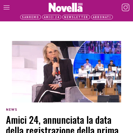
SANREMO
AMICI 24
NEWSLETTER
ABBONATI
NEWS
Amici 24, annunciata la data
della registrazione della prima