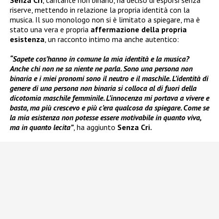
Senza Cri
, cantante non binario, ha deciso di esporsi senza
riserve, mettendo in relazione la propria identità con la
musica. Il suo monologo non si è limitato a spiegare, ma è
stato una vera e propria
affermazione della propria
esistenza
, un racconto intimo ma anche autentico:
“Sapete cos’hanno in comune la mia identità e la musica?
Anche chi non ne sa niente ne parla. Sono una persona non
binaria e i miei pronomi sono il neutro e il maschile. L’identità di
genere di una persona non binaria si colloca al di fuori della
dicotomia maschile femminile. L’innocenza mi portava a vivere e
basta, ma più crescevo e più c’era qualcosa da spiegare. Come se
la mia esistenza non potesse essere motivabile in quanto viva,
ma in quanto lecita”
, ha aggiunto
Senza Cri.