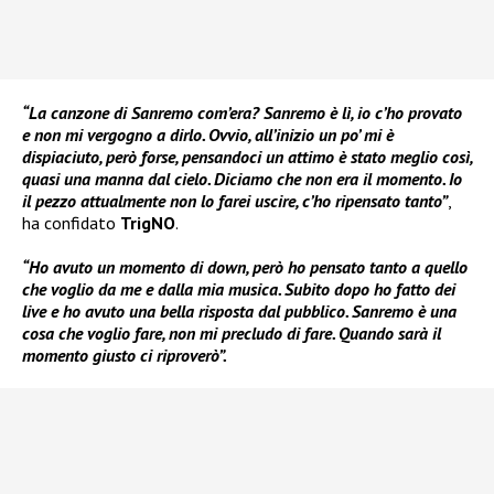
“La canzone di Sanremo com’era? Sanremo è lì, io c’ho provato
e non mi vergogno a dirlo. Ovvio, all’inizio un po’ mi è
dispiaciuto, però forse, pensandoci un attimo è stato meglio così,
quasi una manna dal cielo. Diciamo che non era il momento. Io
il pezzo attualmente non lo farei uscire, c’ho ripensato tanto”
,
ha confidato
TrigNO
.
“Ho avuto un momento di down, però ho pensato tanto a quello
che voglio da me e dalla mia musica. Subito dopo ho fatto dei
live e ho avuto una bella risposta dal pubblico. Sanremo è una
cosa che voglio fare, non mi precludo di fare. Quando sarà il
momento giusto ci riproverò”.