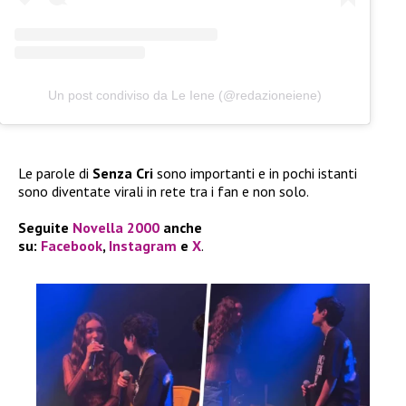
Un post condiviso da Le Iene (@redazioneiene)
Le parole di
Senza Cri
sono importanti e in pochi istanti
sono diventate virali in rete tra i fan e non solo.
Seguite
Novella 2000
anche
su:
Facebook
,
Instagram
e
X
.