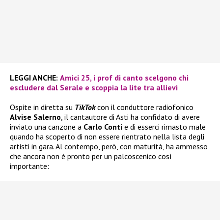
LEGGI ANCHE:
Amici 25, i prof di canto scelgono chi
escludere dal Serale e scoppia la lite tra allievi
Ospite in diretta su
TikTok
con il conduttore radiofonico
Alvise Salerno
, il cantautore di Asti ha confidato di avere
inviato una canzone a
Carlo Conti
e di esserci rimasto male
quando ha scoperto di non essere rientrato nella lista degli
artisti in gara. Al contempo, però, con maturità, ha ammesso
che ancora non è pronto per un palcoscenico così
importante: