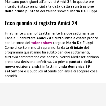
Mancano pochi giorni all’arrivo di
Amici 24
. In queste ore
intanto è stata annunciata la
data della registrazione
della prima puntata
del talent show di
Maria De Filippi
.
Ecco quando si registra Amici 24
Finalmente ci siamo! Esattamente tra due settimane su
Canale 5 debutterà
Amici 24
e tutto inizia a essere pronto
per il ritorno del
talent show
targato
Maria De Filippi
.
Come di certo in molti sapranno, la
data di inizio
del
programma quest’anno ha subito ben due slittamenti,
tuttavia sembrerebbe che adesso i vertici Mediaset abbiano
preso una decisione definitiva.
La prima puntata della
nuova edizione andrà infatti in onda domenica 29
settembre
e il pubblico attende con ansia di scoprire cosa
accadrà.