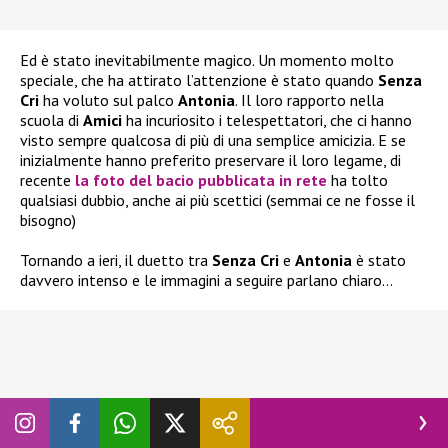
Ed è stato inevitabilmente magico. Un momento molto
speciale, che ha attirato l’attenzione è stato quando
Senza
Cri
ha voluto sul palco
Antonia
. Il loro rapporto nella
scuola di
Amici
ha incuriosito i telespettatori, che ci hanno
visto sempre qualcosa di più di una semplice amicizia. E se
inizialmente hanno preferito preservare il loro legame, di
recente
la foto del bacio pubblicata in rete
ha tolto
qualsiasi dubbio, anche ai più scettici (semmai ce ne fosse il
bisogno)
Tornando a ieri, il duetto tra
Senza Cri
e
Antonia
è stato
davvero intenso e le immagini a seguire parlano chiaro…