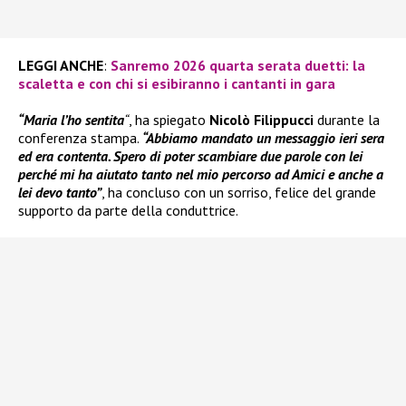
LEGGI ANCHE
:
Sanremo 2026 quarta serata duetti: la
scaletta e con chi si esibiranno i cantanti in gara
“Maria l’ho sentita
“
, ha spiegato
Nicolò Filippucci
durante la
conferenza stampa.
“Abbiamo mandato un messaggio ieri sera
ed era contenta. Spero di poter scambiare due parole con lei
perché mi ha aiutato tanto nel mio percorso ad Amici e anche a
lei devo tanto”
, ha concluso con un sorriso, felice del grande
supporto da parte della conduttrice.