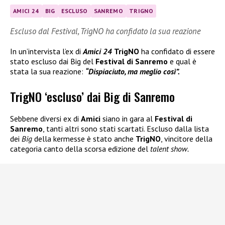
AMICI 24
BIG
ESCLUSO
SANREMO
TRIGNO
Escluso dal Festival, TrigNO ha confidato la sua reazione
In un’intervista l’ex di
Amici 24
TrigNO
ha confidato di essere
stato escluso dai Big del
Festival di Sanremo
e qual è
stata la sua reazione:
“Dispiaciuto, ma meglio così”.
TrigNO ‘escluso’ dai Big di Sanremo
Sebbene diversi ex di
Amici
siano in gara al
Festival di
Sanremo
, tanti altri sono stati scartati. Escluso dalla lista
dei
Big
della kermesse è stato anche
TrigNO
, vincitore della
categoria canto della scorsa edizione del
talent show.