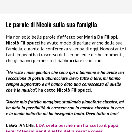
Le parole di Nicolò sulla sua famiglia
Ma non solo belle parole d’affetto per
Maria De Filippi.
Nicolò Filippucci
ha avuto modo di parlare anche della sua
famiglia, durante la conferenza stampa di oggi. Nonostante i
tanti impegni ha trascorso del tempo ieri e dei bei momenti,
che gli hanno permesso di riabbracciare i suoi cari:
“Ho visto i miei genitori che sono qui a Sanremo e ho avuto ieri
l’occasione di poterli abbracciare. Devo tutto a loro, mi hanno
sempre supportato e mi hanno dato una conoscenza di quello
che è la musica”,
ha detto
Nicolò Filippucci.
“Anche mio fratello maggiore, studiando pianoforte classico, mi
ha dato la possibilità di crescere con la musica classica in casa
e in modo indiretto mi ha insegnato tanto. Devo tutto a loro”.
LEGGI ANCHE:
LDA svela perché non ha scelto il papà
Gigi D’Alessio per il duetto della serata cover