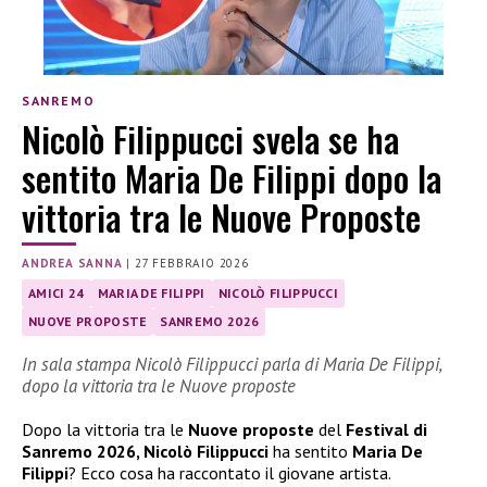
SANREMO
Nicolò Filippucci svela se ha
sentito Maria De Filippi dopo la
vittoria tra le Nuove Proposte
ANDREA SANNA
|
27 FEBBRAIO 2026
AMICI 24
MARIA DE FILIPPI
NICOLÒ FILIPPUCCI
NUOVE PROPOSTE
SANREMO 2026
In sala stampa Nicolò Filippucci parla di Maria De Filippi,
dopo la vittoria tra le Nuove proposte
Dopo la vittoria tra le
Nuove proposte
del
Festival di
Sanremo 2026, Nicolò Filippucci
ha sentito
Maria De
Filippi
? Ecco cosa ha raccontato il giovane artista.