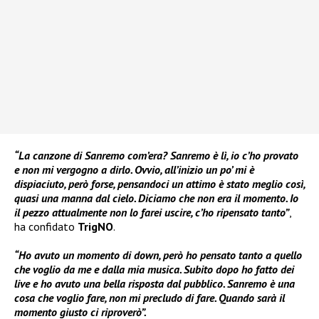
“La canzone di Sanremo com’era? Sanremo è lì, io c’ho provato
e non mi vergogno a dirlo. Ovvio, all’inizio un po’ mi è
dispiaciuto, però forse, pensandoci un attimo è stato meglio così,
quasi una manna dal cielo. Diciamo che non era il momento. Io
il pezzo attualmente non lo farei uscire, c’ho ripensato tanto”
,
ha confidato
TrigNO
.
“Ho avuto un momento di down, però ho pensato tanto a quello
che voglio da me e dalla mia musica. Subito dopo ho fatto dei
live e ho avuto una bella risposta dal pubblico. Sanremo è una
cosa che voglio fare, non mi precludo di fare. Quando sarà il
momento giusto ci riproverò”.