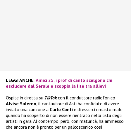
LEGGI ANCHE:
Amici 25, i prof di canto scelgono chi
escludere dal Serale e scoppia la lite tra allievi
Ospite in diretta su
TikTok
con il conduttore radiofonico
Alvise Salerno
, il cantautore di Asti ha confidato di avere
inviato una canzone a
Carlo Conti
e di esserci rimasto male
quando ha scoperto di non essere rientrato nella lista degli
artisti in gara. Al contempo, però, con maturità, ha ammesso
che ancora non è pronto per un palcoscenico così