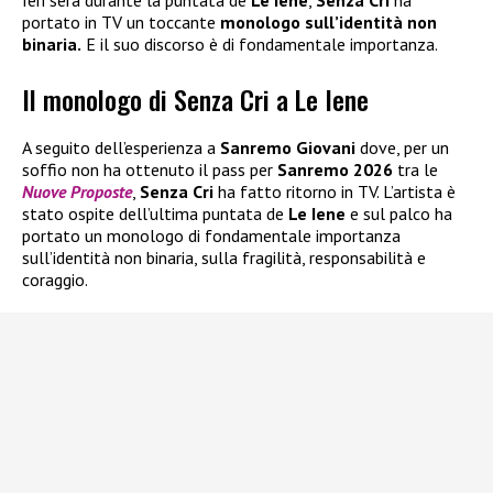
portato in TV un toccante
monologo sull’identità non
binaria.
E il suo discorso è di fondamentale importanza.
Il monologo di Senza Cri a Le Iene
A seguito dell’esperienza a
Sanremo Giovani
dove, per un
soffio non ha ottenuto il pass per
Sanremo 2026
tra le
Nuove Proposte
,
Senza Cri
ha fatto ritorno in TV. L’artista è
stato ospite dell’ultima puntata de
Le Iene
e sul palco ha
portato un monologo di fondamentale importanza
sull’identità non binaria, sulla fragilità, responsabilità e
coraggio.