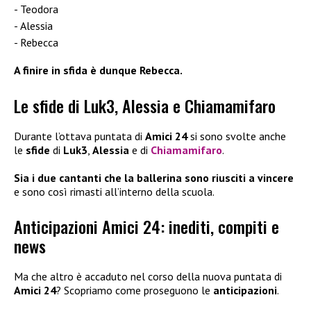
Teodora
Alessia
Rebecca
A finire in sfida è dunque Rebecca.
Le sfide di Luk3, Alessia e Chiamamifaro
Durante l’ottava puntata di
Amici 24
si sono svolte anche
le
sfide
di
Luk3
,
Alessia
e di
Chiamamifaro
.
Sia i due cantanti che la ballerina sono riusciti a vincere
e sono così rimasti all’interno della scuola.
Anticipazioni Amici 24: inediti, compiti e
news
Ma che altro è accaduto nel corso della nuova puntata di
Amici 24
? Scopriamo come proseguono le
anticipazioni
.