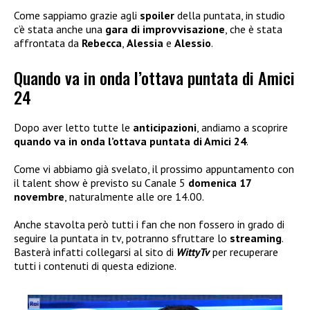
Come sappiamo grazie agli
spoiler
della puntata, in studio
c’è stata anche una
gara di improvvisazione
, che è stata
affrontata da
Rebecca
,
Alessia
e
Alessio
.
Quando va in onda l’ottava puntata di Amici
24
Dopo aver letto tutte le
anticipazioni
, andiamo a scoprire
quando va in onda l’ottava puntata di Amici 24
.
Come vi abbiamo già svelato, il prossimo appuntamento con
il talent show è previsto su Canale 5
domenica 17
novembre
, naturalmente alle ore 14.00.
Anche stavolta però tutti i fan che non fossero in grado di
seguire la puntata in tv, potranno sfruttare lo
streaming
.
Basterà infatti collegarsi al sito di
WittyTv
per recuperare
tutti i contenuti di questa edizione.