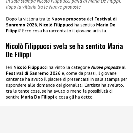
In sala stampa Nicolò Filippucci parla di Maria De Filippi,
dopo la vittoria tra le Nuove proposte
Dopo la vittoria tra le
Nuove proposte
del
Festival di
Sanremo 2026, Nicolò Filippucci
ha sentito
Maria De
Filippi
? Ecco cosa ha raccontato il giovane artista.
Nicolò Filippucci svela se ha sentito Maria
De Filippi
Ieri
Nicolò Filippucci
ha vinto la categorie
Nuove proposte
al
Festival di Sanremo 2026
e, come da prassi, il giovane
cantante ha avuto il piacere di presentarsi in sala stampa per
rispondere alle domande dei giornalisti. L’artista ha svelato,
tra le tante cose, se ha avuto o meno la possibilità di
sentire
Maria De Filippi
e cosa gli ha detto.