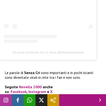
Un post condiviso da Le Iene (@redazioneiene)
Le parole di
Senza Cri
sono importanti e in pochi istanti
sono diventate virali in rete tra i fan e non solo.
Seguite
Novella 2000
anche
su:
Facebook
,
Instagram
e
X
.