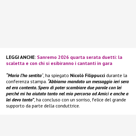
LEGGI ANCHE
:
Sanremo 2026 quarta serata duetti: la
scaletta e con chi si esibiranno i cantanti in gara
“Maria l’ho sentita
“
, ha spiegato
Nicolò Filippucci
durante la
conferenza stampa.
“Abbiamo mandato un messaggio ieri sera
ed era contenta. Spero di poter scambiare due parole con lei
perché mi ha aiutato tanto nel mio percorso ad Amici e anche a
lei devo tanto”
, ha concluso con un sorriso, felice del grande
supporto da parte della conduttrice.