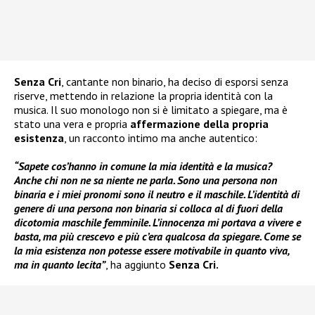
Senza Cri
, cantante non binario, ha deciso di esporsi senza
riserve, mettendo in relazione la propria identità con la
musica. Il suo monologo non si è limitato a spiegare, ma è
stato una vera e propria
affermazione della propria
esistenza
, un racconto intimo ma anche autentico:
“Sapete cos’hanno in comune la mia identità e la musica?
Anche chi non ne sa niente ne parla. Sono una persona non
binaria e i miei pronomi sono il neutro e il maschile. L’identità di
genere di una persona non binaria si colloca al di fuori della
dicotomia maschile femminile. L’innocenza mi portava a vivere e
basta, ma più crescevo e più c’era qualcosa da spiegare. Come se
la mia esistenza non potesse essere motivabile in quanto viva,
ma in quanto lecita”
, ha aggiunto
Senza Cri.