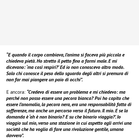
“E quando il corpo cambiava, l’anima si faceva più piccola e
chiedeva pietà. Ho stretto il petto fino a farmi male. E mi
dicevano: ‘ma così respiri?’ Ed io non conoscevo altro modo.
Solo chi conosce il peso dello sguardo degli altri si premura di
non far mai piangere un paio di occhi”.
E ancora:
“Credevo di essere un problema e mi chiedevo: ma
perché non posso essere una pecora bianca? Poi ho capito che
essere l’anomalia, la pecora nera, era una responsabilità fatta di
sofferenze, ma anche un percorso verso il futuro. Il mio. E se la
domanda è ‘ah è non binario? E su che binario viaggia?’. Io
viaggio sul mio, verso una stazione in cui aspetto agli arrivi una
società che ha voglia di fare una rivoluzione gentile, umana
davvero”.