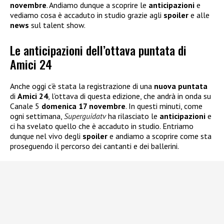
novembre
. Andiamo dunque a scoprire le
anticipazioni
e
vediamo cosa è accaduto in studio grazie agli
spoiler
e alle
news
sul talent show.
Le anticipazioni dell’ottava puntata di
Amici 24
Anche oggi c’è stata la registrazione di una
nuova puntata
di
Amici 24
, l’ottava di questa edizione, che andrà in onda su
Canale 5
domenica 17 novembre
. In questi minuti, come
ogni settimana,
Superguidatv
ha rilasciato le
anticipazioni
e
ci ha svelato quello che è accaduto in studio. Entriamo
dunque nel vivo degli
spoiler
e andiamo a scoprire come sta
proseguendo il percorso dei cantanti e dei ballerini.