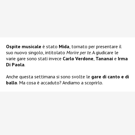
Ospite musicale
è stato
Mida
, tornato per presentare il
suo nuovo singolo, intitolato
Morire per te
. A giudicare le
varie gare sono stati invece
Carlo Verdone
,
Tananai
e
Irma
Di Paola
.
Anche questa settimana si sono svolte le
gare di canto e di
ballo
. Ma cosa è accaduto? Andiamo a scoprirlo.