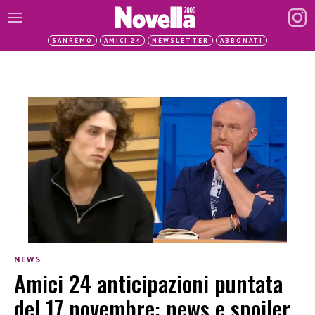
SANREMO
AMICI 24
NEWSLETTER
ABBONATI
NEWS
Amici 24 anticipazioni puntata
del 17 novembre: news e spoiler