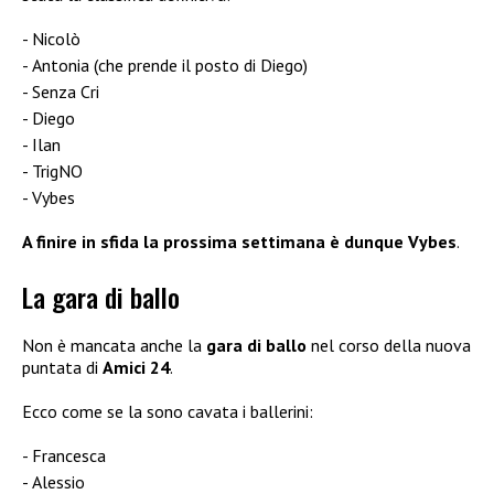
Nicolò
Antonia (che prende il posto di Diego)
Senza Cri
Diego
Ilan
TrigNO
Vybes
A finire in sfida la prossima settimana è dunque Vybes
.
La gara di ballo
Non è mancata anche la
gara di ballo
nel corso della nuova
puntata di
Amici 24
.
Ecco come se la sono cavata i ballerini:
Francesca
Alessio