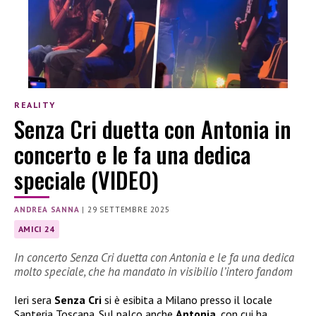
REALITY
Senza Cri duetta con Antonia in
concerto e le fa una dedica
speciale (VIDEO)
ANDREA SANNA
|
29 SETTEMBRE 2025
AMICI 24
In concerto Senza Cri duetta con Antonia e le fa una dedica
molto speciale, che ha mandato in visibilio l’intero fandom
Ieri sera
Senza Cri
si è esibita a Milano presso il locale
Santeria Toscana. Sul palco anche
Antonia
, con cui ha