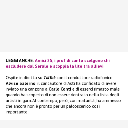
LEGGI ANCHE:
Amici 25, i prof di canto scelgono chi
escludere dal Serale e scoppia la lite tra allievi
Ospite in diretta su
TikTok
con il conduttore radiofonico
Alvise Salerno
, il cantautore di Asti ha confidato di avere
inviato una canzone a
Carlo Conti
e di esserci rimasto male
quando ha scoperto di non essere rientrato nella lista degli
artisti in gara. Al contempo, però, con maturità, ha ammesso
che ancora non è pronto per un palcoscenico così
importante: