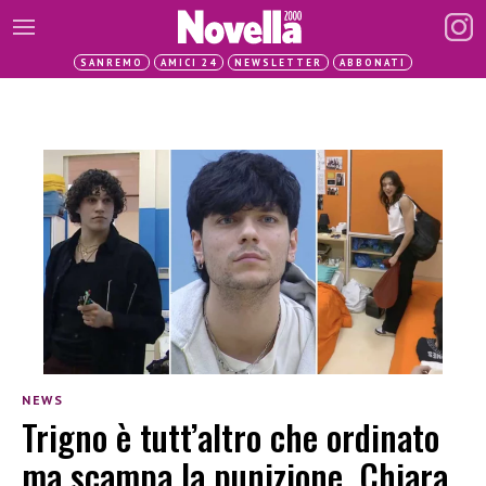
SANREMO
AMICI 24
NEWSLETTER
ABBONATI
NEWS
Trigno è tutt’altro che ordinato
ma scampa la punizione, Chiara