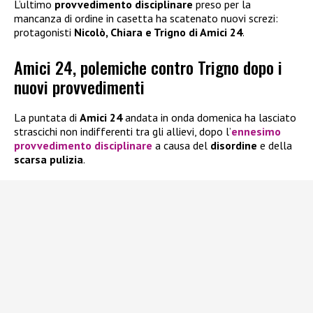
L’ultimo
provvedimento disciplinare
preso per la
mancanza di ordine in casetta ha scatenato nuovi screzi:
protagonisti
Nicolò, Chiara e Trigno di Amici 24
.
Amici 24, polemiche contro Trigno dopo i
nuovi provvedimenti
La puntata di
Amici 24
andata in onda domenica ha lasciato
strascichi non indifferenti tra gli allievi, dopo l’
ennesimo
provvedimento disciplinare
a causa del
disordine
e della
scarsa pulizia
.