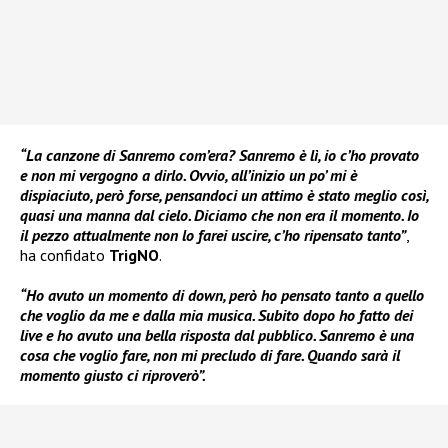
“La canzone di Sanremo com’era? Sanremo è lì, io c’ho provato
e non mi vergogno a dirlo. Ovvio, all’inizio un po’ mi è
dispiaciuto, però forse, pensandoci un attimo è stato meglio così,
quasi una manna dal cielo. Diciamo che non era il momento. Io
il pezzo attualmente non lo farei uscire, c’ho ripensato tanto”
,
ha confidato
TrigNO
.
“Ho avuto un momento di down, però ho pensato tanto a quello
che voglio da me e dalla mia musica. Subito dopo ho fatto dei
live e ho avuto una bella risposta dal pubblico. Sanremo è una
cosa che voglio fare, non mi precludo di fare. Quando sarà il
momento giusto ci riproverò”.