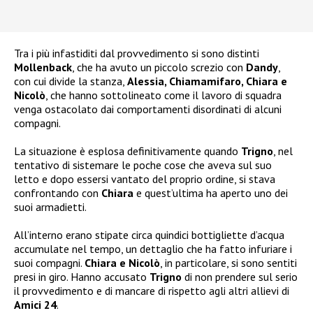
Tra i più infastiditi dal provvedimento si sono distinti
Mollenback
, che ha avuto un piccolo screzio con
Dandy
,
con cui divide la stanza,
Alessia, Chiamamifaro, Chiara e
Nicolò
, che hanno sottolineato come il lavoro di squadra
venga ostacolato dai comportamenti disordinati di alcuni
compagni.
La situazione è esplosa definitivamente quando
Trigno
, nel
tentativo di sistemare le poche cose che aveva sul suo
letto e dopo essersi vantato del proprio ordine, si stava
confrontando con
Chiara
e quest’ultima ha aperto uno dei
suoi armadietti.
All’interno erano stipate circa quindici bottigliette d’acqua
accumulate nel tempo, un dettaglio che ha fatto infuriare i
suoi compagni.
Chiara e Nicolò
, in particolare, si sono sentiti
presi in giro. Hanno accusato
Trigno
di non prendere sul serio
il provvedimento e di mancare di rispetto agli altri allievi di
Amici 24
.