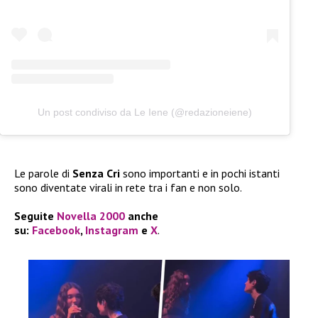
Un post condiviso da Le Iene (@redazioneiene)
Le parole di
Senza Cri
sono importanti e in pochi istanti
sono diventate virali in rete tra i fan e non solo.
Seguite
Novella 2000
anche
su:
Facebook
,
Instagram
e
X
.