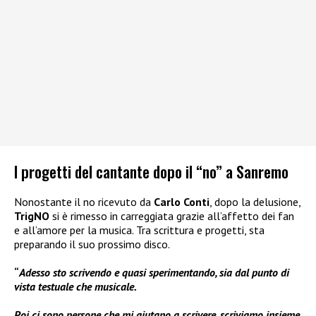
I progetti del cantante dopo il “no” a Sanremo
Nonostante il no ricevuto da
Carlo Conti
, dopo la delusione,
TrigNO
si è rimesso in carreggiata grazie all’affetto dei fan
e all’amore per la musica. Tra scrittura e progetti, sta
preparando il suo prossimo disco.
“
Adesso sto scrivendo e quasi sperimentando, sia dal punto di
vista testuale che musicale.
Poi ci sono persone che mi aiutano a scrivere, scriviamo insieme