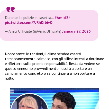
Durante le pulizie in casetta…
#Amici24
pic.twitter.com/7JRhKrbivO
— Amici Ufficiale (@AmiciUfficiale)
January 27, 2025
Nonostante le tensioni, il clima sembra essersi
temporaneamente calmato, con gli allievi intenti a riordinare
e riflettere sulle proprie responsabilità. Resta da vedere se
questo ennesimo provvedimento riuscirà a portare un
cambiamento concreto o se continuerà a non portare a
nulla.