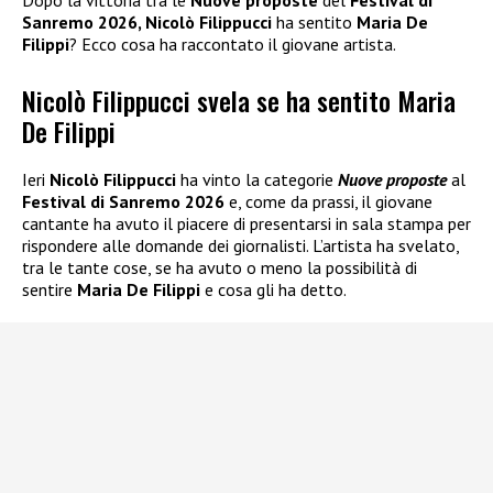
Dopo la vittoria tra le
Nuove proposte
del
Festival di
Sanremo 2026, Nicolò Filippucci
ha sentito
Maria De
Filippi
? Ecco cosa ha raccontato il giovane artista.
Nicolò Filippucci svela se ha sentito Maria
De Filippi
Ieri
Nicolò Filippucci
ha vinto la categorie
Nuove proposte
al
Festival di Sanremo 2026
e, come da prassi, il giovane
cantante ha avuto il piacere di presentarsi in sala stampa per
rispondere alle domande dei giornalisti. L’artista ha svelato,
tra le tante cose, se ha avuto o meno la possibilità di
sentire
Maria De Filippi
e cosa gli ha detto.