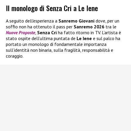
Il monologo di Senza Cri a Le Iene
A seguito dell’esperienza a
Sanremo Giovani
dove, per un
soffio non ha ottenuto il pass per
Sanremo 2026
tra le
Nuove Proposte
,
Senza Cri
ha fatto ritorno in TV. L’artista è
stato ospite dell’ultima puntata de
Le Iene
e sul palco ha
portato un monologo di fondamentale importanza
sull’identità non binaria, sulla fragilità, responsabilità e
coraggio.