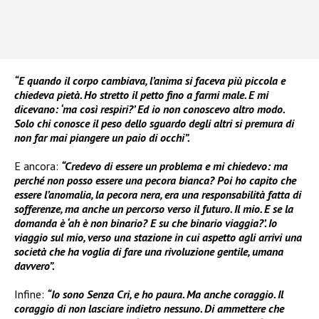
“E quando il corpo cambiava, l’anima si faceva più piccola e
chiedeva pietà. Ho stretto il petto fino a farmi male. E mi
dicevano: ‘ma così respiri?’ Ed io non conoscevo altro modo.
Solo chi conosce il peso dello sguardo degli altri si premura di
non far mai piangere un paio di occhi”.
E ancora:
“Credevo di essere un problema e mi chiedevo: ma
perché non posso essere una pecora bianca? Poi ho capito che
essere l’anomalia, la pecora nera, era una responsabilità fatta di
sofferenze, ma anche un percorso verso il futuro. Il mio. E se la
domanda è ‘ah è non binario? E su che binario viaggia?’. Io
viaggio sul mio, verso una stazione in cui aspetto agli arrivi una
società che ha voglia di fare una rivoluzione gentile, umana
davvero”.
Infine:
“Io sono Senza Cri, e ho paura. Ma anche coraggio. Il
coraggio di non lasciare indietro nessuno. Di ammettere che