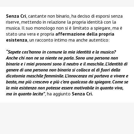
Senza Cri
, cantante non binario, ha deciso di esporsi senza
riserve, mettendo in relazione la propria identità con la
musica. Il suo monologo non si è limitato a spiegare, ma è
stato una vera e propria
affermazione della propria
esistenza
, un racconto intimo ma anche autentico:
“Sapete cos’hanno in comune la mia identità e la musica?
Anche chi non ne sa niente ne parla. Sono una persona non
binaria e i miei pronomi sono il neutro e il maschile. L’identità di
genere di una persona non binaria si colloca al di fuori della
dicotomia maschile femminile. L’innocenza mi portava a vivere e
basta, ma più crescevo e più c’era qualcosa da spiegare. Come se
la mia esistenza non potesse essere motivabile in quanto viva,
ma in quanto lecita”
, ha aggiunto
Senza Cri.