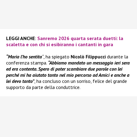
LEGGI ANCHE
:
Sanremo 2026 quarta serata duetti: la
scaletta e con chi si esibiranno i cantanti in gara
“Maria l’ho sentita
“
, ha spiegato
Nicolò Filippucci
durante la
conferenza stampa.
“Abbiamo mandato un messaggio ieri sera
ed era contenta. Spero di poter scambiare due parole con lei
perché mi ha aiutato tanto nel mio percorso ad Amici e anche a
lei devo tanto”
, ha concluso con un sorriso, felice del grande
supporto da parte della conduttrice.