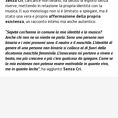
Senza Cri
, cantante non binario, ha deciso di esporsi senza
riserve, mettendo in relazione la propria identità con la
musica. Il suo monologo non si è limitato a spiegare, ma è
stato una vera e propria
affermazione della propria
esistenza
, un racconto intimo ma anche autentico:
“Sapete cos’hanno in comune la mia identità e la musica?
Anche chi non ne sa niente ne parla. Sono una persona non
binaria e i miei pronomi sono il neutro e il maschile. L’identità di
genere di una persona non binaria si colloca al di fuori della
dicotomia maschile femminile. L’innocenza mi portava a vivere e
basta, ma più crescevo e più c’era qualcosa da spiegare. Come se
la mia esistenza non potesse essere motivabile in quanto viva,
ma in quanto lecita”
, ha aggiunto
Senza Cri.