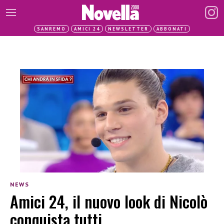
SANREMO
AMICI 24
NEWSLETTER
ABBONATI
NEWS
Amici 24, il nuovo look di Nicolò
conquista tutti