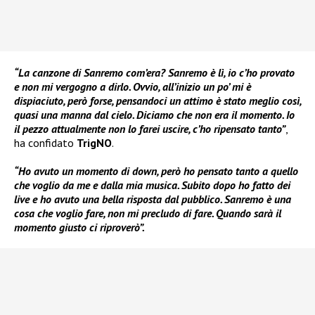
“La canzone di Sanremo com’era? Sanremo è lì, io c’ho provato
e non mi vergogno a dirlo. Ovvio, all’inizio un po’ mi è
dispiaciuto, però forse, pensandoci un attimo è stato meglio così,
quasi una manna dal cielo. Diciamo che non era il momento. Io
il pezzo attualmente non lo farei uscire, c’ho ripensato tanto”
,
ha confidato
TrigNO
.
“Ho avuto un momento di down, però ho pensato tanto a quello
che voglio da me e dalla mia musica. Subito dopo ho fatto dei
live e ho avuto una bella risposta dal pubblico. Sanremo è una
cosa che voglio fare, non mi precludo di fare. Quando sarà il
momento giusto ci riproverò”.