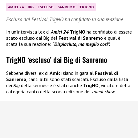
AMICI 24
BIG
ESCLUSO
SANREMO
TRIGNO
Escluso dal Festival, TrigNO ha confidato la sua reazione
In un’intervista l’ex di
Amici 24
TrigNO
ha confidato di essere
stato escluso dai Big del
Festival di Sanremo
e qual è
stata la sua reazione:
“Dispiaciuto, ma meglio così”.
TrigNO ‘escluso’ dai Big di Sanremo
Sebbene diversi ex di
Amici
siano in gara al
Festival di
Sanremo
, tanti altri sono stati scartati. Escluso dalla lista
dei
Big
della kermesse è stato anche
TrigNO
, vincitore della
categoria canto della scorsa edizione del
talent show.