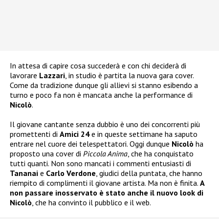
In attesa di capire cosa succederà e con chi deciderà di
lavorare
Lazzari
, in studio è partita la nuova gara cover.
Come da tradizione dunque gli allievi si stanno esibendo a
turno e poco fa non è mancata anche la performance di
Nicolò
.
Il giovane cantante senza dubbio è uno dei concorrenti più
promettenti di
Amici 24
e in queste settimane ha saputo
entrare nel cuore dei telespettatori. Oggi dunque
Nicolò
ha
proposto una cover di
Piccola Anima
, che ha conquistato
tutti quanti. Non sono mancati i commenti entusiasti di
Tananai
e
Carlo Verdone
, giudici della puntata, che hanno
riempito di complimenti il giovane artista. Ma non è finita.
A
non passare inosservato è stato anche il nuovo look di
Nicolò
, che ha convinto il pubblico e il web.