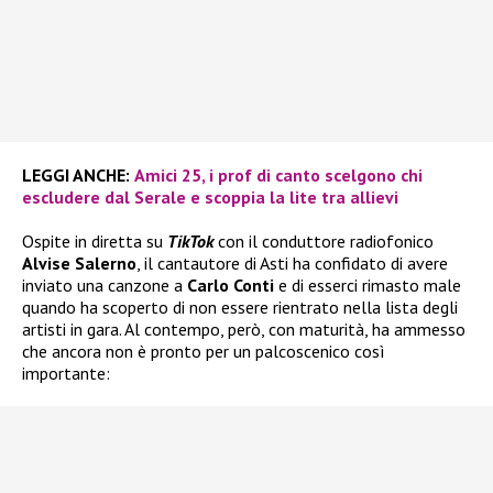
LEGGI ANCHE:
Amici 25, i prof di canto scelgono chi
escludere dal Serale e scoppia la lite tra allievi
Ospite in diretta su
TikTok
con il conduttore radiofonico
Alvise Salerno
, il cantautore di Asti ha confidato di avere
inviato una canzone a
Carlo Conti
e di esserci rimasto male
quando ha scoperto di non essere rientrato nella lista degli
artisti in gara. Al contempo, però, con maturità, ha ammesso
che ancora non è pronto per un palcoscenico così
importante: