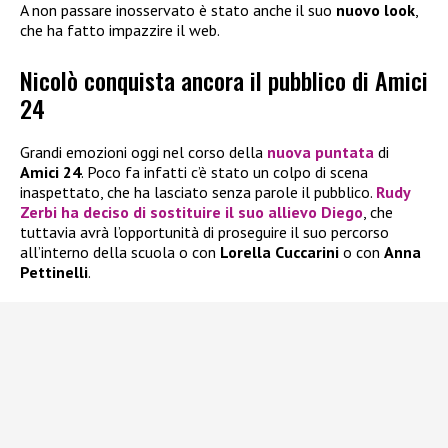
A non passare inosservato è stato anche il suo
nuovo look
,
che ha fatto impazzire il web.
Nicolò conquista ancora il pubblico di Amici
24
Grandi emozioni oggi nel corso della
nuova puntata
di
Amici 24
. Poco fa infatti c’è stato un colpo di scena
inaspettato, che ha lasciato senza parole il pubblico.
Rudy
Zerbi
ha deciso di sostituire il suo allievo
Diego
, che
tuttavia avrà l’opportunità di proseguire il suo percorso
all’interno della scuola o con
Lorella Cuccarini
o con
Anna
Pettinelli
.