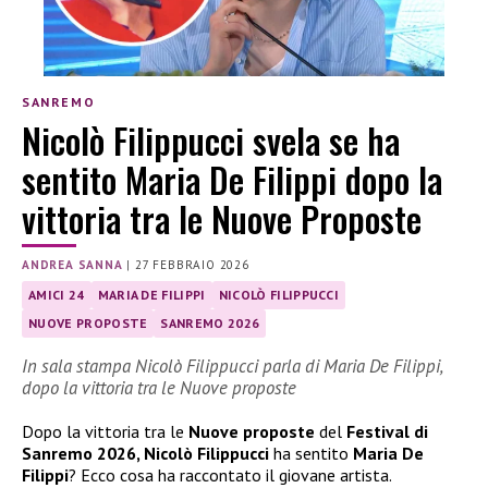
SANREMO
Nicolò Filippucci svela se ha
sentito Maria De Filippi dopo la
vittoria tra le Nuove Proposte
ANDREA SANNA
|
27 FEBBRAIO 2026
AMICI 24
MARIA DE FILIPPI
NICOLÒ FILIPPUCCI
NUOVE PROPOSTE
SANREMO 2026
In sala stampa Nicolò Filippucci parla di Maria De Filippi,
dopo la vittoria tra le Nuove proposte
Dopo la vittoria tra le
Nuove proposte
del
Festival di
Sanremo 2026, Nicolò Filippucci
ha sentito
Maria De
Filippi
? Ecco cosa ha raccontato il giovane artista.