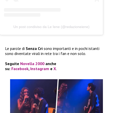
Un post condiviso da Le Iene (@redazioneiene)
Le parole di
Senza Cri
sono importanti e in pochi istanti
sono diventate virali in rete tra i fan e non solo.
Seguite
Novella 2000
anche
su:
Facebook
,
Instagram
e
X
.