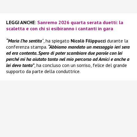
LEGGI ANCHE
:
Sanremo 2026 quarta serata duetti: la
scaletta e con chi si esibiranno i cantanti in gara
“Maria l’ho sentita
“
, ha spiegato
Nicolò Filippucci
durante la
conferenza stampa.
“Abbiamo mandato un messaggio ieri sera
ed era contenta. Spero di poter scambiare due parole con lei
perché mi ha aiutato tanto nel mio percorso ad Amici e anche a
lei devo tanto”
, ha concluso con un sorriso, felice del grande
supporto da parte della conduttrice.