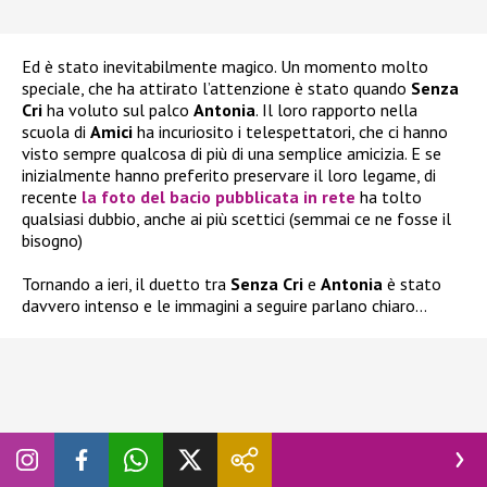
Ed è stato inevitabilmente magico. Un momento molto
speciale, che ha attirato l’attenzione è stato quando
Senza
Cri
ha voluto sul palco
Antonia
. Il loro rapporto nella
scuola di
Amici
ha incuriosito i telespettatori, che ci hanno
visto sempre qualcosa di più di una semplice amicizia. E se
inizialmente hanno preferito preservare il loro legame, di
recente
la foto del bacio pubblicata in rete
ha tolto
qualsiasi dubbio, anche ai più scettici (semmai ce ne fosse il
bisogno)
Tornando a ieri, il duetto tra
Senza Cri
e
Antonia
è stato
davvero intenso e le immagini a seguire parlano chiaro…