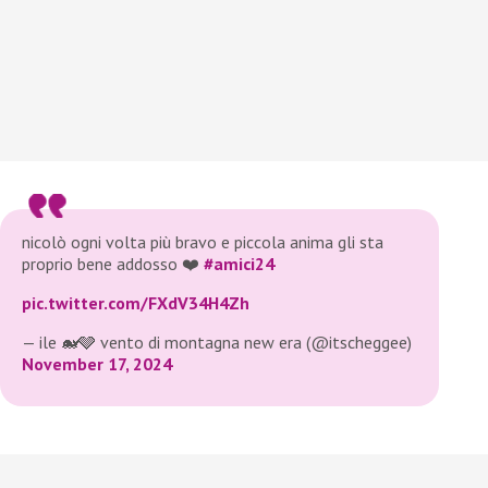
nicolò ogni volta più bravo e piccola anima gli sta
proprio bene addosso ❤️
#amici24
pic.twitter.com/FXdV34H4Zh
— ile 🐋🩶 vento di montagna new era (@itscheggee)
November 17, 2024