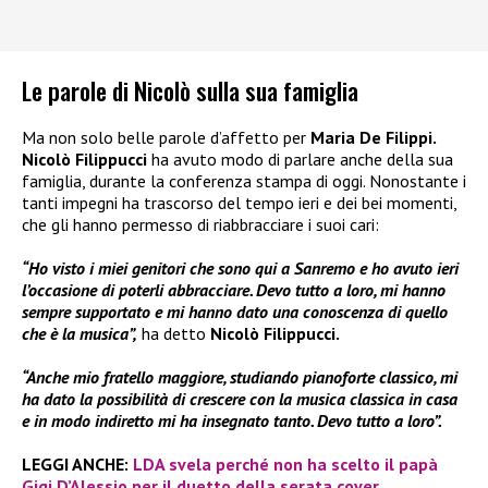
Le parole di Nicolò sulla sua famiglia
Ma non solo belle parole d’affetto per
Maria De Filippi.
Nicolò Filippucci
ha avuto modo di parlare anche della sua
famiglia, durante la conferenza stampa di oggi. Nonostante i
tanti impegni ha trascorso del tempo ieri e dei bei momenti,
che gli hanno permesso di riabbracciare i suoi cari:
“Ho visto i miei genitori che sono qui a Sanremo e ho avuto ieri
l’occasione di poterli abbracciare. Devo tutto a loro, mi hanno
sempre supportato e mi hanno dato una conoscenza di quello
che è la musica”,
ha detto
Nicolò Filippucci.
“Anche mio fratello maggiore, studiando pianoforte classico, mi
ha dato la possibilità di crescere con la musica classica in casa
e in modo indiretto mi ha insegnato tanto. Devo tutto a loro”.
LEGGI ANCHE:
LDA svela perché non ha scelto il papà
Gigi D’Alessio per il duetto della serata cover