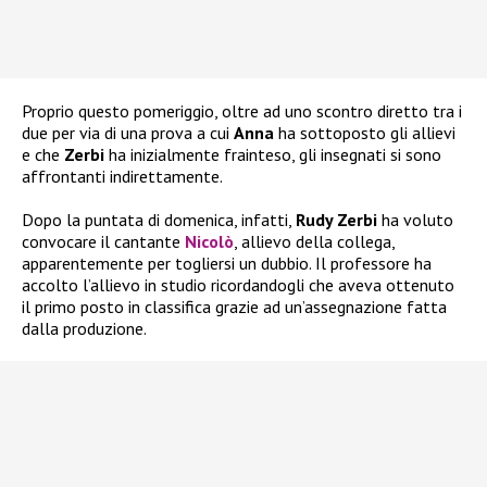
Proprio questo pomeriggio, oltre ad uno scontro diretto tra i
due per via di una prova a cui
Anna
ha sottoposto gli allievi
e che
Zerbi
ha inizialmente frainteso, gli insegnati si sono
affrontanti indirettamente.
Dopo la puntata di domenica, infatti,
Rudy Zerbi
ha voluto
convocare il cantante
Nicolò
, allievo della collega,
apparentemente per togliersi un dubbio. Il professore ha
accolto l’allievo in studio ricordandogli che aveva ottenuto
il primo posto in classifica grazie ad un’assegnazione fatta
dalla produzione.