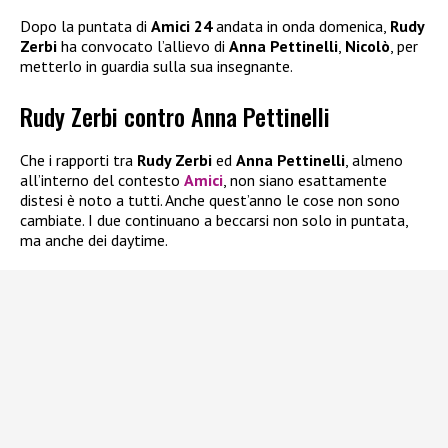
Dopo la puntata di
Amici 24
andata in onda domenica,
Rudy
Zerbi
ha convocato l’allievo di
Anna Pettinelli
,
Nicolò
, per
metterlo in guardia sulla sua insegnante.
Rudy Zerbi contro Anna Pettinelli
Che i rapporti tra
Rudy Zerbi
ed
Anna Pettinelli
, almeno
all’interno del contesto
Amici
, non siano esattamente
distesi è noto a tutti. Anche quest’anno le cose non sono
cambiate. I due continuano a beccarsi non solo in puntata,
ma anche dei daytime.