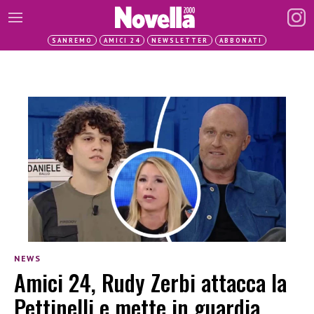
SANREMO
AMICI 24
NEWSLETTER
ABBONATI
NEWS
Amici 24, Rudy Zerbi attacca la
Pettinelli e mette in guardia