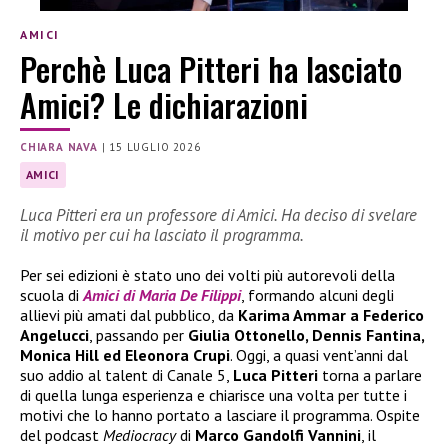
AMICI
Perchè Luca Pitteri ha lasciato
Amici? Le dichiarazioni
CHIARA NAVA
|
15 LUGLIO 2026
AMICI
Luca Pitteri era un professore di Amici. Ha deciso di svelare
il motivo per cui ha lasciato il programma.
Per sei edizioni è stato uno dei volti più autorevoli della
scuola di
Amici di Maria De Filippi
, formando alcuni degli
allievi più amati dal pubblico, da
Karima Ammar a Federico
Angelucci
, passando per
Giulia Ottonello, Dennis Fantina,
Monica Hill ed Eleonora Crupi
. Oggi, a quasi vent’anni dal
suo addio al talent di Canale 5,
Luca Pitteri
torna a parlare
di quella lunga esperienza e chiarisce una volta per tutte i
motivi che lo hanno portato a lasciare il programma. Ospite
del podcast
Mediocracy
di
Marco Gandolfi Vannini
, il