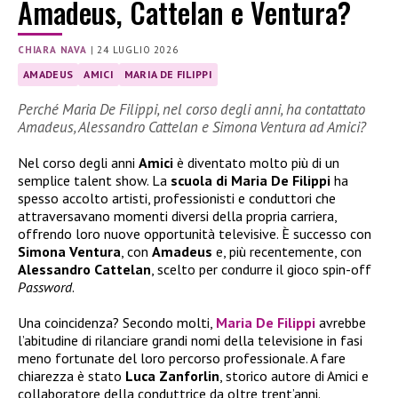
Amadeus, Cattelan e Ventura?
CHIARA NAVA
|
24 LUGLIO 2026
AMADEUS
AMICI
MARIA DE FILIPPI
Perché Maria De Filippi, nel corso degli anni, ha contattato
Amadeus, Alessandro Cattelan e Simona Ventura ad Amici?
Nel corso degli anni
Amici
è diventato molto più di un
semplice talent show. La
scuola di Maria De Filippi
ha
spesso accolto artisti, professionisti e conduttori che
attraversavano momenti diversi della propria carriera,
offrendo loro nuove opportunità televisive. È successo con
Simona Ventura
, con
Amadeus
e, più recentemente, con
Alessandro Cattelan
, scelto per condurre il gioco spin-off
Password
.
Una coincidenza? Secondo molti,
Maria De Filippi
avrebbe
l’abitudine di rilanciare grandi nomi della televisione in fasi
meno fortunate del loro percorso professionale. A fare
chiarezza è stato
Luca Zanforlin
, storico autore di Amici e
collaboratore della conduttrice da oltre trent’anni.