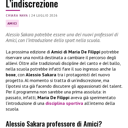
L’indiscrezione
CHIARA NAVA
|
24 LUGLIO 2026
AMICI
Alessio Sakara potrebbe essere uno dei nuovi professori di
Amici, con l’introduzione dello sport nella scuola.
La prossima edizione di
Amici di Maria De Filippi
potrebbe
riservare una novità destinata a cambiare il percorso degli
allievi. Oltre alle tradizionali discipline del canto e del ballo,
nella scuola potrebbe infatti fare il suo ingresso anche la
boxe
, con
Alessio Sakara
tra i protagonisti del nuovo
progetto. Al momento si tratta di un’indiscrezione, ma
l’ipotesi sta già facendo discutere gli appassionati del talent.
Per il programma non sarebbe una prima assoluta: in
passato, infatti,
Maria De Filippi
aveva già sperimentato
l’introduzione di una
disciplina sportiva
all’interno della
scuola.
Alessio Sakara professore di Amici?