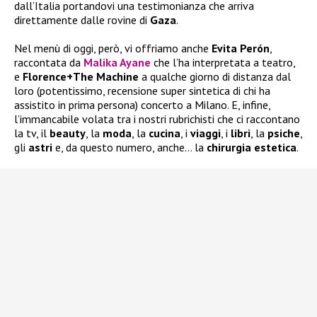
dall’Italia portandovi una testimonianza che arriva
direttamente dalle rovine di
Gaza
.
Nel menù di oggi, però, vi offriamo anche
Evita Perón
,
raccontata da
Malika Ayane
che l’ha interpretata a teatro,
e
Florence+The Machine
a qualche giorno di distanza dal
loro (potentissimo, recensione super sintetica di chi ha
assistito in prima persona) concerto a Milano. E, infine,
l’immancabile volata tra i nostri rubrichisti che ci raccontano
la tv, il
beauty
, la
moda
, la
cucina
, i
viaggi
, i
libri
, la
psiche
,
gli
astri
e, da questo numero, anche… la
chirurgia
estetica
.