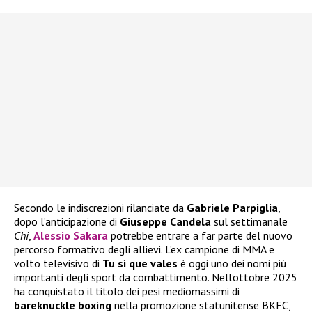
Secondo le indiscrezioni rilanciate da
Gabriele Parpiglia
,
dopo l’anticipazione di
Giuseppe Candela
sul settimanale
Chi
,
Alessio Sakara
potrebbe entrare a far parte del nuovo
percorso formativo degli allievi. L’ex campione di MMA e
volto televisivo di
Tu sì que vales
è oggi uno dei nomi più
importanti degli sport da combattimento. Nell’ottobre 2025
ha conquistato il titolo dei pesi mediomassimi di
bareknuckle boxing
nella promozione statunitense BKFC,