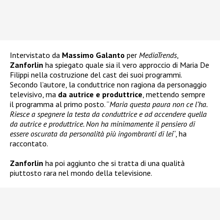
Intervistato da
Massimo Galanto
per
MediaTrends
,
Zanforlin
ha spiegato quale sia il vero approccio di Maria De
Filippi nella costruzione del cast dei suoi programmi.
Secondo l’autore, la conduttrice non ragiona da personaggio
televisivo, ma
da autrice e produttrice
, mettendo sempre
il programma al primo posto. “
Maria questa paura non ce l’ha.
Riesce a spegnere la testa da conduttrice e ad accendere quella
da autrice e produttrice. Non ha minimamente il pensiero di
essere oscurata da personalità più ingombranti di lei
“, ha
raccontato.
Zanforlin
ha poi aggiunto che si tratta di una qualità
piuttosto rara nel mondo della televisione.