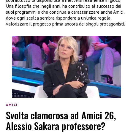
soprattutto la disponibilità a mettersi realmente in gioco.
Una filosofia che, negli anni, ha contribuito al successo dei
suoi programmi e che continua a caratterizzare anche Amici,
dove ogni scelta sembra rispondere a un’unica regola:
valorizzare il progetto prima ancora dei singoli protagonisti.
AMICI
Svolta clamorosa ad Amici 26,
Alessio Sakara professore?