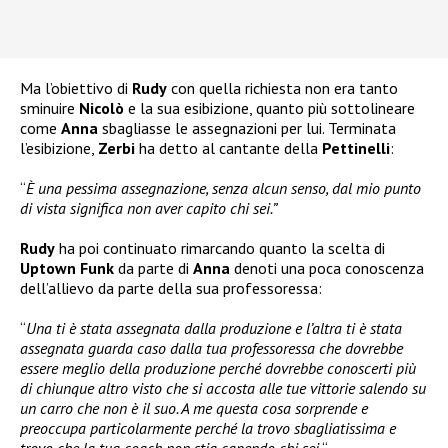
Ma l’obiettivo di
Rudy
con quella richiesta non era tanto
sminuire
Nicolò
e la sua esibizione, quanto più sottolineare
come
Anna
sbagliasse le assegnazioni per lui. Terminata
l’esibizione,
Zerbi
ha detto al cantante della
Pettinelli
:
“
È una pessima assegnazione, senza alcun senso, dal mio punto
di vista significa non aver capito chi sei.”
Rudy
ha poi continuato rimarcando quanto la scelta di
Uptown Funk
da parte di
Anna
denoti una poca conoscenza
dell’allievo da parte della sua professoressa:
“
Una ti è stata assegnata dalla produzione e l’altra ti è stata
assegnata guarda caso dalla tua professoressa che dovrebbe
essere meglio della produzione perché dovrebbe conoscerti più
di chiunque altro visto che si accosta alle tue vittorie salendo su
un carro che non è il suo. A me questa cosa sorprende e
preoccupa particolarmente perché la trovo sbagliatissima e