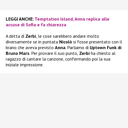
LEGGI ANCHE:
Temptation Island, Anna replica alle
accuse di Sofia e fa chiarezza
A detta di
Zerbi
, le cose sarebbero andare molto
diversamente se in puntata
Nicolò
si fosse presentato con il
brano che aveva previsto
Anna
. Parliamo di
Uptown Funk di
Bruno Mars
. Per provare il suo punto,
Zerbi
ha chiesto al
ragazzo di cantare la canzone, confermando poi la sua
iniziale impressione.