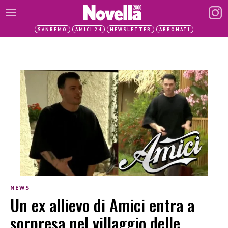
SANREMO
AMICI 24
NEWSLETTER
ABBONATI
NEWS
Un ex allievo di Amici entra a
sorpresa nel villaggio delle