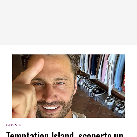
GOSSIP
Temptation Island, scoperto un