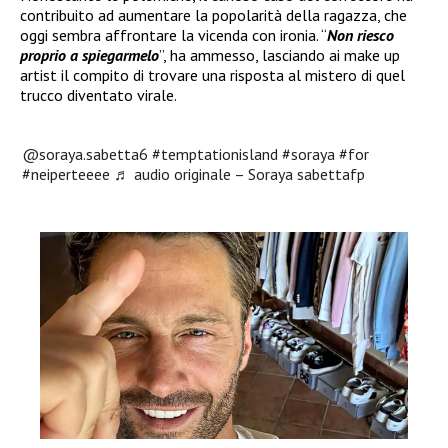
contribuito ad aumentare la popolarità della ragazza, che
oggi sembra affrontare la vicenda con ironia. “
Non riesco
proprio a spiegarmelo
”, ha ammesso, lasciando ai make up
artist il compito di trovare una risposta al mistero di quel
trucco diventato virale.
@soraya.sabetta6
#temptationisland
#soraya
#for
#neiperteeee
♬ audio originale – Soraya sabettafp