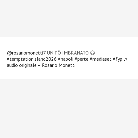
@rosariomonetti7
UN PÒ IMBRANATO 😅
#temptationisland2026
#napoli
#perte
#mediaset
#fyp
♬
audio originale – Rosario Monetti