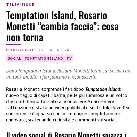
TELEVISIONE
Temptation Island, Rosario
Monetti “cambia faccia”: cosa
non torna
LUCREZIA CIOTTI
|
31 LUGLIO 2026
SOCIAL
TEMPTATION ISLAND
TV
Dopo Temptation Island, Rosario Monetti torna sui social con
un look inedito: i fan faticano a riconoscerlo.
Rosario
Monetti sorprende i fan dopo
Temptation Island
:
nuovo taglio di capelli, barba, pelle più luminosa e un volto
che molti hanno faticato a riconoscere. A riaccendere
l’attenzione è stato un video pubblicato su TikTok, dove l’ex
concorrente è apparso con un’immagine completamente
rinnovata, scatenando curiosità e commenti sui social.
Il video social di Rosario Monetti spiazza i