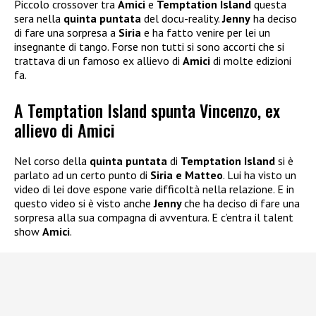
Piccolo crossover tra
Amici
e
Temptation Island
questa
sera nella
quinta puntata
del docu-reality.
Jenny
ha deciso
di fare una sorpresa a
Siria
e ha fatto venire per lei un
insegnante di tango. Forse non tutti si sono accorti che si
trattava di un famoso ex allievo di
Amici
di molte edizioni
fa.
A Temptation Island spunta Vincenzo, ex
allievo di Amici
Nel corso della
quinta puntata
di
Temptation Island
si è
parlato ad un certo punto di
Siria e Matteo
. Lui ha visto un
video di lei dove espone varie difficoltà nella relazione. E in
questo video si è visto anche
Jenny
che ha deciso di fare una
sorpresa alla sua compagna di avventura. E c’entra il talent
show
Amici
.