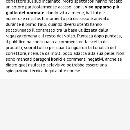
correttore sul suo incarnato. Molti spettatori hanno notato
un colore particolarmente acceso, con il
viso apparso più
giallo del normale
, dando vita a meme, battute e
numerose critiche. Il momento più discusso è arrivato
durante il primo falò, quando diversi utenti hanno
sottolineato il contrasto tra la base utilizzata dalla
ragazza romana e il resto del volto. Puntata dopo puntata,
il pubblico ha continuato a commentare la scelta dei
prodotti, soprattutto per quanto riguarda la tonalità del
correttore, ritenuta da molti poco adatta alla sua pelle. Non
sono mancati paragoni ironici e commenti negativi, anche se
dietro quel risultato televisivo potrebbe esserci una
spiegazione tecnica legata alle riprese.