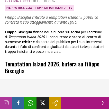
LUCREZIA CIOTTI
|
30 LUGLIO 2026
FILIPPO BISCIGLIA
TEMPTATION ISLAND
TV
Filippo Bisciglia criticato a Temptation Island: il pubblico
contesta il suo atteggiamento durante i falò.
Filippo Bisciglia
finisce nella bufera sui social per l’edizione
di
Temptation Island 2026
. Il conduttore è stato al centro di
numerose
critiche
da parte del pubblico per i suoi interventi
durante i falò di confronto, giudicati da alcuni telespettatori
troppo insistenti e poco imparziali.
Temptation Island 2026, bufera su Filippo
Bisciglia