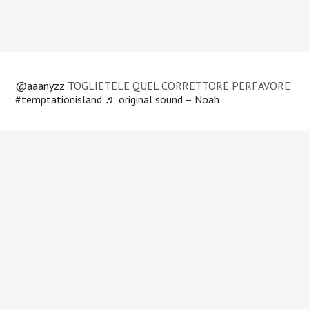
@aaanyzz
TOGLIETELE QUEL CORRETTORE PERFAVORE
#temptationisland
♬ original sound – Noah