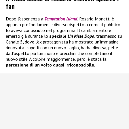
fan
Dopo l’esperienza a
Temptation Island
, Rosario Monetti è
apparso profondamente diverso rispetto a come il pubblico
lo aveva conosciuto nel programma. Il cambiamento è
emerso già durante lo
speciale
Un Mese Dopo
, trasmesso su
Canale 5, dove l’ex protagonista ha mostrato un’immagine
rinnovata: capelli con un nuovo taglio, barba diversa, pelle
dall’aspetto più luminoso e orecchini che completano il
nuovo stile. A colpire maggiormente, però, è stata la
percezione di un volto quasi irriconoscibile
.