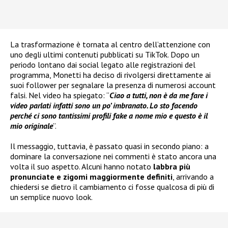
La trasformazione è tornata al centro dell’attenzione con
uno degli ultimi contenuti pubblicati su TikTok. Dopo un
periodo lontano dai social legato alle registrazioni del
programma, Monetti ha deciso di rivolgersi direttamente ai
suoi follower per segnalare la presenza di numerosi account
falsi. Nel video ha spiegato: “
Ciao a tutti, non è da me fare i
video parlati infatti sono un po’ imbranato. Lo sto facendo
perché ci sono tantissimi profili fake a nome mio e questo è il
mio originale
”.
Il messaggio, tuttavia, è passato quasi in secondo piano: a
dominare la conversazione nei commenti è stato ancora una
volta il suo aspetto. Alcuni hanno notato
labbra più
pronunciate e zigomi maggiormente definiti
, arrivando a
chiedersi se dietro il cambiamento ci fosse qualcosa di più di
un semplice nuovo look.