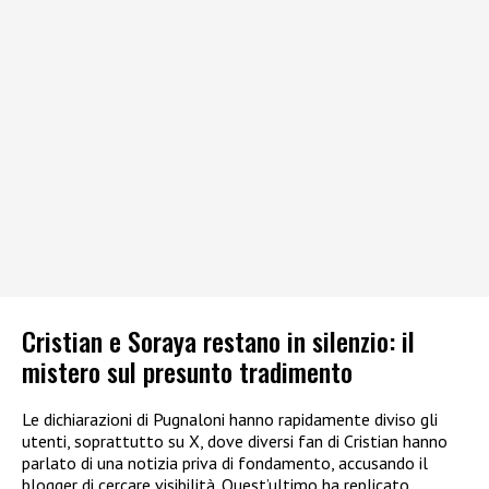
Cristian e Soraya restano in silenzio: il
mistero sul presunto tradimento
Le dichiarazioni di Pugnaloni hanno rapidamente diviso gli
utenti, soprattutto su X, dove diversi fan di Cristian hanno
parlato di una notizia priva di fondamento, accusando il
blogger di cercare visibilità. Quest’ultimo ha replicato