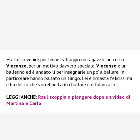
Ha fatto venire per lei nel villaggio un ragazzo, un certo
Vincenzo
, per un motivo davvero speciale.
Vincenzo
è un
ballerino ed è andato lì per insegnarle un po’ a ballare. In
particolare hanno ballato un tango. Lei è rimasta felicissima
e ha detto che vorrebbe tanto ballare col fidanzato.
LEGGI ANCHE:
Raul scoppia a piangere dopo un video di
Martina e Carlo