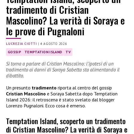
tradimento di Cristian
Mascolino? La verità di Soraya e
le prove di Pugnaloni
LUCREZIA CIOTTI
|
4 AGOSTO 2026
GOSSIP
TEMPTATION ISLAND
TV
Si torna a parlare di Cristian Mascolino: l’ipotesi di un
tradimento ai danni di Soraya Sabetta sta alimentando il
dibattito.
Un presunto
tradimento
riporta al centro del gossip
Cristian Mascolino
e Soraya Sabetta dopo Temptation
Island 2026: il retroscena è stato svelato dal blogger
Lorenzo Pugnaloni. Ecco cosa è emerso.
Temptation Island, scoperto un tradimento
di Cristian Mascolino? La verità di Soraya e