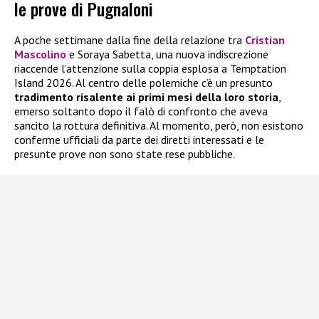
le prove di Pugnaloni
A poche settimane dalla fine della relazione tra
Cristian
Mascolino
e Soraya Sabetta, una nuova indiscrezione
riaccende l’attenzione sulla coppia esplosa a Temptation
Island 2026. Al centro delle polemiche c’è un presunto
tradimento risalente ai primi mesi della loro storia
,
emerso soltanto dopo il falò di confronto che aveva
sancito la rottura definitiva. Al momento, però, non esistono
conferme ufficiali da parte dei diretti interessati e le
presunte prove non sono state rese pubbliche.