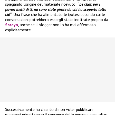
spiegando l’origine del materiale ricevuto:
“
Le chat, per i
poveri inetti di X, mi sono state girate da chi ha scoperto tutto
ciò
“
. Una frase che ha alimentato le ipotesi secondo cui le
conversazioni potrebbero essergli state inoltrate proprio da
Soraya
, anche se il blogger non lo ha mai affermato
esplicitamente.
Successivamente ha chiarito di non voler pubblicare
messaggi privati senza il consenso delle persone coinvolte: