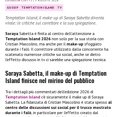
LUCREZIA CIOTTI
|
3 AGOSTO 2026
GOSSIP
TEMPTATION ISLAND
TV
Temptation Island, il make-up di Soraya Sabetta diventa
virale: le critiche sul correttore e la sua spiegazione.
Soraya
Sabetta è finita al centro dell’attenzione a
Temptation Island 2026
non solo per la sua storia con
Cristian Mascolino, ma anche per il
make-up
sfoggiato
durante i falò. Il correttore utilizzato dalla concorrente ha
scatenato numerose critiche sui social, anche se dietro
l’effetto discusso in tv ci sarebbe una spiegazione tecnica.
Soraya Sabetta, il make-up di Temptation
Island finisce nel mirino del pubblico
Tra i dettagli più commentati dell’edizione 2026 di
Temptation Island
c’è sicuramente il make up di Soraya
Sabetta. La fidanzata di Cristian Mascolino è stata spesso
al
centro delle discussioni sui social per il trucco mostrato
durante i falò
, in particolare per l’effetto creato dal