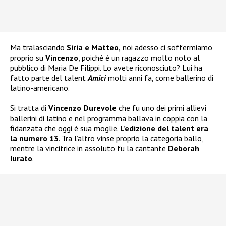
Ma tralasciando
Siria e Matteo,
noi adesso ci soffermiamo
proprio su
Vincenzo
, poiché è un ragazzo molto noto al
pubblico di Maria De Filippi. Lo avete riconosciuto? Lui ha
fatto parte del talent
Amici
molti anni fa, come ballerino di
latino-americano.
Si tratta di
Vincenzo Durevole
che fu uno dei primi allievi
ballerini di latino e nel programma ballava in coppia con la
fidanzata che oggi è sua moglie.
L’edizione del talent era
la numero 13
. Tra l’altro vinse proprio la categoria ballo,
mentre la vincitrice in assoluto fu la cantante
Deborah
Iurato
.