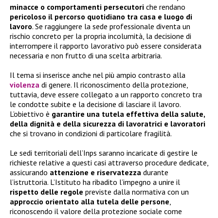
minacce o comportamenti persecutori
che rendano
pericoloso il percorso quotidiano tra casa e luogo di
lavoro
. Se raggiungere la sede professionale diventa un
rischio concreto per la propria incolumità, la decisione di
interrompere il rapporto lavorativo può essere considerata
necessaria e non frutto di una scelta arbitraria.
Il tema si inserisce anche nel più ampio contrasto alla
violenza
di genere. Il riconoscimento della protezione,
tuttavia, deve essere collegato a un rapporto concreto tra
le condotte subite e la decisione di lasciare il lavoro.
L’obiettivo è
garantire una tutela effettiva della salute,
della dignità e della sicurezza di lavoratrici e lavoratori
che si trovano in condizioni di particolare fragilità.
Le sedi territoriali dell’Inps saranno incaricate di gestire le
richieste relative a questi casi attraverso procedure dedicate,
assicurando
attenzione e riservatezza
durante
l’istruttoria. L’Istituto ha ribadito l’impegno a unire il
rispetto delle regole
previste dalla normativa con un
approccio orientato alla tutela delle persone
,
riconoscendo il valore della protezione sociale come