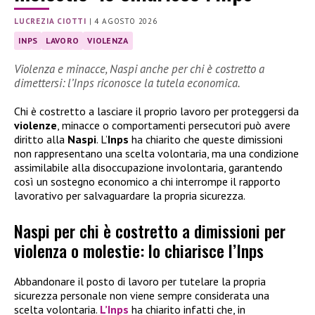
LUCREZIA CIOTTI
|
4 AGOSTO 2026
INPS
LAVORO
VIOLENZA
Violenza e minacce, Naspi anche per chi è costretto a
dimettersi: l’Inps riconosce la tutela economica.
Chi è costretto a lasciare il proprio lavoro per proteggersi da
violenze
, minacce o comportamenti persecutori può avere
diritto alla
Naspi
. L’
Inps
ha chiarito che queste dimissioni
non rappresentano una scelta volontaria, ma una condizione
assimilabile alla disoccupazione involontaria, garantendo
così un sostegno economico a chi interrompe il rapporto
lavorativo per salvaguardare la propria sicurezza.
Naspi per chi è costretto a dimissioni per
violenza o molestie: lo chiarisce l’Inps
Abbandonare il posto di lavoro per tutelare la propria
sicurezza personale non viene sempre considerata una
scelta volontaria.
L’Inps
ha chiarito infatti che, in