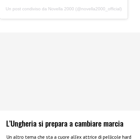
Un post condiviso da Novella 2000 (@novella2000_official)
L’Ungheria si prepara a cambiare marcia
Un altro tema che sta a cuore all’ex attrice di pellicole hard