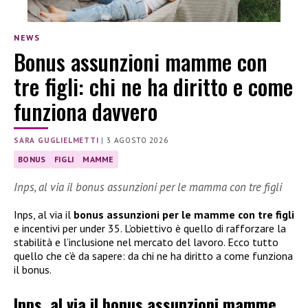
NEWS
Bonus assunzioni mamme con
tre figli: chi ne ha diritto e come
funziona davvero
SARA GUGLIELMETTI
|
3 AGOSTO 2026
BONUS
FIGLI
MAMME
Inps, al via il bonus assunzioni per le mamma con tre figli
Inps, al via il
bonus assunzioni per le mamme con tre figli
e incentivi per under 35. L’obiettivo è quello di rafforzare la
stabilità e l’inclusione nel mercato del lavoro. Ecco tutto
quello che c’è da sapere: da chi ne ha diritto a come funziona
il bonus.
Inps, al via il bonus assunzioni mamme