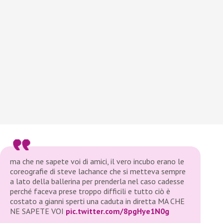
ma che ne sapete voi di amici, il vero incubo erano le
coreografie di steve lachance che si metteva sempre
a lato della ballerina per prenderla nel caso cadesse
perché faceva prese troppo difficili e tutto ciò è
costato a gianni sperti una caduta in diretta MA CHE
NE SAPETE VOI
pic.twitter.com/8pgHye1N0g