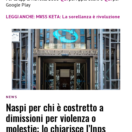
Google Play
LEGGI ANCHE: M¥SS KETA: La sorellanza è rivoluzione
NEWS
Naspi per chi è costretto a
dimissioni per violenza o
molestie: lo chiarisce l’Inps