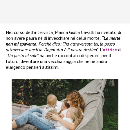
Nel corso dell’intervista, Marina Giulia Cavalli ha rivelato di
non avere paura né di invecchiare né della morte:
“La morte
non mi spaventa.
Perché dico: l’ha attraversata lei, la posso
attraversare anch’io. Dopotutto è il nostro destino”
. L’
attrice
di
“
Un posto al sole
” ha anche raccontato di sperare, per il
futuro, diventare una vecchia saggia che ne ne andrà
elargendo pensieri altissimi.