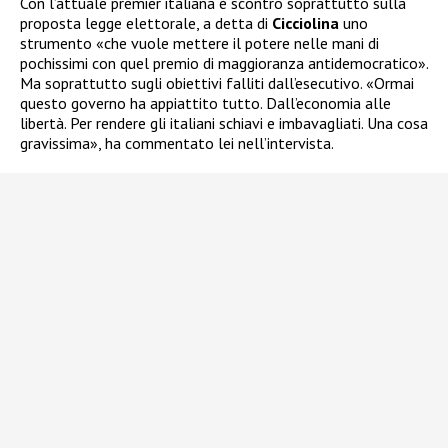
Con l’attuale premier italiana è scontro soprattutto sulla
proposta legge elettorale, a detta di
Cicciolina
uno
strumento «che vuole mettere il potere nelle mani di
pochissimi con quel premio di maggioranza antidemocratico».
Ma soprattutto sugli obiettivi falliti dall’esecutivo. «Ormai
questo governo ha appiattito tutto. Dall’economia alle
libertà. Per rendere gli italiani schiavi e imbavagliati. Una cosa
gravissima», ha commentato lei nell’intervista.