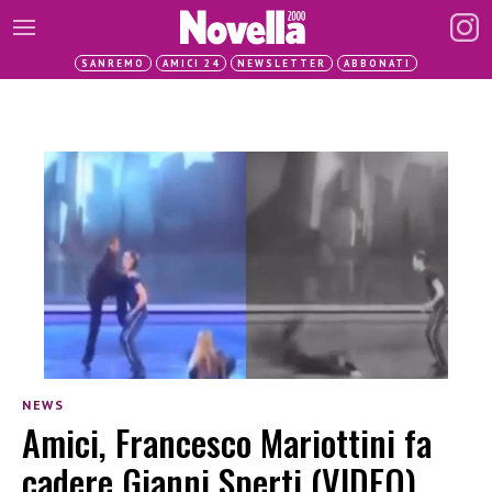
SANREMO
AMICI 24
NEWSLETTER
ABBONATI
NEWS
Amici, Francesco Mariottini fa
cadere Gianni Sperti (VIDEO)