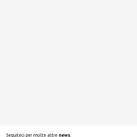
Seguiteci per molte altre
news
.