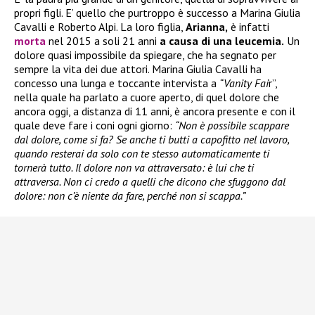
propri figli. E’ quello che purtroppo è successo a Marina Giulia
Cavalli e Roberto Alpi. La loro figlia,
Arianna,
è infatti
morta
nel 2015 a soli 21 anni
a causa di una leucemia.
Un
dolore quasi impossibile da spiegare, che ha segnato per
sempre la vita dei due attori. Marina Giulia Cavalli ha
concesso una lunga e toccante intervista a
“Vanity Fai
r”,
nella quale ha parlato a cuore aperto, di quel dolore che
ancora oggi, a distanza di 11 anni, è ancora presente e con il
quale deve fare i coni ogni giorno:
“Non è possibile scappare
dal dolore, come si fa? Se anche ti butti a capofitto nel lavoro,
quando resterai da solo con te stesso automaticamente ti
tornerà tutto. Il dolore non va attraversato: è lui che ti
attraversa. Non ci credo a quelli che dicono che sfuggono dal
dolore: non c’è niente da fare, perché non si scappa.”