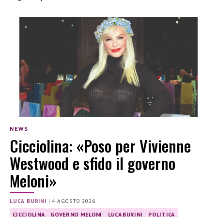
NEWS
Cicciolina: «Poso per Vivienne
Westwood e sfido il governo
Meloni»
LUCA BURINI
|
4 AGOSTO 2026
CICCIOLINA
GOVERNO MELONI
LUCA BURINI
POLITICA