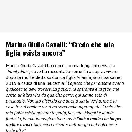
Marina Giulia Cavalli: “Credo che mia
figlia esista ancora”
Marina Giulia Cavalli ha concesso una lunga intervista a
“
Vanity Fair
“, dove ha raccontato come fa a sopravvivere
dopo la morte della sua unica figlia Arianna, scomparsa nel
2015 a causa di una leucemia: “
Capisco che per andare avanti
qualcosa la devi trovare. La fiducia, la speranza e la fede, che
esista un’altra vita da qualche parte: qui siamo solo di
passaggio. Non sto dicendo che questa sia la verità, ma è la
cosa in cui credo e a cui mi sono molo aggrappata. Credo che
mia figlia esista ancora: le parlo, la sento. Magari è la mia
fantasia, la mia immaginazione, ma
è l’unico modo che ho per
andare avanti
. Altrimenti mi sarei buttata giù dal balcone, è
bello alto.”