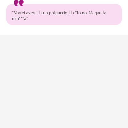
“Vorrei avere il tuo polpaccio. Il c*lo no. Magari la
min***a”.