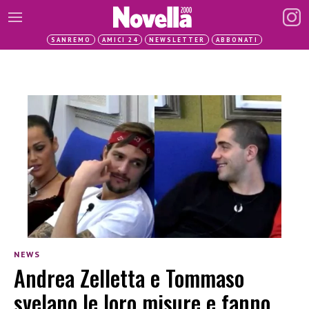
SANREMO
AMICI 24
NEWSLETTER
ABBONATI
NEWS
Andrea Zelletta e Tommaso
svelano le loro misure e fanno