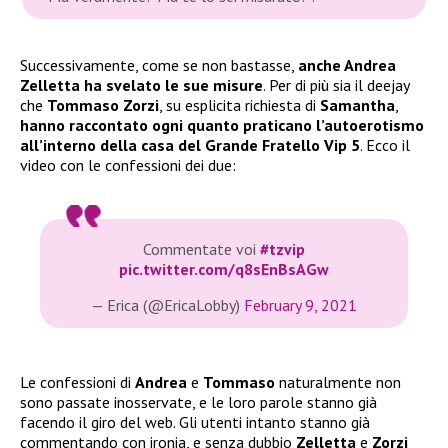
Successivamente, come se non bastasse,
anche Andrea
Zelletta ha svelato le sue misure
. Per di più sia il deejay
che
Tommaso Zorzi
, su esplicita richiesta di
Samantha
,
hanno raccontato ogni quanto praticano l’autoerotismo
all’interno della casa del Grande Fratello Vip 5
. Ecco il
video con le confessioni dei due:
Commentate voi
#tzvip
pic.twitter.com/q8sEnBsAGw
— Erica (@EricaLobby)
February 9, 2021
Le confessioni di
Andrea
e
Tommaso
naturalmente non
sono passate inosservate, e le loro parole stanno già
facendo il giro del web. Gli utenti intanto stanno già
commentando con ironia, e senza dubbio
Zelletta
e
Zorzi