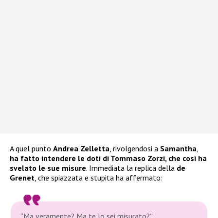
A quel punto
Andrea Zelletta
, rivolgendosi a
Samantha
,
ha fatto intendere le doti di Tommaso Zorzi, che così ha
svelato le sue misure
. Immediata la replica della
de
Grenet
, che spiazzata e stupita ha affermato:
“Ma veramente? Ma te lo sei misurato?”.