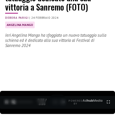
vittoria a Sanremo (FOTO)
DEBORA PARIGI
|
24 FEBBRAIO 2024
ANGELINA MANGO
Ieri Angelina Mango ha sfoggiato un nuovo tatuaggio sulla
schiena ed è dedicato alla sua vittoria al Festival di
Sanremo 2024
0:29 /
Ad
hub
Media
POWERED
1
/
2
3:35
BY