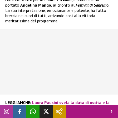
portato
Angelina Mango
, al trionfo al
Festival di Sanremo.
La sua interpretazione, emozionante e potente, ha fatto
breccia nei cuori di tutti, arrivando così alla vittoria
meritatissima del programma.
LEGGI ANCHE:
Laura Pausini svela la data di uscita e la
tracklist di Io Canto 2