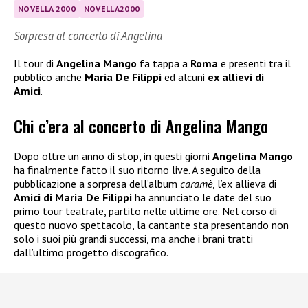
NOVELLA 2000
NOVELLA2000
Sorpresa al concerto di Angelina
Il tour di
Angelina Mango
fa tappa a
Roma
e presenti tra il
pubblico anche
Maria De Filippi
ed alcuni
ex allievi di
Amici
.
Chi c’era al concerto di Angelina Mango
Dopo oltre un anno di stop, in questi giorni
Angelina Mango
ha finalmente fatto il suo ritorno live. A seguito della
pubblicazione a sorpresa dell’album
caramè
, l’ex allieva di
Amici di Maria De Filippi
ha annunciato le date del suo
primo tour teatrale, partito nelle ultime ore. Nel corso di
questo nuovo spettacolo, la cantante sta presentando non
solo i suoi più grandi successi, ma anche i brani tratti
dall’ultimo progetto discografico.