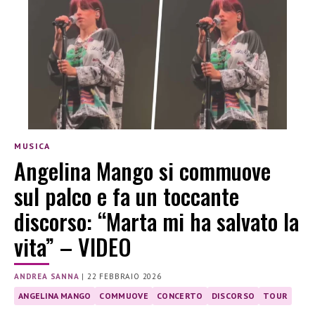
MUSICA
Angelina Mango si commuove
sul palco e fa un toccante
discorso: “Marta mi ha salvato la
vita” – VIDEO
ANDREA SANNA
|
22 FEBBRAIO 2026
ANGELINA MANGO
COMMUOVE
CONCERTO
DISCORSO
TOUR