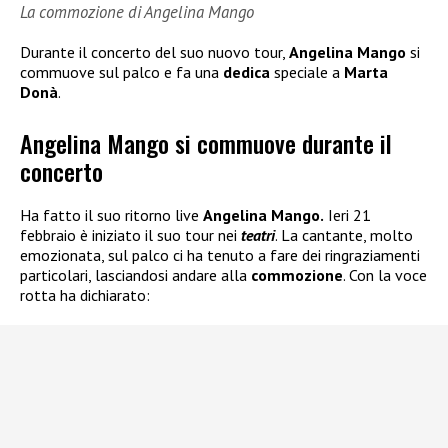
La commozione di Angelina Mango
Durante il concerto del suo nuovo tour,
Angelina Mango
si
commuove sul palco e fa una
dedica
speciale a
Marta
Donà
.
Angelina Mango si commuove durante il
concerto
Ha fatto il suo ritorno live
Angelina Mango.
Ieri 21
febbraio è iniziato il suo tour nei
teatri
. La cantante, molto
emozionata, sul palco ci ha tenuto a fare dei ringraziamenti
particolari, lasciandosi andare alla
commozione
. Con la voce
rotta ha dichiarato: