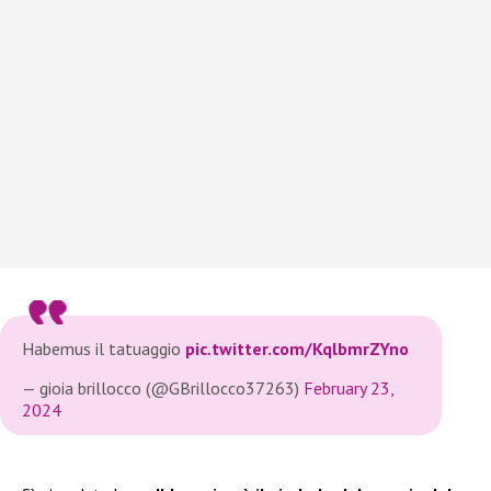
Habemus il tatuaggio
pic.twitter.com/KqlbmrZYno
— gioia brillocco (@GBrillocco37263)
February 23,
2024