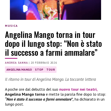
MUSICA
Angelina Mango torna in tour
dopo il lungo stop: “Non è stato
il successo a farmi ammalare”
ANDREA SANNA
|
20 FEBBRAIO 2026
ANGELINA MANGO
STOP
TOUR
Il ritorno in tour di Angelina Mango. La toccante lettera
A poche ore dal debutto del suo
nuovo tour nei teatri,
Angelina Mango
torna
e mette la parola fine dopo lo stop:
“Non è stato il successo a farmi ammalare”
,
ha dichiarato in un
lungo post.