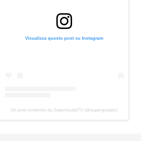
Visualizza questo post su Instagram
Un post condiviso da SuperGuidaTV (@superguidatv)