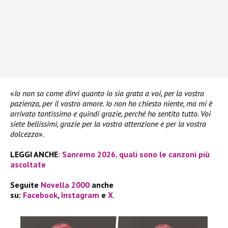
«
Io non so come dirvi quanto io sia grata a voi, per la vostra
pazienza, per il vostro amore. Io non ho chiesto niente, ma mi è
arrivato tantissimo e quindi grazie, perché ho sentito tutto. Voi
siete bellissimi, grazie per la vostra attenzione e per la vostra
dolcezza
».
LEGGI ANCHE
:
Sanremo 2026, quali sono le canzoni più
ascoltate
Seguite
Novella 2000
anche
su:
Facebook
,
Instagram
e
X
.