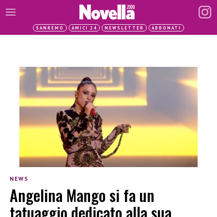
SANREMO
AMICI 24
NEWSLETTER
ABBONATI
NEWS
Angelina Mango si fa un
tatuaggio dedicato alla sua