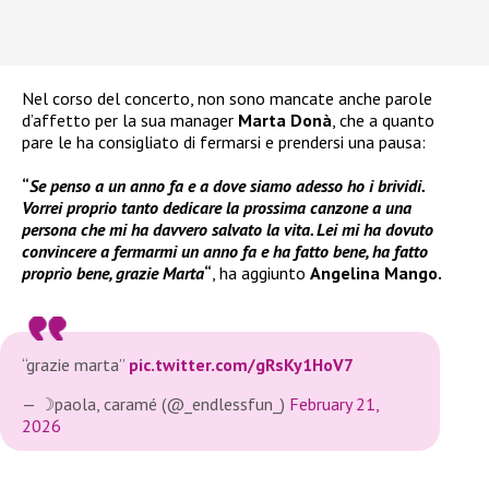
Nel corso del concerto, non sono mancate anche parole
d’affetto per la sua manager
Marta Donà
, che a quanto
pare le ha consigliato di fermarsi e prendersi una pausa:
“
Se penso a un anno fa e a dove siamo adesso ho i brividi.
Vorrei proprio tanto dedicare la prossima canzone a una
persona che mi ha davvero salvato la vita. Lei mi ha dovuto
convincere a fermarmi un anno fa e ha fatto bene, ha fatto
proprio bene, grazie Marta
“
, ha aggiunto
Angelina Mango.
“grazie marta”
pic.twitter.com/gRsKy1HoV7
— ☽paola, caramé (@_endlessfun_)
February 21,
2026