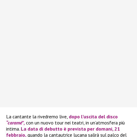
La cantante la rivedremo live,
dopo l’uscita del disco
“caramé”
,
con un nuovo tour nei teatri, in un’atmosfera più
intima.
La data di debutto è prevista per domani, 21
febbraio,
quando la cantautrice lucana salirà sul palco del