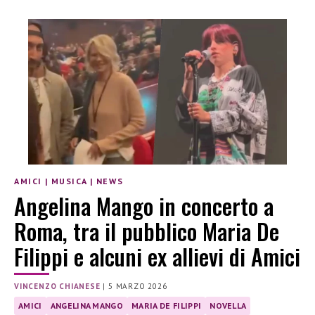
AMICI
|
MUSICA
|
NEWS
Angelina Mango in concerto a
Roma, tra il pubblico Maria De
Filippi e alcuni ex allievi di Amici
VINCENZO CHIANESE
|
5 MARZO 2026
AMICI
ANGELINA MANGO
MARIA DE FILIPPI
NOVELLA