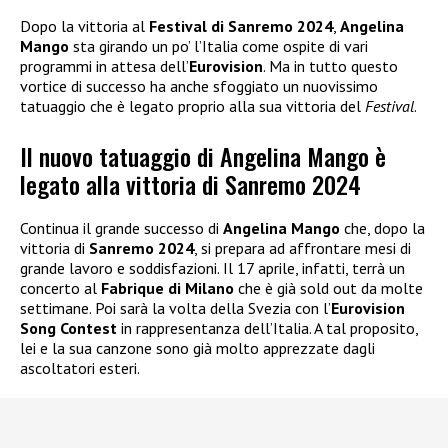
Dopo la vittoria al
Festival di Sanremo 2024
,
Angelina
Mango
sta girando un po’ l’Italia come ospite di vari
programmi in attesa dell’
Eurovision
. Ma in tutto questo
vortice di successo ha anche sfoggiato un nuovissimo
tatuaggio che è legato proprio alla sua vittoria del
Festival
.
Il nuovo tatuaggio di Angelina Mango è
legato alla vittoria di Sanremo 2024
Continua il grande successo di
Angelina Mango
che, dopo la
vittoria di
Sanremo 2024
, si prepara ad affrontare mesi di
grande lavoro e soddisfazioni. Il 17 aprile, infatti, terrà un
concerto al
Fabrique di Milano
che è già sold out da molte
settimane. Poi sarà la volta della Svezia con l’
Eurovision
Song Contest
in rappresentanza dell’Italia. A tal proposito,
lei e la sua canzone sono già molto apprezzate dagli
ascoltatori esteri.