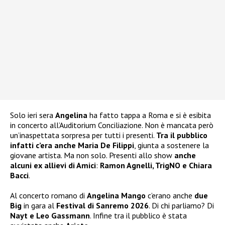
Solo ieri sera
Angelina
ha fatto tappa a Roma e si è esibita
in concerto all’Auditorium Conciliazione. Non è mancata però
un’inaspettata sorpresa per tutti i presenti.
Tra il pubblico
infatti c’era anche Maria De Filippi
, giunta a sostenere la
giovane artista. Ma non solo. Presenti allo show
anche
alcuni ex allievi di Amici
:
Ramon Agnelli, TrigNO e Chiara
Bacci
.
Al concerto romano di
Angelina Mango
c’erano anche
due
Big
in gara al
Festival di Sanremo 2026
. Di chi parliamo? Di
Nayt e Leo Gassmann
. Infine tra il pubblico è stata