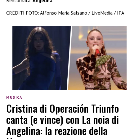
Bentornata,
Angelina
.
CREDITI FOTO: Alfonso Maria Salsano / LiveMedia / IPA
MUSICA
Cristina di Operación Triunfo
canta (e vince) con La noia di
Angelina: la reazione della