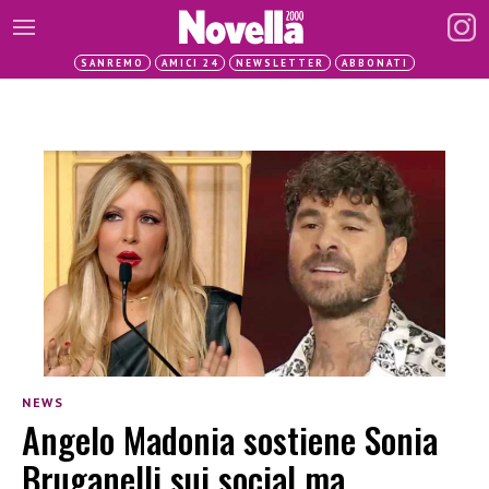
SANREMO
AMICI 24
NEWSLETTER
ABBONATI
NEWS
Angelo Madonia sostiene Sonia
Bruganelli sui social ma