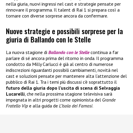
nella giuria, nuovi ingressi nel cast e strategie pensate per
rinnovare il programma. Il talent di Rai 1 si prepara così a
tornare con diverse sorprese ancora da confermare.
Nuove strategie e possibili sorprese per la
giuria di Ballando con le Stelle
La nuova stagione di
Ballando con le Stelle
continua a far
parlare di sé ancora prima del ritorno in onda. Il programma
condotto da Milly Carlucci è già al centro di numerose
indiscrezioni riguardanti possibili cambiamenti, novità nel
cast e soluzioni pensate per mantenere alta l’attenzione del
pubblico di Rai 1. Tra i temi più discussi c’è soprattutto il
futuro della giuria dopo l’uscita di scena di Selvaggia
Lucarelli
, che nella prossima stagione televisiva sarà
impegnata in altri progetti come opinionista del
Grande
Fratello Vip
e alla guida de
L’Isola dei Famosi
.