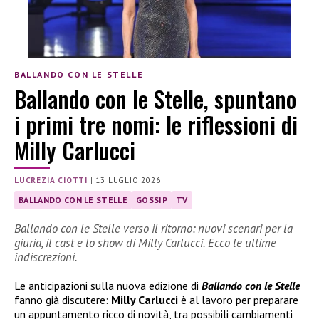
BALLANDO CON LE STELLE
Ballando con le Stelle, spuntano
i primi tre nomi: le riflessioni di
Milly Carlucci
LUCREZIA CIOTTI
|
13 LUGLIO 2026
BALLANDO CON LE STELLE
GOSSIP
TV
Ballando con le Stelle verso il ritorno: nuovi scenari per la
giuria, il cast e lo show di Milly Carlucci. Ecco le ultime
indiscrezioni.
Le anticipazioni sulla nuova edizione di
Ballando con le Stelle
fanno già discutere:
Milly Carlucci
è al lavoro per preparare
un appuntamento ricco di novità, tra possibili cambiamenti