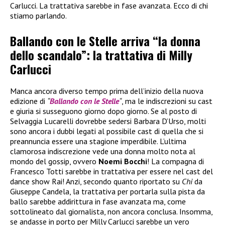
Carlucci. La trattativa sarebbe in fase avanzata. Ecco di chi
stiamo parlando.
Ballando con le Stelle arriva “la donna
dello scandalo”: la trattativa di Milly
Carlucci
Manca ancora diverso tempo prima dell’inizio della nuova
edizione di
“
Ballando con le Stelle
“
, ma le indiscrezioni su cast
e giuria si susseguono giorno dopo giorno. Se al posto di
Selvaggia Lucarelli dovrebbe sedersi Barbara D’Urso, molti
sono ancora i dubbi legati al possibile cast di quella che si
preannuncia essere una stagione imperdibile. L’ultima
clamorosa indiscrezione vede una donna molto nota al
mondo del gossip, ovvero
Noemi Bocchi
! La compagna di
Francesco Totti sarebbe in trattativa per essere nel cast del
dance show Rai! Anzi, secondo quanto riportato su
Chi
da
Giuseppe Candela, la trattativa per portarla sulla pista da
ballo sarebbe addirittura in fase avanzata ma, come
sottolineato dal giornalista, non ancora conclusa. Insomma,
se andasse in porto per Milly Carlucci sarebbe un vero