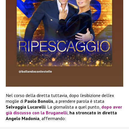
Nel corso della diretta tuttavia, dopo l’esibizione dell’ex
moglie di
Paolo Bonolis
, a prendere parola è stata
Selvaggia Lucarelli
. La giornalista a quel punto,
dopo aver
già discusso con la
Bruganelli
,
ha stroncato in diretta
Angelo Madonia
, affermando: