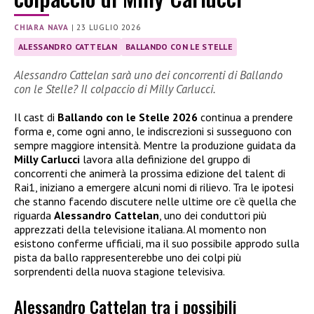
CHIARA NAVA
|
23 LUGLIO 2026
ALESSANDRO CATTELAN
BALLANDO CON LE STELLE
Alessandro Cattelan sarà uno dei concorrenti di Ballando
con le Stelle? Il colpaccio di Milly Carlucci.
Il cast di
Ballando con le Stelle 2026
continua a prendere
forma e, come ogni anno, le indiscrezioni si susseguono con
sempre maggiore intensità. Mentre la produzione guidata da
Milly Carlucci
lavora alla definizione del gruppo di
concorrenti che animerà la prossima edizione del talent di
Rai1, iniziano a emergere alcuni nomi di rilievo. Tra le ipotesi
che stanno facendo discutere nelle ultime ore c’è quella che
riguarda
Alessandro Cattelan
, uno dei conduttori più
apprezzati della televisione italiana. Al momento non
esistono conferme ufficiali, ma il suo possibile approdo sulla
pista da ballo rappresenterebbe uno dei colpi più
sorprendenti della nuova stagione televisiva.
Alessandro Cattelan tra i possibili