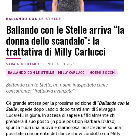
BALLANDO CON LE STELLE
Ballando con le Stelle arriva “la
donna dello scandalo”: la
trattativa di Milly Carlucci
SARA GUGLIELMETTI
|
28 LUGLIO 2026
BALLANDO CON LE STELLE
MILLY CARLUCCI
NOEMI BOCCHI
Ballando con le Stelle, un nome inaspettato come
concorrente: “Trattativa avanzata”
C’è grande attesa per la prossima edizione di
“Ballando con le
Stelle
“, specie dopo l’addio dopo tanti anni di Selvaggia
Lucarelli in giuria. In attesa di sapere ufficialmente chi
prenderà il suo posto (in pole position Barbara D’Urso)
spunta fuori una nuova e clamorosa indiscrezione su una
possibile concorrente del dance show condotto da Milly