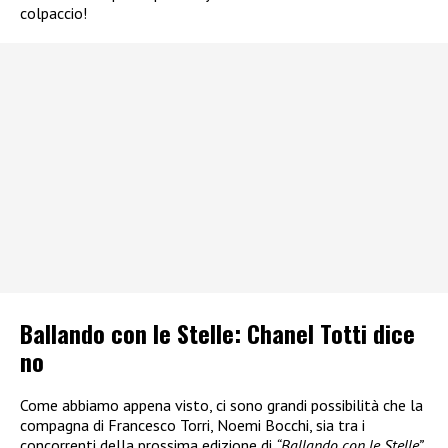
colpaccio!
Ballando con le Stelle: Chanel Totti dice
no
Come abbiamo appena visto, ci sono grandi possibilità che la
compagna di Francesco Torri, Noemi Bocchi, sia tra i
concorrenti della prossima edizione di
“Ballando con le Stelle”
.