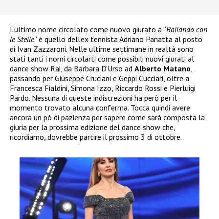
L’ultimo nome circolato come nuovo giurato a “
Ballando con
le Stelle
” è quello dell’ex tennista Adriano Panatta al posto
di Ivan Zazzaroni. Nelle ultime settimane in realtà sono
stati tanti i nomi circolarti come possibili nuovi giurati al
dance show Rai, da Barbara D’Urso ad
Alberto Matano
,
passando per Giuseppe Cruciani e Geppi Cucciari, oltre a
Francesca Fialdini, Simona Izzo, Riccardo Rossi e Pierluigi
Pardo. Nessuna di queste indiscrezioni ha però per il
momento trovato alcuna conferma. Tocca quindi avere
ancora un pò di pazienza per sapere come sarà composta la
giuria per la prossima edizione del dance show che,
ricordiamo, dovrebbe partire il prossimo 3 di ottobre.