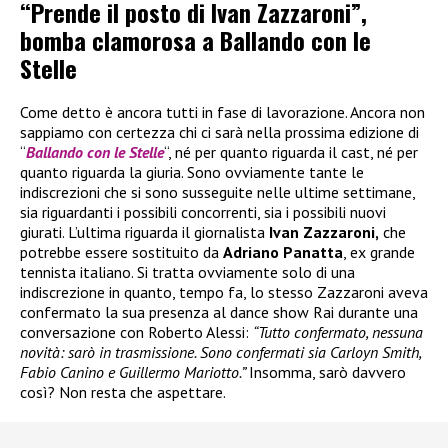
“Prende il posto di Ivan Zazzaroni”,
bomba clamorosa a Ballando con le
Stelle
Come detto è ancora tutti in fase di lavorazione. Ancora non
sappiamo con certezza chi ci sarà nella prossima edizione di
“
Ballando con le Stelle
“, né per quanto riguarda il cast, né per
quanto riguarda la giuria. Sono ovviamente tante le
indiscrezioni che si sono susseguite nelle ultime settimane,
sia riguardanti i possibili concorrenti, sia i possibili nuovi
giurati. L’ultima riguarda il giornalista
Ivan Zazzaroni,
che
potrebbe essere sostituito da
Adriano Panatta
, ex grande
tennista italiano. Si tratta ovviamente solo di una
indiscrezione in quanto, tempo fa, lo stesso Zazzaroni aveva
confermato la sua presenza al dance show Rai durante una
conversazione con Roberto Alessi:
“Tutto confermato, nessuna
novità: sarò in trasmissione. Sono confermati sia Carloyn Smith,
Fabio Canino e Guillermo Mariotto.”
Insomma, sarò davvero
così? Non resta che aspettare.