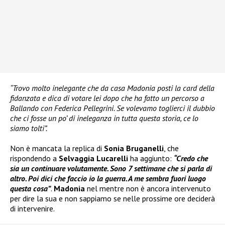
“Trovo molto inelegante che da casa Madonia posti la card della
fidanzata e dica di votare lei dopo che ha fatto un percorso a
Ballando con Federica Pellegrini. Se volevamo toglierci il dubbio
che ci fosse un po’ di ineleganza in tutta questa storia, ce lo
siamo tolti”.
Non è mancata la replica di
Sonia Bruganelli
, che
rispondendo a
Selvaggia Lucarelli
ha aggiunto:
“Credo che
sia un continuare volutamente. Sono 7 settimane che si parla di
altro. Poi dici che faccio io la guerra. A me sembra fuori luogo
questa cosa”
.
Madonia
nel mentre non è ancora intervenuto
per dire la sua e non sappiamo se nelle prossime ore deciderà
di intervenire.