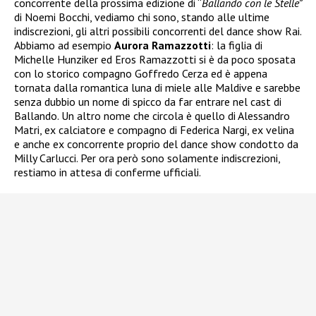
concorrente della prossima edizione di “
Ballando con le Stelle”
di Noemi Bocchi, vediamo chi sono, stando alle ultime
indiscrezioni, gli altri possibili concorrenti del dance show Rai.
Abbiamo ad esempio
Aurora Ramazzotti
: la figlia di
Michelle Hunziker ed Eros Ramazzotti si è da poco sposata
con lo storico compagno Goffredo Cerza ed è appena
tornata dalla romantica luna di miele alle Maldive e sarebbe
senza dubbio un nome di spicco da far entrare nel cast di
Ballando. Un altro nome che circola è quello di Alessandro
Matri, ex calciatore e compagno di Federica Nargi, ex velina
e anche ex concorrente proprio del dance show condotto da
Milly Carlucci. Per ora però sono solamente indiscrezioni,
restiamo in attesa di conferme ufficiali.