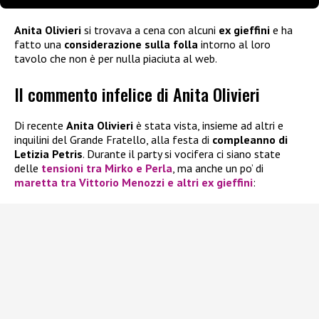
Anita Olivieri
si trovava a cena con alcuni
ex gieffini
e ha
fatto una
considerazione sulla folla
intorno al loro
tavolo che non è per nulla piaciuta al web.
Il commento infelice di Anita Olivieri
Di recente
Anita Olivieri
è stata vista, insieme ad altri e
inquilini del Grande Fratello, alla festa di
compleanno di
Letizia Petris
. Durante il party si vocifera ci siano state
delle
tensioni tra Mirko e Perla
, ma anche un po’ di
maretta tra Vittorio Menozzi e altri ex gieffini
: