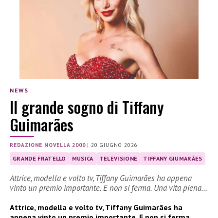
NEWS
Il grande sogno di Tiffany
Guimarães
REDAZIONE NOVELLA 2000
|
20 GIUGNO 2026
GRANDE FRATELLO
MUSICA
TELEVISIONE
TIFFANY GIUMARÃES
Attrice, modella e volto tv, Tiffany Guimarães ha appena
vinto un premio importante. E non si ferma. Una vita piena…
Attrice, modella e volto tv, Tiffany Guimarães ha
appena vinto un premio importante. E non si ferma.