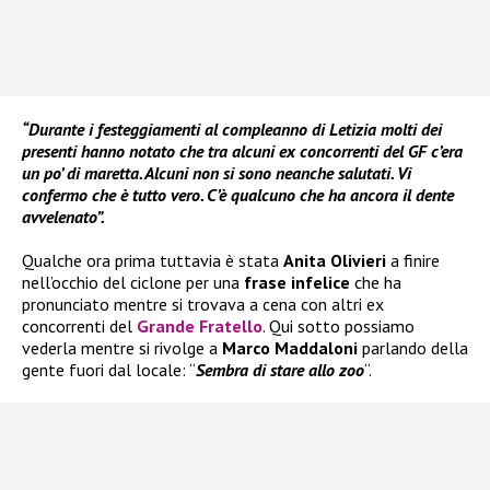
“Durante i festeggiamenti al compleanno di Letizia molti dei
presenti hanno notato che tra alcuni ex concorrenti del GF c’era
un po’ di maretta. Alcuni non si sono neanche salutati. Vi
confermo che è tutto vero. C’è qualcuno che ha ancora il dente
avvelenato”.
Qualche ora prima tuttavia è stata
Anita Olivieri
a finire
nell’occhio del ciclone per una
frase infelice
che ha
pronunciato mentre si trovava a cena con altri ex
concorrenti del
Grande Fratello
. Qui sotto possiamo
vederla mentre si rivolge a
Marco Maddaloni
parlando della
gente fuori dal locale: “
Sembra di stare allo zoo
“.