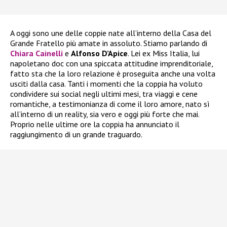
A oggi sono une delle coppie nate all’interno della Casa del
Grande Fratello più amate in assoluto. Stiamo parlando di
Chiara Cainelli
e
Alfonso D’Apice
. Lei ex Miss Italia, lui
napoletano doc con una spiccata attitudine imprenditoriale,
fatto sta che la loro relazione è proseguita anche una volta
usciti dalla casa. Tanti i momenti che la coppia ha voluto
condividere sui social negli ultimi mesi, tra viaggi e cene
romantiche, a testimonianza di come il loro amore, nato sì
all’interno di un reality, sia vero e oggi più forte che mai.
Proprio nelle ultime ore la coppia ha annunciato il
raggiungimento di un grande traguardo.