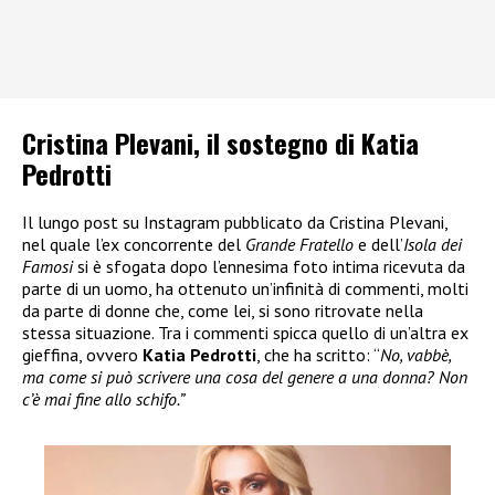
Cristina Plevani, il sostegno di Katia
Pedrotti
Il lungo post su Instagram pubblicato da Cristina Plevani,
nel quale l’ex concorrente del
Grande Fratello
e dell’
Isola dei
Famosi
si è sfogata dopo l’ennesima foto intima ricevuta da
parte di un uomo, ha ottenuto un’infinità di commenti, molti
da parte di donne che, come lei, si sono ritrovate nella
stessa situazione. Tra i commenti spicca quello di un’altra ex
gieffina, ovvero
Katia Pedrotti
, che ha scritto: “
No, vabbè,
ma come si può scrivere una cosa del genere a una donna? Non
c’è mai fine allo schifo.”