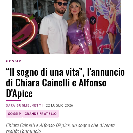
GOSSIP
“Il sogno di una vita”, l’annuncio
di Chiara Cainelli e Alfonso
D’Apice
SARA GUGLIELMETTI
|
22 LUGLIO 2026
GOSSIP
GRANDE FRATELLO
Chiara Cainelli e Alfonso D’Apice, un sogno che diventa
realtà: l’annuncio