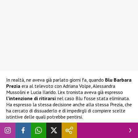
In realtà, ne aveva già parlato giorni fa, quando
Blu Barbara
Prezia
era al televoto con Adriana Volpe, Alessandra
Mussolini e Lucia Ilarido. L’ex tronista aveva già espresso
l’intenzione di ritirarsi
nel caso Blu fosse stata eliminata.
Ha espresso la stessa decisione anche alla stessa Prezia, che
ha cercato di dissuaderlo e di impedirgli di compiere scelte
istintive delle quali potrebbe pentirsi.
Grande Fratello Vip, Nicolò Brigante vuole