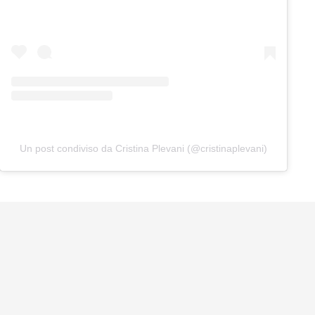
Un post condiviso da Cristina Plevani (@cristinaplevani)