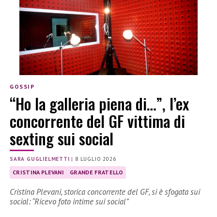
GOSSIP
“Ho la galleria piena di…”, l’ex
concorrente del GF vittima di
sexting sui social
SARA GUGLIELMETTI
|
8 LUGLIO 2026
CRISTINA PLEVANI
GRANDE FRATELLO
Cristina Plevani, storica concorrente del GF, si è sfogata sui
social: “Ricevo foto intime sui social”