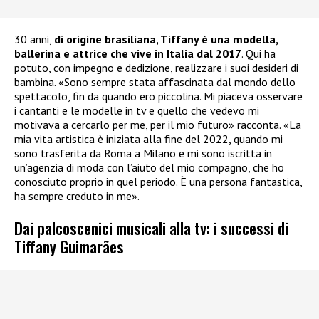
30 anni,
di origine brasiliana, Tiffany è una modella,
ballerina e attrice che vive in Italia dal 2017
. Qui ha
potuto, con impegno e dedizione, realizzare i suoi desideri di
bambina. «Sono sempre stata affascinata dal mondo dello
spettacolo, fin da quando ero piccolina. Mi piaceva osservare
i cantanti e le modelle in tv e quello che vedevo mi
motivava a cercarlo per me, per il mio futuro» racconta. «La
mia vita artistica è iniziata alla fine del 2022, quando mi
sono trasferita da Roma a Milano e mi sono iscritta in
un’agenzia di moda con l’aiuto del mio compagno, che ho
conosciuto proprio in quel periodo. È una persona fantastica,
ha sempre creduto in me».
Dai palcoscenici musicali alla tv: i successi di
Tiffany Guimarães