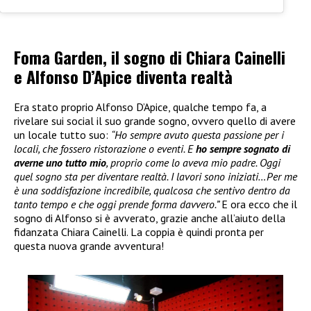
Foma Garden, il sogno di Chiara Cainelli
e Alfonso D’Apice diventa realtà
Era stato proprio Alfonso D’Apice, qualche tempo fa, a
rivelare sui social il suo grande sogno, ovvero quello di avere
un locale tutto suo:
“Ho sempre avuto questa passione per i
locali, che fossero ristorazione o eventi. E
ho sempre sognato di
averne uno tutto mio
, proprio come lo aveva mio padre. Oggi
quel sogno sta per diventare realtà. I lavori sono iniziati…Per me
è una soddisfazione incredibile, qualcosa che sentivo dentro da
tanto tempo e che oggi prende forma davvero.”
E ora ecco che il
sogno di Alfonso si è avverato, grazie anche all’aiuto della
fidanzata Chiara Cainelli. La coppia è quindi pronta per
questa nuova grande avventura!