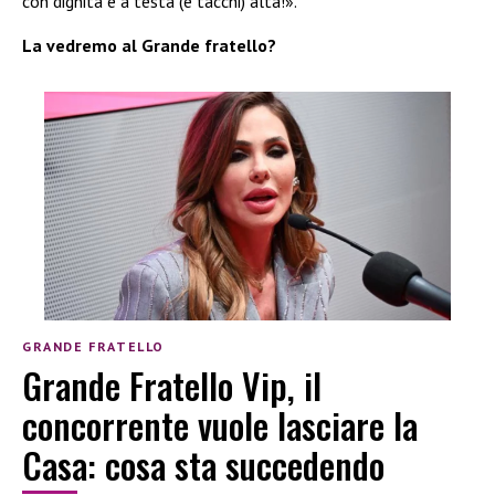
con dignità e a testa (e tacchi) alta!».
La vedremo al Grande fratello?
GRANDE FRATELLO
Grande Fratello Vip, il
concorrente vuole lasciare la
Casa: cosa sta succedendo