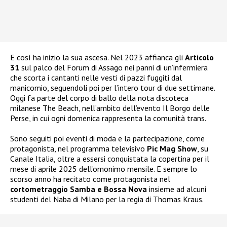
E così ha inizio la sua ascesa. Nel 2023 affianca gli
Articolo
31
sul palco del Forum di Assago nei panni di un’infermiera
che scorta i cantanti nelle vesti di pazzi fuggiti dal
manicomio, seguendoli poi per l’intero tour di due settimane.
Oggi fa parte del corpo di ballo della nota discoteca
milanese The Beach, nell’ambito dell’evento Il Borgo delle
Perse, in cui ogni domenica rappresenta la comunità trans.
Sono seguiti poi eventi di moda e la partecipazione, come
protagonista, nel programma televisivo
Pic Mag Show
, su
Canale Italia, oltre a essersi conquistata la copertina per il
mese di aprile 2025 dell’omonimo mensile. E sempre lo
scorso anno ha recitato come protagonista nel
cortometraggio Samba e Bossa Nova
insieme ad alcuni
studenti del Naba di Milano per la regia di Thomas Kraus.