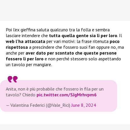
Poi l’ex gieffina saluta qualcuno tra la folla e sembra
lasciare intendere che
tutta quella gente sia lì per loro
. Il
web l’ha attaccata
per vari motivi: la frase ritenuta
poco
rispettosa
a prescindere che fossero suoi fan oppure no, ma
anche per
aver dato per scontato che queste persone
fossero lì per loro
e non perché stessero solo aspettando
un tavolo per mangiare.
Anita, non è più probabile che fossero in fila per un
tavolo? Chiedo
pic.twitter.com/SJgMrhvpm6
— Valentina Federici (@Vale_Rici)
June 8, 2024