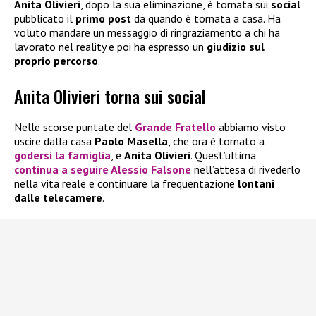
Anita Olivieri
, dopo la sua eliminazione, è tornata sui
social
pubblicato il
primo post
da quando è tornata a casa. Ha
voluto mandare un messaggio di ringraziamento a chi ha
lavorato nel reality e poi ha espresso un
giudizio sul
proprio percorso
.
Anita Olivieri torna sui social
Nelle scorse puntate del
Grande Fratello
abbiamo visto
uscire dalla casa
Paolo Masella
, che ora è tornato a
godersi la famiglia
, e
Anita Olivieri
. Quest’ultima
continua a seguire Alessio Falsone
nell’attesa di rivederlo
nella vita reale e continuare la frequentazione
lontani
dalle telecamere
.