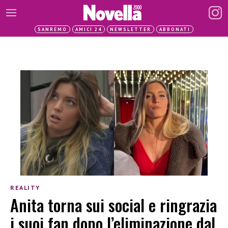
SANREMO
AMICI 24
NEWSLETTER
ABBONATI
REALITY
Anita torna sui social e ringrazia
i suoi fan dopo l’eliminazione dal