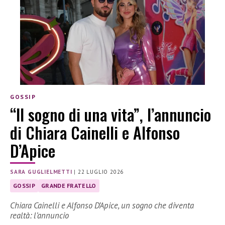
GOSSIP
“Il sogno di una vita”, l’annuncio
di Chiara Cainelli e Alfonso
D’Apice
SARA GUGLIELMETTI
|
22 LUGLIO 2026
GOSSIP
GRANDE FRATELLO
Chiara Cainelli e Alfonso D’Apice, un sogno che diventa
realtà: l’annuncio