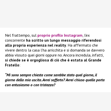
Nel frattempo, sul
proprio profilo Instagram
, l’ex
concorrente
ha scritto un lungo messaggio riferendosi
alla propria esperienza nel reality
. Ha affermato che
vivere dentro la casa l’ha arricchita e si domanda se davvero
abbia vissuto quei giorni oppure no. Ancora incredula, infatti,
si chiede se è orgogliosa di ciò che è estata al Grande
Fratello
:
“Mi sono sempre chiesta come sarebbe stato quel giorno, il
giorno della mia uscita. Avrei sofferto? Avrei chiuso quella porta
con entusiasmo o con tristezza?