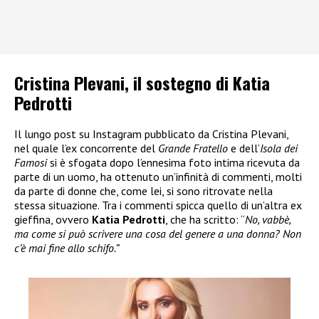
Cristina Plevani, il sostegno di Katia
Pedrotti
Il lungo post su Instagram pubblicato da Cristina Plevani,
nel quale l’ex concorrente del
Grande Fratello
e dell’
Isola dei
Famosi
si è sfogata dopo l’ennesima foto intima ricevuta da
parte di un uomo, ha ottenuto un’infinità di commenti, molti
da parte di donne che, come lei, si sono ritrovate nella
stessa situazione. Tra i commenti spicca quello di un’altra ex
gieffina, ovvero
Katia Pedrotti
, che ha scritto: “
No, vabbè,
ma come si può scrivere una cosa del genere a una donna? Non
c’è mai fine allo schifo.”