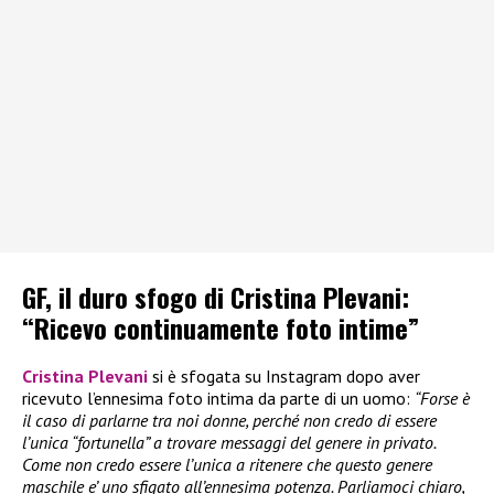
GF, il duro sfogo di Cristina Plevani:
“Ricevo continuamente foto intime”
Cristina Plevani
si è sfogata su Instagram dopo aver
ricevuto l’ennesima foto intima da parte di un uomo:
“Forse è
il caso di parlarne tra noi donne, perché non credo di essere
l’unica “fortunella” a trovare messaggi del genere in privato.
Come non credo essere l’unica a ritenere che questo genere
maschile e’ uno sfigato all’ennesima potenza. Parliamoci chiaro,