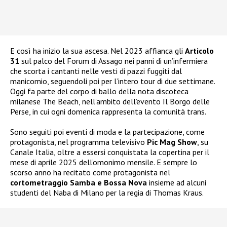
E così ha inizio la sua ascesa. Nel 2023 affianca gli
Articolo
31
sul palco del Forum di Assago nei panni di un’infermiera
che scorta i cantanti nelle vesti di pazzi fuggiti dal
manicomio, seguendoli poi per l’intero tour di due settimane.
Oggi fa parte del corpo di ballo della nota discoteca
milanese The Beach, nell’ambito dell’evento Il Borgo delle
Perse, in cui ogni domenica rappresenta la comunità trans.
Sono seguiti poi eventi di moda e la partecipazione, come
protagonista, nel programma televisivo
Pic Mag Show
, su
Canale Italia, oltre a essersi conquistata la copertina per il
mese di aprile 2025 dell’omonimo mensile. E sempre lo
scorso anno ha recitato come protagonista nel
cortometraggio Samba e Bossa Nova
insieme ad alcuni
studenti del Naba di Milano per la regia di Thomas Kraus.