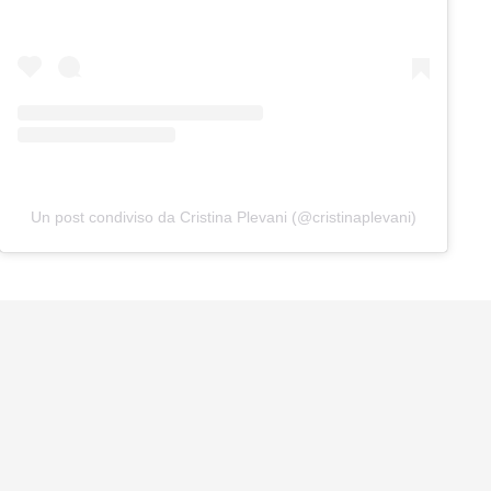
Un post condiviso da Cristina Plevani (@cristinaplevani)