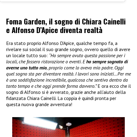
Foma Garden, il sogno di Chiara Cainelli
e Alfonso D’Apice diventa realtà
Era stato proprio Alfonso D’Apice, qualche tempo fa, a
rivelare sui social il suo grande sogno, ovvero quello di avere
un locale tutto suo:
“Ho sempre avuto questa passione per i
locali, che fossero ristorazione o eventi. E
ho sempre sognato di
averne uno tutto mio
, proprio come lo aveva mio padre. Oggi
quel sogno sta per diventare realtà. I lavori sono iniziati…Per me
è una soddisfazione incredibile, qualcosa che sentivo dentro da
tanto tempo e che oggi prende forma davvero.”
E ora ecco che il
sogno di Alfonso si è avverato, grazie anche all’aiuto della
fidanzata Chiara Cainelli. La coppia è quindi pronta per
questa nuova grande avventura!