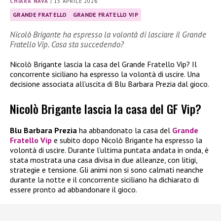
CHIARA NAVA
|
15 APRILE 2026
GRANDE FRATELLO
GRANDE FRATELLO VIP
Nicolò Brigante ha espresso la volontà di lasciare il Grande
Fratello Vip. Cosa sta succedendo?
Nicolò Brigante lascia la casa del Grande Fratello Vip? Il
concorrente siciliano ha espresso la volontà di uscire. Una
decisione associata all’uscita di Blu Barbara Prezia dal gioco.
Nicolò Brigante lascia la casa del GF Vip?
Blu Barbara Prezia
ha abbandonato la casa del
Grande
Fratello Vip
e subito dopo Nicolò Brigante ha espresso la
volontà di uscire. Durante l’ultima puntata andata in onda, è
stata mostrata una casa divisa in due alleanze, con litigi,
strategie e tensione. Gli animi non si sono calmati neanche
durante la notte e il concorrente siciliano ha dichiarato di
essere pronto ad abbandonare il gioco.