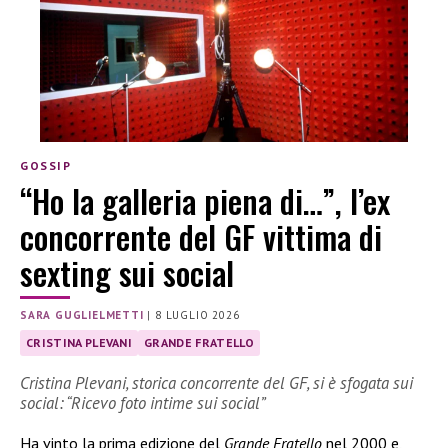
GOSSIP
“Ho la galleria piena di…”, l’ex
concorrente del GF vittima di
sexting sui social
SARA GUGLIELMETTI
|
8 LUGLIO 2026
CRISTINA PLEVANI
GRANDE FRATELLO
Cristina Plevani, storica concorrente del GF, si è sfogata sui
social: “Ricevo foto intime sui social”
Ha vinto la prima edizione del
Grande Fratello
nel 2000 e,