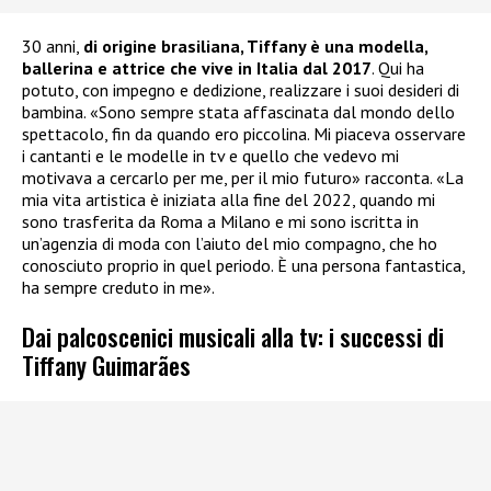
30 anni,
di origine brasiliana, Tiffany è una modella,
ballerina e attrice che vive in Italia dal 2017
. Qui ha
potuto, con impegno e dedizione, realizzare i suoi desideri di
bambina. «Sono sempre stata affascinata dal mondo dello
spettacolo, fin da quando ero piccolina. Mi piaceva osservare
i cantanti e le modelle in tv e quello che vedevo mi
motivava a cercarlo per me, per il mio futuro» racconta. «La
mia vita artistica è iniziata alla fine del 2022, quando mi
sono trasferita da Roma a Milano e mi sono iscritta in
un’agenzia di moda con l’aiuto del mio compagno, che ho
conosciuto proprio in quel periodo. È una persona fantastica,
ha sempre creduto in me».
Dai palcoscenici musicali alla tv: i successi di
Tiffany Guimarães