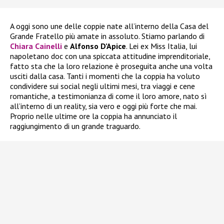
A oggi sono une delle coppie nate all’interno della Casa del
Grande Fratello più amate in assoluto. Stiamo parlando di
Chiara Cainelli
e
Alfonso D’Apice
. Lei ex Miss Italia, lui
napoletano doc con una spiccata attitudine imprenditoriale,
fatto sta che la loro relazione è proseguita anche una volta
usciti dalla casa. Tanti i momenti che la coppia ha voluto
condividere sui social negli ultimi mesi, tra viaggi e cene
romantiche, a testimonianza di come il loro amore, nato sì
all’interno di un reality, sia vero e oggi più forte che mai.
Proprio nelle ultime ore la coppia ha annunciato il
raggiungimento di un grande traguardo.