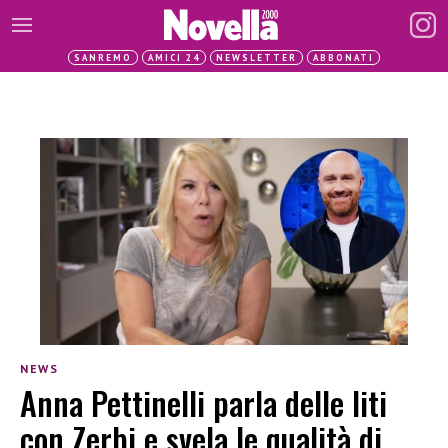
SANREMO
AMICI 24
NEWSLETTER
ABBONATI
NEWS
Anna Pettinelli parla delle liti
con Zerbi e svela le qualità di