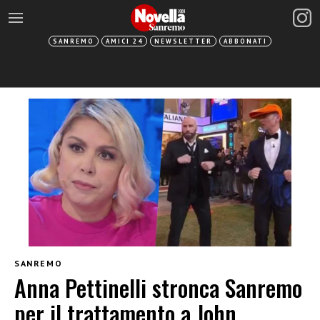
SANREMO
AMICI 24
NEWSLETTER
ABBONATI
SANREMO
Anna Pettinelli stronca Sanremo
per il trattamento a John