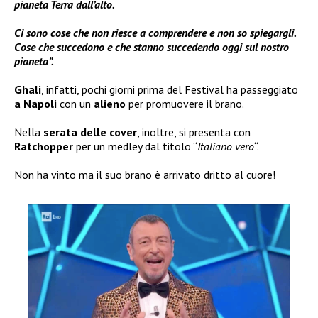
pianeta Terra dall’alto.
Ci sono cose che non riesce a comprendere e non so spiegargli.
Cose che succedono e che stanno succedendo oggi sul nostro
pianeta”.
Ghali
, infatti, pochi giorni prima del Festival ha passeggiato
a Napoli
con un
alieno
per promuovere il brano.
Nella
serata delle
cover
, inoltre, si presenta con
Ratchopper
per un medley dal titolo “
Italiano vero
“.
Non ha vinto ma il suo brano è arrivato dritto al cuore!