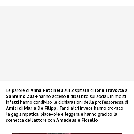
Le parole di
Anna Pettinelli
sull’ospitata di
John Travolta
a
Sanremo 2024
hanno acceso il dibattito sui social. In molti
infatti hanno condiviso le dichiarazioni della professoressa di
Amici di Maria De Filippi
. Tanti altri invece hanno trovato
la gag simpatica, piacevole e leggera e hanno gradito la
scenetta dell’attore con
Amadeus
e
Fiorello
.