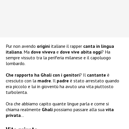
Pur non avendo
origini
italiane il rapper
canta in lingua
italiana
. Ma
dove viveva
e
dove vive abita oggi
? Ha
sempre vissuto tra la periferia milanese e il capoluogo
lombardo.
Che rapporto ha Ghali con i genitori
? Il
cantante
è
cresciuto con la
madre
. Il
padre
è stato arrestato quando
era piccolo e lui in gioventù ha avuto una vita piuttosto
turbolenta.
Ora che abbiamo capito quante lingue parla e come si
chiama realmente
Ghali
possiamo passare alla sua
vita
privata
…