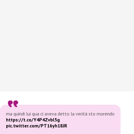
ma quindi lui qua ci aveva detto la verità sto morendo
https://t.co/Y4P4Zvbl5g
pic.twitter.com/PT16yh18JR