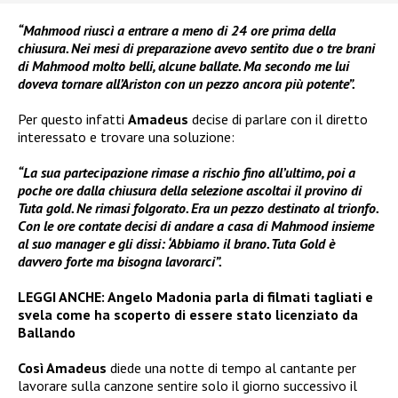
“Mahmood riuscì a entrare a meno di 24 ore prima della
chiusura. Nei mesi di preparazione avevo sentito due o tre brani
di Mahmood molto belli, alcune ballate. Ma secondo me lui
doveva tornare all’Ariston con un pezzo ancora più potente”.
Per questo infatti
Amadeus
decise di parlare con il diretto
interessato e trovare una soluzione:
“La sua partecipazione rimase a rischio fino all’ultimo, poi a
poche ore dalla chiusura della selezione ascoltai il provino di
Tuta gold. Ne rimasi folgorato. Era un pezzo destinato al trionfo.
Con le ore contate decisi di andare a casa di Mahmood insieme
al suo manager e gli dissi: ‘Abbiamo il brano. Tuta Gold è
davvero forte ma bisogna lavorarci”.
LEGGI ANCHE:
Angelo Madonia parla di filmati tagliati e
svela come ha scoperto di essere stato licenziato da
Ballando
Così Amadeus
diede una notte di tempo al cantante per
lavorare sulla canzone sentire solo il giorno successivo il