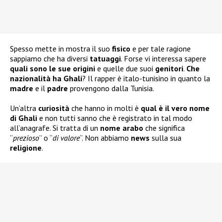
Spesso mette in mostra il suo
fisico
e per tale ragione
sappiamo che ha diversi
tatuaggi
. Forse vi interessa sapere
quali sono le sue
origini
e quelle due suoi
genitori
.
Che
nazionalità ha Ghali
? Il rapper è italo-tunisino in quanto la
madre
e il
padre
provengono dalla Tunisia.
Un’altra
curiosità
che hanno in molti è
qual è il vero nome
di Ghali
e non tutti sanno che è registrato in tal modo
all’anagrafe. Si tratta di un
nome arabo
che significa
“
prezioso
” o “
di valore
“. Non abbiamo
news
sulla sua
religione
.