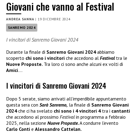
Giovani che vanno al Festival
ANDREA SANNA
|
19 DICEMBRE 2024
SANREMO 2024
I vincitori di Sanremo Giovani 2024
Durante la finale di
Sanremo Giovani 2024
abbiamo
scoperto
chi sono i vincitori
che accedono al
Festival
tra le
Nuove Proposte.
Tra loro ci sono anche alcuni ex volti di
Amici
….
I vincitori di Sanremo Giovani 2024
Dopo 5 serate, siamo arrivati all’imperdibile appuntamento
questa sera con
Sarà Sanremo,
la finale di
Sanremo Giovani
2024
che ci ha svelato
chi sono i 4 vincitori 4
tra i
cantanti
che accedono al prossimo
Festival
in programma a febbraio
2025, nella sezione
Nuove Proposte.
A condurre l’evento
Carlo Conti
e
Alessandro Cattelan.