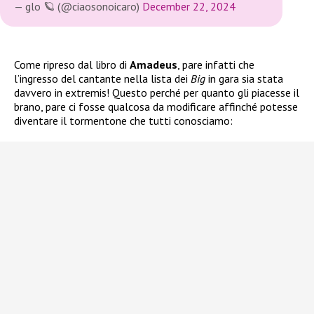
— glo 🪐 (@ciaosonoicaro)
December 22, 2024
Come ripreso dal libro di
Amadeus
, pare infatti che
l’ingresso del cantante nella lista dei
Big
in gara sia stata
davvero in extremis! Questo perché per quanto gli piacesse il
brano, pare ci fosse qualcosa da modificare affinché potesse
diventare il tormentone che tutti conosciamo: