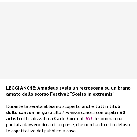
LEGGI ANCHE
:
Amadeus svela un retroscena su un brano
amato dello scorso Festival: “Scelto in extremis”
Durante la serata abbiamo scoperto anche
tutti i titoli
delle canzoni in gara
alla
kermesse
canora con ospiti
i 30
artisti
ufficializzati da
Carlo Conti
al
TG1.
Insomma una
puntata davvero ricca di sorprese, che non ha di certo deluso
le aspettative del pubblico a casa.