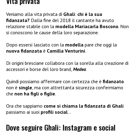
Vita privata
Veniamo alla vita privata di
Ghali
:
chi è la sua
fidanzata?
Dalla fine del 2018 il cantante ha avuto
relazione stabile con la
modella Mariacarla Boscono
. Non
si conoscono le cause della loro separazione.
Dopo essersi lasciato con la
modella
pare che oggi la
nuova fidanzata
è
Camilla Venturini
.
Di origini bresciane collabora con la sorella alla creazione di
accessori e borse del loro brand,
Medea
.
Quindi possiamo affermare con certezza che è
fidanzato
non è
single
, ma con altrettanta sicurezza confermiamo
che
non ha figli
o figlie
.
Ora che sappiamo
come si chiama la fidanzata di Ghali
passiamo ai suoi
profili social
…
Dove seguire Ghali: Instagram e social