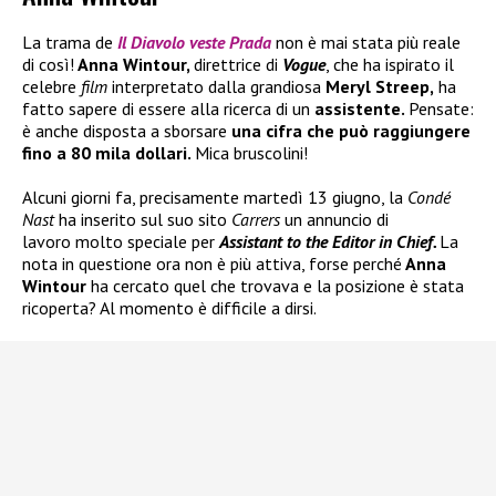
La trama de
Il
Diavolo veste Prada
non è mai stata più reale
di così!
Anna Wintour,
direttrice di
Vogue
, che ha ispirato il
celebre
film
interpretato dalla grandiosa
Meryl Streep,
ha
fatto sapere di essere alla ricerca di un
assistente.
Pensate:
è anche disposta a sborsare
una cifra che può raggiungere
fino a 80 mila dollari.
Mica bruscolini!
Alcuni giorni fa, precisamente martedì 13 giugno, la
Condé
Nast
ha inserito sul suo sito
Carrers
un annuncio di
lavoro molto speciale per
Assistant to the Editor in Chief.
La
nota in questione ora non è più attiva, forse perché
Anna
Wintour
ha cercato quel che trovava e la posizione è stata
ricoperta? Al momento è difficile a dirsi.