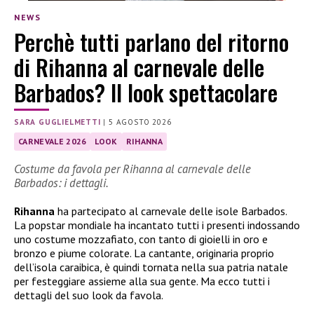
NEWS
Perchè tutti parlano del ritorno
di Rihanna al carnevale delle
Barbados? Il look spettacolare
SARA GUGLIELMETTI
|
5 AGOSTO 2026
CARNEVALE 2026
LOOK
RIHANNA
Costume da favola per Rihanna al carnevale delle
Barbados: i dettagli.
Rihanna
ha partecipato al carnevale delle isole Barbados.
La popstar mondiale ha incantato tutti i presenti indossando
uno costume mozzafiato, con tanto di gioielli in oro e
bronzo e piume colorate. La cantante, originaria proprio
dell’isola caraibica, è quindi tornata nella sua patria natale
per festeggiare assieme alla sua gente. Ma ecco tutti i
dettagli del suo look da favola.