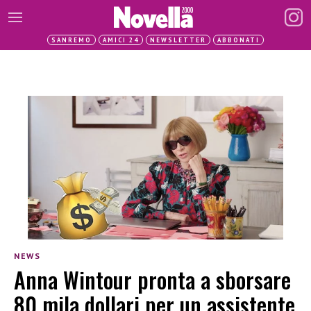
SANREMO
AMICI 24
NEWSLETTER
ABBONATI
NEWS
Anna Wintour pronta a sborsare
80 mila dollari per un assistente