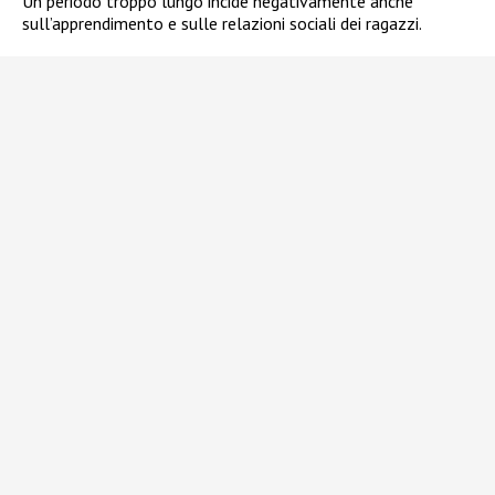
Un periodo troppo lungo incide negativamente anche
sull’apprendimento e sulle relazioni sociali dei ragazzi.