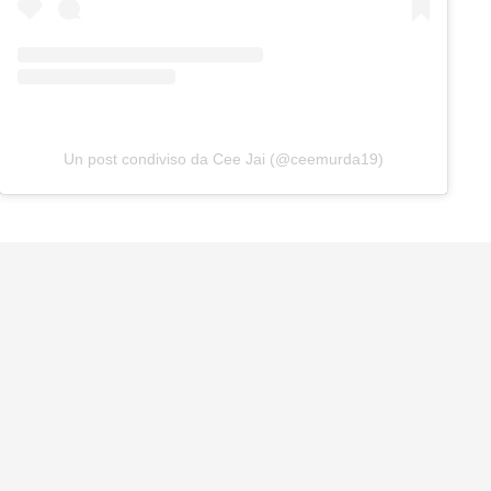
Un post condiviso da Cee Jai (@ceemurda19)