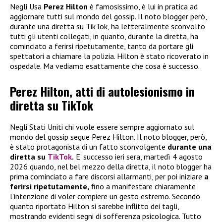
Negli Usa
Perez Hilton
è famosissimo, è lui in pratica ad
aggiornare tutti sul mondo del gossip. Il noto blogger però,
durante una diretta su TikTok, ha letteralmente sconvolto
tutti gli utenti collegati, in quanto, durante la diretta, ha
cominciato a ferirsi ripetutamente, tanto da portare gli
spettatori a chiamare la polizia. Hilton è stato ricoverato in
ospedale. Ma vediamo esattamente che cosa è successo.
Perez Hilton, atti di autolesionismo in
diretta su TikTok
Negli Stati Uniti chi vuole essere sempre aggiornato sul
mondo del gossip segue Perez Hilton. Il noto blogger, però,
è stato protagonista di un fatto sconvolgente
durante una
diretta su
TikTok
.
E’ successo ieri sera, martedì 4 agosto
2026 quando, nel bel mezzo della diretta, il noto blogger ha
prima cominciato a fare discorsi allarmanti, per poi iniziare
a
ferirsi ripetutamente,
fino a manifestare chiaramente
l’intenzione di voler compiere un gesto estremo. Secondo
quanto riportato Hilton si sarebbe inflitto dei tagli,
mostrando evidenti segni di sofferenza psicologica. Tutto