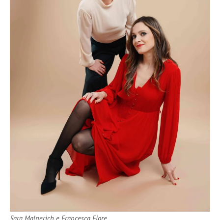
Sara Malnerich e Francesca Fiore