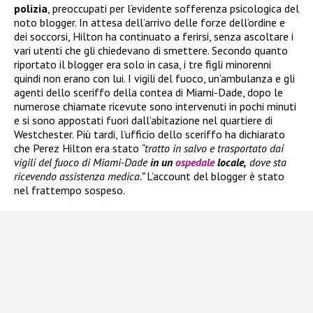
polizia
, preoccupati per l’evidente sofferenza psicologica del
noto blogger. In attesa dell’arrivo delle forze dell’ordine e
dei soccorsi, Hilton ha continuato a ferirsi, senza ascoltare i
vari utenti che gli chiedevano di smettere. Secondo quanto
riportato il blogger era solo in casa, i tre figli minorenni
quindi non erano con lui. I vigili del fuoco, un’ambulanza e gli
agenti dello sceriffo della contea di Miami-Dade, dopo le
numerose chiamate ricevute sono intervenuti in pochi minuti
e si sono appostati fuori dall’abitazione nel quartiere di
Westchester. Più tardi, l’ufficio dello sceriffo ha dichiarato
che Perez Hilton era stato
“tratto in salvo e trasportato dai
vigili del fuoco di Miami-Dade
in un
ospedale
locale,
dove sta
ricevendo assistenza medica.”
L’account del blogger è stato
nel frattempo sospeso.