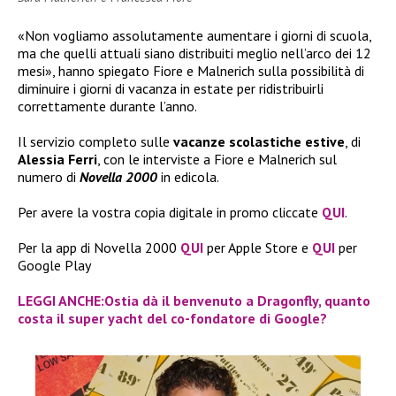
«Non vogliamo assolutamente aumentare i giorni di scuola,
ma che quelli attuali siano distribuiti meglio nell’arco dei 12
mesi», hanno spiegato Fiore e Malnerich sulla possibilità di
diminuire i giorni di vacanza in estate per ridistribuirli
correttamente durante l’anno.
Il servizio completo sulle
vacanze scolastiche estive
, di
Alessia Ferri
, con le interviste a Fiore e Malnerich sul
numero di
Novella 2000
in edicola.
Per avere la vostra copia digitale in promo cliccate
QUI
.
Per la app di Novella 2000
QUI
per Apple Store e
QUI
per
Google Play
LEGGI ANCHE:Ostia dà il benvenuto a Dragonfly, quanto
costa il super yacht del co-fondatore di Google?