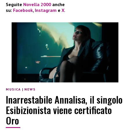
Seguite
Novella 2000
anche
su:
Facebook
,
Instagram
e
X
.
MUSICA
|
NEWS
Inarrestabile Annalisa, il singolo
Esibizionista viene certificato
Oro