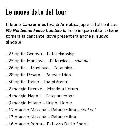
Le nuove date del tour
Il brano
Canzone estiva
di
Annalisa
, apre di fatto il tour
Ma Noi Siamo Fuoco Capitolo II
.
Ecco in quali città italiane
tornerà la cantante, dove presenterà anche il
nuovo
singolo
:
23 aprile Genova – Palateknoship
25 aprile Mantova – Palaunical –
sold out
26 aprile – Mantova – Palaunical
28 aprile Pesaro – Palavitrifrigo
30 aprile Torino – Inalpi Arena
2 maggio Firenze – Mandela Forum
4 maggio Napoli – Palapartenope
9 maggio Milano – Unipol Dome
12 maggio Messina – Palarescifina –
sold out
13 maggio Messina – Palarescifina
16 maggio Roma – Palazzo Dello Sport