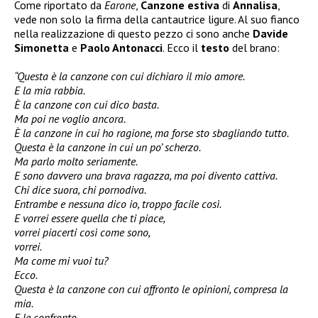
Come riportato da
Earone
,
Canzone estiva
di
Annalisa
,
vede non solo la firma della cantautrice ligure. Al suo fianco
nella realizzazione di questo pezzo ci sono anche
Davide
Simonetta
e
Paolo Antonacci
. Ecco il
testo
del brano:
“Questa è la canzone con cui dichiaro il mio amore.
E la mia rabbia.
È la canzone con cui dico basta.
Ma poi ne voglio ancora.
È la canzone in cui ho ragione, ma forse sto sbagliando tutto.
Questa è la canzone in cui un po’ scherzo.
Ma parlo molto seriamente.
E sono davvero una brava ragazza, ma poi divento cattiva.
Chi dice suora, chi pornodiva.
Entrambe e nessuna dico io, troppo facile così.
E vorrei essere quella che ti piace,
vorrei piacerti così come sono,
vorrei.
Ma come mi vuoi tu?
Ecco.
Questa è la canzone con cui affronto le opinioni, compresa la
mia.
E le confronto.