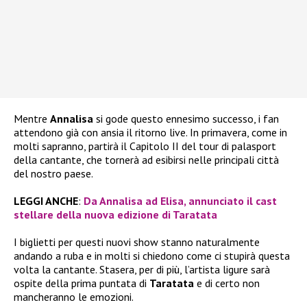
Mentre
Annalisa
si gode questo ennesimo successo, i fan
attendono già con ansia il ritorno live. In primavera, come in
molti sapranno, partirà il Capitolo II del tour di palasport
della cantante, che tornerà ad esibirsi nelle principali città
del nostro paese.
LEGGI ANCHE
:
Da Annalisa ad Elisa, annunciato il cast
stellare della nuova edizione di Taratata
I biglietti per questi nuovi show stanno naturalmente
andando a ruba e in molti si chiedono come ci stupirà questa
volta la cantante. Stasera, per di più, l’artista ligure sarà
ospite della prima puntata di
Taratata
e di certo non
mancheranno le emozioni.