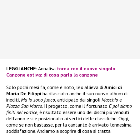
LEGGI ANCHE:
Annalisa
torna con il nuovo singolo
Canzone estiva: di cosa parla la canzone
Solo pochi mesi fa, come è noto, l’ex allieva di
Amici di
Maria De Filippi
ha rilasciato anche il suo nuovo album di
inediti,
Ma io sono fuoco
, anticipato dai singoli
Maschio
e
Piazza San Marco
. Il progetto, come il fortunato
E poi siamo
finiti nel vortice
, è risultato essere uno dei dischi più venduti
dell’anno e si è posizionato ai vertici delle classifiche. Oggi,
come se non bastasse, per la cantante è arrivato l’ennesima
soddisfazione. Andiamo a scoprire di cosa si tratta.