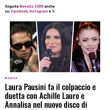
Seguite
Novella 2000
anche
su:
Facebook
,
Instagram
e
X
.
MUSICA
Laura Pausini fa il colpaccio e
duetta con Achille Lauro e
Annalisa nel nuovo disco di