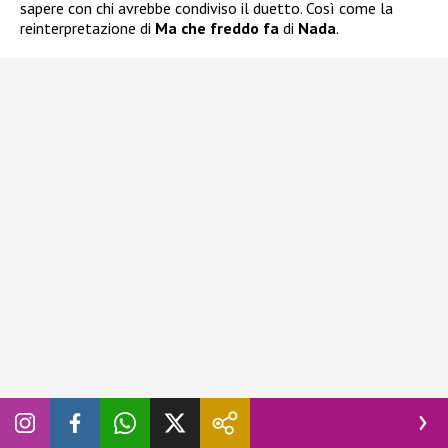
sapere con chi avrebbe condiviso il duetto. Così come la
reinterpretazione di
Ma che freddo fa
di
Nada
.