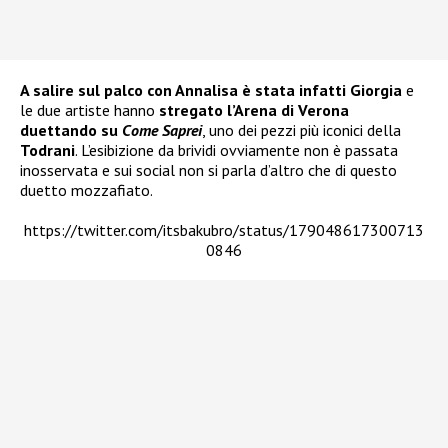
A salire sul palco con Annalisa è stata infatti Giorgia
e
le due artiste hanno
stregato l’Arena di Verona
duettando su
Come Saprei
, uno dei pezzi più iconici della
Todrani
. L’esibizione da brividi ovviamente non è passata
inosservata e sui social non si parla d’altro che di questo
duetto mozzafiato.
https://twitter.com/itsbakubro/status/179048617300713
0846