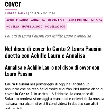
cover
ANDREA SANNA
|
22 GENNAIO 2026
ACHILLE LAURO
ANNALISA
IO CANTO 2
LAURA PAUSINI
MUSICA
NOVELLA
NOVELLA 2000
NOVELLA2000
I duetti di Laura Pausini con Achille Lauro e Annalisa
Nel disco di cover Io Canto 2 Laura Pausini
duetta con Achille Lauro e Annalisa
Annalisa e Achille Lauro nel disco di cover con
Laura Pausini
Laura Pausini
nel pomeriggio di oggi ha lanciato un
annuncio che ha reso felici molti suoi fan. Nel nuovo disco di
cover
Io Canto 2,
in uscita il 6 febbraio, la cantante di
Solarolo renderà sì omaggi a brani noti e celebri della musica
italiana, ma alcuni di essi li condividerà in duetto con altri
noti artisti.