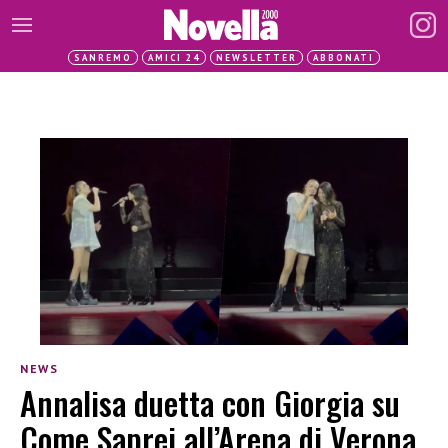
SANREMO
AMICI 24
NEWSLETTER
ABBONATI
NEWS
Annalisa duetta con Giorgia su
Come Saprei all’Arena di Verona