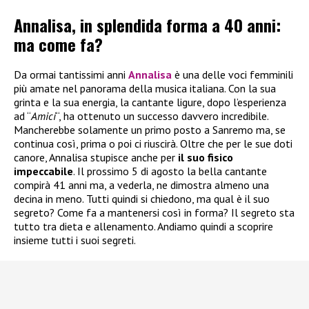
Annalisa, in splendida forma a 40 anni:
ma come fa?
Da ormai tantissimi anni
Annalisa
è una delle voci femminili
più amate nel panorama della musica italiana. Con la sua
grinta e la sua energia, la cantante ligure, dopo l’esperienza
ad “
Amici
“, ha ottenuto un successo davvero incredibile.
Mancherebbe solamente un primo posto a Sanremo ma, se
continua così, prima o poi ci riuscirà. Oltre che per le sue doti
canore, Annalisa stupisce anche per
il suo fisico
impeccabile
. Il prossimo 5 di agosto la bella cantante
compirà 41 anni ma, a vederla, ne dimostra almeno una
decina in meno. Tutti quindi si chiedono, ma qual è il suo
segreto? Come fa a mantenersi così in forma? Il segreto sta
tutto tra dieta e allenamento. Andiamo quindi a scoprire
insieme tutti i suoi segreti.