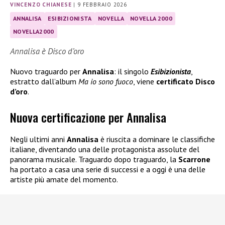
VINCENZO CHIANESE
|
9 FEBBRAIO 2026
ANNALISA
ESIBIZIONISTA
NOVELLA
NOVELLA 2000
NOVELLA2000
Annalisa è Disco d’oro
Nuovo traguardo per
Annalisa
: il singolo
Esibizionista
,
estratto dall’album
Ma io sono fuoco
, viene
certificato Disco
d’oro
.
Nuova certificazione per Annalisa
Negli ultimi anni
Annalisa
è riuscita a dominare le classifiche
italiane, diventando una delle protagonista assolute del
panorama musicale. Traguardo dopo traguardo, la
Scarrone
ha portato a casa una serie di successi e a oggi è una delle
artiste più amate del momento.