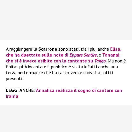
A raggiungere la
Scarrone
sono stati, tra i più, anche
Elisa
,
che ha duettato sulle note di
Eppure Sentire
, e
Tananai
,
che si è invece esibito con la cantante su
Tango
. Ma non è
finita qui. A incantare il pubblico è stata infatti anche una
terza performance che ha fatto venire i brividi a tutti i
presenti.
LEGGI ANCHE
:
Annalisa realizza il sogno di cantare con
Irama