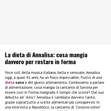
La dieta di Annalisa: cosa mangia
davvero per restare in forma
Voce cult della musica italiana, bella e sensuale, Annalisa
oggi, a quasi 41 anni, ha un fisico impeccabile, frutto di una
dieta
sana
e del giusto allenamento. Cominciamo a parlare
di alimentazione, cosa mangia la cantante di Savona per
essere così in forma malgrado il tempo che scorre? Dal suo
debutto ad “
Amici
” Annalisa è cambiata davvero tanto,
grazie soprattutto a scelte alimentari più consapevoli. In
una intervista a
Repubblica
, la cantante di “
Canzone estiva
”