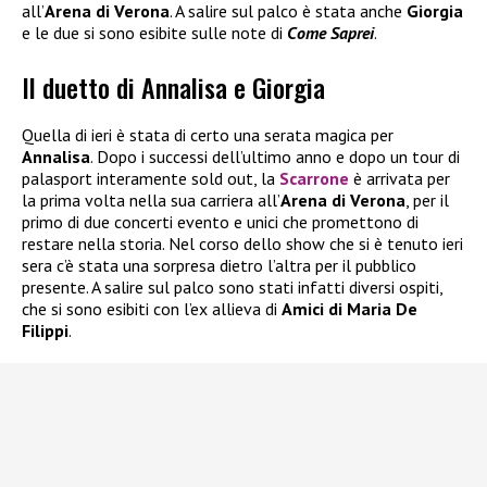
all’
Arena di Verona
. A salire sul palco è stata anche
Giorgia
e le due si sono esibite sulle note di
Come
Saprei
.
Il duetto di Annalisa e Giorgia
Quella di ieri è stata di certo una serata magica per
Annalisa
. Dopo i successi dell’ultimo anno e dopo un tour di
palasport interamente sold out, la
Scarrone
è arrivata per
la prima volta nella sua carriera all’
Arena di Verona
, per il
primo di due concerti evento e unici che promettono di
restare nella storia. Nel corso dello show che si è tenuto ieri
sera c’è stata una sorpresa dietro l’altra per il pubblico
presente. A salire sul palco sono stati infatti diversi ospiti,
che si sono esibiti con l’ex allieva di
Amici di Maria De
Filippi
.