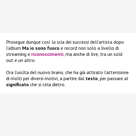
Prosegue dunque così la scia dei successi dell’artista dopo
l’album
Ma io sono fuoco
e record non solo a livello di
streaming e
riconoscimenti
, ma anche di live, tra un sold
out e un altro.
Ora l’uscita del nuovo brano, che ha già attirato l’attenzione
di molti per diversi motivi, a partire dal
testo
, per passare al
significato
che si cela dietro.