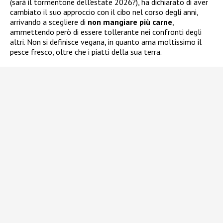
(sarà il tormentone dell’estate 2026?), ha dichiarato di aver
cambiato il suo approccio con il cibo nel corso degli anni,
arrivando a scegliere di
non mangiare più carne
,
ammettendo però di essere tollerante nei confronti degli
altri. Non si definisce vegana, in quanto ama moltissimo il
pesce fresco, oltre che i piatti della sua terra.