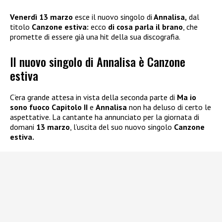
Venerdì 13 marzo
esce il nuovo singolo di
Annalisa,
dal
titolo
Canzone estiva:
ecco
di cosa parla il brano
, che
promette di essere già una hit della sua discografia.
Il nuovo singolo di Annalisa è Canzone
estiva
C’era grande attesa in vista della seconda parte di
Ma io
sono fuoco Capitolo II
e
Annalisa
non ha deluso di certo le
aspettative. La cantante ha annunciato per la giornata di
domani
13 marzo
, l’uscita del suo nuovo singolo
Canzone
estiva.