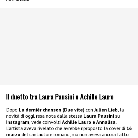
Il duetto tra Laura Pausini e Achille Lauro
Dopo
La dernièr chanson (Due vite)
con
Julien Lieb
, la
novità di oggi, resa nota dalla stessa
Laura Pausini
su
Instagram
, vede coinvolti
Achille Lauro e Annalisa.
L’artista aveva rivelato che avrebbe riproposto la cover di
16
marzo
del cantautore romano, ma non aveva ancora fatto