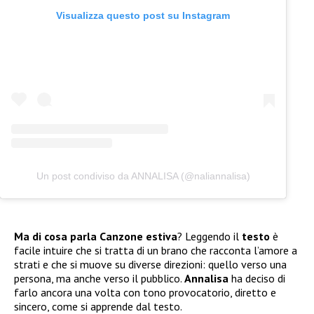
Visualizza questo post su Instagram
Un post condiviso da ANNALISA (@naliannalisa)
Ma di cosa parla Canzone estiva
? Leggendo il
testo
è
facile intuire che si tratta di un brano che racconta l’amore a
strati e che si muove su diverse direzioni: quello verso una
persona, ma anche verso il pubblico.
Annalisa
ha deciso di
farlo ancora una volta con tono provocatorio, diretto e
sincero, come si apprende dal testo.