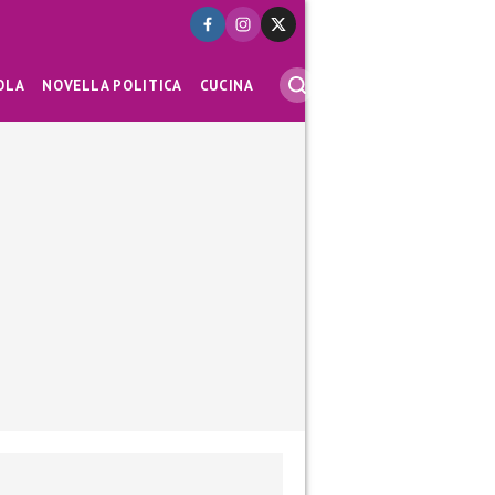
OLA
NOVELLA POLITICA
CUCINA