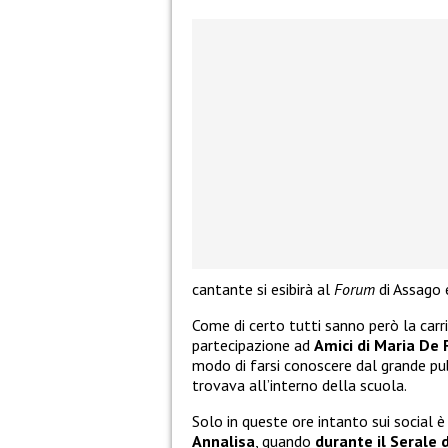
cantante si esibirà al
Forum
di Assago 
Come di certo tutti sanno però la carr
partecipazione ad
Amici di Maria De F
modo di farsi conoscere dal grande pubbl
trovava all’interno della scuola.
Solo in queste ore intanto sui social 
Annalisa
, quando
durante il Serale 