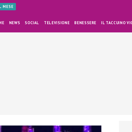
AL MESE
ME
NEWS
SOCIAL
TELEVISIONE
BENESSERE
IL TACCUINO VI