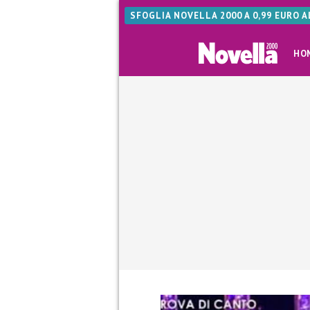
SFOGLIA NOVELLA 2000 A 0,99 EURO 
HO