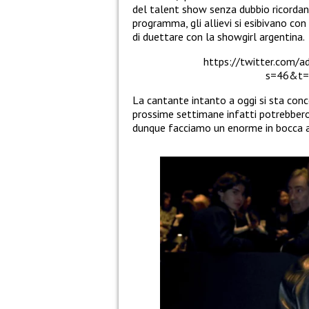
del talent show senza dubbio ricordano
programma, gli allievi si esibivano co
di duettare con la showgirl argentina.
https://twitter.com/
s=46&t=
La cantante intanto a oggi si sta conc
prossime settimane infatti potrebbero 
dunque facciamo un enorme in bocca a