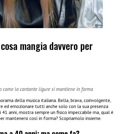
: cosa mangia davvero per
co come la cantante ligure si mantiene in forma
orama della musica italiana. Bella, brava, coinvolgente,
are ed emozionare tutti anche solo con la sua presenza
ai 41 anni, mostra sempre un fisico impeccabile ma, qual è
per mantenersi così in forma? Scopriamolo insieme.
rma a 40 anni: ma come fa?