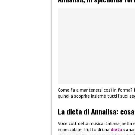
Come fa a mantenersi così in forma? I
quindi a scoprire insieme tutti i suoi se
La dieta di Annalisa: cos
Voce cult della musica italiana, bella e
impeccabile, frutto di una
dieta
sana