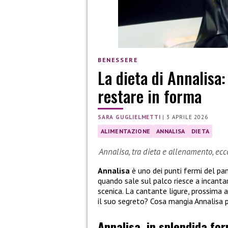
BENESSERE
La dieta di Annalisa
restare in forma
SARA GUGLIELMETTI
|
3 APRILE 2026
ALIMENTAZIONE
ANNALISA
DIETA
Annalisa, tra dieta e allenamento, ec
Annalisa
è uno dei punti fermi del pan
quando sale sul palco riesce a incant
scenica. La cantante ligure, prossima 
il suo segreto? Cosa mangia Annalisa 
Annalisa, in splendida fo