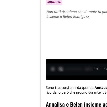
ANNALISA
Non tutti ricordano che durante la par
insieme a Belen Rodriguez
0:28 / 1:40
1
Sono trascorsi anni da quando
Annali
ricordano però che proprio durante il S
Annalisa e Belen insieme a