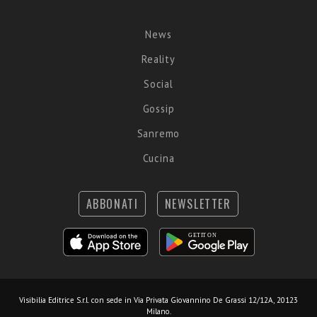
News
Reality
Social
Gossip
Sanremo
Cucina
ABBONATI
NEWSLETTER
Visibilia Editrice S.r.l.
con sede in Via Privata Giovannino De Grassi 12/12A, 20123
Milano.