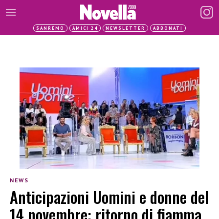
SANREMO
AMICI 24
NEWSLETTER
ABBONATI
NEWS
Anticipazioni Uomini e donne del
14 novembre: ritorno di fiamma