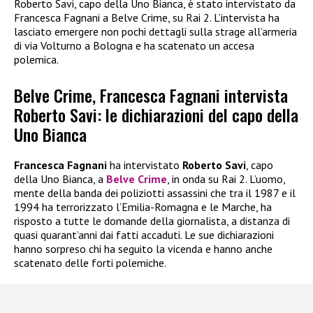
Roberto Savi, capo della Uno Bianca, è stato intervistato da
Francesca Fagnani a Belve Crime, su Rai 2. L’intervista ha
lasciato emergere non pochi dettagli sulla strage all’armeria
di via Volturno a Bologna e ha scatenato un accesa
polemica.
Belve Crime, Francesca Fagnani intervista
Roberto Savi: le dichiarazioni del capo della
Uno Bianca
Francesca Fagnani
ha intervistato
Roberto Savi
, capo
della Uno Bianca, a
Belve Crime
, in onda su Rai 2. L’uomo,
mente della banda dei poliziotti assassini che tra il 1987 e il
1994 ha terrorizzato l’Emilia-Romagna e le Marche, ha
risposto a tutte le domande della giornalista, a distanza di
quasi quarant’anni dai fatti accaduti. Le sue dichiarazioni
hanno sorpreso chi ha seguito la vicenda e hanno anche
scatenato delle forti polemiche.