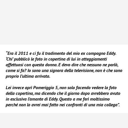
“Era il 2011 e ci fu il tradimento del mio ex compagno Eddy.
‘Chi’ pubblicò le foto in copertina di lui in atteggiamenti
affettuosi con questa donna. E devo dire che nessuno ne parlò,
come si fa? Io sono una signora della televisione, non è che sono
proprio l’ultima arrivata.
Lei invece aprì Pomeriggio 5, non solo facendo vedere la foto
della copertina, ma dicendo che il giorno dopo avrebbero avuto
in esclusiva l’amante di Eddy. Questo a me ferì moltissimo
perché non lo avrei mai fatto nei confronti di una mia collega”.