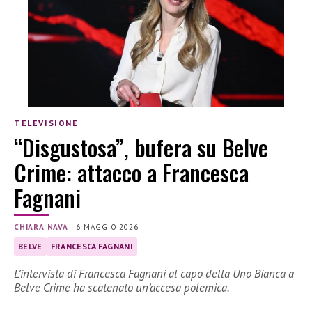
TELEVISIONE
“Disgustosa”, bufera su Belve
Crime: attacco a Francesca
Fagnani
CHIARA NAVA
|
6 MAGGIO 2026
BELVE
FRANCESCA FAGNANI
L’intervista di Francesca Fagnani al capo della Uno Bianca a
Belve Crime ha scatenato un’accesa polemica.