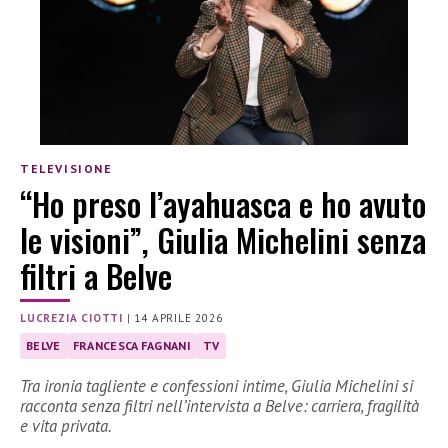
TELEVISIONE
“Ho preso l’ayahuasca e ho avuto
le visioni”, Giulia Michelini senza
filtri a Belve
LUCREZIA CIOTTI
|
14 APRILE 2026
BELVE
FRANCESCA FAGNANI
TV
Tra ironia tagliente e confessioni intime, Giulia Michelini si
racconta senza filtri nell’intervista a Belve: carriera, fragilità
e vita privata.