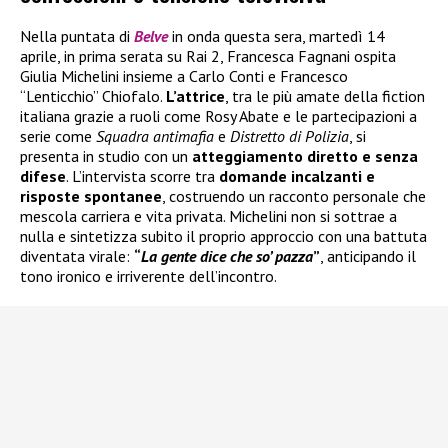
Nella puntata di
Belve
in onda questa sera, martedì 14
aprile, in prima serata su Rai 2, Francesca Fagnani ospita
Giulia Michelini insieme a Carlo Conti e Francesco
“Lenticchio” Chiofalo.
L’attrice
, tra le più amate della fiction
italiana grazie a ruoli come Rosy Abate e le partecipazioni a
serie come
Squadra antimafia
e
Distretto di Polizia
, si
presenta in studio con un
atteggiamento diretto e senza
difese
. L’intervista scorre tra
domande incalzanti e
risposte spontanee
, costruendo un racconto personale che
mescola carriera e vita privata. Michelini non si sottrae a
nulla e sintetizza subito il proprio approccio con una battuta
diventata virale:
“
La gente dice che so’ pazza
”
, anticipando il
tono ironico e irriverente dell’incontro.