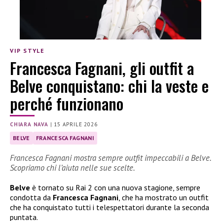
VIP STYLE
Francesca Fagnani, gli outfit a
Belve conquistano: chi la veste e
perché funzionano
CHIARA NAVA
|
15 APRILE 2026
BELVE
FRANCESCA FAGNANI
Francesca Fagnani mostra sempre outfit impeccabili a Belve.
Scopriamo chi l’aiuta nelle sue scelte.
Belve
è tornato su Rai 2 con una nuova stagione, sempre
condotta da
Francesca Fagnani
, che ha mostrato un outfit
che ha conquistato tutti i telespettatori durante la seconda
puntata.