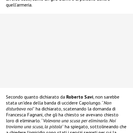
quell’armeria.
Secondo quanto dichiarato da
Roberto Savi
, non sarebbe
stata un’idea della banda di uccidere Capolungo. “
Non
disturbava noi
” ha dichiarato, scatenando la domanda di
Francesca Fagnani, che gli ha chiesto se avevano chiesto
loro di eliminarlo. “
Volevano una scusa per eliminarlo. Noi
troviamo una scusa, la pistola
” ha spiegato, sottolineando che
a chiedere l’omicidio sono stati i servizi segreti per cui la