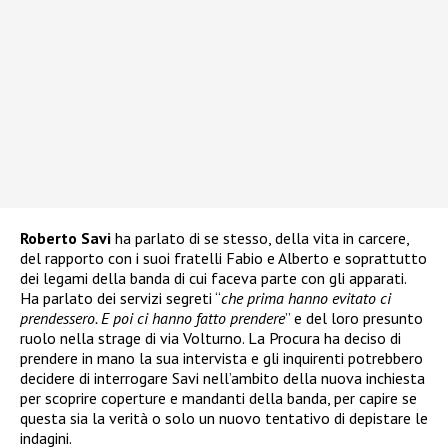
Roberto Savi
ha parlato di se stesso, della vita in carcere,
del rapporto con i suoi fratelli Fabio e Alberto e soprattutto
dei legami della banda di cui faceva parte con gli apparati.
Ha parlato dei servizi segreti “
che prima hanno evitato ci
prendessero. E poi ci hanno fatto prendere
” e del loro presunto
ruolo nella strage di via Volturno. La Procura ha deciso di
prendere in mano la sua intervista e gli inquirenti potrebbero
decidere di interrogare Savi nell’ambito della nuova inchiesta
per scoprire coperture e mandanti della banda, per capire se
questa sia la verità o solo un nuovo tentativo di depistare le
indagini.