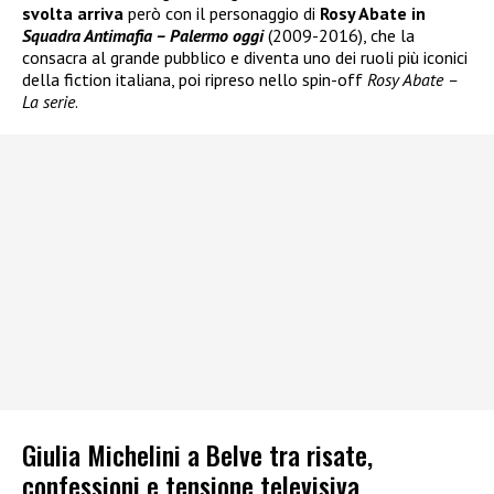
svolta arriva
però con il personaggio di
Rosy Abate in
Squadra Antimafia – Palermo oggi
(2009-2016), che la
consacra al grande pubblico e diventa uno dei ruoli più iconici
della fiction italiana, poi ripreso nello spin-off
Rosy Abate –
La serie
.
Giulia Michelini a Belve tra risate,
confessioni e tensione televisiva