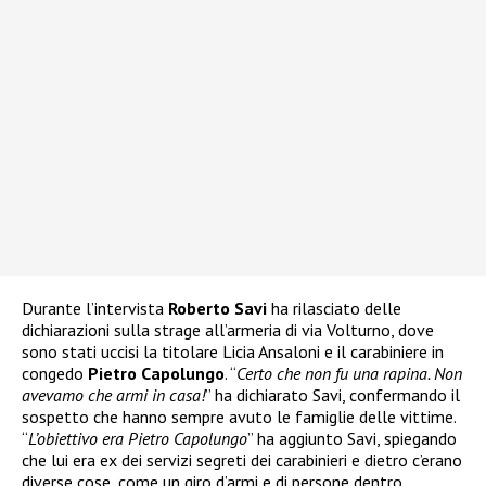
Durante l’intervista
Roberto Savi
ha rilasciato delle
dichiarazioni sulla strage all’armeria di via Volturno, dove
sono stati uccisi la titolare Licia Ansaloni e il carabiniere in
congedo
Pietro Capolungo
. “
Certo che non fu una rapina. Non
avevamo che armi in casa!
” ha dichiarato Savi, confermando il
sospetto che hanno sempre avuto le famiglie delle vittime.
“
L’obiettivo era Pietro Capolungo
” ha aggiunto Savi, spiegando
che lui era ex dei servizi segreti dei carabinieri e dietro c’erano
diverse cose, come un giro d’armi e di persone dentro