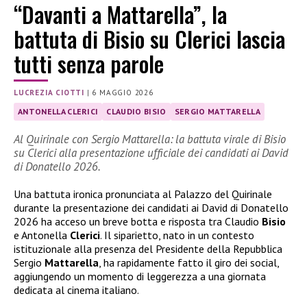
“Davanti a Mattarella”, la
battuta di Bisio su Clerici lascia
tutti senza parole
LUCREZIA CIOTTI
|
6 MAGGIO 2026
ANTONELLA CLERICI
CLAUDIO BISIO
SERGIO MATTARELLA
Al Quirinale con Sergio Mattarella: la battuta virale di Bisio
su Clerici alla presentazione ufficiale dei candidati ai David
di Donatello 2026.
Una battuta ironica pronunciata al Palazzo del Quirinale
durante la presentazione dei candidati ai David di Donatello
2026 ha acceso un breve botta e risposta tra Claudio
Bisio
e Antonella
Clerici
. Il siparietto, nato in un contesto
istituzionale alla presenza del Presidente della Repubblica
Sergio
Mattarella
, ha rapidamente fatto il giro dei social,
aggiungendo un momento di leggerezza a una giornata
dedicata al cinema italiano.