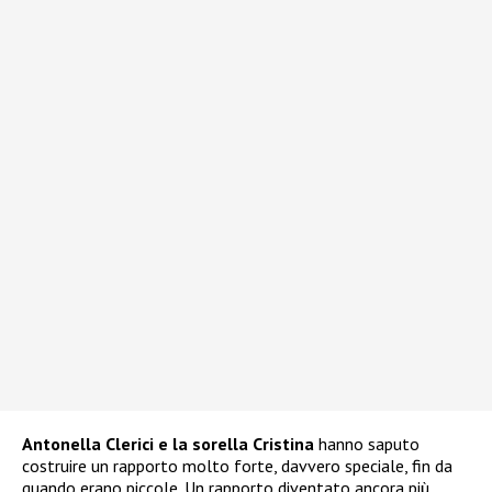
Antonella Clerici e la sorella Cristina
hanno saputo
costruire un rapporto molto forte, davvero speciale, fin da
quando erano piccole. Un rapporto diventato ancora più