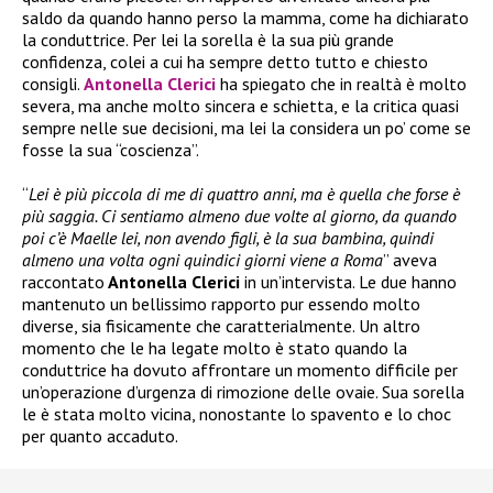
saldo da quando hanno perso la mamma, come ha dichiarato
la conduttrice. Per lei la sorella è la sua più grande
confidenza, colei a cui ha sempre detto tutto e chiesto
consigli.
Antonella Clerici
ha spiegato che in realtà è molto
severa, ma anche molto sincera e schietta, e la critica quasi
sempre nelle sue decisioni, ma lei la considera un po’ come se
fosse la sua “coscienza”.
“
Lei è più piccola di me di quattro anni, ma è quella che forse è
più saggia. Ci sentiamo almeno due volte al giorno, da quando
poi c’è Maelle lei, non avendo figli, è la sua bambina, quindi
almeno una volta ogni quindici giorni viene a Roma
” aveva
raccontato
Antonella Clerici
in un’intervista. Le due hanno
mantenuto un bellissimo rapporto pur essendo molto
diverse, sia fisicamente che caratterialmente. Un altro
momento che le ha legate molto è stato quando la
conduttrice ha dovuto affrontare un momento difficile per
un’operazione d’urgenza di rimozione delle ovaie. Sua sorella
le è stata molto vicina, nonostante lo spavento e lo choc
per quanto accaduto.