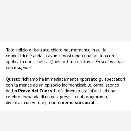
Tale indizio è risultato chiaro nel momento in cui la
conduttrice è andata avanti mostrando una lattina con
applicata un’etichetta. Quest’ultima recitava “
Fa schiuma ma
non è sapone
“.
Questo richiamo ha immediatamente riportato gli spettatori
con la mente ad un episodio indimenticabile, ormai storico,
de
La Prova del Cuoco
. Il riferimento era infatti ad una
celebre domanda di un quiz previsto dal programma,
diventata un vero e proprio
meme sui social
.