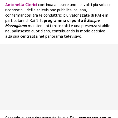
Antonella Clerici
continua a essere uno dei volti più solidi e
riconoscibili della televisione pubblica italiana,
confermandosi tra le conduttrici più valorizzate di RAI e in
particolare di Rai 1. Il
programma di punta
È Sempre
Mezzogiorno
mantiene ottimi ascolti e una presenza stabile
nel palinsesto quotidiano, contribuendo in modo decisivo
alla sua centralità nel panorama televisivo.
Secondo quanto riportato da
Nuovo TV
, il
compenso annuo