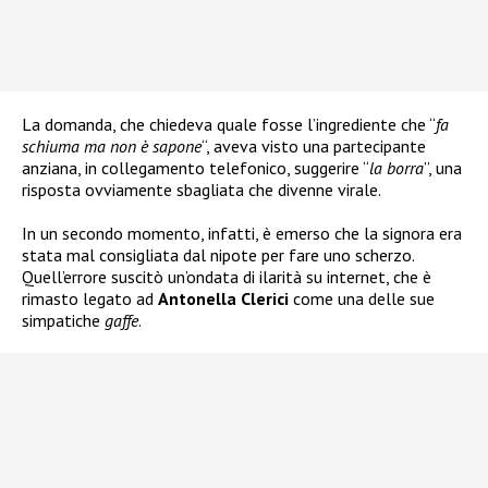
La domanda, che chiedeva quale fosse l’ingrediente che “
fa
schiuma ma non è sapone
“, aveva visto una partecipante
anziana, in collegamento telefonico, suggerire “
la borra
”, una
risposta ovviamente sbagliata che divenne virale.
In un secondo momento, infatti, è emerso che la signora era
stata mal consigliata dal nipote per fare uno scherzo.
Quell’errore suscitò un’ondata di ilarità su internet, che è
rimasto legato ad
Antonella Clerici
come una delle sue
simpatiche
gaffe
.