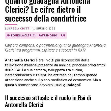
Quanto guadagna Antonella
Clerici? Le cifre dietro il
successo della conduttrice
LUCREZIA CIOTTI
|
1 GIUGNO 2026
ANTONELLA CLERICI
PATRIMONIO
RAI
Carriera, compensi e patrimonio: quanto guadagna Antonella
Clerici tra programmi, ospitate e successi in RAI?
Antonella Clerici
è tra i volti più riconoscibili della
televisione italiana, presente da anni nei principali programmi
della RAI. La sua carriera, sviluppata tra cucina,
intrattenimento e talent, ha attirato nel tempo grande
attenzione anche sul piano mediatico ed economico. Ma a
quanto ammontano davvero i suoi
guadagni
?
Il successo attuale e il ruolo in Rai di
Antonella Clerici