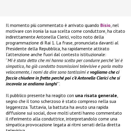
Il momento più commentato è arrivato quando
Bisio
, nel
motivare con ironia la sua scelta come conduttore, ha citato
indirettamente Antonella Clerici, volto noto della
programmazione di Rai 1. La frase, pronunciata davanti al
Presidente della Repubblica, ha rapidamente attirato
l’attenzione anche fuori dal contesto istituzionale:
“
Mi è stato detto che mi hanno scelto per condurre perché ‘lei è
simpatico, ha già condotto trasmissioni televisive e parla molto
velocemente, i nomi da dire sono tantissimi e
vogliamo che ci
faccia chiudere in fretta perché poi
c’è Antonella Clerici che si
incavola se andiamo lunghi
’”.
Il pubblico presente ha reagito con
una risata generale
,
segno che il tono scherzoso è stato compreso nella sua
leggerezza. Tuttavia, la battuta ha avuto una rapida
diffusione sui social, dove molti utenti hanno commentato
il riferimento alla conduttrice, interpretandolo come una
simpatica provocazione legata ai ritmi serrati della diretta
televisiva.