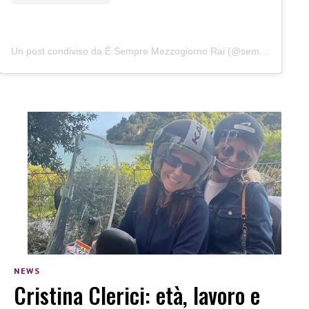
Un post condiviso da È Sempre Mezzogiorno Rai (@sempremezzogiornorai)
NEWS
Cristina Clerici: età, lavoro e