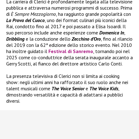
La carriera di Clerici è profondamente legata alla televisione
pubblica e attraversa numerosi programmi di successo. Prima
di
È Sempre Mezzogiorno
, ha raggiunto grande popolarità con
La Prova del Cuoco
, uno dei format culinari più iconici della
Rai, condotto fino al 2017 e poi passato a Elisa Isoardi. Il
suo percorso include anche esperienze come
Domenica In
,
Dribbling
e la conduzione dello
Zecchino d’Oro
, fino al rilancio
del 2019 con la 62ª edizione dello storico evento. Nel 2010
ha inoltre guidato il
Festival di Sanremo
, tornando poi nel
2025 come co-conduttrice della serata inaugurale accanto a
Gerry Scotti, al fianco del direttore artistico Carlo Conti.
La presenza televisiva di Clerici non si limita ai cooking
show: negli ultimi anni ha rafforzato il suo ruolo anche nei
talent musicali come
The Voice Senior
e
The Voice Kids
,
dimostrando versatilità e capacità di adattarsi a pubblici
diversi.