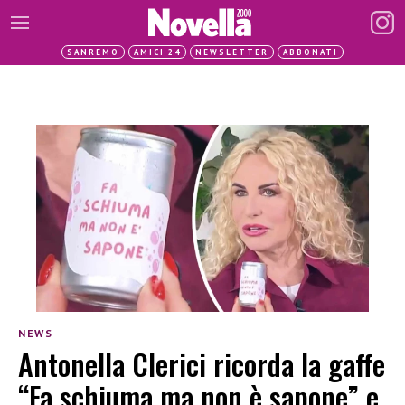
SANREMO
AMICI 24
NEWSLETTER
ABBONATI
NEWS
Antonella Clerici ricorda la gaffe
“Fa schiuma ma non è sapone” e