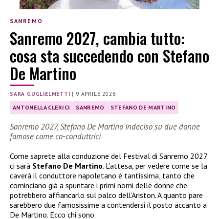
SANREMO
Sanremo 2027, cambia tutto:
cosa sta succedendo con Stefano
De Martino
SARA GUGLIELMETTI
|
9 APRILE 2026
ANTONELLA CLERICI
SANREMO
STEFANO DE MARTINO
Sanremo 2027, Stefano De Martino indeciso su due donne
famose come co-conduttrici
Come saprete alla conduzione del Festival di Sanremo 2027
ci sarà
Stefano De Martino
. L’attesa, per vedere come se la
caverà il conduttore napoletano è tantissima, tanto che
cominciano già a spuntare i primi nomi delle donne che
potrebbero affiancarlo sul palco dell’Ariston. A quanto pare
sarebbero due famosissime a contendersi il posto accanto a
De Martino. Ecco chi sono.