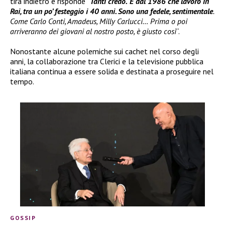
tira indietro e risponde “
Tanti credo.
È dal 1986 che lavoro in
Rai, tra un po’ festeggio i 40 anni. Sono una fedele, sentimentale
.
Come Carlo Conti, Amadeus, Milly Carlucci… Prima o poi
arriveranno dei giovani al nostro posto, è giusto così
“.
Nonostante alcune polemiche sui cachet nel corso degli
anni, la collaborazione tra Clerici e la televisione pubblica
italiana continua a essere solida e destinata a proseguire nel
tempo.
GOSSIP