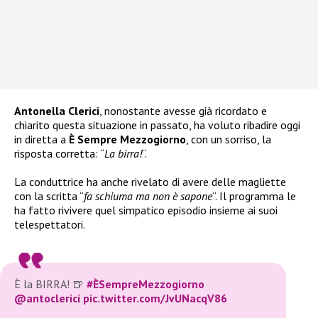
Antonella Clerici
, nonostante avesse già ricordato e
chiarito questa situazione in passato, ha voluto ribadire oggi
in diretta a
È Sempre Mezzogiorno
, con un sorriso, la
risposta corretta: “
La birra!
“.
La conduttrice ha anche rivelato di avere delle magliette
con la scritta “
fa schiuma ma non è sapone
“. Il programma le
ha fatto rivivere quel simpatico episodio insieme ai suoi
telespettatori.
È la BIRRA! 🍺
#ÈSempreMezzogiorno
@antoclerici
pic.twitter.com/JvUNacqV86