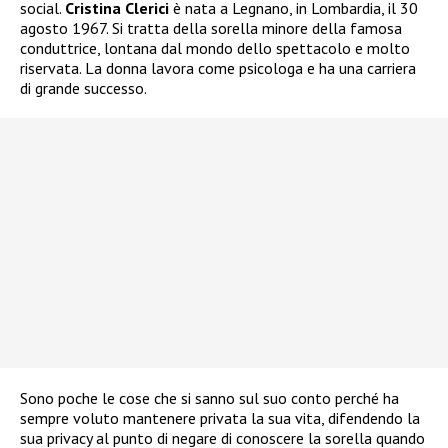
social.
Cristina Clerici
è nata a Legnano, in Lombardia, il 30
agosto 1967. Si tratta della sorella minore della famosa
conduttrice, lontana dal mondo dello spettacolo e molto
riservata. La donna lavora come psicologa e ha una carriera
di grande successo.
Sono poche le cose che si sanno sul suo conto perché ha
sempre voluto mantenere privata la sua vita, difendendo la
sua privacy al punto di negare di conoscere la sorella quando