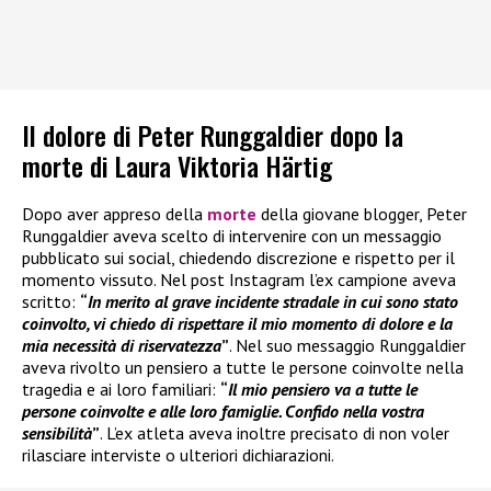
Il dolore di Peter Runggaldier dopo la
morte di Laura Viktoria Härtig
Dopo aver appreso della
morte
della giovane blogger, Peter
Runggaldier aveva scelto di intervenire con un messaggio
pubblicato sui social, chiedendo discrezione e rispetto per il
momento vissuto. Nel post Instagram l’ex campione aveva
scritto:
“
In merito al grave incidente stradale in cui sono stato
coinvolto, vi chiedo di rispettare il mio momento di dolore e la
mia necessità di riservatezza
”
. Nel suo messaggio Runggaldier
aveva rivolto un pensiero a tutte le persone coinvolte nella
tragedia e ai loro familiari:
“
Il mio pensiero va a tutte le
persone coinvolte e alle loro famiglie. Confido nella vostra
sensibilità
”
. L’ex atleta aveva inoltre precisato di non voler
rilasciare interviste o ulteriori dichiarazioni.