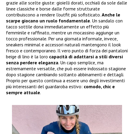
grazie alle scelte giuste: gioielli dorati, occhiali da sole dalle
linee classiche e borse dalle forme strutturate
contribuiscono a rendere l’outfit più sofisticato.
Anche le
scarpe giocano un ruolo fondamentale
. Un sandalo con
tacco sottile dona immediatamente un effetto più
femminile e raffinato, mentre un mocassino aggiunge un
tocco professionale. Per una giornata informale, invece,
sneakers minimal e accessori naturali mantengono il look
fresco e contemporaneo. Il vero punto di forza dei pantaloni
beige di lino è la loro
capacità di adattarsi a stili diversi
senza perdere eleganza
. Un capo semplice, ma
estremamente versatile, che può essere indossato stagione
dopo stagione cambiando soltanto abbinamenti e dettagli.
Proprio per questo continua a essere uno degli investimenti
più interessanti del guardaroba estivo:
comodo, chic e
sempre attuale
.