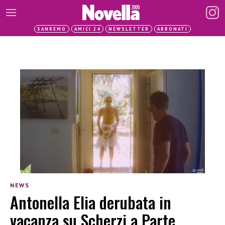
SANREMO
AMICI 24
NEWSLETTER
ABBONATI
NEWS
Antonella Elia derubata in
vacanza su Scherzi a Parte