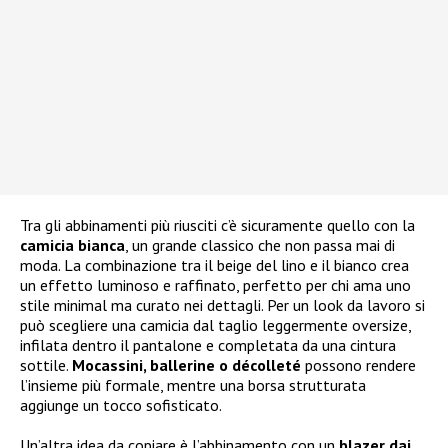
Tra gli abbinamenti più riusciti c’è sicuramente quello con la
camicia bianca
, un grande classico che non passa mai di
moda. La combinazione tra il beige del lino e il bianco crea
un effetto luminoso e raffinato, perfetto per chi ama uno
stile minimal ma curato nei dettagli. Per un look da lavoro si
può scegliere una camicia dal taglio leggermente oversize,
infilata dentro il pantalone e completata da una cintura
sottile.
Mocassini, ballerine o décolleté
possono rendere
l’insieme più formale, mentre una borsa strutturata
aggiunge un tocco sofisticato.
Un’altra idea da copiare è l’abbinamento con un
blazer dai