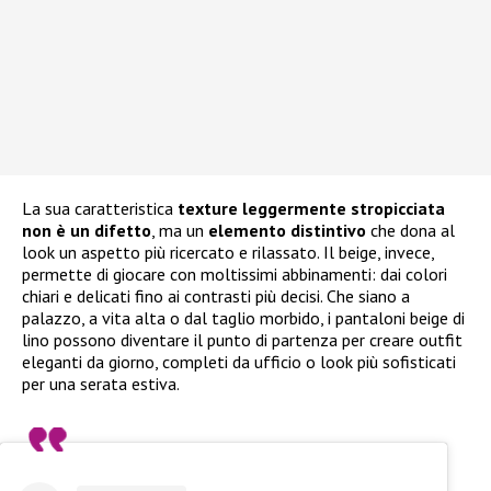
La sua caratteristica
texture leggermente stropicciata
non è un difetto
, ma un
elemento distintivo
che dona al
look un aspetto più ricercato e rilassato. Il beige, invece,
permette di giocare con moltissimi abbinamenti: dai colori
chiari e delicati fino ai contrasti più decisi. Che siano a
palazzo, a vita alta o dal taglio morbido, i pantaloni beige di
lino possono diventare il punto di partenza per creare outfit
eleganti da giorno, completi da ufficio o look più sofisticati
per una serata estiva.