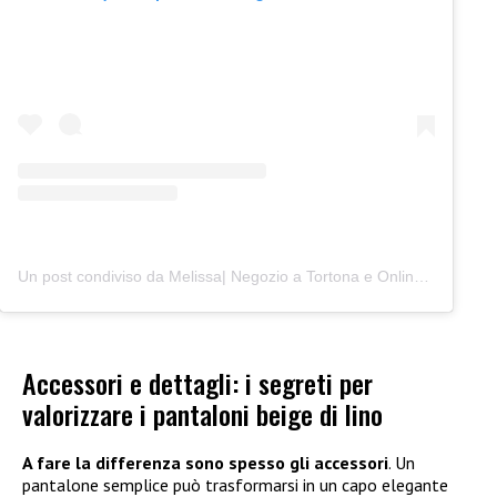
Un post condiviso da Melissa| Negozio a Tortona e Online (@junocreativelab)
Accessori e dettagli: i segreti per
valorizzare i pantaloni beige di lino
A fare la differenza sono spesso gli accessori
. Un
pantalone semplice può trasformarsi in un capo elegante