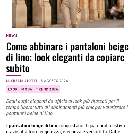
NEWS
Come abbinare i pantaloni beige
di lino: look eleganti da copiare
subito
LUCREZIA CIOTTI
|
8 AGOSTO 2026
LOOK
MODA
TREND 2026
Dagli outfit eleganti da ufficio ai look più rilassati per il
tempo libero: tutti gli abbinamenti più chic per valorizzare i
pantaloni beige di lino.
I
pantaloni beige
di
lino
conquistano il guardaroba estivo
grazie alla loro leggerezza, eleganza e versatilità. Dalle