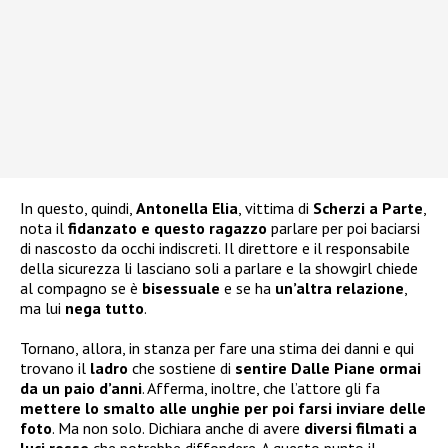
In questo, quindi,
Antonella Elia
, vittima di
Scherzi a Parte
,
nota il
fidanzato e questo ragazzo
parlare per poi baciarsi
di nascosto da occhi indiscreti. Il direttore e il responsabile
della sicurezza li lasciano soli a parlare e la showgirl chiede
al compagno se è
bisessuale
e se ha
un’altra relazione
,
ma lui
nega tutto
.
Tornano, allora, in stanza per fare una stima dei danni e qui
trovano il
ladro
che sostiene di
sentire Dalle Piane ormai
da un paio d’anni
. Afferma, inoltre, che l’attore gli fa
mettere lo smalto alle unghie per poi farsi inviare delle
foto
. Ma non solo. Dichiara anche di avere
diversi filmati a