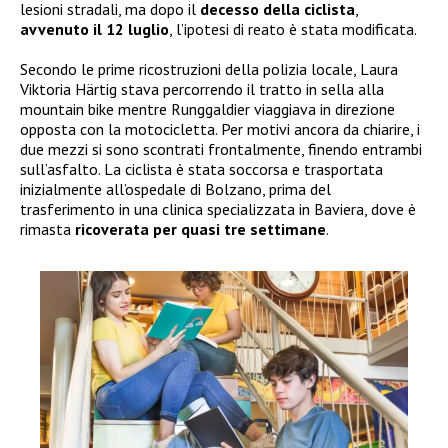
lesioni stradali, ma dopo il
decesso della ciclista
,
avvenuto il 12 luglio
, l’ipotesi di reato è stata modificata.
Secondo le prime ricostruzioni della polizia locale, Laura
Viktoria Härtig stava percorrendo il tratto in sella alla
mountain bike mentre Runggaldier viaggiava in direzione
opposta con la motocicletta. Per motivi ancora da chiarire, i
due mezzi si sono scontrati frontalmente, finendo entrambi
sull’asfalto. La ciclista è stata soccorsa e trasportata
inizialmente all’ospedale di Bolzano, prima del
trasferimento in una clinica specializzata in Baviera, dove è
rimasta
ricoverata per quasi tre settimane
.