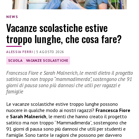
NEWS
Vacanze scolastiche estive
troppo lunghe, che cosa fare?
ALESSIA FERRI
|
5 AGOSTO 2026
SCUOLA
VACANZE SCOLASTICHE
Francesca Fiore e Sarah Malnerich, le menti dietro il progetto
satirico ma non troppo “mammadimerda”, sostengono che 91
giorni di pausa sono più dannosi che utili per ragazzi e
famiglie
Le vacanze scolastiche estive troppo lunghe possono
nuocere in qualche modo ai nostri ragazzi?
Francesca Fiore
e
Sarah Malnerich
, le menti che hanno creato il progetto
satirico ma non troppo “Mammadimerda”, sostengono che
91 giorni di pausa sono più dannosi che utili per studenti e
famiglie. Sono tante le ragioni che possono per davvero