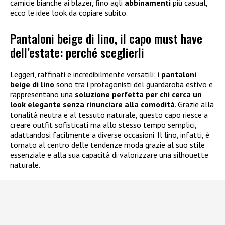
camicie bianche ai blazer, fino agli
abbinamenti
più casual,
ecco le idee look da copiare subito.
Pantaloni beige di lino, il capo must have
dell’estate: perché sceglierli
Leggeri, raffinati e incredibilmente versatili: i
pantaloni
beige di lino
sono tra i protagonisti del guardaroba estivo e
rappresentano una
soluzione perfetta per chi cerca un
look elegante senza rinunciare alla comodità
. Grazie alla
tonalità neutra e al tessuto naturale, questo capo riesce a
creare outfit sofisticati ma allo stesso tempo semplici,
adattandosi facilmente a diverse occasioni. Il lino, infatti, è
tornato al centro delle tendenze moda grazie al suo stile
essenziale e alla sua capacità di valorizzare una silhouette
naturale.