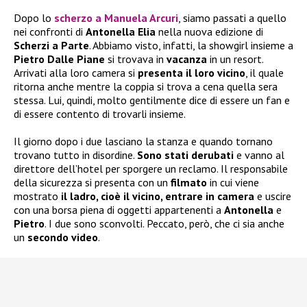
Dopo lo
scherzo a Manuela Arcuri
, siamo passati a quello
nei confronti di
Antonella Elia
nella nuova edizione di
Scherzi a Parte
. Abbiamo visto, infatti, la showgirl insieme a
Pietro Dalle Piane
si trovava in
vacanza
in un resort.
Arrivati alla loro camera si
presenta il loro vicino
, il quale
ritorna anche mentre la coppia si trova a cena quella sera
stessa. Lui, quindi, molto gentilmente dice di essere un fan e
di essere contento di trovarli insieme.
Il giorno dopo i due lasciano la stanza e quando tornano
trovano tutto in disordine.
Sono stati derubati
e vanno al
direttore dell’hotel per sporgere un reclamo. Il responsabile
della sicurezza si presenta con un
filmato
in cui viene
mostrato
il ladro, cioè il vicino, entrare
in
camera
e uscire
con una borsa piena di oggetti appartenenti a
Antonella
e
Pietro
. I due sono sconvolti. Peccato, però, che ci sia anche
un
secondo video
.