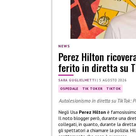
NEWS
Perez Hilton ricover
ferito in diretta su 
SARA GUGLIELMETTI
|
5 AGOSTO 2026
OSPEDALE
TIK TOKER
TIKTOK
Autolesionismo in diretta su TikTok: P
Negli Usa
Perez Hilton
è famosissimo, 
Il noto blogger però, durante una dire
collegati, in quanto, durante la dirett
gli spettatori a chiamare la polizia. 