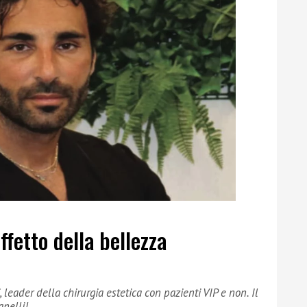
ffetto della bellezza
leader della chirurgia estetica con pazienti VIP e non. Il
anelli!