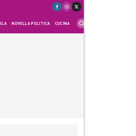
OLA
NOVELLA POLITICA
CUCINA