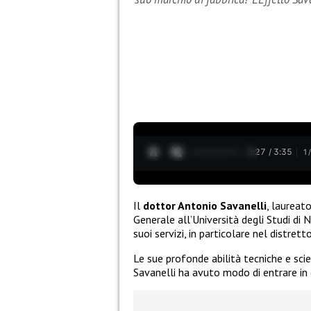
0:28 / 3:35
1
Il
dottor Antonio Savanelli
, laureato
Generale all’Università degli Studi di N
suoi servizi, in particolare nel distre
Le sue profonde abilità tecniche e sci
Savanelli ha avuto modo di entrare in c