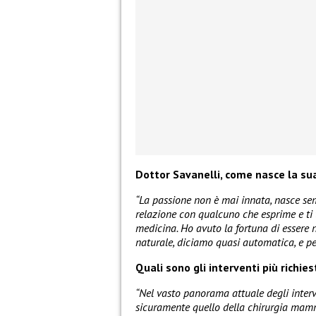
Dottor Savanelli, come nasce la sua
“La passione non è mai innata, nasce sem
relazione con qualcuno che esprime e ti 
medicina. Ho avuto la fortuna di essere 
naturale, diciamo quasi automatica, e pe
Quali sono gli interventi più richies
“Nel vasto panorama attuale degli interven
sicuramente quello della chirurgia mammar