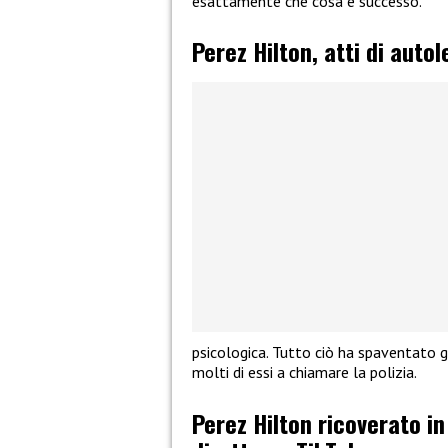
esattamente che cosa è successo.
Perez Hilton, atti di auto
psicologica. Tutto ciò ha spaventato g
molti di essi a chiamare la polizia.
Perez Hilton ricoverato in