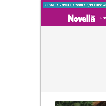
SFOGLIA NOVELLA 2000 A 0,99 EURO 
HO