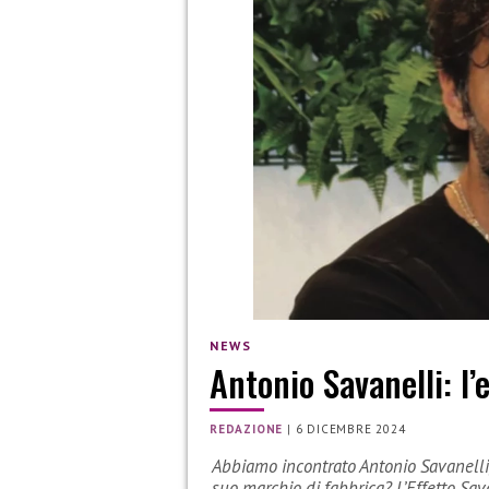
NEWS
Antonio Savanelli: l’e
REDAZIONE
|
6 DICEMBRE 2024
Abbiamo incontrato Antonio Savanelli, 
suo marchio di fabbrica? L’Effetto Sav