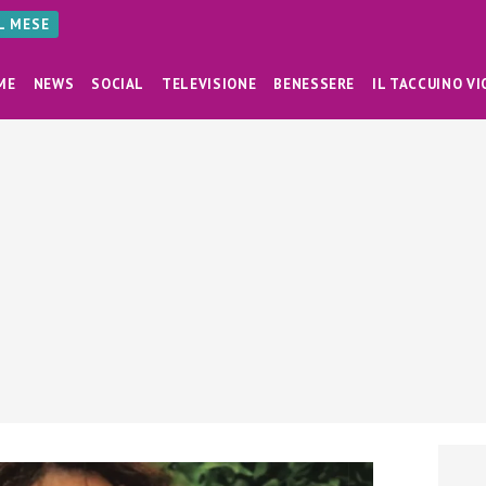
AL MESE
ME
NEWS
SOCIAL
TELEVISIONE
BENESSERE
IL TACCUINO VI