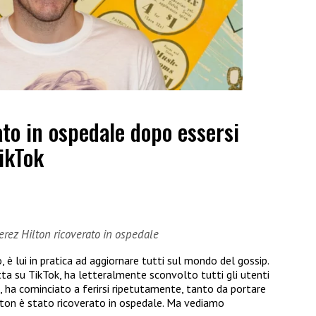
ato in ospedale dopo essersi
TikTok
erez Hilton ricoverato in ospedale
è lui in pratica ad aggiornare tutti sul mondo del gossip.
tta su TikTok, ha letteralmente sconvolto tutti gli utenti
a, ha cominciato a ferirsi ripetutamente, tanto da portare
Hilton è stato ricoverato in ospedale. Ma vediamo