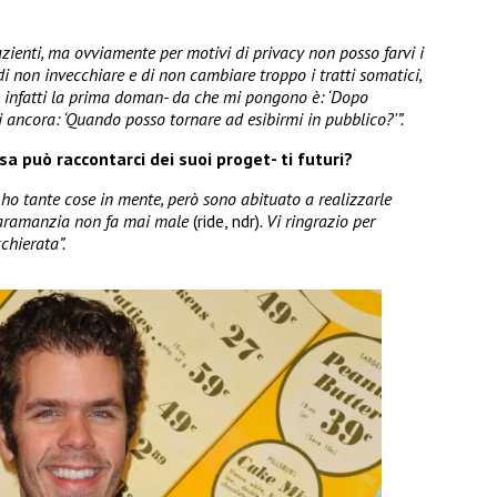
pazienti, ma ovviamente per motivi di privacy non posso farvi i
 di non invecchiare e di non cambiare troppo i tratti somatici,
o, infatti la prima doman- da che mi pongono è: ‘Dopo
poi ancora: ‘Quando posso tornare ad esibirmi in pubblico?'”.
sa può raccontarci dei suoi proget- ti futuri?
i ho tante cose in mente, però sono abituato a realizzarle
scaramanzia non fa mai male
(ride, ndr)
. Vi ringrazio per
chierata”.