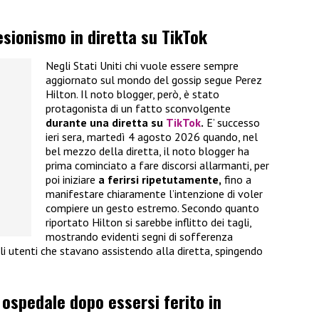
lesionismo in diretta su TikTok
Negli Stati Uniti chi vuole essere sempre
aggiornato sul mondo del gossip segue Perez
Hilton. Il noto blogger, però, è stato
protagonista di un fatto sconvolgente
durante una diretta su
TikTok
.
E’ successo
ieri sera, martedì 4 agosto 2026 quando, nel
bel mezzo della diretta, il noto blogger ha
prima cominciato a fare discorsi allarmanti, per
poi iniziare
a ferirsi ripetutamente,
fino a
manifestare chiaramente l’intenzione di voler
compiere un gesto estremo. Secondo quanto
riportato Hilton si sarebbe inflitto dei tagli,
mostrando evidenti segni di sofferenza
li utenti che stavano assistendo alla diretta, spingendo
 ospedale dopo essersi ferito in