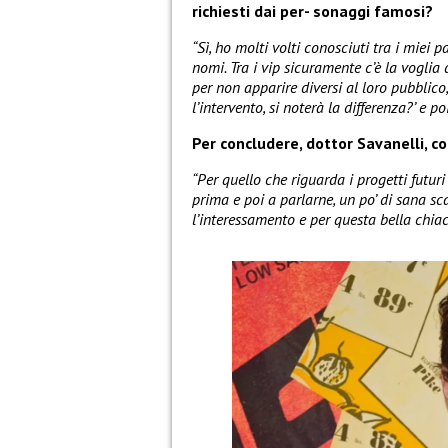
richiesti dai per- sonaggi famosi?
“Sì, ho molti volti conosciuti tra i miei 
nomi. Tra i vip sicuramente c’è la voglia
per non apparire diversi al loro pubblic
l’intervento, si noterà la differenza?’ e 
Per concludere, dottor Savanelli, co
“Per quello che riguarda i progetti futur
prima e poi a parlarne, un po’ di sana 
l’interessamento e per questa bella chiac