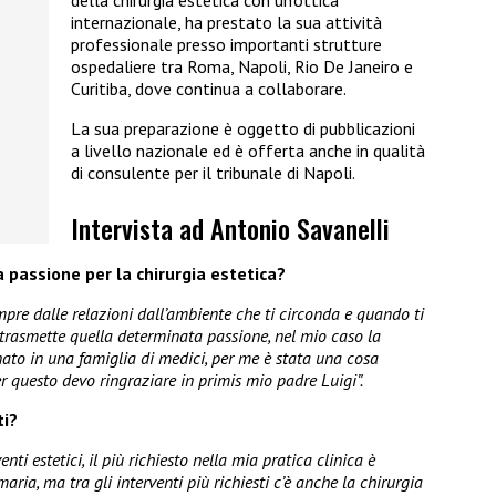
internazionale, ha prestato la sua attività
professionale presso importanti strutture
ospedaliere tra Roma, Napoli, Rio De Janeiro e
Curitiba, dove continua a collaborare.
La sua preparazione è oggetto di pubblicazioni
a livello nazionale ed è offerta anche in qualità
di consulente per il tribunale di Napoli.
Intervista ad Antonio Savanelli
 passione per la chirurgia estetica?
pre dalle relazioni dall’ambiente che ti circonda e quando ti
trasmette quella determinata passione, nel mio caso la
nato in una famiglia di medici, per me è stata una cosa
r questo devo ringraziare in primis mio padre Luigi”.
ti?
ti estetici, il più richiesto nella mia pratica clinica è
ia, ma tra gli interventi più richiesti c’è anche la chirurgia