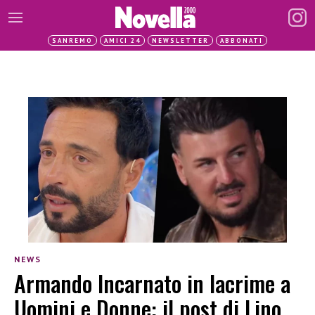
SANREMO
AMICI 24
NEWSLETTER
ABBONATI
NEWS
Armando Incarnato in lacrime a
Uomini e Donne: il post di Lino