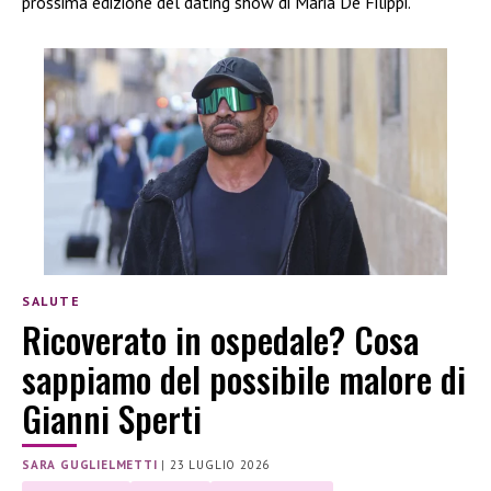
prossima edizione del dating show di Maria De Filippi.
SALUTE
Ricoverato in ospedale? Cosa
sappiamo del possibile malore di
Gianni Sperti
SARA GUGLIELMETTI
|
23 LUGLIO 2026