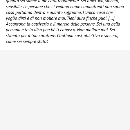
quanto sei simile a me caratterialmente. Sei obiettivo, sincero,
sensibile. Le persone che ci vedono come combattenti non sanno
cosa portiamo dentro e quanto soffriamo. L’unica cosa che
voglio dirti è di non mollare mai. Tieni duro finché puoi. […]
Accantona la cattiveria e il marcio delle persone. Sei una bella
persona e te lo dico perché ti conosco. Non mollare mai. Sei
stimato per il tuo carattere. Continua cosi, obiettivo e sincero,
come sei sempre stato”.