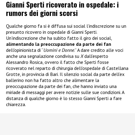
Gianni Sperti ricoverato in ospedale: i
rumors dei giorni scorsi
Qualche giorno fa si è diffusa sui social l’indiscrezione su un
presunto ricovero in ospedale di Gianni Sperti.
Un’indiscrezione che ha subito fatto il giro dei social,
alimentando la preoccupazione da parte dei fan
dell’opinionista di “
Uomini e Donne
.” A dare credito alle voci
anche una segnalazione condivisa su
X
dall’esperto
Alessandro Rosica, ovvero il fatto che Sperti fosse
ricoverato nel reparto di chirurgia dell’ospedale di Castellana
Grotte, in provincia di Bari. Il silenzio social da parte dell’ex
ballerino non ha fatto altro che alimentare la
preoccupazione da parte dei fan, che hanno inviato una
miriade di messaggi per avere notizie sulle sue condizioni. A
distanza di qualche giorno è lo stesso Gianni Sperti a fare
chiarezza.