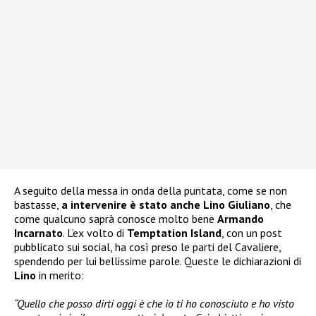
A seguito della messa in onda della puntata, come se non
bastasse,
a intervenire è stato anche Lino Giuliano
, che
come qualcuno saprà conosce molto bene
Armando
Incarnato
. L’ex volto di
Temptation Island
, con un post
pubblicato sui social, ha così preso le parti del Cavaliere,
spendendo per lui bellissime parole. Queste le dichiarazioni di
Lino
in merito:
“Quello che posso dirti oggi è che io ti ho conosciuto e ho visto