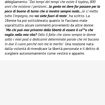
abbigliamento. “
Dai tempi dei tempi che esiste il topless, 800
anni che esistono i perizomi…
la gente mi deve far passare per la
poco di buono di turno che si mostra sempre nuda…
Io ci metto
tutto l’impegno, ma
voi siete fuori di testa
”, ha scritto. La
28enne ha poi sottolineato quanto le facciano male
soprattutto alcuni commenti provenienti da altre donne:
“
Ma chi può mai privarmi della libertà di essere il ca**o che
voglio nella mia vita?
Odio il fatto che siano sempre le donne
sotto i miei post a dedicarmi determinate parole che mi bucano
in due il cuore perché non me le merito
”. Una reazione nata
dalla volontà di rivendicare la libertà personale e il diritto di
scegliere autonomamente come vestirsi e apparire.