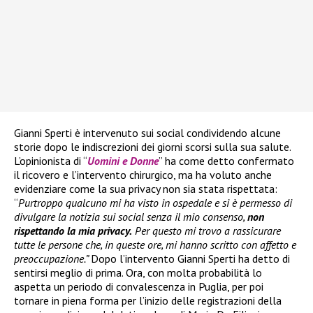
Gianni Sperti è intervenuto sui social condividendo alcune
storie dopo le indiscrezioni dei giorni scorsi sulla sua salute.
L’opinionista di “
Uomini e Donne
” ha come detto confermato
il ricovero e l’intervento chirurgico, ma ha voluto anche
evidenziare come la sua privacy non sia stata rispettata:
“
Purtroppo qualcuno mi ha visto in ospedale e si è permesso di
divulgare la notizia sui social senza il mio consenso,
non
rispettando la mia privacy.
Per questo mi trovo a rassicurare
tutte le persone che, in queste ore, mi hanno scritto con affetto e
preoccupazione.”
Dopo l’intervento Gianni Sperti ha detto di
sentirsi meglio di prima. Ora, con molta probabilità lo
aspetta un periodo di convalescenza in Puglia, per poi
tornare in piena forma per l’inizio delle registrazioni della