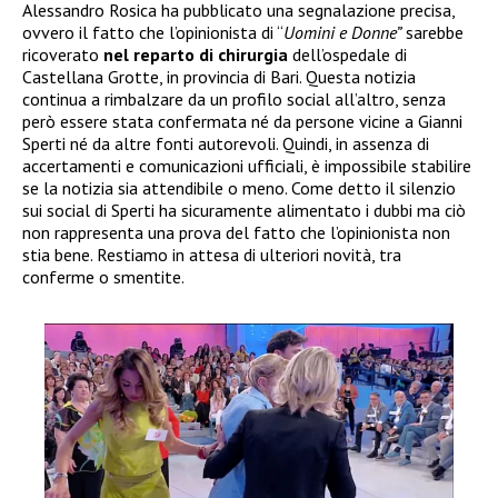
Alessandro Rosica ha pubblicato una segnalazione precisa,
ovvero il fatto che l’opinionista di “
Uomini e Donne”
sarebbe
ricoverato
nel reparto di chirurgia
dell’ospedale di
Castellana Grotte, in provincia di Bari. Questa notizia
continua a rimbalzare da un profilo social all’altro, senza
però essere stata confermata né da persone vicine a Gianni
Sperti né da altre fonti autorevoli. Quindi, in assenza di
accertamenti e comunicazioni ufficiali, è impossibile stabilire
se la notizia sia attendibile o meno. Come detto il silenzio
sui social di Sperti ha sicuramente alimentato i dubbi ma ciò
non rappresenta una prova del fatto che l’opinionista non
stia bene. Restiamo in attesa di ulteriori novità, tra
conferme o smentite.