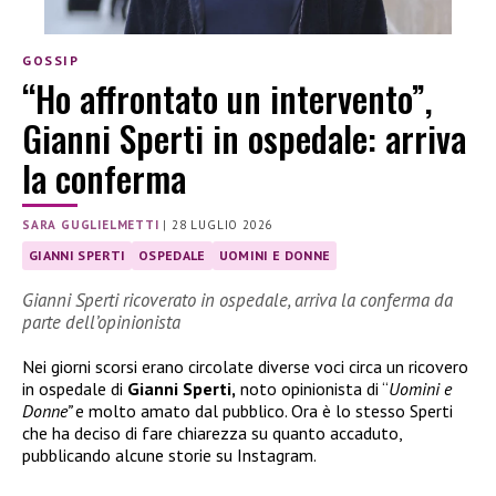
GOSSIP
“Ho affrontato un intervento”,
Gianni Sperti in ospedale: arriva
la conferma
SARA GUGLIELMETTI
|
28 LUGLIO 2026
GIANNI SPERTI
OSPEDALE
UOMINI E DONNE
Gianni Sperti ricoverato in ospedale, arriva la conferma da
parte dell’opinionista
Nei giorni scorsi erano circolate diverse voci circa un ricovero
in ospedale di
Gianni Sperti,
noto opinionista di “
Uomini e
Donne”
e molto amato dal pubblico. Ora è lo stesso Sperti
che ha deciso di fare chiarezza su quanto accaduto,
pubblicando alcune storie su Instagram.