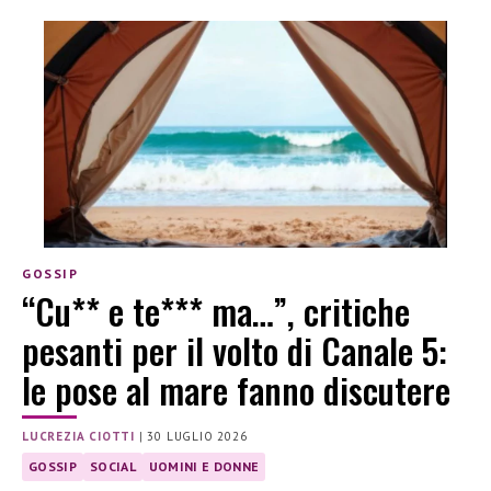
GOSSIP
“Cu** e te*** ma…”, critiche
pesanti per il volto di Canale 5:
le pose al mare fanno discutere
LUCREZIA CIOTTI
|
30 LUGLIO 2026
GOSSIP
SOCIAL
UOMINI E DONNE