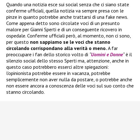
Quando una notizia esce sui social senza che ci siano state
conferme ufficiali, quella notizia va sempre presa con le
pinze in quanto potrebbe anche trattarsi di una fake news.
Come appena detto sono circolate voci di un presunto
malore per Gianni Sperti e di un conseguente ricovero in
ospedale. Conferme ufficiali però, al momento, non ci sono,
per questo
non sappiamo se le voci che stanno
circolando corrispondano alla verità o meno.
A far
preoccupare i fan dello storico volto di
“
Uomini e Donne
“
è il
silenzio social dello stesso Sperti ma, attenzione, anche in
questo caso potrebbero esserci altre spiegazioni:
l’opinionista potrebbe essere in vacanza, potrebbe
semplicemente non aver nulla da postare, o potrebbe anche
non essere ancora a conoscenza delle voci sul suo conto che
stanno circolando.