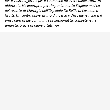
per il vostro affetto e per il calore che mi avete dimostrato. Un
abbraccio
.
Ne approfitto per ringraziare tutta l’équipe medica
del reparto di Chirurgia dell’Ospedale De Bellis di Castellana
Grotte. Un centro universitario di ricerca e d’eccellenza che si è
preso cura di me con grande professionalità, competenza e
umanità. Grazie di cuore a tutti voi
“.