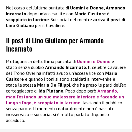
Nel corso dell’ultima puntata di
Uomini e Donne
,
Armando
Incarnato
dopo un’accesa lite con
Mario Cusitore
è
scoppiato in lacrime
. Sui social nel mentre
arriva il post di
Lino Giuliano
per il Cavaliere.
Il post di Lino Giuliano per Armando
Incarnato
Protagonista dell’ultima puntata di
Uomini e Donne
è
stato senza dubbio
Armando Incarnato
. Il celebre Cavaliere
del Trono Over ha infatti avuto un’accesa lite con
Mario
Cusitore
e quando i toni si sono scaldati a intervenire è
stata la stessa
Maria De Filippi
, che ha preso le parti dell’ex
corteggiatore di
Ida Platano
. Poco dopo però
Armando
,
manifestando un suo malessere interiore e facendo un
lungo sfogo,
è scoppiato in lacrime
, lasciando il pubblico
senza parole. Il momento naturalmente non è passato
inosservato e sui social si è molto parlato di quanto
accaduto.