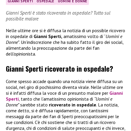
GIANNI SPERTI
OSPEDALE
UOMINI E DONNE
Gianni Sperti è stato ricoverato in ospedale? Tutto sul
possibile malore
Nelle ultime ore si è diffusa la notizia di un possible ricovero
in ospedale di
Gianni Sperti,
amatissimo volto di “
Uomini e
Donne”
. Un’indiscrezione che ha subito fatto il giro dei social,
alimentando la preoccupazione da parte dei fan
dell’opinionista.
Gianni Sperti ricoverato in ospedale?
Come spesso accade quando una notizia viene diffusa su un
social, nel giro di pochissimo diventa virale. Nelle ultime ore
si è infatti diffusa la voce di un presunto malore per
Gianni
Sperti
, tanto che l’amatissimo opinionista di
“Uomini e
Donne”
sarebbe stato
ricoverato in ospedale
. La notizia,
come detto, si è diffusa rapidamente, con tantissimi
messaggi da parte dei fan di Sperti preoccupatissimi per le
sue condizioni. C’è chi sostiene che si tratti di un ricovero
d’urgenza, chi di condizioni di salute preoccupanti e chi invece,