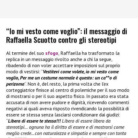
“Io mi vesto come voglio”: il messaggio di
Raffaella Scuotto contro gli stereotipi
Al termine del suo
sfogo
, Raffaella ha trasformato la
replica in un messaggio rivolto anche a chi la segue,
ribadendo di non voler accettare imposizioni sul proprio
modo di vestirsi: “
Vestitevi come volete, io mi vesto come
voglio, Per me un costume normale è questo: un ca**o di
perizoma
”. Non è, del resto, la prima volta che l’ex
corteggiatrice finisce al centro di polemiche per il suo modo
di mostrarsi o per il suo aspetto fisico. In passato era stata
accusata di non avere pudore e dignità, ricevendo commenti
negativi ai quali aveva risposto rivendicando la possibilità di
essere se stessa senza lasciarsi condizionare dai giudizi:
“
Libera di essere te stessa!!!
Libera di essere libera da
stereotipi… ognuna ha il diritto di essere e di mostrarsi come
meglio crede…con naturalezza e simpatia e sempre con tanta