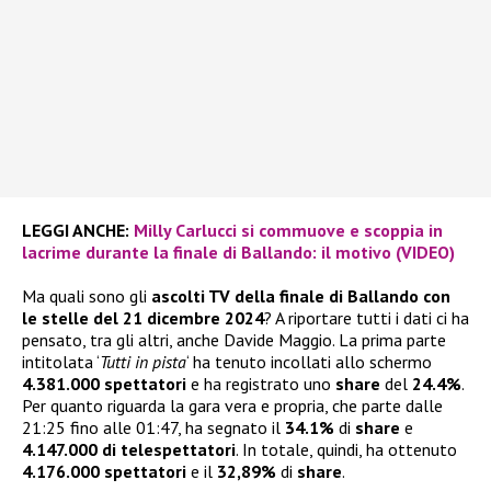
LEGGI ANCHE
:
Milly Carlucci si commuove e scoppia in
lacrime durante la finale di Ballando: il motivo (VIDEO)
Ma quali sono gli
ascolti TV della finale di Ballando con
le stelle del 21 dicembre 2024
? A riportare tutti i dati ci ha
pensato, tra gli altri, anche Davide Maggio. La prima parte
intitolata ‘
Tutti in pista
‘ ha tenuto incollati allo schermo
4.381.000 spettatori
e ha registrato uno
share
del
24.4%
.
Per quanto riguarda la gara vera e propria, che parte dalle
21:25 fino alle 01:47, ha segnato il
34.1%
di
share
e
4.147.000 di telespettatori
. In totale, quindi, ha ottenuto
4.176.000 spettatori
e il
32,89%
di
share
.