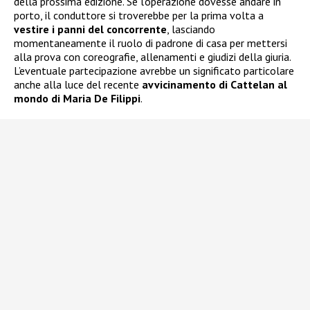
della prossima edizione. Se l’operazione dovesse andare in
porto, il conduttore si troverebbe per la prima volta a
vestire i panni del concorrente
, lasciando
momentaneamente il ruolo di padrone di casa per mettersi
alla prova con coreografie, allenamenti e giudizi della giuria.
L’eventuale partecipazione avrebbe un significato particolare
anche alla luce del recente
avvicinamento di Cattelan al
mondo di Maria De Filippi
.