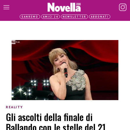
SANREMO
AMICI 24
NEWSLETTER
ABBONATI
REALITY
Gli ascolti della finale di
Ballando con le stelle del 21