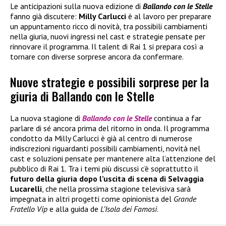
Le anticipazioni sulla nuova edizione di
Ballando con le Stelle
fanno già discutere:
Milly Carlucci
è al lavoro per preparare
un appuntamento ricco di novità, tra possibili cambiamenti
nella giuria, nuovi ingressi nel cast e strategie pensate per
rinnovare il programma. Il talent di Rai 1 si prepara così a
tornare con diverse sorprese ancora da confermare.
Nuove strategie e possibili sorprese per la
giuria di Ballando con le Stelle
La nuova stagione di
Ballando con le Stelle
continua a far
parlare di sé ancora prima del ritorno in onda. Il programma
condotto da Milly Carlucci è già al centro di numerose
indiscrezioni riguardanti possibili cambiamenti, novità nel
cast e soluzioni pensate per mantenere alta l’attenzione del
pubblico di Rai 1. Tra i temi più discussi c’è soprattutto il
futuro della giuria dopo l’uscita di scena di Selvaggia
Lucarelli
, che nella prossima stagione televisiva sarà
impegnata in altri progetti come opinionista del
Grande
Fratello Vip
e alla guida de
L’Isola dei Famosi
.