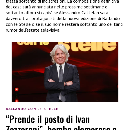
tratta soltanto di indiscrezioni. La composizione definitiva
del cast sarà annunciata nelle prossime settimane e
soltanto allora si capirà se Alessandro Cattelan sarà
davvero tra i protagonisti della nuova edizione di Ballando
con le Stelle o se il suo nome resterà soltanto uno dei tanti
rumor dell’estate televisiva.
BALLANDO CON LE STELLE
“Prende il posto di Ivan
Zazzaroni”, bomba clamorosa a