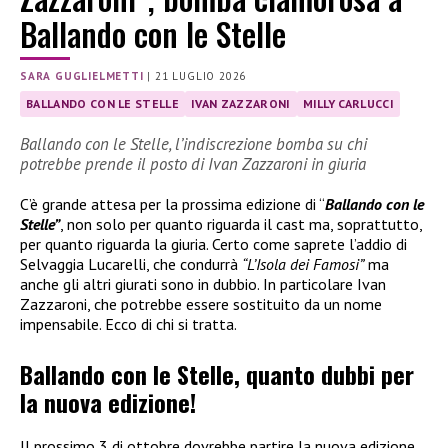
Ballando con le Stelle
SARA GUGLIELMETTI
|
21 LUGLIO 2026
BALLANDO CON LE STELLE
IVAN ZAZZARONI
MILLY CARLUCCI
Ballando con le Stelle, l’indiscrezione bomba su chi
potrebbe prende il posto di Ivan Zazzaroni in giuria
C’è grande attesa per la prossima edizione di “
Ballando con le
Stelle”
, non solo per quanto riguarda il cast ma, soprattutto,
per quanto riguarda la giuria. Certo come saprete l’addio di
Selvaggia Lucarelli, che condurrà
“L’Isola dei Famosi”
ma
anche gli altri giurati sono in dubbio. In particolare Ivan
Zazzaroni, che potrebbe essere sostituito da un nome
impensabile. Ecco di chi si tratta.
Ballando con le Stelle, quanto dubbi per
la nuova edizione!
Il prossimo 3 di ottobre dovrebbe partire la nuova edizione