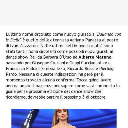
L’ultimo nome circolato come nuovo giurato a “
Ballando con
le Stelle
” è quello dell’ex tennista Adriano Panatta al posto
di Ivan Zazzaroni. Nelle ultime settimane in realtà sono
stati tanti i nomi circolarti come possibili nuovi giurati al
dance show Rai, da Barbara D’Urso ad
Alberto Matano
,
passando per Giuseppe Cruciani e Geppi Cucciari, oltre a
Francesca Fialdini, Simona Izzo, Riccardo Rossi e Pierluigi
Pardo. Nessuna di queste indiscrezioni ha però per il
momento trovato alcuna conferma. Tocca quindi avere
ancora un pò di pazienza per sapere come sarà composta la
giuria per la prossima edizione del dance show che,
ricordiamo, dovrebbe partire il prossimo 3 di ottobre.