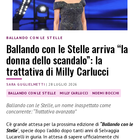
BALLANDO CON LE STELLE
Ballando con le Stelle arriva “la
donna dello scandalo”: la
trattativa di Milly Carlucci
SARA GUGLIELMETTI
|
28 LUGLIO 2026
BALLANDO CON LE STELLE
MILLY CARLUCCI
NOEMI BOCCHI
Ballando con le Stelle, un nome inaspettato come
concorrente: “Trattativa avanzata”
C’è grande attesa per la prossima edizione di
“Ballando con le
Stelle
“, specie dopo l’addio dopo tanti anni di Selvaggia
Lucarelli in giuria. In attesa di sapere ufficialmente chi