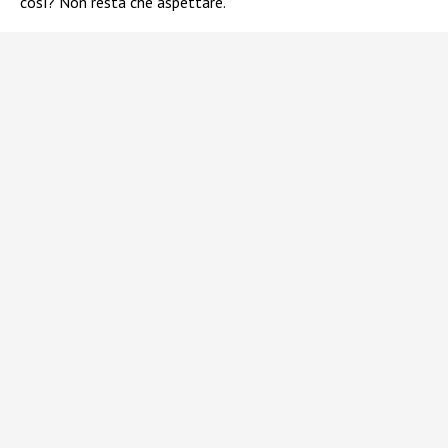
così? Non resta che aspettare.