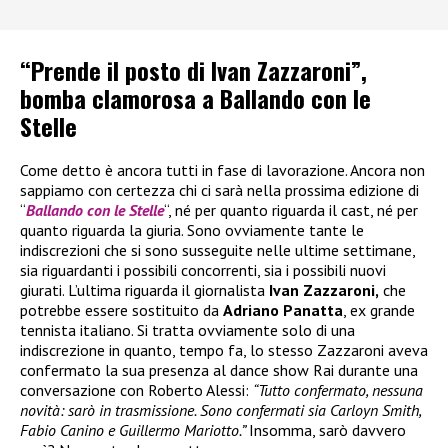
“Prende il posto di Ivan Zazzaroni”,
bomba clamorosa a Ballando con le
Stelle
Come detto è ancora tutti in fase di lavorazione. Ancora non
sappiamo con certezza chi ci sarà nella prossima edizione di
“
Ballando con le Stelle
“, né per quanto riguarda il cast, né per
quanto riguarda la giuria. Sono ovviamente tante le
indiscrezioni che si sono susseguite nelle ultime settimane,
sia riguardanti i possibili concorrenti, sia i possibili nuovi
giurati. L’ultima riguarda il giornalista
Ivan Zazzaroni,
che
potrebbe essere sostituito da
Adriano Panatta
, ex grande
tennista italiano. Si tratta ovviamente solo di una
indiscrezione in quanto, tempo fa, lo stesso Zazzaroni aveva
confermato la sua presenza al dance show Rai durante una
conversazione con Roberto Alessi:
“Tutto confermato, nessuna
novità: sarò in trasmissione. Sono confermati sia Carloyn Smith,
Fabio Canino e Guillermo Mariotto.”
Insomma, sarò davvero