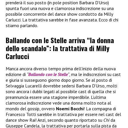
prenderà il suo posto (in pole position Barbara D’Urso)
spunta fuori una nuova e clamorosa indiscrezione su una
possibile concorrente del dance show condotto da Milly
Carlucci. La trattativa sarebbe in fase avanzata. Ecco di chi
stiamo parlando.
Ballando con le Stelle arriva “la donna
dello scandalo”: la trattativa di Milly
Carlucci
Manca ancora diverso tempo prima dell’inizio della nuova
edizione di
“
Ballando con le Stelle
“
, ma le indiscrezioni su cast
e giuria si susseguono giorno dopo giorno. Se al posto di
Selvaggia Lucarelli dovrebbe sedersi Barbara D’Urso, molti
sono ancora i dubbi legati al possibile cast di quella che si
preannuncia essere una stagione imperdibile. L’ultima
clamorosa indiscrezione vede una donna molto nota al
mondo del gossip, ovvero
Noemi Bocchi
! La compagna di
Francesco Totti sarebbe in trattativa per essere nel cast del
dance show Rai! Anzi, secondo quanto riportato su
Chi
da
Giuseppe Candela, la trattativa per portarla sulla pista da