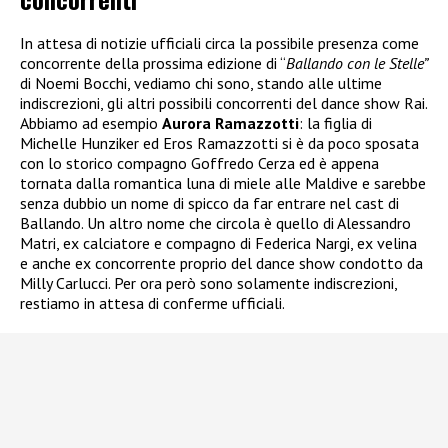
In attesa di notizie ufficiali circa la possibile presenza come
concorrente della prossima edizione di “
Ballando con le Stelle”
di Noemi Bocchi, vediamo chi sono, stando alle ultime
indiscrezioni, gli altri possibili concorrenti del dance show Rai.
Abbiamo ad esempio
Aurora Ramazzotti
: la figlia di
Michelle Hunziker ed Eros Ramazzotti si è da poco sposata
con lo storico compagno Goffredo Cerza ed è appena
tornata dalla romantica luna di miele alle Maldive e sarebbe
senza dubbio un nome di spicco da far entrare nel cast di
Ballando. Un altro nome che circola è quello di Alessandro
Matri, ex calciatore e compagno di Federica Nargi, ex velina
e anche ex concorrente proprio del dance show condotto da
Milly Carlucci. Per ora però sono solamente indiscrezioni,
restiamo in attesa di conferme ufficiali.