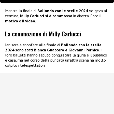
Mentre la finale di
Ballando con le stelle 2024
volgeva al
termine,
Milly Carlucci si è commossa
in diretta. Ecco il
motivo
e il
video
.
La commozione di Milly Carlucci
Ieri sera a trionfare alla finale di
Ballando con le stelle
2024
sono stati
Bianca Guaccero e Giovanni Pernice
. I
loro balletti hanno saputo conquistare la giuria e il pubblico
e casa, ma nel corso della puntata un’altra scena ha molto
colpito i telespettatori.