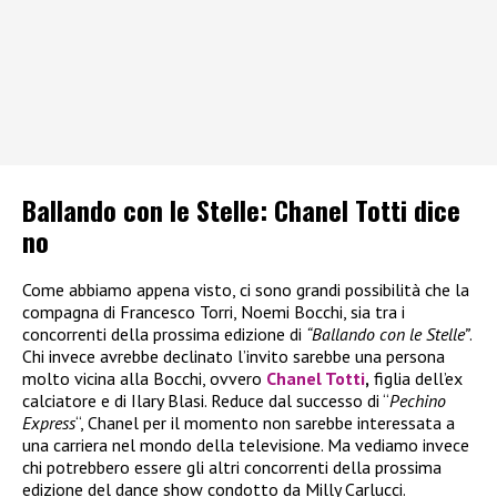
Ballando con le Stelle: Chanel Totti dice
no
Come abbiamo appena visto, ci sono grandi possibilità che la
compagna di Francesco Torri, Noemi Bocchi, sia tra i
concorrenti della prossima edizione di
“Ballando con le Stelle”
.
Chi invece avrebbe declinato l’invito sarebbe una persona
molto vicina alla Bocchi, ovvero
Chanel Totti
,
figlia dell’ex
calciatore e di Ilary Blasi. Reduce dal successo di “
Pechino
Express
“, Chanel per il momento non sarebbe interessata a
una carriera nel mondo della televisione. Ma vediamo invece
chi potrebbero essere gli altri concorrenti della prossima
edizione del dance show condotto da Milly Carlucci.