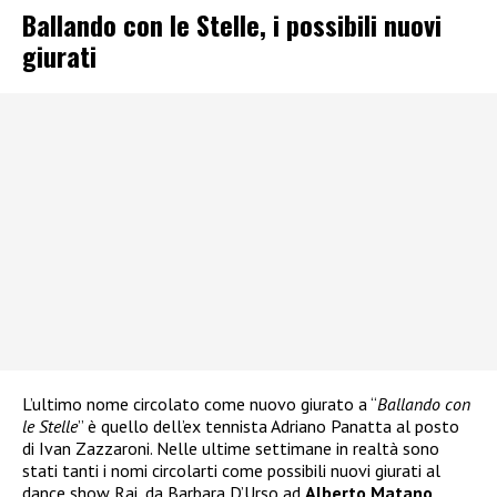
Ballando con le Stelle, i possibili nuovi
giurati
L’ultimo nome circolato come nuovo giurato a “
Ballando con
le Stelle
” è quello dell’ex tennista Adriano Panatta al posto
di Ivan Zazzaroni. Nelle ultime settimane in realtà sono
stati tanti i nomi circolarti come possibili nuovi giurati al
dance show Rai, da Barbara D’Urso ad
Alberto Matano
,