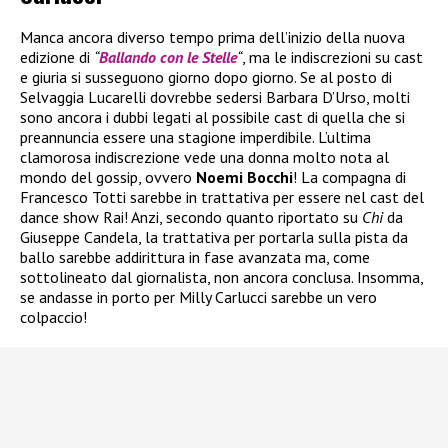
Manca ancora diverso tempo prima dell’inizio della nuova
edizione di
“
Ballando con le Stelle
“
, ma le indiscrezioni su cast
e giuria si susseguono giorno dopo giorno. Se al posto di
Selvaggia Lucarelli dovrebbe sedersi Barbara D’Urso, molti
sono ancora i dubbi legati al possibile cast di quella che si
preannuncia essere una stagione imperdibile. L’ultima
clamorosa indiscrezione vede una donna molto nota al
mondo del gossip, ovvero
Noemi Bocchi
! La compagna di
Francesco Totti sarebbe in trattativa per essere nel cast del
dance show Rai! Anzi, secondo quanto riportato su
Chi
da
Giuseppe Candela, la trattativa per portarla sulla pista da
ballo sarebbe addirittura in fase avanzata ma, come
sottolineato dal giornalista, non ancora conclusa. Insomma,
se andasse in porto per Milly Carlucci sarebbe un vero
colpaccio!