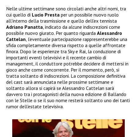
Nelle ultime settimane sono circolati anche altri nomi, tra
cui quello di
Lucio Presta
per un possibile nuovo ruolo
all’interno della trasmissione e quello dell’ex tennista
Adriano Panatta
, indicato da alcune indiscrezioni come
possibile nuovo giurato. Per quanto riguarda
Alessandro
Cattelan
, l’eventuale partecipazione rappresenterebbe una
sfida completamente diversa rispetto a quelle affrontate
finora. Dopo le esperienze tra Sky e Rai, la conduzione di
importanti eventi televisivi e il recente cambio di
management, il conduttore potrebbe decidere di mettersi in
gioco anche come concorrente. Per il momento, però, si
tratta soltanto di indiscrezioni. La composizione definitiva
del cast sarà annunciata nelle prossime settimane e
soltanto allora si capirà se Alessandro Cattelan sarà
davvero tra i protagonisti della nuova edizione di Ballando
con le Stelle o se il suo nome resterà soltanto uno dei tanti
rumor dell’estate televisiva.