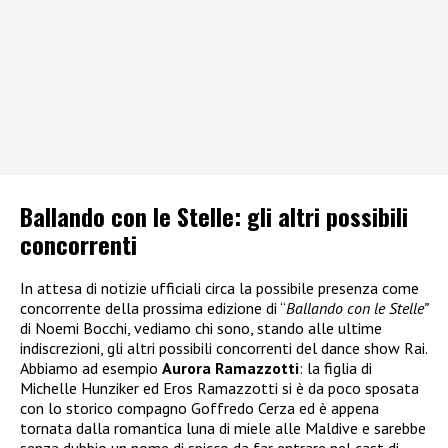
Ballando con le Stelle: gli altri possibili
concorrenti
In attesa di notizie ufficiali circa la possibile presenza come
concorrente della prossima edizione di “
Ballando con le Stelle”
di Noemi Bocchi, vediamo chi sono, stando alle ultime
indiscrezioni, gli altri possibili concorrenti del dance show Rai.
Abbiamo ad esempio
Aurora Ramazzotti
: la figlia di
Michelle Hunziker ed Eros Ramazzotti si è da poco sposata
con lo storico compagno Goffredo Cerza ed è appena
tornata dalla romantica luna di miele alle Maldive e sarebbe
senza dubbio un nome di spicco da far entrare nel cast di