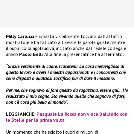
Milly Carlucci
è rimasta visibilmente toccata dall’affatto
mostratole e ha faticato a trovare le parole giuste mentre
il pubblico la applaudiva, incitato anche dal fedele collega e
amico
Paolo Belli
. Alla fine la presentatrice ha affermato:
“Grazie veramente di cuore, scusatemi. La cosa meravigliosa di
questo lavoro è avere i maestri appassionati e i concorrenti che
sono disposti a qualsiasi sacrificio pur di dare il massimo.
Per me, che sognavo di fare questo da ragazzina, essere qui… Ho
realizzato il mio sogno. Sto vivendo quello che sognavo di fare,
non c’è cosa più bella al mondo”.
LEGGI ANCHE
:
Pasquale La Rocca non vince Ballando con
le Stelle per la prima volta
Un momento che ha sciolto i cuori di milioni di