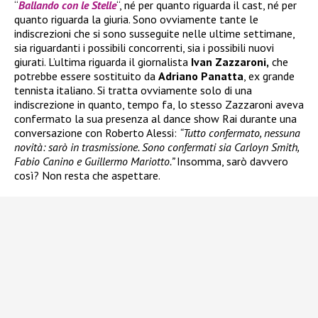
“
Ballando con le Stelle
“, né per quanto riguarda il cast, né per
quanto riguarda la giuria. Sono ovviamente tante le
indiscrezioni che si sono susseguite nelle ultime settimane,
sia riguardanti i possibili concorrenti, sia i possibili nuovi
giurati. L’ultima riguarda il giornalista
Ivan Zazzaroni,
che
potrebbe essere sostituito da
Adriano Panatta
, ex grande
tennista italiano. Si tratta ovviamente solo di una
indiscrezione in quanto, tempo fa, lo stesso Zazzaroni aveva
confermato la sua presenza al dance show Rai durante una
conversazione con Roberto Alessi:
“Tutto confermato, nessuna
novità: sarò in trasmissione. Sono confermati sia Carloyn Smith,
Fabio Canino e Guillermo Mariotto.”
Insomma, sarò davvero
così? Non resta che aspettare.