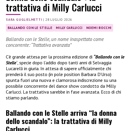
trattativa di Milly Carlucci
SARA GUGLIELMETTI
|
28 LUGLIO 2026
BALLANDO CON LE STELLE
MILLY CARLUCCI
NOEMI BOCCHI
Ballando con le Stelle, un nome inaspettato come
concorrente: “Trattativa avanzata”
C’è grande attesa per la prossima edizione di
“Ballando con le
Stelle
“, specie dopo l’addio dopo tanti anni di Selvaggia
Lucarelli in giuria. In attesa di sapere ufficialmente chi
prenderà il suo posto (in pole position Barbara D’Urso)
spunta fuori una nuova e clamorosa indiscrezione su una
possibile concorrente del dance show condotto da Milly
Carlucci. La trattativa sarebbe in fase avanzata. Ecco di chi
stiamo parlando.
Ballando con le Stelle arriva “la donna
dello scandalo”: la trattativa di Milly
Carlucci