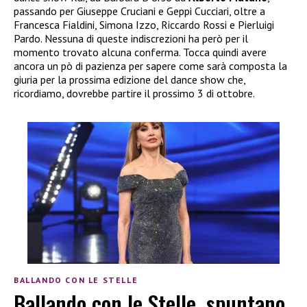
passando per Giuseppe Cruciani e Geppi Cucciari, oltre a
Francesca Fialdini, Simona Izzo, Riccardo Rossi e Pierluigi
Pardo. Nessuna di queste indiscrezioni ha però per il
momento trovato alcuna conferma. Tocca quindi avere
ancora un pò di pazienza per sapere come sarà composta la
giuria per la prossima edizione del dance show che,
ricordiamo, dovrebbe partire il prossimo 3 di ottobre.
BALLANDO CON LE STELLE
Ballando con le Stelle, spuntano