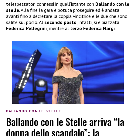
telespettatori connessi in quell’istante con
Ballando con le
stelle
. Alla fine la gara è potuta proseguire ed è andata
avanti fino a decretare la coppia vincitrice e le due che sono
salite sul podio. Al
secondo posto
, infatti, si è piazzata
Federica Pellegrini
, mentre al
terzo Federica Nargi
.
BALLANDO CON LE STELLE
Ballando con le Stelle arriva “la
donna dello scandalo”: la