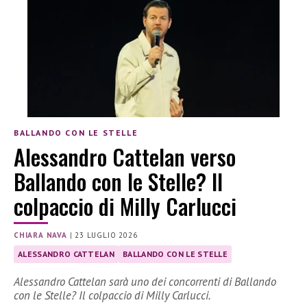
BALLANDO CON LE STELLE
Alessandro Cattelan verso
Ballando con le Stelle? Il
colpaccio di Milly Carlucci
CHIARA NAVA
|
23 LUGLIO 2026
ALESSANDRO CATTELAN
BALLANDO CON LE STELLE
Alessandro Cattelan sarà uno dei concorrenti di Ballando
con le Stelle? Il colpaccio di Milly Carlucci.