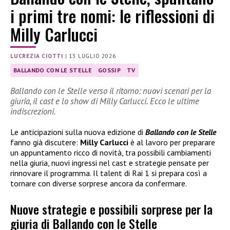
i primi tre nomi: le riflessioni di
Milly Carlucci
LUCREZIA CIOTTI
|
13 LUGLIO 2026
BALLANDO CON LE STELLE
GOSSIP
TV
Ballando con le Stelle verso il ritorno: nuovi scenari per la
giuria, il cast e lo show di Milly Carlucci. Ecco le ultime
indiscrezioni.
Le anticipazioni sulla nuova edizione di
Ballando con le Stelle
fanno già discutere:
Milly Carlucci
è al lavoro per preparare
un appuntamento ricco di novità, tra possibili cambiamenti
nella giuria, nuovi ingressi nel cast e strategie pensate per
rinnovare il programma. Il talent di Rai 1 si prepara così a
tornare con diverse sorprese ancora da confermare.
Nuove strategie e possibili sorprese per la
giuria di Ballando con le Stelle