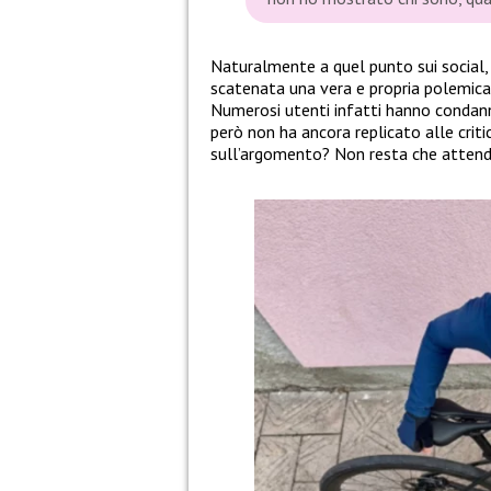
Naturalmente a quel punto sui social, 
scatenata una vera e propria polemic
Numerosi utenti infatti hanno condann
però non ha ancora replicato alle crit
sull’argomento? Non resta che attender