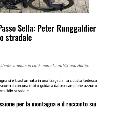
Passo Sella: Peter Runggaldier
o stradale
dente stradale in cui è morta Laura Viktoria Härtig:
gna si è trasformato in una tragedia: la ciclista tedesca
o scontro con una moto guidata dall’ex campione azzurro
omicidio stradale.
assione per la montagna e il racconto sui