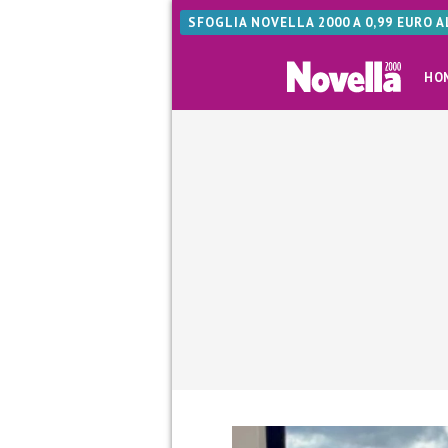
SFOGLIA NOVELLA 2000 A 0,99 EURO 
HO