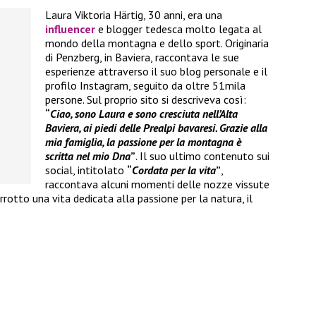
Laura Viktoria Härtig, 30 anni, era una
influencer
e blogger tedesca molto legata al
mondo della montagna e dello sport. Originaria
di Penzberg, in Baviera, raccontava le sue
esperienze attraverso il suo blog personale e il
profilo Instagram, seguito da oltre 51mila
persone. Sul proprio sito si descriveva così:
“
Ciao, sono Laura e sono cresciuta nell’Alta
Baviera, ai piedi delle Prealpi bavaresi. Grazie alla
mia famiglia, la passione per la montagna è
scritta nel mio Dna
”
. Il suo ultimo contenuto sui
social, intitolato
“
Cordata per la vita
”
,
raccontava alcuni momenti delle nozze vissute
rotto una vita dedicata alla passione per la natura, il