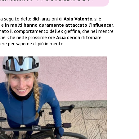
a seguito delle dichiarazioni di
Asia Valente
, si è
a e
in molti hanno duramente attaccato l’influencer
.
ato il comportamento dell’ex gieffina, che nel mentre
iche. Che nelle prossime ore
Asia
decida di tornare
e per saperne di più in merito.