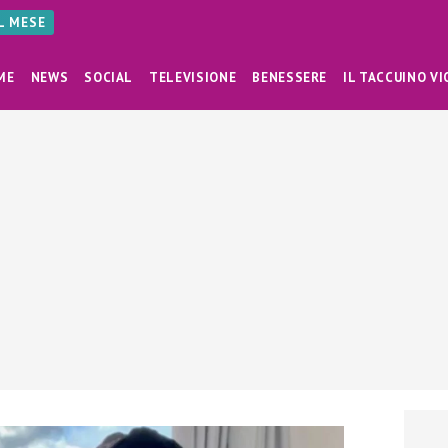
AL MESE
ME
NEWS
SOCIAL
TELEVISIONE
BENESSERE
IL TACCUINO VI