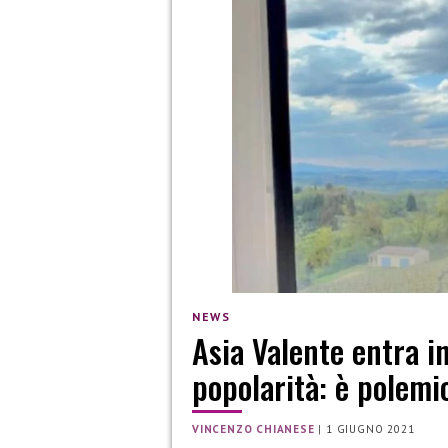
NEWS
Asia Valente entra in
popolarità: è polemi
VINCENZO CHIANESE
|
1 GIUGNO 2021