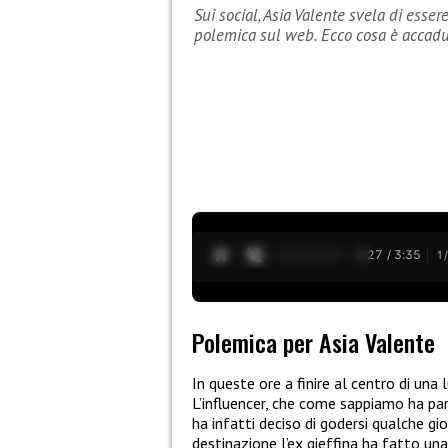
Sui social, Asia Valente svela di esser
polemica sul web. Ecco cosa è accadu
0:28 / 3:35
1
Polemica per Asia Valente
In queste ore a finire al centro di una
L’influencer, che come sappiamo ha pa
ha infatti deciso di godersi qualche gio
destinazione l’ex gieffina ha fatto un