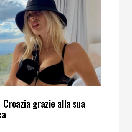
 Croazia grazie alla sua
ca