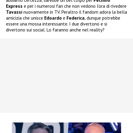
Express
e per i numerosi fan che non vedono l’ora di rivedere
Tavassi
nuovamente in TV. Peraltro il fandom adora la bella
amicizia che unisce
Edoardo
e
Federica
, dunque potrebbe
essere una mossa interessante. I due divertono e si
divertono sui social. Lo faranno anche nel reality?