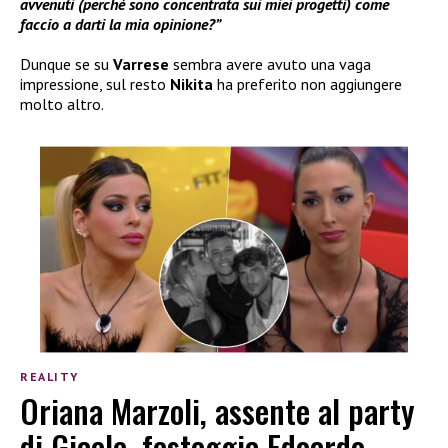
avvenuti (perché sono concentrata sui miei progetti) come
faccio a darti la mia opinione?”
Dunque se su
Varrese
sembra avere avuto una vaga
impressione, sul resto
Nikita
ha preferito non aggiungere
molto altro.
REALITY
Oriana Marzoli, assente al party
di Giaele, festeggia Edoardo