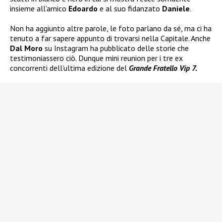
insieme all’amico
Edoardo
e al suo fidanzato
Daniele
.
Non ha aggiunto altre parole, le foto parlano da sé, ma ci ha
tenuto a far sapere appunto di trovarsi nella Capitale. Anche
Dal Moro
su Instagram ha pubblicato delle storie che
testimoniassero ciò. Dunque mini reunion per i tre ex
concorrenti dell’ultima edizione del
Grande Fratello Vip 7.