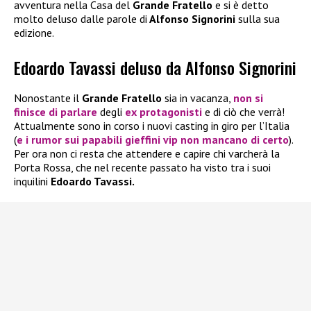
avventura nella Casa del
Grande Fratello
e si è detto
molto deluso dalle parole di
Alfonso Signorini
sulla sua
edizione.
Edoardo Tavassi deluso da Alfonso Signorini
Nonostante il
Grande Fratello
sia in vacanza,
non si
finisce di parlare
degli
ex protagonisti
e di ciò che verrà!
Attualmente sono in corso i nuovi casting in giro per l’Italia
(
e i rumor sui papabili gieffini vip non mancano di certo
).
Per ora non ci resta che attendere e capire chi varcherà la
Porta Rossa, che nel recente passato ha visto tra i suoi
inquilini
Edoardo Tavassi.