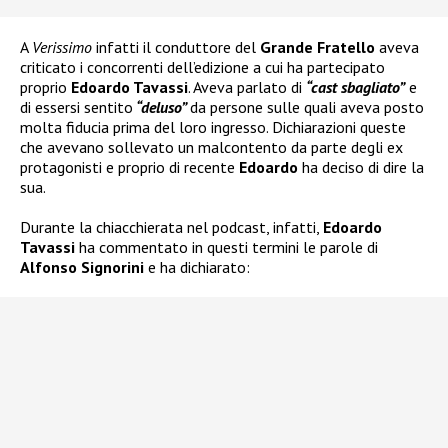
A
Verissimo
infatti il conduttore del
Grande Fratello
aveva
criticato i concorrenti dell’edizione a cui ha partecipato
proprio
Edoardo Tavassi
. Aveva parlato di
“cast sbagliato”
e
di essersi sentito
“deluso”
da persone sulle quali aveva posto
molta fiducia prima del loro ingresso. Dichiarazioni queste
che avevano sollevato un malcontento da parte degli ex
protagonisti e proprio di recente
Edoardo
ha deciso di dire la
sua.
Durante la chiacchierata nel podcast, infatti,
Edoardo
Tavassi
ha commentato in questi termini le parole di
Alfonso Signorini
e ha dichiarato: