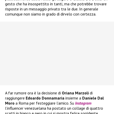
gesto che ha insospettito in tanti, ma che potrebbe trovare
risposte in un messaggio privato tra le due. In generale
comunque non siamo in grado di dirvelo con certezza.
A far rumore ora è la decisione di
Oriana Marzoli
di
raggiungere
Edoardo Donnamaria
insieme a
Daniele Dal
Moro
a Roma per festeggiare l’amico. Su
Instagram
l’influencer venezuelana ha postato un collage di quattro
scatti in bianco e nero in cui si mostra felice sorridente