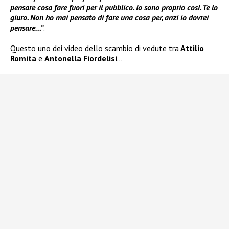
pensare cosa fare fuori per il pubblico. Io sono proprio così. Te lo
giuro. Non ho mai pensato di fare una cosa per, anzi io dovrei
pensare…”
.
Questo uno dei video dello scambio di vedute tra
Attilio
Romita
e
Antonella Fiordelisi
…