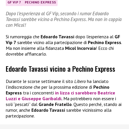
GF VIP 7
PECHINO EXPRESS
Dopo l’esperienza al GF Vip, secondo i rumor Edoardo
Tavassi sarebbe vicino a Pechino Express. Ma non in coppia
con Micol!
Si rumoreggia che
Edoardo Tavassi
dopo l’esperienza al
GF
Vip 7
sarebbe vicino alla partecipazione di
Pechino Express
.
Ma non insieme alla fidanzata
Micol Incorvaia
! Ecco chi
dovrebbe affiancarlo.
Edoardo Tavassi vicino a Pechino Express
Durante le scorse settimane il sito
Libero
ha lanciato
l’indiscrezione che per la prossima edizione di
Pechino
Express
tra i concorrenti
in lizza ci sarebbero
Beatrice
Luzzi
e
Giuseppe Garibaldi
.
Ma potrebbero non essere i
soli “pescati” dal
Grande Fratello
. Questo perché, stando ai
rumor, anche
Edoardo Tavassi
sarebbe vicinissimo alla
partecipazione.