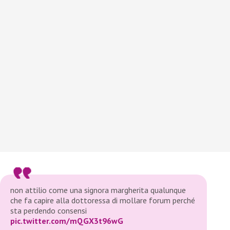
non attilio come una signora margherita qualunque
che fa capire alla dottoressa di mollare forum perché
sta perdendo consensi
pic.twitter.com/mQGX3t96wG