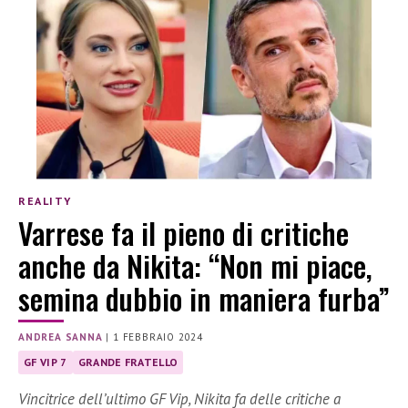
REALITY
Varrese fa il pieno di critiche
anche da Nikita: “Non mi piace,
semina dubbio in maniera furba”
ANDREA SANNA
|
1 FEBBRAIO 2024
GF VIP 7
GRANDE FRATELLO
Vincitrice dell’ultimo GF Vip, Nikita fa delle critiche a