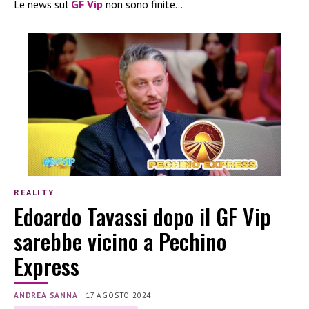
Le news sul
GF Vip
non sono finite…
REALITY
Edoardo Tavassi dopo il GF Vip
sarebbe vicino a Pechino
Express
ANDREA SANNA
|
17 AGOSTO 2024