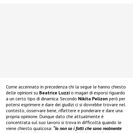
Come accennato in precedenza chi la segue le hanno chiesto
delle opinioni su
Beatrice Luzzi
o magari di esporsi riguardo
a un certo tipo di dinamica. Secondo
Nikita Pelizon
però per
potersi esprimere e dare dei giudizi ci si dovrebbe trovare nel
contesto, osservare bene, riflettere e ponderare e dare una
propria opinione. Dunque dato che attualmente è
concentrata sul suo lavoro si trova in difficoltà quando le
viene chiesto qualcosa:
“Io non so i fatti che sono realmente