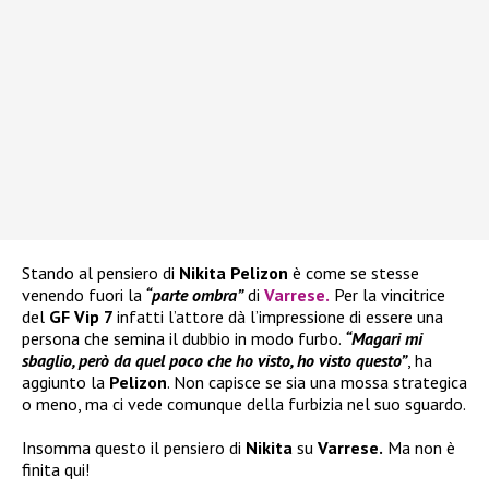
Stando al pensiero di
Nikita Pelizon
è come se stesse
venendo fuori la
“parte ombra”
di
Varrese
.
Per la vincitrice
del
GF Vip 7
infatti l’attore dà l’impressione di essere una
persona che semina il dubbio in modo furbo.
“Magari mi
sbaglio, però da quel poco che ho visto, ho visto questo”
, ha
aggiunto la
Pelizon
. Non capisce se sia una mossa strategica
o meno, ma ci vede comunque della furbizia nel suo sguardo.
Insomma questo il pensiero di
Nikita
su
Varrese.
Ma non è
finita qui!