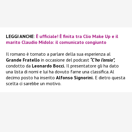
LEGGI ANCHE
:
È ufficiale! È finita tra Clio Make Up e il
marito Claudio Midolo: il comunicato congiunto
Il romano è tornato a parlare della sua esperienza al
Grande Fratello
in occasione del podcast
“C’ho l’ansia”,
condotto da
Leonardo Bocci.
Il presentatore gli ha dato
una lista di nomi e lui ha dovuto farne una classifica. Al
decimo posto ha inserito
Alfonso Signorini.
E dietro questa
scelta ci sarebbe un motivo.