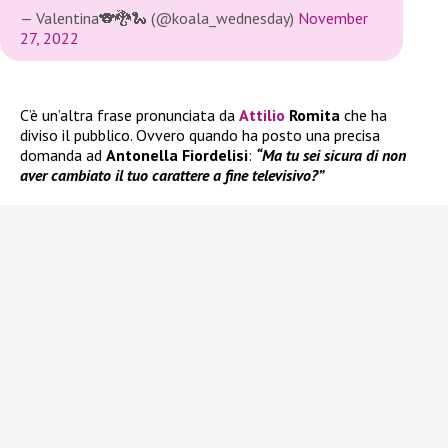
— Valentina🐨🐉🐍 (@koala_wednesday)
November
27, 2022
C’è un’altra frase pronunciata da
Attilio
Romita
che ha
diviso il pubblico. Ovvero quando ha posto una precisa
domanda ad
Antonella Fiordelisi
:
“Ma tu sei sicura di non
aver cambiato il tuo carattere a fine televisivo?”