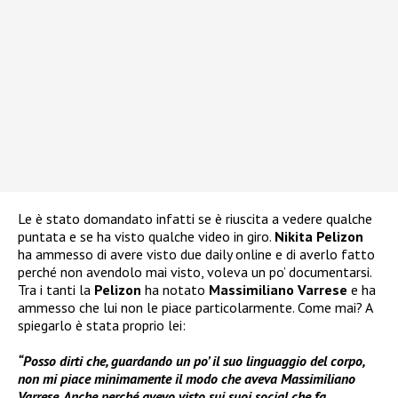
Le è stato domandato infatti se è riuscita a vedere qualche
puntata e se ha visto qualche video in giro.
Nikita Pelizon
ha ammesso di avere visto due daily online e di averlo fatto
perché non avendolo mai visto, voleva un po’ documentarsi.
Tra i tanti la
Pelizon
ha notato
Massimiliano Varrese
e ha
ammesso che lui non le piace particolarmente. Come mai? A
spiegarlo è stata proprio lei:
“Posso dirti che, guardando un po’ il suo linguaggio del corpo,
non mi piace minimamente il modo che aveva Massimiliano
Varrese. Anche perché avevo visto sui suoi social che fa