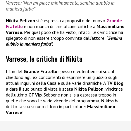
Varrese: “Non mi piace minimamente, semina dubbio in
maniera furba”
Nikita Pelizon
si è espressa a proposito del nuovo
Grande
Fratello
e non manca di fare alcune critiche a
Massimiliano
Varrese
. Per quel poco che ha visto, infatti, l’ex vincitrice ha
spiegato di non essere troppo convinta dall’attore:
“Semina
dubbio in maniera furba”.
Varrese, le critiche di Nikita
I fan del
Grande Fratello
spesso e volentieri sui social
chiedono agli ex concorrenti di esprimere un giudizio sugli
attuali inquilini della Casa e sulle varie dinamiche. A
TV Blog
a dare il suo punto di vista è stata
Nikita Pelizon
, vincitrice
dell’ultimo
GF Vip
. Sebbene non si sia espressa troppo in
quelle che sono le varie vicende del programma,
Nikita
ha
detto la sua su uno di loro in particolare:
Massimiliano
Varrese
!