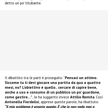
detto un po’ titubante.
Il dibattito tra le parti è proseguito. “
Pensaci un attimo.
Siccome tu ti devi giocare una partita da qua a quattro
mesi, no? L’obiettivo è quello.. cercare di capire bene,
anche a uso e consumo di un pubblico un po’ guardone,
come gestire…”
, le ha suggerito invece
Attilio Romita
. Così
Antonella Fiordelisi
, apprese queste parole, ha ribattuto:
“Il mio problema è proprio questo. È che io non vado mai a