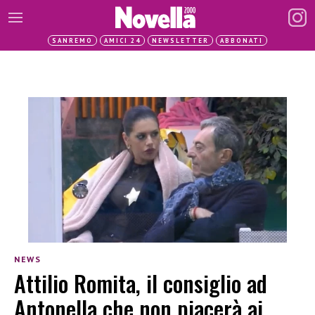
SANREMO
AMICI 24
NEWSLETTER
ABBONATI
NEWS
Attilio Romita, il consiglio ad
Antonella che non piacerà ai