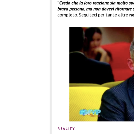
“
Credo che la loro reazione sia molto s
brava persona, ma non dovevi ritornare 
completo. Seguiteci per tante altre
n
REALITY