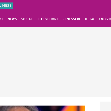
AL MESE
ME
NEWS
SOCIAL
TELEVISIONE
BENESSERE
IL TACCUINO VI