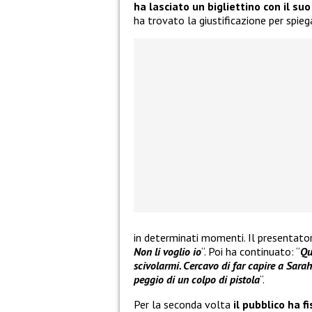
ha lasciato un bigliettino con il s
ha trovato la giustificazione per spieg
in determinati momenti. Il presenta
Non li voglio io
“. Poi ha continuato: “
Qu
scivolarmi. Cercavo di far capire a Sarah 
peggio di un colpo di pistola
“.
Per la seconda volta
il pubblico ha
f