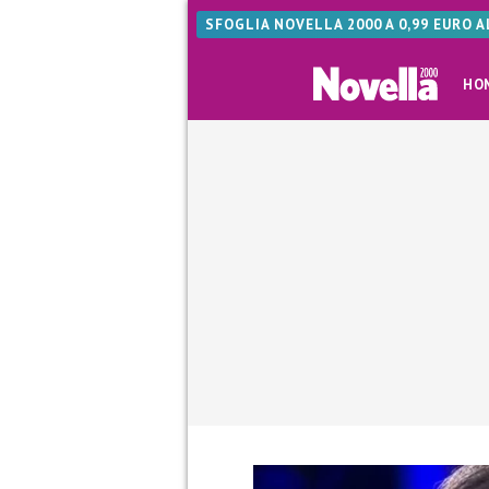
SFOGLIA NOVELLA 2000 A 0,99 EURO 
HO