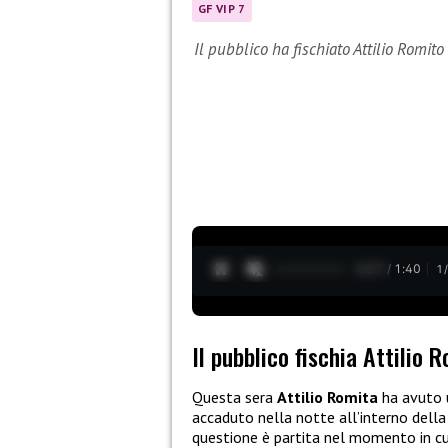
GF VIP 7
Il pubblico ha fischiato Attilio Romit
0:28 / 1:40
1
Il pubblico fischia Attilio 
Questa sera
Attilio Romita
ha avuto 
accaduto nella notte all’interno dell
questione è partita nel momento in c