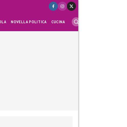
OLA
NOVELLA POLITICA
CUCINA