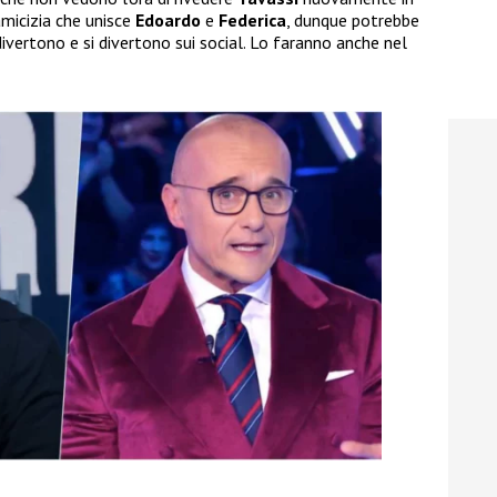
amicizia che unisce
Edoardo
e
Federica
, dunque potrebbe
ivertono e si divertono sui social. Lo faranno anche nel