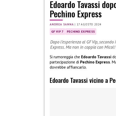
Edoardo Tavassi dopo
Pechino Express
ANDREA SANNA
|
17 AGOSTO 2024
GF VIP 7
PECHINO EXPRESS
Dopo l’esperienza al GF Vip, secondo 
Express. Ma non in coppia con Micol!
Si rumoreggia che
Edoardo Tavassi
do
partecipazione di
Pechino Express
. M
dovrebbe affiancarlo.
Edoardo Tavassi vicino a P