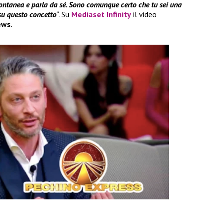
pontanea e parla da sé. Sono comunque certo che tu sei una
su questo concetto
“. Su
Mediaset Infinity
il video
ews
.