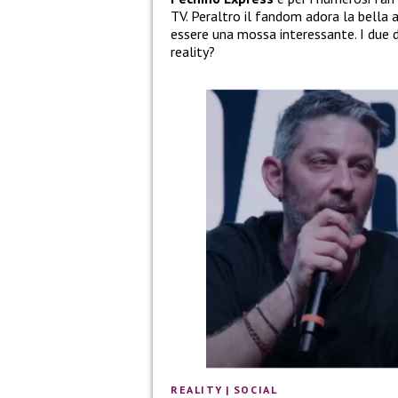
TV. Peraltro il fandom adora la bella 
essere una mossa interessante. I due d
reality?
REALITY
|
SOCIAL