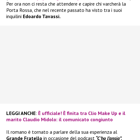
Per ora non ci resta che attendere e capire chi varcherà la
Porta Rossa, che nel recente passato ha visto tra i suoi
inquilini
Edoardo Tavassi.
LEGGI ANCHE
:
È ufficiale! È finita tra Clio Make Up e il
marito Claudio Midolo: il comunicato congiunto
Il romano è tornato a parlare della sua esperienza al
Grande Fratello
in occasione del podcast
“C’ho l’ansia”,