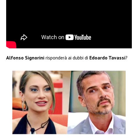
Alfonso Signorini
risponderà ai dubbi di
Edoardo Tavassi
?