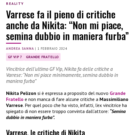
REALITY
Varrese fa il pieno di critiche
anche da Nikita: “Non mi piace,
semina dubbio in maniera furba”
ANDREA SANNA
|
1 FEBBRAIO 2024
GF VIP 7
GRANDE FRATELLO
Vincitrice dell’ultimo GF Vip, Nikita fa delle critiche a
Varrese: “Non mi piace minimamente, semina dubbio in
maniera furba”
Nikita Pelizon
si è espressa a proposito del nuovo
Grande
Fratello
e non manca di fare alcune critiche a
Massimiliano
Varrese
. Per quel poco che ha visto, infatti, l’ex vincitrice ha
spiegato di non essere troppo convinta dall’attore:
“Semina
dubbio in maniera furba”.
Varrese, le critiche di Nikita