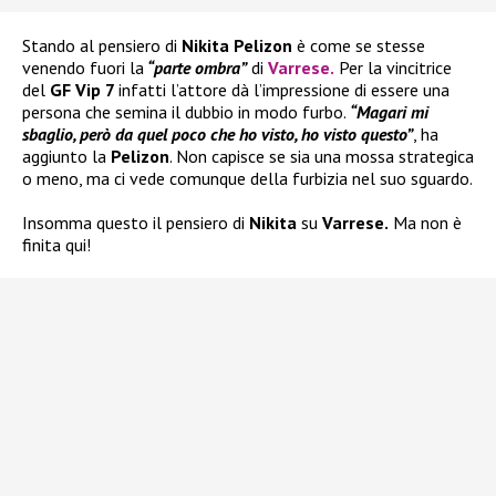
Stando al pensiero di
Nikita Pelizon
è come se stesse
venendo fuori la
“parte ombra”
di
Varrese
.
Per la vincitrice
del
GF Vip 7
infatti l’attore dà l’impressione di essere una
persona che semina il dubbio in modo furbo.
“Magari mi
sbaglio, però da quel poco che ho visto, ho visto questo”
, ha
aggiunto la
Pelizon
. Non capisce se sia una mossa strategica
o meno, ma ci vede comunque della furbizia nel suo sguardo.
Insomma questo il pensiero di
Nikita
su
Varrese.
Ma non è
finita qui!