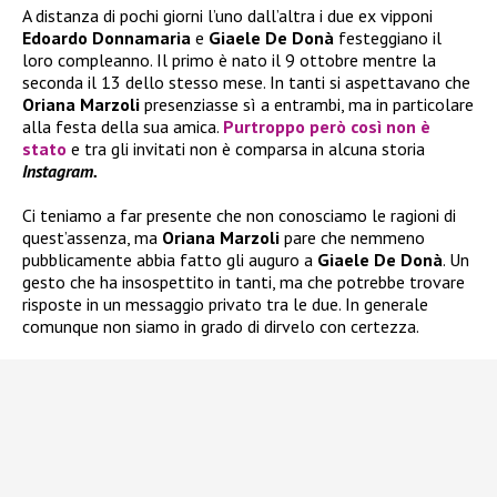
A distanza di pochi giorni l’uno dall’altra i due ex vipponi
Edoardo Donnamaria
e
Giaele De Donà
festeggiano il
loro compleanno. Il primo è nato il 9 ottobre mentre la
seconda il 13 dello stesso mese. In tanti si aspettavano che
Oriana Marzoli
presenziasse sì a entrambi, ma in particolare
alla festa della sua amica.
Purtroppo però così non è
stato
e tra gli invitati non è comparsa in alcuna storia
Instagram.
Ci teniamo a far presente che non conosciamo le ragioni di
quest’assenza, ma
Oriana Marzoli
pare che nemmeno
pubblicamente abbia fatto gli auguro a
Giaele De Donà
. Un
gesto che ha insospettito in tanti, ma che potrebbe trovare
risposte in un messaggio privato tra le due. In generale
comunque non siamo in grado di dirvelo con certezza.