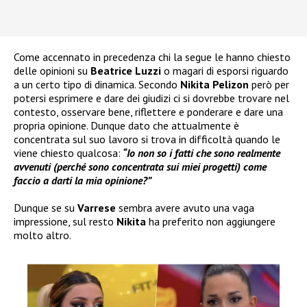
Come accennato in precedenza chi la segue le hanno chiesto
delle opinioni su
Beatrice Luzzi
o magari di esporsi riguardo
a un certo tipo di dinamica. Secondo
Nikita Pelizon
però per
potersi esprimere e dare dei giudizi ci si dovrebbe trovare nel
contesto, osservare bene, riflettere e ponderare e dare una
propria opinione. Dunque dato che attualmente è
concentrata sul suo lavoro si trova in difficoltà quando le
viene chiesto qualcosa:
“Io non so i fatti che sono realmente
avvenuti (perché sono concentrata sui miei progetti) come
faccio a darti la mia opinione?”
Dunque se su
Varrese
sembra avere avuto una vaga
impressione, sul resto
Nikita
ha preferito non aggiungere
molto altro.