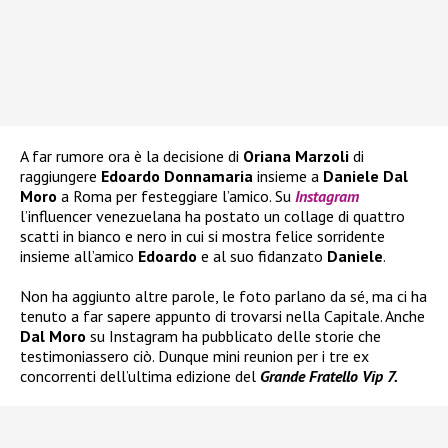
A far rumore ora è la decisione di
Oriana Marzoli
di
raggiungere
Edoardo Donnamaria
insieme a
Daniele Dal
Moro
a Roma per festeggiare l’amico. Su
Instagram
l’influencer venezuelana ha postato un collage di quattro
scatti in bianco e nero in cui si mostra felice sorridente
insieme all’amico
Edoardo
e al suo fidanzato
Daniele
.
Non ha aggiunto altre parole, le foto parlano da sé, ma ci ha
tenuto a far sapere appunto di trovarsi nella Capitale. Anche
Dal Moro
su Instagram ha pubblicato delle storie che
testimoniassero ciò. Dunque mini reunion per i tre ex
concorrenti dell’ultima edizione del
Grande Fratello Vip 7.