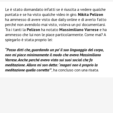
Le è stato domandato infatti se è riuscita a vedere qualche
puntata e se ha visto qualche video in giro.
Nikita Pelizon
ha ammesso di avere visto due daily online e di averlo fatto
perché non avendolo mai visto, voleva un po’ documentarsi.
Tra i tanti la
Pelizon
ha notato
Massimiliano Varrese
e ha
ammesso che lui non le piace particolarmente. Come mai? A
spiegarlo è stata proprio lei:
“Posso dirti che, guardando un po’ il suo linguaggio del corpo,
non mi piace minimamente il modo che aveva Massimiliano
Varrese. Anche perché avevo visto sui suoi social che fa
meditazione
.
Allora mi son detta: ‘magari non è proprio la
meditazione quella corretta’”
, ha concluso con una risata.