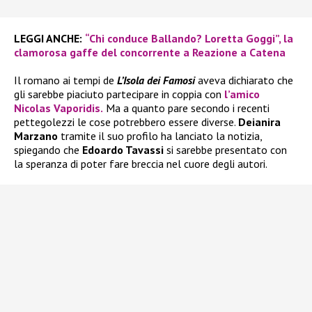
LEGGI ANCHE:
“Chi conduce Ballando? Loretta Goggi”, la
clamorosa gaffe del concorrente a Reazione a Catena
Il romano ai tempi de
L’Isola dei Famosi
aveva dichiarato che
gli sarebbe piaciuto partecipare in coppia con
l’amico
Nicolas Vaporidis.
Ma a quanto pare secondo i recenti
pettegolezzi le cose potrebbero essere diverse.
Deianira
Marzano
tramite il suo profilo ha lanciato la notizia,
spiegando che
Edoardo Tavassi
si sarebbe presentato con
la speranza di poter fare breccia nel cuore degli autori.