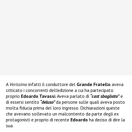
A
Verissimo
infatti il conduttore del
Grande Fratello
aveva
criticato i concorrenti dell’edizione a cui ha partecipato
proprio
Edoardo Tavassi
. Aveva parlato di
“cast sbagliato”
e
di essersi sentito
“deluso”
da persone sulle quali aveva posto
molta fiducia prima del loro ingresso. Dichiarazioni queste
che avevano sollevato un malcontento da parte degli ex
protagonisti e proprio di recente
Edoardo
ha deciso di dire la
sua.