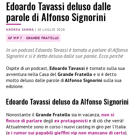
Edoardo Tavassi deluso dalle
parole di Alfonso Signorini
ANDREA SANNA
|
10 LUGLIO 2024
GF VIP 7
GRANDE FRATELLO
In un podcast Edoardo Tavassi è tornato a parlare di Alfonso
Signorini e si è detto deluso dalle sue parole. Ecco perché
Ospite di un podcast,
Edoardo Tavassi
è tornato sulla sua
avventura nella Casa del
Grande Fratello
e si è detto
molto deluso dalle parole di
Alfonso Signorini
sulla sua
edizione.
Edoardo Tavassi deluso da Alfonso Signorini
Nonostante il
Grande Fratello
sia in vacanza,
non si
finisce di parlare
degli
ex protagonisti
e di ciò che verrà!
Attualmente sono in corso i nuovi casting in giro per l’Italia
(
e i rumor sui papabili gieffini vip non mancano di certo
).