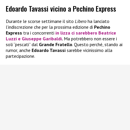
Edoardo Tavassi vicino a Pechino Express
Durante le scorse settimane il sito
Libero
ha lanciato
l’indiscrezione che per la prossima edizione di
Pechino
Express
tra i concorrenti
in lizza ci sarebbero
Beatrice
Luzzi
e
Giuseppe Garibaldi
.
Ma potrebbero non essere i
soli “pescati” dal
Grande Fratello
. Questo perché, stando ai
rumor, anche
Edoardo Tavassi
sarebbe vicinissimo alla
partecipazione.