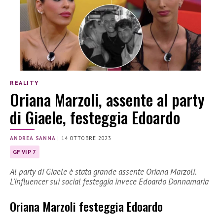
REALITY
Oriana Marzoli, assente al party
di Giaele, festeggia Edoardo
ANDREA SANNA
|
14 OTTOBRE 2023
GF VIP 7
Al party di Giaele è stata grande assente Oriana Marzoli.
L’influencer sui social festeggia invece Edoardo Donnamaria
Oriana Marzoli festeggia Edoardo