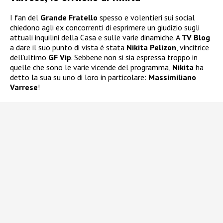
I fan del
Grande Fratello
spesso e volentieri sui social
chiedono agli ex concorrenti di esprimere un giudizio sugli
attuali inquilini della Casa e sulle varie dinamiche. A
TV Blog
a dare il suo punto di vista è stata
Nikita Pelizon
, vincitrice
dell’ultimo
GF Vip
. Sebbene non si sia espressa troppo in
quelle che sono le varie vicende del programma,
Nikita
ha
detto la sua su uno di loro in particolare:
Massimiliano
Varrese
!