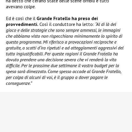
ha detto che c’erano state delle scene orribili e tutti
avevano colpe.
Ed è così che il
Grande Fratello ha preso dei
provvedimenti.
Così il conduttore ha letto:
“Al di là del
gioco e delle strategie che sono sempre ammessi, le immagini
che abbiamo visto non rispecchiano minimamente lo spirito di
questo programma. Mi riferisco a provocazioni reciproche e
gratuite, a scatti d’ira ripetuti e ad atteggiamenti aggressivi del
tutto ingiustificabili. Per queste ragioni il Grande Fratello ha
dovuto prendere una decisione severa che vi renderà la vita
difficile. Per le prossime due settimane il vostro budget per la
spesa sarà dimezzato. Come spesso accade al Grande Fratello,
per colpa di alcuni di voi, è il gruppo a dover pagare le
conseguenze.”