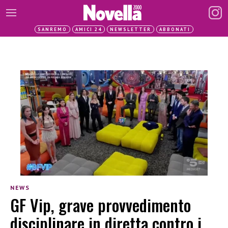
SANREMO
AMICI 24
NEWSLETTER
ABBONATI
NEWS
GF Vip, grave provvedimento
disciplinare in diretta contro i