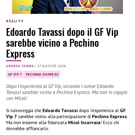
REALITY
Edoardo Tavassi dopo il GF Vip
sarebbe vicino a Pechino
Express
ANDREA SANNA
|
17 AGOSTO 2024
GF VIP 7
PECHINO EXPRESS
Dopo l’esperienza al GF Vip, secondo i rumor Edoardo
Tavassi sarebbe vicino a Pechino Express. Ma non in coppia
con Micol!
Si rumoreggia che
Edoardo Tavassi
dopo l’esperienza al
GF
Vip 7
sarebbe vicino alla partecipazione di
Pechino Express
.
Ma non insieme alla fidanzata
Micol Incorvaia
! Ecco chi
dovrebbe affiancarlo.