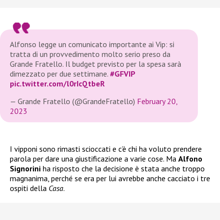
Alfonso legge un comunicato importante ai Vip: si
tratta di un provvedimento molto serio preso da
Grande Fratello. Il budget previsto per la spesa sarà
dimezzato per due settimane.
#GFVIP
pic.twitter.com/l0rIcQtbeR
— Grande Fratello (@GrandeFratello)
February 20,
2023
I vipponi sono rimasti scioccati e c’è chi ha voluto prendere
parola per dare una giustificazione a varie cose. Ma
Alfono
Signorini
ha risposto che la decisione è stata anche troppo
magnanima, perché se era per lui avrebbe anche cacciato i tre
ospiti della
Casa
.