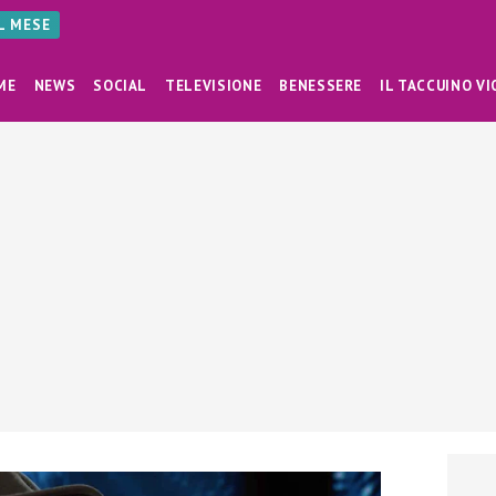
AL MESE
ME
NEWS
SOCIAL
TELEVISIONE
BENESSERE
IL TACCUINO VI