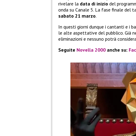
rivelare la
data di inizio
del programma
onda su Canale 5. La fase finale del 
sabato 21 marzo
.
In questi giorni dunque i cantanti e i
le alte aspettative del pubblico. Già 
eliminazioni e nessuno potrà considerar
Seguite
Novella 2000
anche su:
Fa