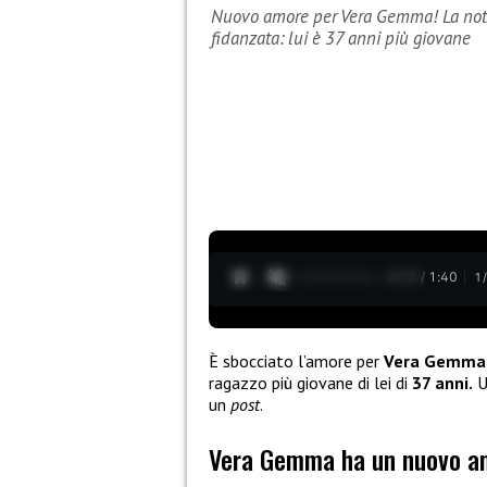
Nuovo amore per Vera Gemma! La nota 
fidanzata: lui è 37 anni più giovane
0:13 / 1:40
1
È sbocciato l’amore per
Vera Gemma
ragazzo più giovane di lei di
37 anni.
U
un
post
.
Vera Gemma ha un nuovo a