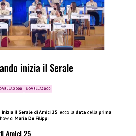
ando inizia il Serale
OVELLA 2000
NOVELLA2000
inizia il Serale di Amici 25
: ecco la
data
della
prima
 show di
Maria De Filippi
.
 di Amici 25