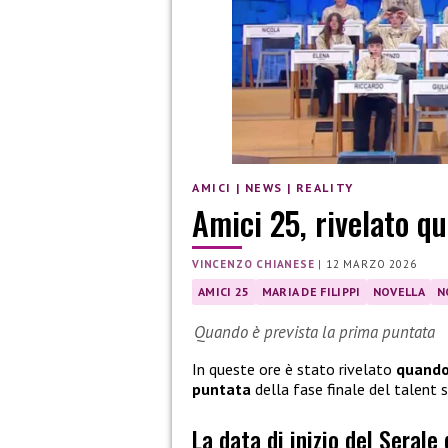
AMICI
|
NEWS
|
REALITY
Amici 25, rivelato qu
VINCENZO CHIANESE
|
12 MARZO 2026
AMICI 25
MARIA DE FILIPPI
NOVELLA
N
Quando è prevista la prima puntata
In queste ore è stato rivelato
quando 
puntata
della fase finale del talent
La data di inizio del Serale