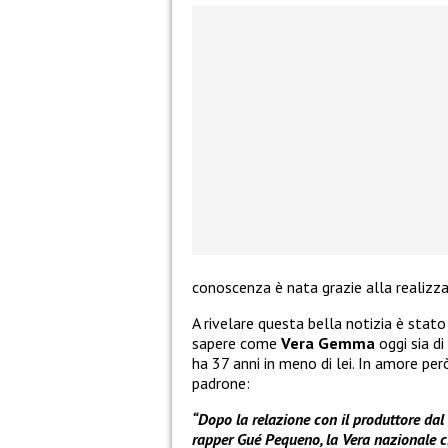
conoscenza è nata grazie alla realizz
A rivelare questa bella notizia è stat
sapere come
Vera Gemma
oggi sia d
ha 37 anni in meno di lei. In amore per
padrone:
“Dopo la relazione con il produttore dal
rapper Gué Pequeno, la Vera nazionale ci 