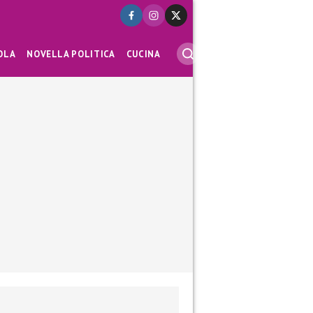
OLA
NOVELLA POLITICA
CUCINA