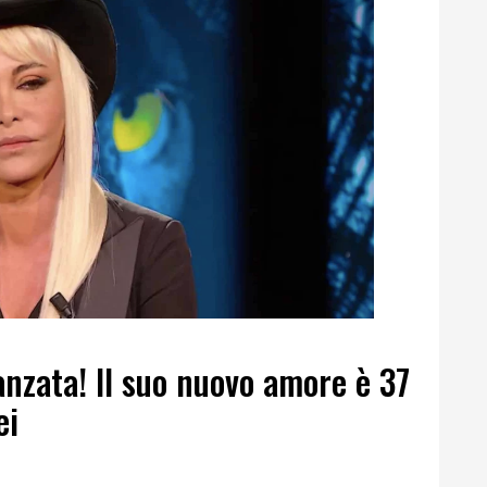
nzata! Il suo nuovo amore è 37
ei