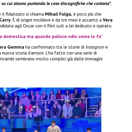
 su cui stanno puntando le case discografiche che contano”.
 il fidanzato si chiama
Mihail Fulga,
è poco più che
Carry
. È di origini moldave e da tre mesi è accanto a
Vera
idata agli Oscar con il film cult a lei dedicato e ispirato.
una domestica ma quando pulisce odio come lo fa”
era Gemma
ha confermato tra le storie di
Instagram
e
 nuova storia d’amore. L’ha fatto con una serie di
 Entrambi sembrano molto complici già dalle immagini