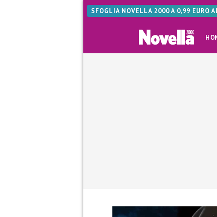
SFOGLIA NOVELLA 2000 A 0,99 EURO 
HO