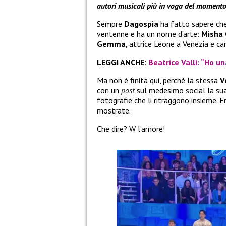
autori musicali più in voga del momento
Sempre
Dagospia
ha fatto sapere che
ventenne e ha un nome d’arte:
Misha 
Gemma,
attrice Leone a Venezia e cand
LEGGI ANCHE
:
Beatrice Valli: “Ho 
Ma non è finita qui, perché la stessa
V
con un
post
sul medesimo social la sua
fotografie che li ritraggono insieme.
mostrate.
Che dire? W l’amore!