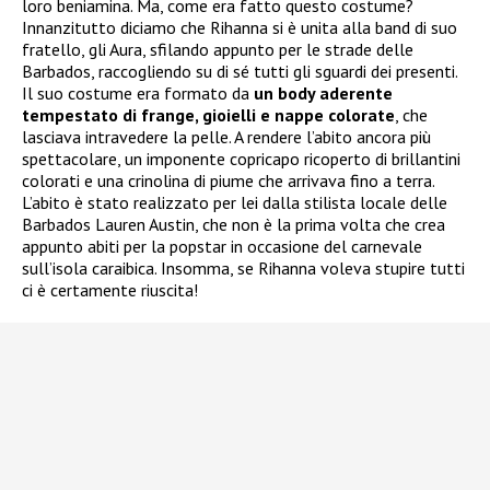
loro beniamina. Ma, come era fatto questo costume?
Innanzitutto diciamo che Rihanna si è unita alla band di suo
fratello, gli Aura, sfilando appunto per le strade delle
Barbados, raccogliendo su di sé tutti gli sguardi dei presenti.
Il suo costume era formato da
un body aderente
tempestato di frange, gioielli e nappe colorate
, che
lasciava intravedere la pelle. A rendere l’abito ancora più
spettacolare, un imponente copricapo ricoperto di brillantini
colorati e una crinolina di piume che arrivava fino a terra.
L’abito è stato realizzato per lei dalla stilista locale delle
Barbados Lauren Austin, che non è la prima volta che crea
appunto abiti per la popstar in occasione del carnevale
sull’isola caraibica. Insomma, se Rihanna voleva stupire tutti
ci è certamente riuscita!