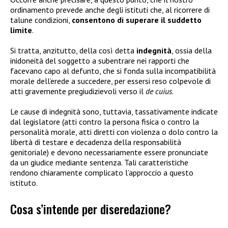
ordinamento prevede anche degli istituti che, al ricorrere di
talune condizioni,
consentono di superare il suddetto
limite
.
Si tratta, anzitutto, della così detta
indegnità
, ossia della
inidoneità del soggetto a subentrare nei rapporti che
facevano capo al defunto, che si fonda sulla incompatibilità
morale dell’erede a succedere, per essersi reso colpevole di
atti gravemente pregiudizievoli verso il
de cuius
.
Le cause di indegnità sono, tuttavia, tassativamente indicate
dal legislatore (atti contro la persona fisica o contro la
personalità morale, atti diretti con violenza o dolo contro la
libertà di testare e decadenza della responsabilità
genitoriale) e devono necessariamente essere pronunciate
da un giudice mediante sentenza. Tali caratteristiche
rendono chiaramente complicato l’approccio a questo
istituto.
Cosa s’intende per diseredazione?