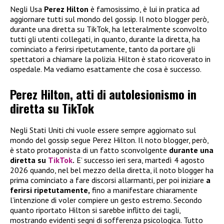
Negli Usa
Perez Hilton
è famosissimo, è lui in pratica ad
aggiornare tutti sul mondo del gossip. Il noto blogger però,
durante una diretta su TikTok, ha letteralmente sconvolto
tutti gli utenti collegati, in quanto, durante la diretta, ha
cominciato a ferirsi ripetutamente, tanto da portare gli
spettatori a chiamare la polizia. Hilton è stato ricoverato in
ospedale. Ma vediamo esattamente che cosa è successo.
Perez Hilton, atti di autolesionismo in
diretta su TikTok
Negli Stati Uniti chi vuole essere sempre aggiornato sul
mondo del gossip segue Perez Hilton. Il noto blogger, però,
è stato protagonista di un fatto sconvolgente
durante una
diretta su
TikTok
.
E’ successo ieri sera, martedì 4 agosto
2026 quando, nel bel mezzo della diretta, il noto blogger ha
prima cominciato a fare discorsi allarmanti, per poi iniziare
a
ferirsi ripetutamente,
fino a manifestare chiaramente
l’intenzione di voler compiere un gesto estremo. Secondo
quanto riportato Hilton si sarebbe inflitto dei tagli,
mostrando evidenti segni di sofferenza psicologica. Tutto