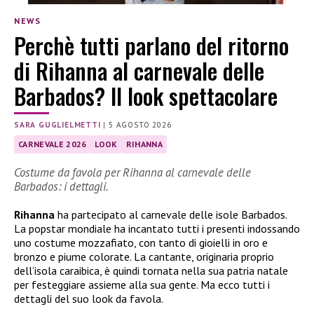
NEWS
Perchè tutti parlano del ritorno
di Rihanna al carnevale delle
Barbados? Il look spettacolare
SARA GUGLIELMETTI
|
5 AGOSTO 2026
CARNEVALE 2026
LOOK
RIHANNA
Costume da favola per Rihanna al carnevale delle
Barbados: i dettagli.
Rihanna
ha partecipato al carnevale delle isole Barbados.
La popstar mondiale ha incantato tutti i presenti indossando
uno costume mozzafiato, con tanto di gioielli in oro e
bronzo e piume colorate. La cantante, originaria proprio
dell’isola caraibica, è quindi tornata nella sua patria natale
per festeggiare assieme alla sua gente. Ma ecco tutti i
dettagli del suo look da favola.