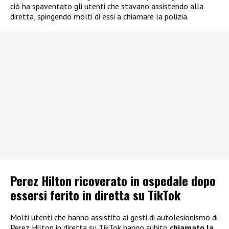
ciò ha spaventato gli utenti che stavano assistendo alla
diretta, spingendo molti di essi a chiamare la polizia.
Perez Hilton ricoverato in ospedale dopo
essersi ferito in diretta su TikTok
Molti utenti che hanno assistito ai gesti di autolesionismo di
Perez Hilton in diretta su TikTok hanno subito
chiamato la