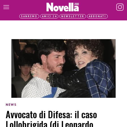
SANREMO
AMICI 24
NEWSLETTER
ABBONATI
NEWS
Avvocato di Difesa: il caso
Lollobrigida (di Leonardo