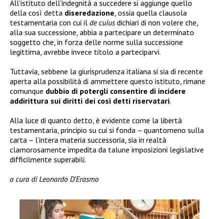
All’istituto dell’indegnità a succedere si aggiunge quello
della così detta
diseredazione
, ossia quella clausola
testamentaria con cui il
de cuius
dichiari di non volere che,
alla sua successione, abbia a partecipare un determinato
soggetto che, in forza delle norme sulla successione
legittima, avrebbe invece titolo a parteciparvi.
Tuttavia, sebbene la giurisprudenza italiana si sia di recente
aperta alla possibilità di ammettere questo istituto, rimane
comunque
dubbio di potergli consentire di incidere
addirittura sui diritti dei così detti riservatari
.
Alla luce di quanto detto, è evidente come la libertà
testamentaria, principio su cui si fonda – quantomeno sulla
carta – l’intera materia successoria, sia in realtà
clamorosamente impedita da talune imposizioni legislative
difficilmente superabili.
a cura di Leonardo D’Erasmo