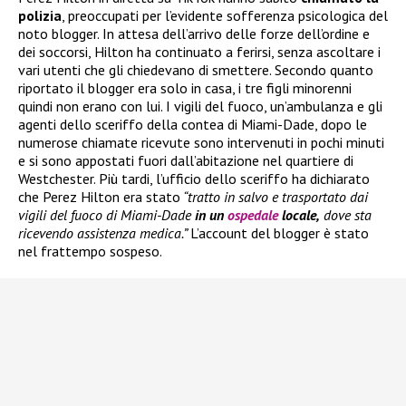
polizia
, preoccupati per l’evidente sofferenza psicologica del
noto blogger. In attesa dell’arrivo delle forze dell’ordine e
dei soccorsi, Hilton ha continuato a ferirsi, senza ascoltare i
vari utenti che gli chiedevano di smettere. Secondo quanto
riportato il blogger era solo in casa, i tre figli minorenni
quindi non erano con lui. I vigili del fuoco, un’ambulanza e gli
agenti dello sceriffo della contea di Miami-Dade, dopo le
numerose chiamate ricevute sono intervenuti in pochi minuti
e si sono appostati fuori dall’abitazione nel quartiere di
Westchester. Più tardi, l’ufficio dello sceriffo ha dichiarato
che Perez Hilton era stato
“tratto in salvo e trasportato dai
vigili del fuoco di Miami-Dade
in un
ospedale
locale,
dove sta
ricevendo assistenza medica.”
L’account del blogger è stato
nel frattempo sospeso.