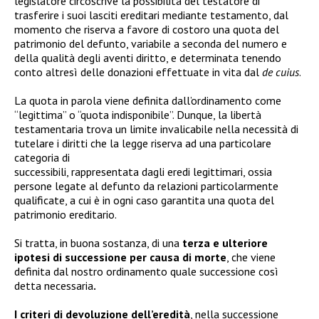
legislatore circoscrive la possibilità del testatore di
trasferire i suoi lasciti ereditari mediante testamento, dal
momento che riserva a favore di costoro una quota del
patrimonio del defunto, variabile a seconda del numero e
della qualità degli aventi diritto, e determinata tenendo
conto altresì delle donazioni effettuate in vita dal
de cuius
.
La quota in parola viene definita dall’ordinamento come
“legittima” o “quota indisponibile”. Dunque, la libertà
testamentaria trova un limite invalicabile nella necessità di
tutelare i diritti che la legge riserva ad una particolare
categoria di
successibili, rappresentata dagli eredi legittimari, ossia
persone legate al defunto da relazioni particolarmente
qualificate, a cui è in ogni caso garantita una quota del
patrimonio ereditario.
Si tratta, in buona sostanza, di una
terza e ulteriore
ipotesi di successione per causa di morte
, che viene
definita dal nostro ordinamento quale successione così
detta necessaria
.
I criteri di devoluzione dell’eredità
, nella successione