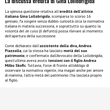
La discussa eredità di Gina Lollobrigida
La spinosa questione relativa all’
eredità dell’attrice
italiana Gina Lollobrigida
, scomparsa lo scorso 16
gennaio, fa sorgere senza dubbio curiosità circa la normativa
italiana in materia successoria, e soprattutto su quanto la
volontà del
de cuius
(il defunto) possa rilevare al momento
dell’apertura della successione.
Come dichiarato dall’
assistente della diva, Andrea
Piazzolla
, cui la stessa ha lasciato
metà del suo
patrimonio
, e confermato dall’Avvocato della Lollobrigida,
quest’ultima aveva avuto
tensioni con il figlio Andrea
Milko Skofic
. Tuttavia, forse di fronte all’obbligo di
osservare la normativa vigente, ma magari anche per amore
di mamma, l’altra metà del patrimonio l’ha lasciata proprio
al figlio.