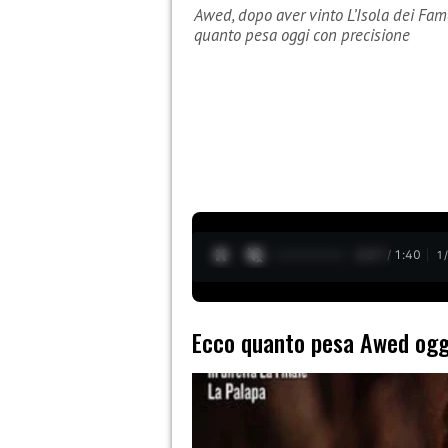
Awed, dopo aver vinto L’Isola dei Famo
quanto pesa oggi con precisione
0:28 / 1:40
1
Ecco quanto pesa Awed ogg