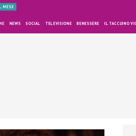
AL MESE
ME
NEWS
SOCIAL
TELEVISIONE
BENESSERE
IL TACCUINO VI