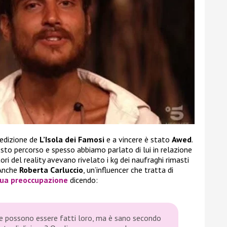
 edizione de
L’Isola dei Famosi
e a vincere è stato
Awed
.
sto percorso e spesso abbiamo parlato di lui in relazione
utori del reality avevano rivelato i kg dei naufraghi rimasti
 Anche
Roberta Carluccio
, un’influencer che tratta di
ua preoccupazione
dicendo:
 e possono essere fatti loro, ma è sano secondo