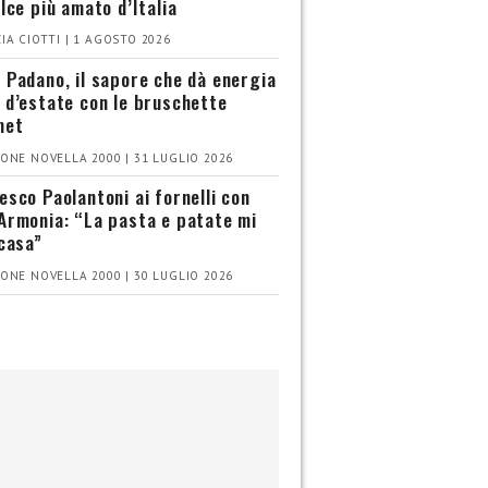
olce più amato d’Italia
IA CIOTTI | 1 AGOSTO 2026
 Padano, il sapore che dà energia
 d’estate con le bruschette
met
ONE NOVELLA 2000 | 31 LUGLIO 2026
esco Paolantoni ai fornelli con
Armonia: “La pasta e patate mi
 casa”
ONE NOVELLA 2000 | 30 LUGLIO 2026