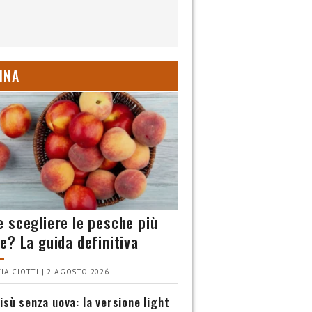
INA
 scegliere le pesche più
e? La guida definitiva
IA CIOTTI | 2 AGOSTO 2026
isù senza uova: la versione light