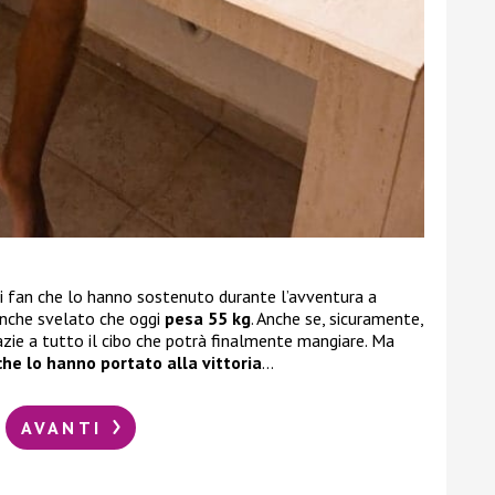
suoi fan che lo hanno sostenuto durante l’avventura a
anche svelato che oggi
pesa 55 kg
. Anche se, sicuramente,
zie a tutto il cibo che potrà finalmente mangiare. Ma
che lo hanno portato alla vittoria
…
AVANTI