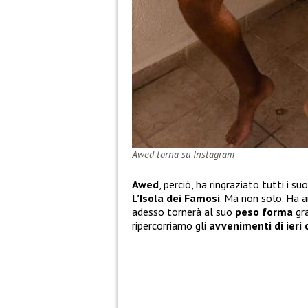
Awed torna su Instagram
Awed
, perciò, ha ringraziato tutti i 
L’Isola dei Famosi
. Ma non solo. Ha 
adesso tornerà al suo
peso forma
gra
ripercorriamo gli
avvenimenti di ieri 