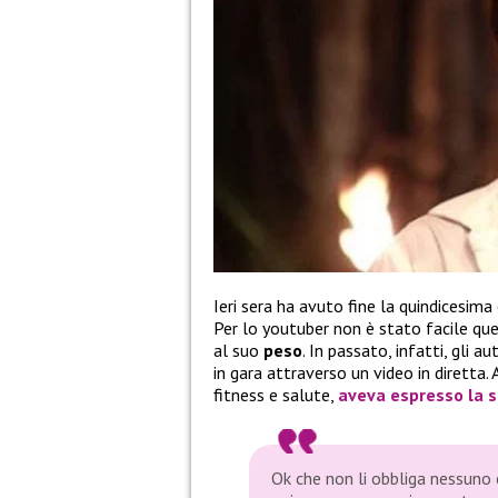
Ieri sera ha avuto fine la quindicesima
Per lo youtuber non è stato facile que
al suo
peso
. In passato, infatti, gli a
in gara attraverso un video in diretta.
fitness e salute,
aveva espresso la
s
Ok che non li obbliga nessuno