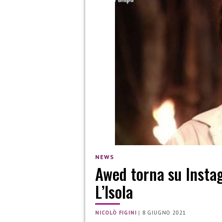
NEWS
Awed torna su Insta
L’Isola
NICOLÒ FIGINI
|
8 GIUGNO 2021