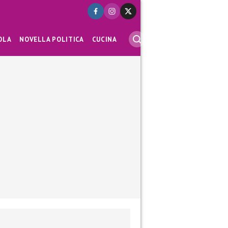
OLA
NOVELLA POLITICA
CUCINA