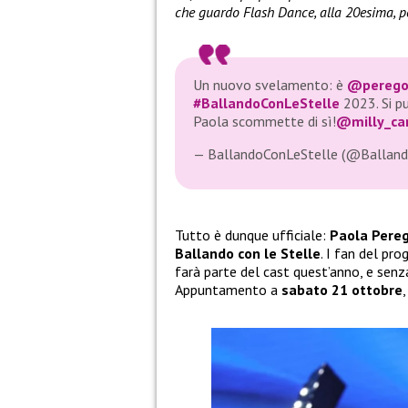
che guardo Flash Dance, alla 20esima, per
Un nuovo svelamento: è
@perego
#BallandoConLeStelle
2023. Si pu
Paola scommette di sì!
@milly_car
— BallandoConLeStelle (@Balland
Tutto è dunque ufficiale:
Paola Pereg
Ballando con le Stelle
. I fan del pr
farà parte del cast quest’anno, e senz
Appuntamento a
sabato 21 ottobre