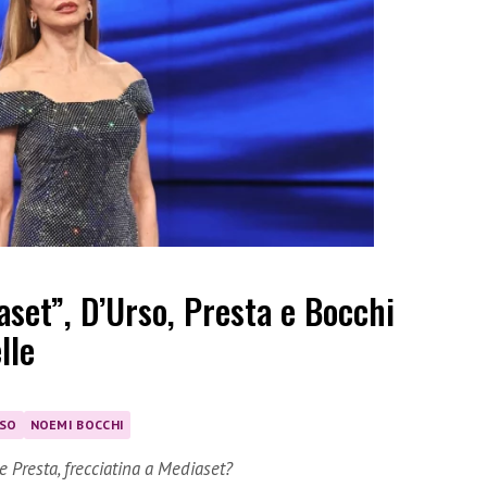
set”, D’Urso, Presta e Bocchi
lle
RSO
NOEMI BOCCHI
e Presta, frecciatina a Mediaset?