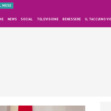
AL MESE
ME
NEWS
SOCIAL
TELEVISIONE
BENESSERE
IL TACCUINO VI