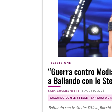
TELEVISIONE
“Guerra contro Media
a Ballando con le Ste
SARA GUGLIELMETTI
|
6 AGOSTO 2026
BALLANDO CON LE STELLE
BARBARA D'U
Ballando con le Stelle: D’Urso, Bocchi 