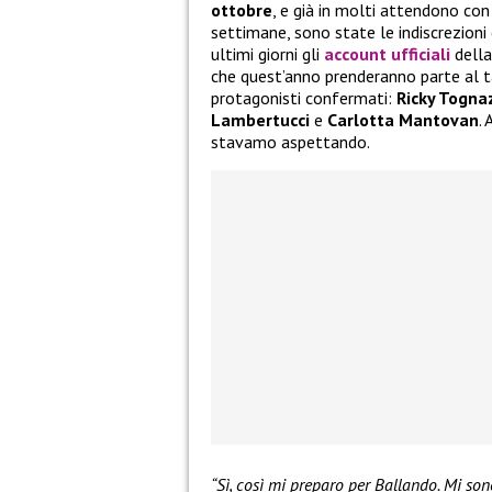
ottobre
, e già in molti attendono con
settimane, sono state le indiscrezioni 
ultimi giorni gli
account ufficiali
della
che quest’anno prenderanno parte al 
protagonisti confermati:
Ricky Togna
Lambertucci
e
Carlotta Mantovan
.
stavamo aspettando.
“Sì, così mi preparo per Ballando. Mi son