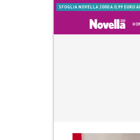
SFOGLIA NOVELLA 2000 A 0,99 EURO 
HO