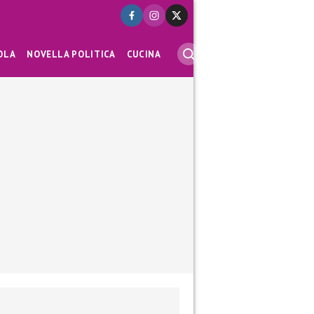
OLA
NOVELLA POLITICA
CUCINA