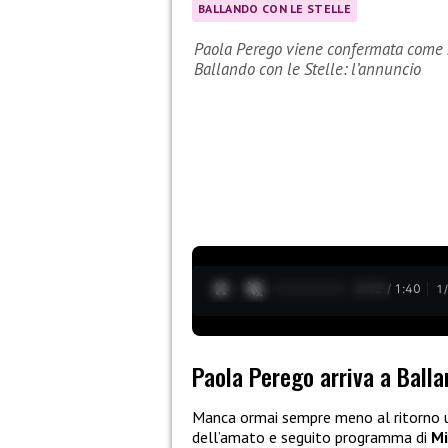
BALLANDO CON LE STELLE
Paola Perego viene confermata come s
Ballando con le Stelle: l’annuncio
0:13 / 1:40
1
Paola Perego arriva a Balla
Manca ormai sempre meno al ritorno u
dell’amato e seguito programma di
Mi