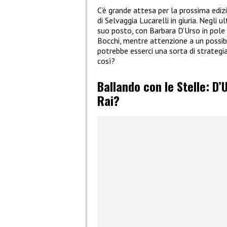
C’è grande attesa per la prossima ediz
di Selvaggia Lucarelli in giuria. Negli u
suo posto, con Barbara D’Urso in pole p
Bocchi, mentre attenzione a un possib
potrebbe esserci una sorta di strategia
così?
Ballando con le Stelle: D
Rai?