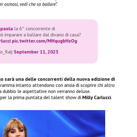
 osmosi, vedi che so ballare”.
paola
la 6^ concorrente di
ò imparare a ballare dal divano di casa?
lucci
pic.twitter.com/MHqugbHzOg
o_Rai)
September 11, 2023
o sarà una delle concorrenti della nuova edizione di
ogramma intanto attendono con ansia di scoprire chi altro
a dubbio le aspettative non verranno deluse.
, per la prima puntata del talent show di
Milly Carlucci
.