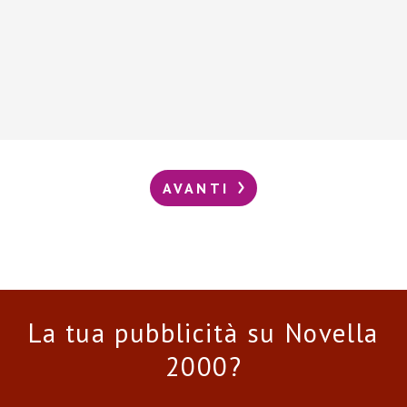
AVANTI
La tua pubblicità su Novella
2000?