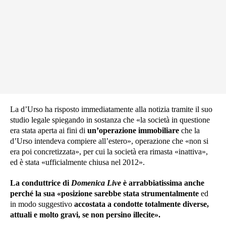
La d’Urso ha risposto immediatamente alla notizia tramite il suo
studio legale spiegando in sostanza che «la società in questione
era stata aperta ai fini di
un’operazione immobiliare
che la
d’Urso intendeva compiere all’estero», operazione che «non si
era poi concretizzata», per cui la società era rimasta «inattiva»,
ed è stata «ufficialmente chiusa nel 2012».
La conduttrice di
Domenica Live
è arrabbiatissima anche
perché la sua «posizione sarebbe stata strumentalmente
ed
in modo suggestivo
accostata a condotte totalmente diverse,
attuali e molto gravi, se non persino illecite».