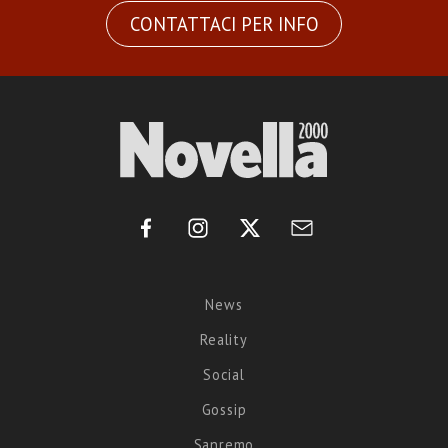
CONTATTACI PER INFO
News
Reality
Social
Gossip
Sanremo