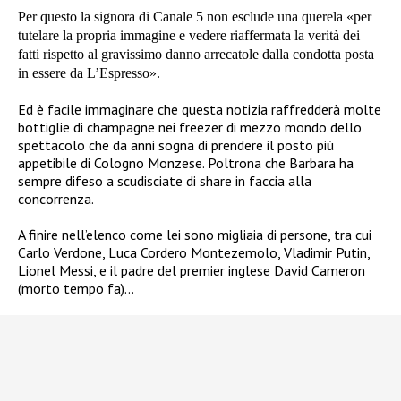
Per questo la signora di Canale 5 non esclude una querela
«per
tutelare la propria immagine e vedere riaffermata la verità dei
fatti rispetto al gravissimo danno arrecatole dalla condotta posta
in essere da L’Espresso».
Ed è facile immaginare che questa notizia raffredderà molte
bottiglie di champagne nei freezer di mezzo mondo dello
spettacolo che da anni sogna di prendere il posto più
appetibile di Cologno Monzese. Poltrona che Barbara ha
sempre difeso a scudisciate di share in faccia alla
concorrenza.
A finire nell’elenco come lei sono migliaia di persone, tra cui
Carlo Verdone, Luca Cordero Montezemolo, Vladimir Putin,
Lionel Messi, e il padre del premier inglese David Cameron
(morto tempo fa)…