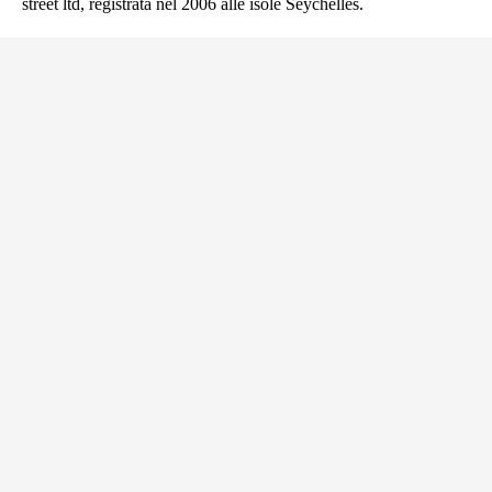
street ltd, registrata nel 2006 alle isole Seychelles.