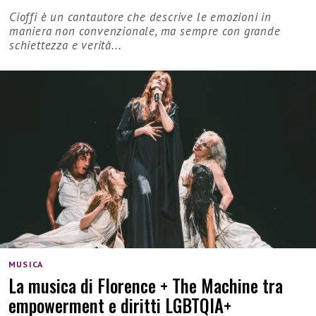
Cioffi è un cantautore che descrive le emozioni in
maniera non convenzionale, ma sempre con grande
schiettezza e verità...
MUSICA
La musica di Florence + The Machine tra
empowerment e diritti LGBTQIA+