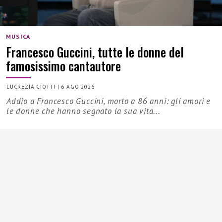
MUSICA
Francesco Guccini, tutte le donne del
famosissimo cantautore
LUCREZIA CIOTTI
|
6 AGO 2026
Addio a Francesco Guccini, morto a 86 anni: gli amori e
le donne che hanno segnato la sua vita...