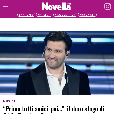
SANREMO
AMICI 24
NEWSLETTER
ABBONATI
MUSICA
“Prima tutti amici, poi…”, il duro sfogo di