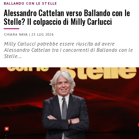
BALLANDO CON LE STELLE
Alessandro Cattelan verso Ballando con le
Stelle? Il colpaccio di Milly Carlucci
CHIARA NAVA
|
23 LUG 2026
Milly Carlucci potrebbe essere riuscita ad avere
Alessandro Cattelan tra i concorrenti di Ballando con le
Stelle...