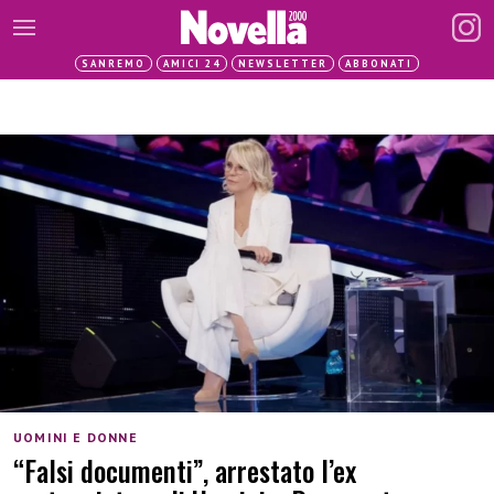
SANREMO
AMICI 24
NEWSLETTER
ABBONATI
UOMINI E DONNE
“Falsi documenti”, arrestato l’ex