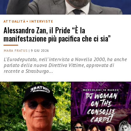
ATTUALITÀ • INTERVISTE
Alessandro Zan, il Pride “È la
manifestazione più pacifica che ci sia”
MARA FRATUS
|
9 GIU 2026
L'Eurodeputato, nell'intervista a Novella 2000, ha anche
parlato della nuova Direttiva Vittime, approvata di
recente a Strasburgo...