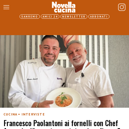
SANREMO
AMICI 24
NEWSLETTER
ABBONATI
CUCINA • INTERVISTE
Francesco Paolantoni ai fornelli con Chef