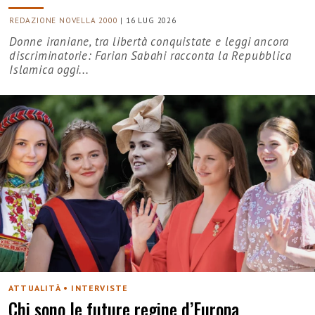
REDAZIONE NOVELLA 2000
|
16 LUG 2026
Donne iraniane, tra libertà conquistate e leggi ancora
discriminatorie: Farian Sabahi racconta la Repubblica
Islamica oggi...
ATTUALITÀ • INTERVISTE
Chi sono le future regine d’Europa