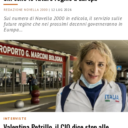
REDAZIONE NOVELLA 2000
|
12 LUG 2026
Sul numero di Novella 2000 in edicola, il servizio sulle
future regine che nei prossimi decenni governeranno in
Europa...
INTERVISTE
Valentina Petrillo, il CIO dice stop alle