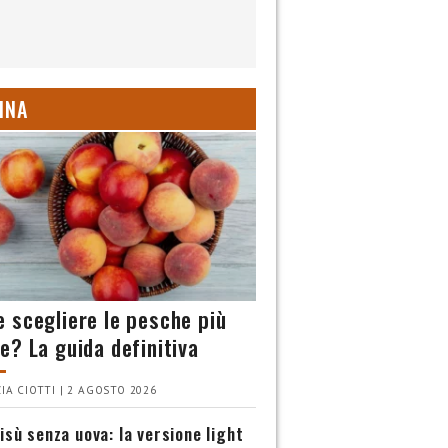
INA
 scegliere le pesche più
e? La guida definitiva
IA CIOTTI | 2 AGOSTO 2026
isù senza uova: la versione light