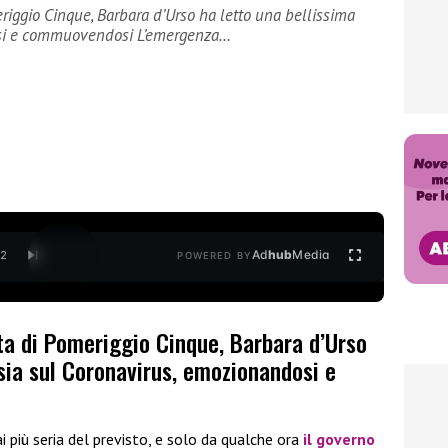
riggio Cinque, Barbara d’Urso ha letto una bellissima
osi e commuovendosi L’emergenza…
Ad
hub
Media
/
2
POWERED BY
ta di Pomeriggio Cinque, Barbara d’Urso
sia sul Coronavirus, emozionandosi e
 più seria del previsto, e solo da qualche ora
il governo