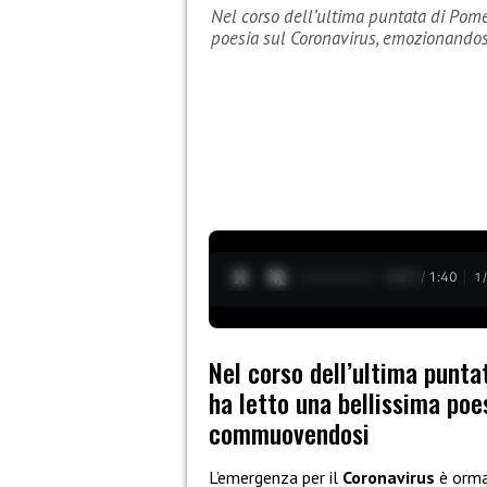
Nel corso dell’ultima puntata di Pome
poesia sul Coronavirus, emozionand
0:28 / 1:40
1
Nel corso dell’ultima punta
ha letto una bellissima poe
commuovendosi
L’emergenza per il
Coronavirus
è ormai