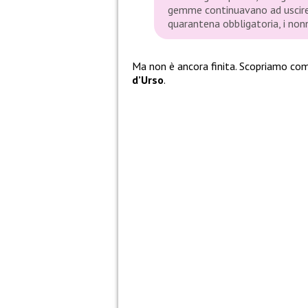
gemme continuavano ad uscire.
quarantena obbligatoria, i nonn
Ma non è ancora finita. Scopriamo co
d’Urso
.