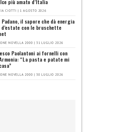
olce più amato d’Italia
IA CIOTTI | 1 AGOSTO 2026
 Padano, il sapore che dà energia
 d’estate con le bruschette
met
ONE NOVELLA 2000 | 31 LUGLIO 2026
esco Paolantoni ai fornelli con
Armonia: “La pasta e patate mi
 casa”
ONE NOVELLA 2000 | 30 LUGLIO 2026