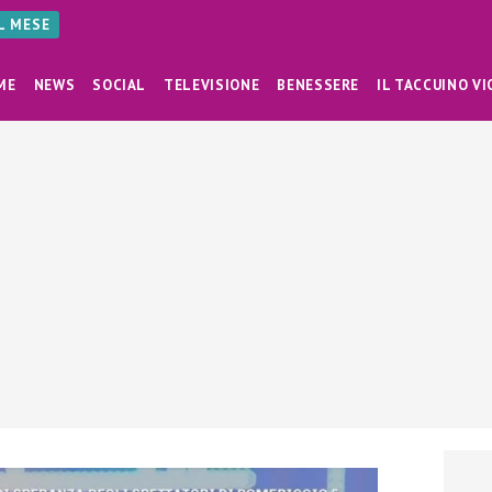
AL MESE
ME
NEWS
SOCIAL
TELEVISIONE
BENESSERE
IL TACCUINO VI