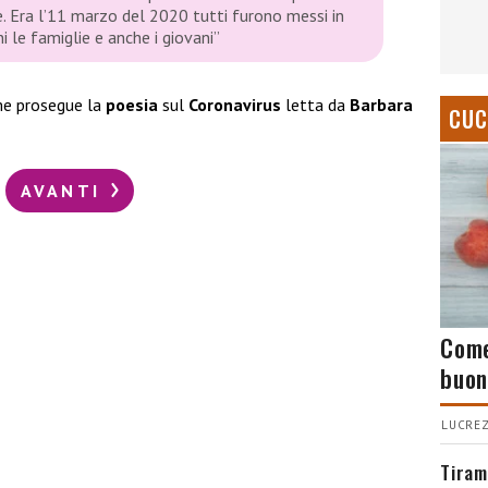
 Era l’11 marzo del 2020 tutti furono messi in
i le famiglie e anche i giovani”
me prosegue la
poesia
sul
Coronavirus
letta da
Barbara
CUC
AVANTI
Come
buon
LUCREZ
Tiram