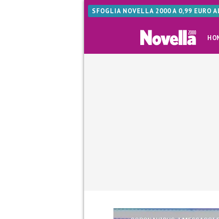
SFOGLIA NOVELLA 2000 A 0,99 EURO 
HO