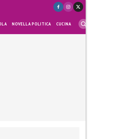
OLA
NOVELLA POLITICA
CUCINA