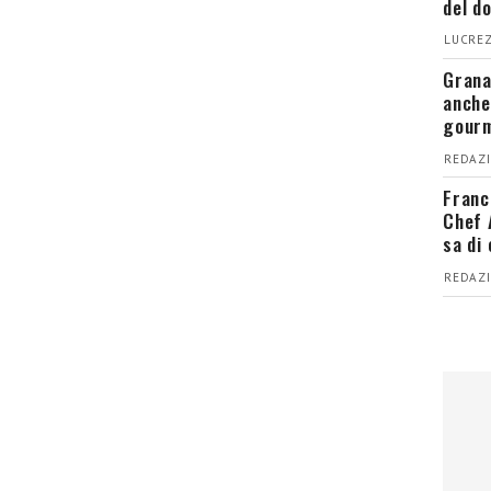
del d
LUCREZ
Grana
anche
gour
REDAZI
Franc
Chef 
sa di
REDAZI