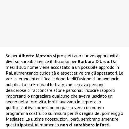
Se per
Alberto Matano
si prospettano nuove opportunità,
diverso sarebbe invece il discorso per
Barbara D’Urso
. Da
mesi il suo nome viene accostato a un possibile approdo in
Rai, alimentando curiosità e aspettative tra gli spettatori. Le
voci si erano intensificate dopo la diffusione di un annuncio
pubblicato da Fremantle Italy, che cercava persone
desiderose di raccontare storie personali, ricucire rapporti
importanti o ringraziare qualcuno che aveva lasciato un
segno nella loro vita. Molti avevano interpretato
quell’iniziativa come il primo passo verso un nuovo
programma costruito su misura per l’ex regina del pomeriggio
Mediaset. Le ultime ricostruzioni, però, sembrano smentire
questa ipotesi. Al momento
non ci sarebbero infatti