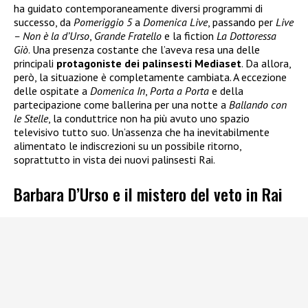
ha guidato contemporaneamente diversi programmi di
successo, da
Pomeriggio 5
a
Domenica Live
, passando per
Live
– Non è la d’Urso
,
Grande Fratello
e la fiction
La Dottoressa
Giò
. Una presenza costante che l’aveva resa una delle
principali
protagoniste dei palinsesti Mediaset
. Da allora,
però, la situazione è completamente cambiata. A eccezione
delle ospitate a
Domenica In
,
Porta a Porta
e della
partecipazione come ballerina per una notte a
Ballando con
le Stelle
, la conduttrice non ha più avuto uno spazio
televisivo tutto suo. Un’assenza che ha inevitabilmente
alimentato le indiscrezioni su un possibile ritorno,
soprattutto in vista dei nuovi palinsesti Rai.
Barbara D’Urso e il mistero del veto in Rai