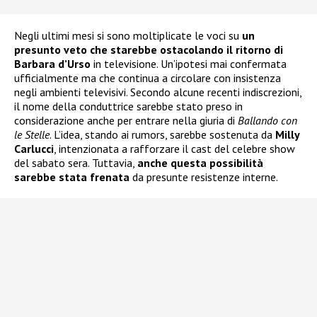
Negli ultimi mesi si sono moltiplicate le voci su
un
presunto veto che starebbe ostacolando il ritorno di
Barbara d’Urso
in televisione. Un’ipotesi mai confermata
ufficialmente ma che continua a circolare con insistenza
negli ambienti televisivi. Secondo alcune recenti indiscrezioni,
il nome della conduttrice sarebbe stato preso in
considerazione anche per entrare nella giuria di
Ballando con
le Stelle
. L’idea, stando ai rumors, sarebbe sostenuta da
Milly
Carlucci
, intenzionata a rafforzare il cast del celebre show
del sabato sera. Tuttavia,
anche questa possibilità
sarebbe stata frenata
da presunte resistenze interne.