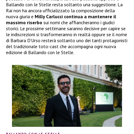
Ballando con le Stelle resta soltanto una suggestione. La
Rai non ha ancora ufficializzato la composizione della
nuova giuria e
Milly Carlucci continua a mantenere il
massimo riserbo
sui nomi che affiancheranno i giudici
storici. Le prossime settimane saranno decisive per capire se
le indiscrezioni si trasformeranno in realtà oppure se il nome
di Barbara D’Urso resterà soltanto uno dei tanti protagonisti
del tradizionale toto-cast che accompagna ogni nuova
edizione di Ballando con le Stelle.
BALLANDO CON LE STELLE