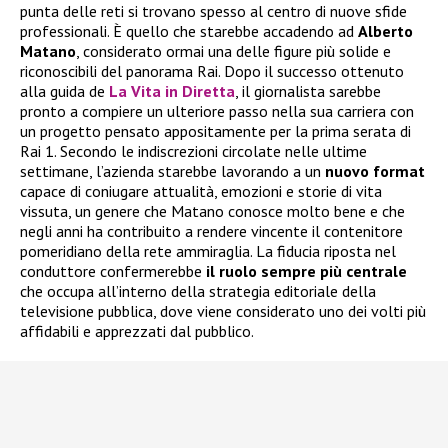
punta delle reti si trovano spesso al centro di nuove sfide
professionali. È quello che starebbe accadendo ad
Alberto
Matano
, considerato ormai una delle figure più solide e
riconoscibili del panorama Rai. Dopo il successo ottenuto
alla guida de
La Vita in Diretta
, il giornalista sarebbe
pronto a compiere un ulteriore passo nella sua carriera con
un progetto pensato appositamente per la prima serata di
Rai 1. Secondo le indiscrezioni circolate nelle ultime
settimane, l’azienda starebbe lavorando a un
nuovo format
capace di coniugare attualità, emozioni e storie di vita
vissuta, un genere che Matano conosce molto bene e che
negli anni ha contribuito a rendere vincente il contenitore
pomeridiano della rete ammiraglia. La fiducia riposta nel
conduttore confermerebbe
il ruolo sempre più centrale
che occupa all’interno della strategia editoriale della
televisione pubblica, dove viene considerato uno dei volti più
affidabili e apprezzati dal pubblico.