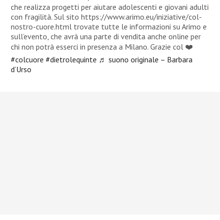
che realizza progetti per aiutare adolescenti e giovani adulti
con fragilità. Sul sito https://www.arimo.eu/iniziative/col-
nostro-cuore.html trovate tutte le informazioni su Arimo e
sull’evento, che avrà una parte di vendita anche online per
chi non potrà esserci in presenza a Milano. Grazie col ❤️
#colcuore
#dietrolequinte
♬ suono originale – Barbara
d’Urso