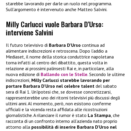
starebbe lavorando per darle un ruolo nel programma.
Sull’argomento è intervenuto anche Matteo Salvini.
Milly Carlucci vuole Barbara D’Urso:
interviene Salvini
Il futuro televisivo di
Barbara D’Urso
continua ad
alimentare indiscrezioni e retroscena. Dopo l’addio a
Mediaset, il nome della storica conduttrice napoletana
torna infatti al centro del dibattito, questa volta in
relazione ai prossimi palinsesti Rai e, in particolare, alla
nuova edizione di
Ballando con le Stelle
. Secondo le ultime
indiscrezioni,
Milly Carlucci starebbe lavorando per
portare Barbara D’Urso nel celebre talent
del sabato
sera di Rai 1. Un’ipotesi che, se dovesse concretizzarsi,
rappresenterebbe uno dei ritorni televisivi più discussi degli
ultimi anni. Al momento, però, non esistono conferme
ufficiali e la vicenda resta affidata alle ricostruzioni
giornalistiche. A rilanciare il rumor è stato
La Stampa
, che
racconta di un confronto interno all’azienda nato proprio
attorno alla
possibilità di inserire Barbara D’Urso nel