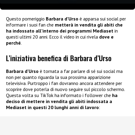
Questo pomeriggio
Barbara d’Urso
è apparsa sui social per
informare i suoi fan che
metterà in vendita gli abiti che
ha indossato all’interno dei programmi Mediaset
in
questi ultimi 20 anni. Ecco il video in cui rivela
dove e
perché
.
L’iniziativa benefica di Barbara d’Urso
Barbara d’Urso
è tornata a far parlare di sé sui social ma
non per quanto riguarda la sua prossima apparizione
televisiva. Purtroppo i fan dovranno ancora attendere per
scoprire dove poterla di nuovo seguire sul piccolo schermo.
Questa volta su TikTok ha informato i follower che
ha
deciso di mettere in vendita gli abiti indossata a
Mediaset in questi 20 lunghi anni di lavoro
: