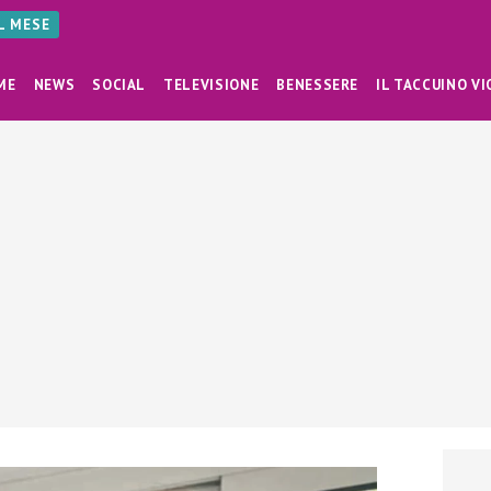
AL MESE
ME
NEWS
SOCIAL
TELEVISIONE
BENESSERE
IL TACCUINO VI