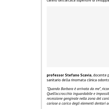
professor Stefano Scavia
, docente 
sanitario della rinomata clinica odont
“Quando Barbara è arrivata da me”
, ric
Quell’accrocchio inguardabile e impossi
recessione gengivale nella zona del can
cariose a carico degli elementi dentari a