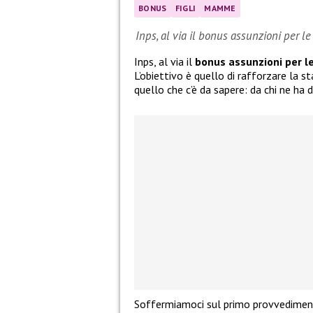
BONUS
FIGLI
MAMME
Inps, al via il bonus assunzioni per l
Inps, al via il
bonus assunzioni per l
L’obiettivo è quello di rafforzare la s
quello che c’è da sapere: da chi ne ha 
Soffermiamoci sul primo provvedimento