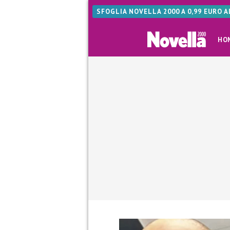
SFOGLIA NOVELLA 2000 A 0,99 EURO 
HO