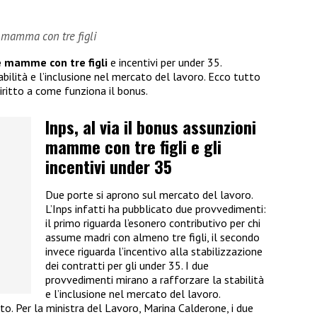
e mamma con tre figli
e mamme con tre figli
e incentivi per under 35.
tabilità e l’inclusione nel mercato del lavoro. Ecco tutto
diritto a come funziona il bonus.
Inps, al via il bonus assunzioni
mamme con tre figli e gli
incentivi under 35
Due porte si aprono sul mercato del lavoro.
L’Inps infatti ha pubblicato due provvedimenti:
il primo riguarda l’esonero contributivo per chi
assume madri con almeno tre figli, il secondo
invece riguarda l’incentivo alla stabilizzazione
dei contratti per gli under 35. I due
provvedimenti mirano a rafforzare la stabilità
e l’inclusione nel mercato del lavoro.
. Per la ministra del Lavoro, Marina Calderone, i due