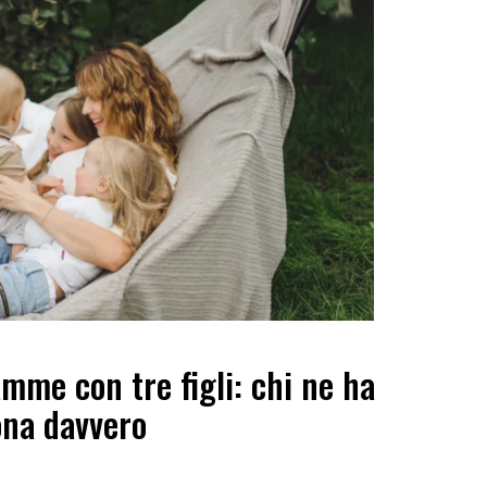
me con tre figli: chi ne ha
ona davvero