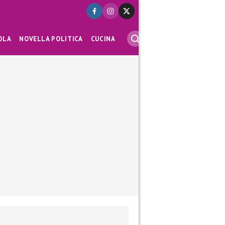
OLA
NOVELLA POLITICA
CUCINA