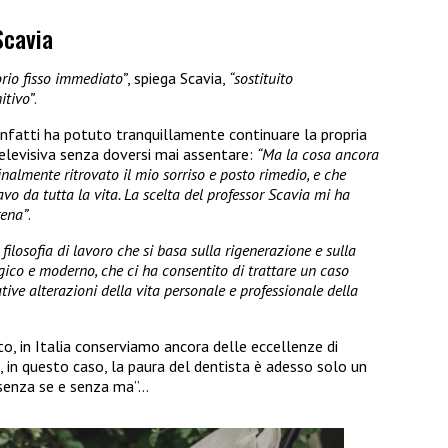
Scavia
rio fisso immediato”
, spiega Scavia,
“sostituito
itivo”
.
infatti ha potuto tranquillamente continuare la propria
televisiva senza doversi mai assentare:
“Ma la cosa ancora
inalmente ritrovato il mio sorriso e posto rimedio, e che
vo da tutta la vita. La scelta del professor Scavia mi ha
rena”
.
 filosofia di lavoro che si basa sulla rigenerazione e sulla
ico e moderno, che ci ha consentito di trattare un caso
ive alterazioni della vita personale e professionale della
, in Italia conserviamo ancora delle eccellenze di
li, in questo caso, la paura del dentista è adesso solo un
“senza se e senza ma”…