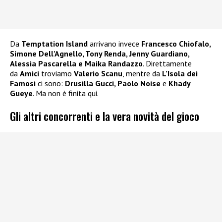
Da
Temptation Island
arrivano invece
Francesco Chiofalo,
Simone Dell’Agnello, Tony Renda, Jenny Guardiano,
Alessia Pascarella e Maika Randazzo
. Direttamente
da
Amici
troviamo
Valerio Scanu
, mentre da
L’Isola dei
Famosi
ci sono:
Drusilla Gucci, Paolo Noise
e
Khady
Gueye
. Ma non è finita qui.
Gli altri concorrenti e la vera novità del gioco