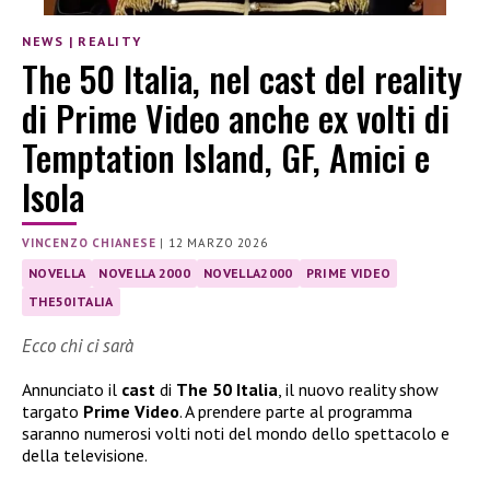
NEWS
|
REALITY
The 50 Italia, nel cast del reality
di Prime Video anche ex volti di
Temptation Island, GF, Amici e
Isola
VINCENZO CHIANESE
|
12 MARZO 2026
NOVELLA
NOVELLA 2000
NOVELLA2000
PRIME VIDEO
THE50ITALIA
Ecco chi ci sarà
Annunciato il
cast
di
The 50 Italia
, il nuovo reality show
targato
Prime Video
. A prendere parte al programma
saranno numerosi volti noti del mondo dello spettacolo e
della televisione.