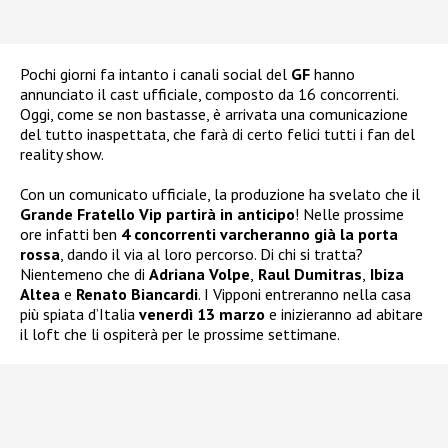
Pochi giorni fa intanto i canali social del
GF
hanno
annunciato il cast ufficiale, composto da 16 concorrenti.
Oggi, come se non bastasse, è arrivata una comunicazione
del tutto inaspettata, che farà di certo felici tutti i fan del
reality show.
Con un comunicato ufficiale, la produzione ha svelato che il
Grande Fratello Vip partirà in anticipo
! Nelle prossime
ore infatti ben
4 concorrenti varcheranno già la porta
rossa
, dando il via al loro percorso. Di chi si tratta?
Nientemeno che di
Adriana Volpe
,
Raul Dumitras
,
Ibiza
Altea
e
Renato Biancardi
. I Vipponi entreranno nella casa
più spiata d’Italia
venerdì 13 marzo
e inizieranno ad abitare
il loft che li ospiterà per le prossime settimane.