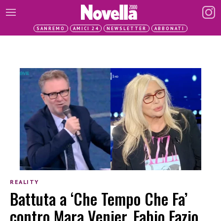
SANREMO
AMICI 24
NEWSLETTER
ABBONATI
REALITY
Battuta a ‘Che Tempo Che Fa’
contro Mara Venier, Fabio Fazio