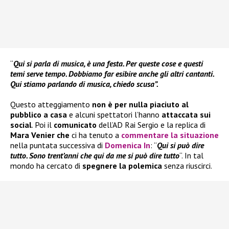
“
Qui si parla di musica, è una festa. Per queste cose e questi
temi serve tempo. Dobbiamo far esibire anche gli altri cantanti.
Qui stiamo parlando di musica, chiedo scusa”.
Questo atteggiamento
non è per nulla piaciuto al
pubblico a casa
e alcuni spettatori l’hanno
attaccata sui
social
. Poi il
comunicato
dell’AD Rai Sergio e la replica di
Mara Venier che
ci ha tenuto a
commentare la situazione
nella puntata successiva di
Domenica In
: “
Qui si può dire
tutto. Sono trent’anni che qui da me si può dire tutto
“. In tal
mondo ha cercato di
spegnere la polemica
senza riuscirci.