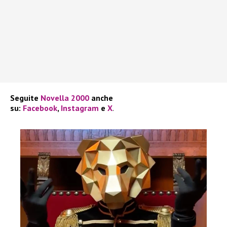
Seguite
Novella 2000
anche
su:
Facebook
,
Instagram
e
X
.