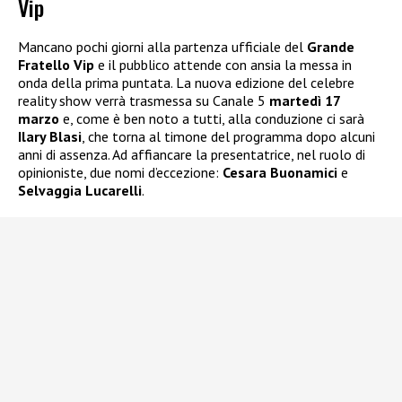
Vip
Mancano pochi giorni alla partenza ufficiale del
Grande
Fratello Vip
e il pubblico attende con ansia la messa in
onda della prima puntata. La nuova edizione del celebre
reality show verrà trasmessa su Canale 5
martedì 17
marzo
e, come è ben noto a tutti, alla conduzione ci sarà
Ilary Blasi
, che torna al timone del programma dopo alcuni
anni di assenza. Ad affiancare la presentatrice, nel ruolo di
opinioniste, due nomi d’eccezione:
Cesara Buonamici
e
Selvaggia Lucarelli
.