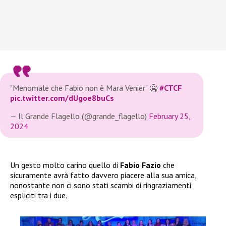
"Menomale che Fabio non è Mara Venier" 🥶
#CTCF
pic.twitter.com/dUgoe8buCs
— Il Grande Flagello (@grande_flagello)
February 25,
2024
Un gesto molto carino quello di
Fabio Fazio
che
sicuramente avrà fatto davvero piacere alla sua amica,
nonostante non ci sono stati scambi di ringraziamenti
espliciti tra i due.