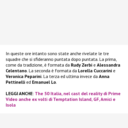
In queste ore intanto sono state anche rivelate le tre
squadre che si sfideranno puntata dopo puntata. La prima,
come da tradizione, è formata da
Rudy Zerbi
e
Alessandra
Celentano
. La seconda è formata da
Lorella Cuccarini
e
Veronica Peparini
. La terza ed ultima invece da
Anna
Pettinelli
ed
Emanuel Lo
.
LEGGI ANCHE
:
The 50 Italia, nel cast del reality di Prime
Video anche ex volti di Temptation Island, GF, Amici e
Isola