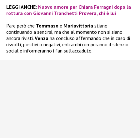
LEGGI ANCHE
:
Nuovo amore per Chiara Ferragni dopo la
rottura con Giovanni Tronchetti Provera, chi è lui
Pare però che
Tommaso
e
Mariavittoria
stiano
continuando a sentirsi, ma che al momento non si siano
ancora rivisti.
Venza
ha concluso affermando che in caso di
risvolti, positivi o negativi, entrambi romperanno il silenzio
social e informeranno i fan sull’accaduto.