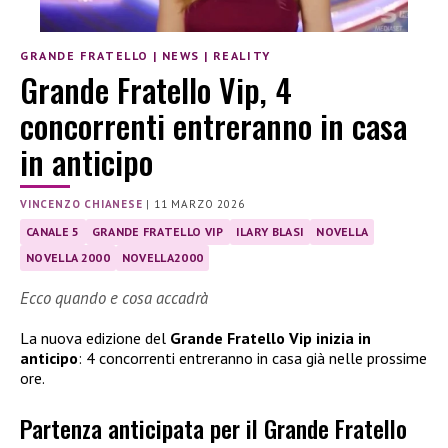
GRANDE FRATELLO
|
NEWS
|
REALITY
Grande Fratello Vip, 4
concorrenti entreranno in casa
in anticipo
VINCENZO CHIANESE
|
11 MARZO 2026
CANALE 5
GRANDE FRATELLO VIP
ILARY BLASI
NOVELLA
NOVELLA 2000
NOVELLA2000
Ecco quando e cosa accadrà
La nuova edizione del
Grande Fratello Vip inizia in
anticipo
: 4 concorrenti entreranno in casa già nelle prossime
ore.
Partenza anticipata per il Grande Fratello