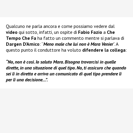
Qualcuno ne parla ancora e come possiamo vedere dal
video
qui sotto, infatti, un ospite di
Fabio Fazio
a
Che
Tempo Che Fa
ha fatto un commento mentre si parlava di
Dargen D’Amico
: “
Meno male che lui non è Mara Venier
“. A
questo punto il conduttore ha voluto
difendere la collega
:
“No, non è così. Io saluto Mara. Bisogna trovarcisi in quelle
dirette, in una situazione di quel tipo. No, ti assicuro che quando
sei lì in diretta e arriva un comunicato di quel tipo prendere lì
per lì una decisione…”.