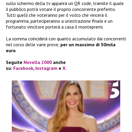
sullo schermo della tv apparirà un QR code, tramite il quale
il pubblico potrà votare il proprio concorrente preferito.
Tutti quelli che voteranno per il volto che vincerà il
programma, parteciperanno a un’estrazione finale e un
fortunato vincitore porterà a casa il montepremi.
La somma coinciderà con quanto accumulato dai concorrenti
nel corso delle varie prove,
per un massimo di 50mila
euro
.
Seguite
Novella 2000
anche
su:
Facebook
,
Instagram
e
X
.