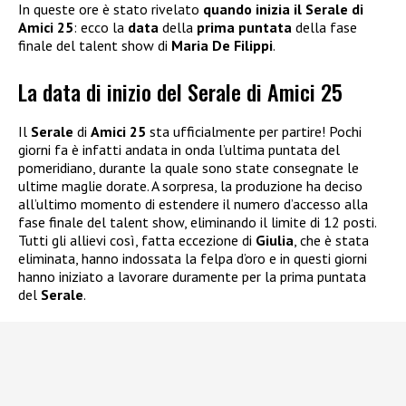
In queste ore è stato rivelato
quando inizia il Serale di
Amici 25
: ecco la
data
della
prima puntata
della fase
finale del talent show di
Maria De Filippi
.
La data di inizio del Serale di Amici 25
Il
Serale
di
Amici 25
sta ufficialmente per partire! Pochi
giorni fa è infatti andata in onda l’ultima puntata del
pomeridiano, durante la quale sono state consegnate le
ultime maglie dorate. A sorpresa, la produzione ha deciso
all’ultimo momento di estendere il numero d’accesso alla
fase finale del talent show, eliminando il limite di 12 posti.
Tutti gli allievi così, fatta eccezione di
Giulia
, che è stata
eliminata, hanno indossata la felpa d’oro e in questi giorni
hanno iniziato a lavorare duramente per la prima puntata
del
Serale
.