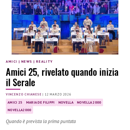
AMICI
|
NEWS
|
REALITY
Amici 25, rivelato quando inizia
il Serale
VINCENZO CHIANESE
|
12 MARZO 2026
AMICI 25
MARIA DE FILIPPI
NOVELLA
NOVELLA 2000
NOVELLA2000
Quando è prevista la prima puntata